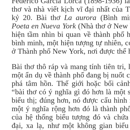
Federico García Lorca (1898-1936) l
thơ và nhà viết kịch vĩ đại nhất của
kỷ 20. Bài thơ
La aurora
(Bình min
Poeta en Nueva York
(Nhà thơ ở New Y
hiện tầm nhìn bi quan về thành phố h
bình minh, một hiện tượng tự nhiên, 
ở Thành phố New York, nơi được thể hi
Bài thơ thô ráp và mang tính tiên tri,
một ẩn dụ về thành phố đang bị nuốt 
phá tâm hồn. Thế giới hoặc bối cảnh
“bài thơ có ý nghĩa gì đó hơn là một
biểu thị; đúng hơn, nó được cấu hình
một ý nghĩa rộng hơn đó là thành phố
của hệ thống biểu tượng đó và chứa
đại, xa lạ, như một không gian biểu