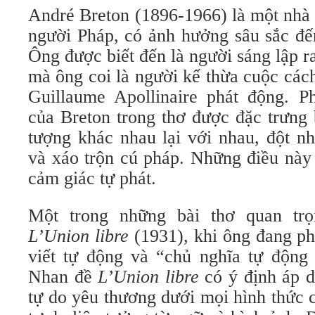
André Breton (1896-1966) là một nhà 
người Pháp, có ảnh hưởng sâu sắc đế
Ông được biết đến là người sáng lập r
mà ông coi là người kế thừa cuộc các
Guillaume Apollinaire phát động. 
của Breton trong thơ được đặc trưng 
tượng khác nhau lại với nhau, đột nh
và xáo trộn cú pháp. Những điều này
cảm giác tự phát.
Một trong những bài thơ quan trọ
L’Union libre
(1931), khi ông đang ph
viết tự động và “chủ nghĩa tự động 
Nhan đề
L’Union libre
có ý định áp d
tự do yêu thương dưới mọi hình thức 