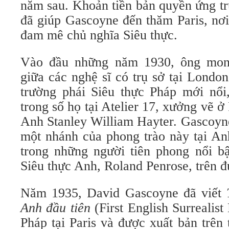
năm sau. Khoản tiền bản quyền ứng t
đã giúp Gascoyne đến thăm Paris, nơ
đam mê chủ nghĩa Siêu thực.
Vào đầu những năm 1930, ông mon
giữa các nghệ sĩ có trụ sở tại Londo
trường phái Siêu thực Pháp mới nổi
trong số họ tại Atelier 17, xưởng vẽ ở
Anh Stanley William Hayter. Gascoyne
một nhánh của phong trào này tại An
trong những người tiên phong nổi bậ
Siêu thực Anh, Roland Penrose, trên đ
Năm 1935, David Gascoyne đã viết
Anh đầu tiên
(First English Surrealist
Pháp tại Paris và được xuất bản trên