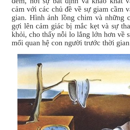
đêm, nơi sự bất định và khao khát v
cảm với các chủ đề về sự giam cầm và
gian. Hình ảnh lồng chim và những c
gợi lên cảm giác bị mắc kẹt và sự th
khỏi, cho thấy nỗi lo lắng lớn hơn v
mối quan hệ con người trước thời gian