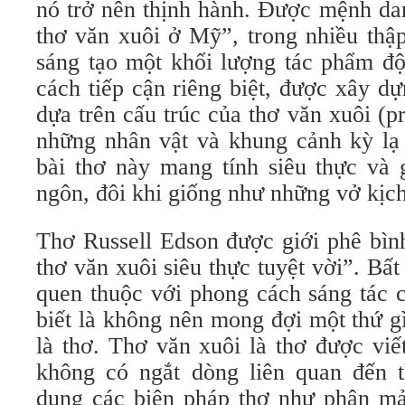
nó trở nên thịnh hành. Được mệnh da
thơ văn xuôi ở Mỹ”, trong nhiều thậ
sáng tạo một khối lượng tác phẩm độ
cách tiếp cận riêng biệt, được xây d
dựa trên cấu trúc của thơ văn xuôi (p
những nhân vật và khung cảnh kỳ l
bài thơ này mang tính siêu thực và 
ngôn, đôi khi giống như những vở kịc
Thơ Russell Edson được giới phê bìn
thơ văn xuôi siêu thực tuyệt vời”. Bấ
quen thuộc với phong cách sáng tác 
biết là không nên mong đợi một thứ g
là thơ. Thơ văn xuôi là thơ được viế
không có ngắt dòng liên quan đến t
dụng các biện pháp thơ như phân mản