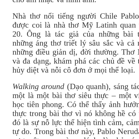
Nhà thơ nổi tiếng người Chile Pabl
được coi là nhà thơ Mỹ Latinh quan 
20. Ông là tác giả của những bài t
những áng thơ triết lý sâu sắc và cả
những điều giản dị, đời thường. Thơ
và đa dạng, khám phá các chủ đề về t
hủy diệt và nỗi cô đơn ở mọi thể loại.
Walking around
(Dạo quanh), sáng tá
một là một bài thơ siêu thực – một v
học tiên phong. Có thể thấy ảnh hưở
thực trong bài thơ vì nó không hề có
đó là sự nỗ lực thể hiện tình cảm, c
tự do. Trong bài thơ này, Pablo Neru