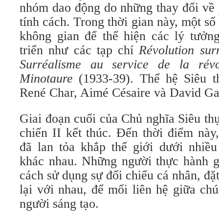
nhóm dao động do những thay đổi về 
tính cách. Trong thời gian này, một số 
không gian để thể hiện các lý tưởng
triển như các tạp chí
Révolution surr
Surréalisme au service de la révo
Minotaure
(1933-39). Thế hệ Siêu t
René Char, Aimé Césaire và David Ga
Giai đoạn cuối của Chủ nghĩa Siêu th
chiến II kết thúc. Đến thời điểm này
đã lan tỏa khắp thế giới dưới nhiều
khác nhau. Những người thực hành g
cách sử dụng sự đối chiếu cá nhân, đặt
lại với nhau, để mối liên hệ giữa ch
người sáng tạo.