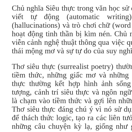
Chủ nghĩa Siêu thực trong văn học sử
viết tự động (automatic writin
(hallucinations) và trò chơi chữ (wor
hoạt động tinh thần bị kìm nén. Chủ 
viễn cảnh nghệ thuật thông qua việc q
thái mộng mơ và sự tự do của suy nghĩ
Thơ siêu thực (surrealist poetry) th
tiềm thức, những giấc mơ và những đ
thực thường kết hợp hình ảnh sống
tượng, cảnh trí siêu thực và ngôn ng
là chạm vào tiềm thức và gợi lên nh
Thơ siêu thực đáng chú ý vì nó sử dụ
để thách thức logic, tạo ra các liên tư
những câu chuyện kỳ ​​lạ, giống như