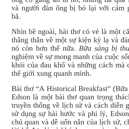
và người đàn ông bị bỏ lại với cảm 
bã.
Nhìn bề ngoài, bài thơ có vẻ là một 
thẳng thắn về một sự kiện kỳ ​​lạ và đ
nó còn hơn thế nữa.
Bữa sáng bị th
nghiệm về sự mong manh của cuộc sốn
khỏi của đau khổ và những cách mà c
thế giới xung quanh mình.
Bài thơ “A Historical Breakfast” (Bữa
Edson là một bài thơ quan trọng thá
truyền thống về lịch sử và cách diễn g
sử dụng sự hài hước và phi lý, Edson
chủ quan và dễ uốn nắn của lịch sử, 