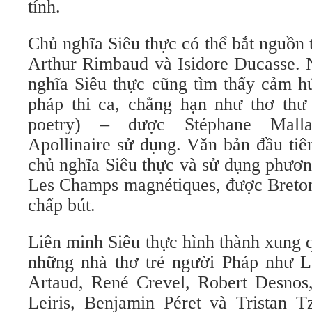
tính.
Chủ nghĩa Siêu thực có thể bắt nguồn 
Arthur Rimbaud và Isidore Ducasse. 
nghĩa Siêu thực cũng tìm thấy cảm h
pháp thi ca, chẳng hạn như thơ thư 
poetry) – được Stéphane Mall
Apollinaire sử dụng. Văn bản đầu ti
chủ nghĩa Siêu thực và sử dụng phươn
Les Champs magnétiques, được Breton
chấp bút.
Liên minh Siêu thực hình thành xung
những nhà thơ trẻ người Pháp như L
Artaud, René Crevel, Robert Desnos,
Leiris, Benjamin Péret và Tristan T