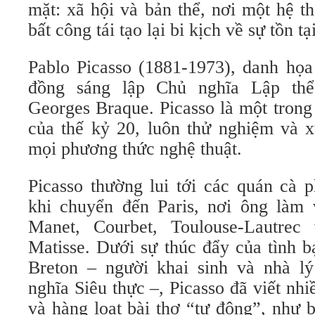
mặt: xã hội và bản thể, nơi một hệ t
bất công tái tạo lại bi kịch về sự tồn t
Pablo Picasso (1881-1973), danh họ
đồng sáng lập Chủ nghĩa Lập thể
Georges Braque. Picasso là một trong 
của thế kỷ 20, luôn thử nghiệm và x
mọi phương thức nghệ thuật.
Picasso thường lui tới các quán cà 
khi chuyển đến Paris, nơi ông làm 
Manet, Courbet, Toulouse-Lautrec
Matisse. Dưới sự thúc đẩy của tình 
Breton – người khai sinh và nhà l
nghĩa Siêu thực –, Picasso đã viết nhi
và hàng loạt bài thơ “tự động”, như 