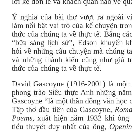
lời kể đơn lẻ và khách quan nào về qu
Ý nghĩa của bài thơ vượt ra ngoài v
làm nổi bật vai trò của kể chuyện tro
thức của chúng ta về thực tế. Bằng cá
“bữa sáng lịch sử”, Edson khuyến kh
hỏi về những câu chuyện mà chúng ta
và những thành kiến ​​cũng như giá t
thức của chúng ta về thực tế.
David Gascoyne (1916-2001) là một 
phong trào Siêu thực Anh những năm
Gascoyne “là một thần đồng văn học 
Tập thơ đầu tiên của Gascoyne,
Roma
Poems
, xuất hiện năm 1932 khi ông 
tiểu thuyết duy nhất của ông,
Openi