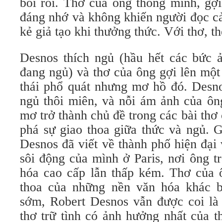
bối rối. Thơ của ông thông minh, gợi
đáng nhớ và không khiến người đọc c
kẻ giả tạo khi thưởng thức. Với thơ, th
Desnos thích ngủ (hầu hết các bức 
đang ngủ) và thơ của ông gợi lên một
thái phổ quát nhưng mơ hồ đó. Desno
ngủ thôi miên, và nỗi ám ảnh của ôn
mơ trở thành chủ đề trong các bài th
phá sự giao thoa giữa thức và ngủ. G
Desnos đã viết về thành phố hiện đại
sôi động của mình ở Paris, nơi ông t
hóa cao cấp lẫn thấp kém. Thơ của 
thoa của những nền văn hóa khác b
sớm, Robert Desnos vẫn được coi là
thơ trữ tình có ảnh hưởng nhất của t