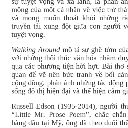
sự tuyệt vọng và xa lánh, là phản á
mộng của một cá nhân về việc trở th
và mong muốn thoát khỏi những rà
truyền tải xung đột giữa con người 
tuyệt vọng.
Walking Around
mô tả sự ghê tởm của
với những thôi thúc văn hóa nhằm duy
qua các phương tiện hời hợt. Bài thơ
quan để vẽ nên bức tranh về bối cản
cộng đồng, phản ánh những tác động p
sống đô thị hiện đại và thể hiện cảm gi
Russell Edson (1935-2014), người th
“Little Mr. Prose Poem”, chắc chắn
hàng đầu tại Mỹ, ông đã theo đuổi thể