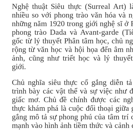
Nghệ thuật Siêu thực (Surreal Art) 
nhiều so với phong trào văn hóa và n
những năm 1920 trong giới nghệ sĩ ở Pa
phong trào Dada và Avant-garde (Ti
gốc từ lý thuyết Phân tâm học, chủ n
rộng từ văn học và hội họa đến âm nh
ảnh, cũng như triết học và lý thuyết
giới.
Chủ nghĩa siêu thực cố gắng diễn tả
trình bày các vật thể và sự việc như
giấc mơ. Chủ đề chính được các ngh
thực khám phá là cuộc đối thoại giữa 
gắng mô tả sự phong phú của tâm trí 
mạnh vào hình ảnh tiềm thức và cảnh 