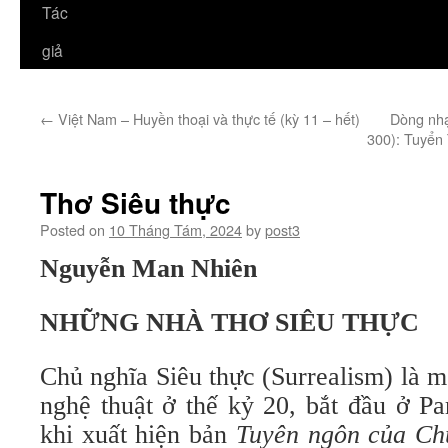
Tác
giả
←
Việt Nam – Huyền thoại và thực tế (kỳ 11 – hết)
Dòng nhạ
300): Tuyển
Thơ Siêu thực
Posted on
10 Tháng Tám, 2024
by
post3
Nguyễn Man Nhiên
NHỮNG NHÀ THƠ SIÊU THỰC
Chủ nghĩa Siêu thực (Surrealism) là m
nghệ thuật ở thế kỷ 20, bắt đầu ở P
khi xuất hiện bản
Tuyên ngôn của Chủ