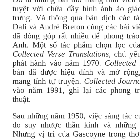
tuyệt vời chứa đầy hình ảnh ảo gi
trưng. Và thông qua bản dịch các t
Dalí và André Breton cùng các bài vi
đã đóng góp rất nhiều để phong trào
Anh. Một số tác phẩm chọn lọc củ
Collected Verse Translations
, chủ yế
phát hành vào năm 1970.
Collected
bản đã được hiệu đính và mở rộng,
mang tính tự truyện.
Collected Journa
vào năm 1991, ghi lại các phong tr
thuật.
Sau những năm 1950, việc sáng tác c
do suy nhược thần kinh và những
Nhưng vị trí của Gascoyne trong thơ