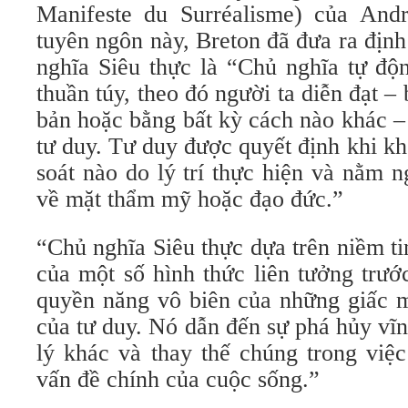
Manifeste du Surréalisme) của And
tuyên ngôn này, Breton đã đưa ra định
nghĩa Siêu thực là “Chủ nghĩa tự độn
thuần túy, theo đó người ta diễn đạt –
bản hoặc bằng bất kỳ cách nào khác –
tư duy. Tư duy được quyết định khi k
soát nào do lý trí thực hiện và nằm 
về mặt thẩm mỹ hoặc đạo đức.”
“Chủ nghĩa Siêu thực dựa trên niềm ti
của một số hình thức liên tưởng trướ
quyền năng vô biên của những giấc m
của tư duy. Nó dẫn đến sự phá hủy vĩ
lý khác và thay thế chúng trong việc
vấn đề chính của cuộc sống.”