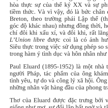
hòa thực sự của thế kỷ XX và sự phụ
tiềm thức. Và vì vậy, đó là bức chân
Breton, theo trường phái Lập thể (th
góc độ khác nhau) nhưng đồng thời, h
chí đôi khi xấu xí, và đôi khi, rất lã
L’Union libre
được coi là có ảnh hư
Siêu thực trong việc sử dụng phép so
trong hàm ý tình dục và hôn nhân như
Paul Eluard (1895-1952) là một nhà t
người Pháp, tác phẩm của ông khám
tình yêu, tự do và công lý xã hội. Ông
những nhân vật hàng đầu của phong tr
Thơ của Eluard được đặc trưng bởi v
giống như mơ, sự đối lập bất ngờ và 