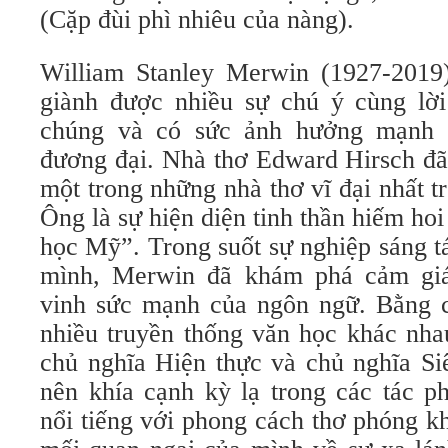
(Cặp đùi phì nhiêu của nàng).
William Stanley Merwin (1927-2019
giành được nhiều sự chú ý cùng lờ
chúng và có sức ảnh hưởng mạnh 
đương đại. Nhà thơ Edward Hirsch đã
một trong những nhà thơ vĩ đại nhất tr
Ông là sự hiện diện tinh thần hiếm hoi
học Mỹ”. Trong suốt sự nghiệp sáng t
mình, Merwin đã khám phá cảm giá
vinh sức mạnh của ngôn ngữ. Bằng 
nhiều truyền thống văn học khác nha
chủ nghĩa Hiện thực và chủ nghĩa Si
nên khía cạnh kỳ lạ trong các tác 
nổi tiếng với phong cách thơ phóng k