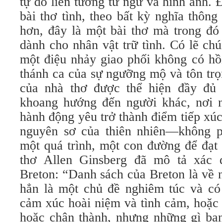
tự do liên tưởng từ ngữ và hình ảnh.
bài thơ tình, theo bất kỳ nghĩa thôn
hơn, đây là một bài thơ mà trong đó
dành cho nhân vật trữ tình. Có lẽ chú
một điệu nhảy giao phối không có hồi
thánh ca của sự ngưỡng mộ và tôn trọ
của nhà thơ được thể hiện đầy đủ 
khoang hướng đến người khác, nơi 
hành động yêu trở thành điểm tiếp xúc 
nguyên sơ của thiên nhiên—không p
một quá trình, một con đường để đạt
thơ Allen Ginsberg đã mô tả xác 
Breton: “Danh sách của Breton là về 
hẳn là một chủ đề nghiêm túc và có 
cảm xúc hoài niệm và tình cảm, hoặc
hoặc chân thành, nhưng những gì bạn