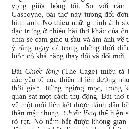
vọng giữa bóng tối. So với các
Gascoyne, bài thơ này tương đối đơn
hình ảnh. Nó thiếu những hình ảnh si
đặc trưng ở nhiều bài thơ khác của ô
chia sẻ cảm giác u sầu và ám ảnh về 
ý rằng ngay cả trong những thời điể
luôn có khả năng thay đổi và đổi mới.
Bài
Chiếc lồng
(The Cage) miêu tả 
các yếu tố của thiên nhiên dường như
thời gian. Rừng ngừng mọc, trong k
quan sát một cách thụ động. Bài thơ 
về một mối liên kết được đánh dấu b
thân mật chung.
Chiếc lồng
thể hiện s
rõ rệt. Nó nắm bắt được không gian