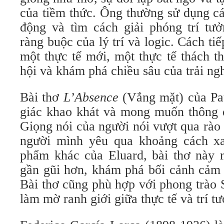
của tiềm thức. Ông thường sử dụng cá
động và tìm cách giải phóng trí tư
ràng buộc của lý trí và logic. Cách ti
một thực tế mới, một thực tế thách 
hội và khám phá chiều sâu của trải ng
Bài thơ
L’Absence
(Vắng mặt) của Pau
giác khao khát và mong muốn thông q
Giọng nói của người nói vượt qua rào c
người mình yêu qua khoảng cách xa
phẩm khác của Eluard, bài thơ này 
gần gũi hơn, khám phá bối cảnh cảm 
Bài thơ cũng phù hợp với phong trào S
làm mờ ranh giới giữa thực tế và trí t