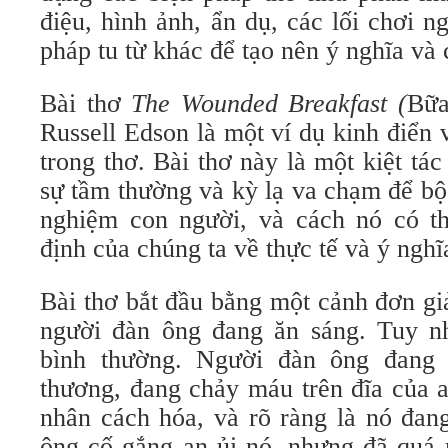
điệu, hình ảnh, ẩn dụ, các lối chơi 
pháp tu từ khác để tạo nên ý nghĩa và
Bài thơ
The Wounded Breakfast (
Bữa
Russell Edson là một ví dụ kinh điển 
trong thơ. Bài thơ này là một kiệt tác
sự tầm thường và kỳ lạ va chạm để bộc
nghiệm con người, và cách nó có th
định của chúng ta về thực tế và ý nghĩ
Bài thơ bắt đầu bằng một cảnh đơn gi
người đàn ông đang ăn sáng. Tuy n
bình thường. Người đàn ông đang
thương, đang chảy máu trên đĩa của 
nhân cách hóa, và rõ ràng là nó đan
ông cố gắng an ủi nó, nhưng đã quá 