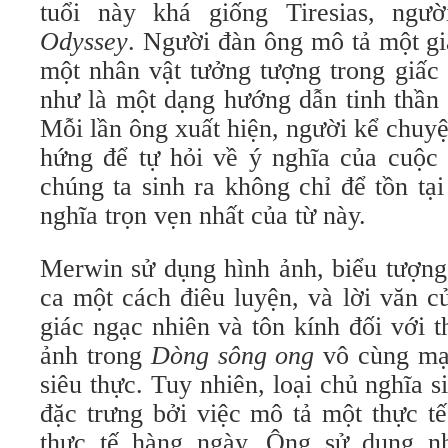
tuổi này khá giống Tiresias, ngườ
Odyssey
. Người đàn ông mô tả một g
một nhân vật tưởng tượng trong giấc
như là một dạng hướng dẫn tinh thần
Mỗi lần ông xuất hiện, người kể chuy
hứng để tự hỏi về ý nghĩa của cuộc 
chúng ta sinh ra không chỉ để tồn tạ
nghĩa trọn vẹn nhất của từ này.
Merwin sử dụng hình ảnh, biểu tượng
ca một cách điêu luyện, và lời văn 
giác ngạc nhiên và tôn kính đối với t
ảnh trong
Dòng sông ong
vô cùng mạ
siêu thực. Tuy nhiên, loại chủ nghĩa 
đặc trưng bởi việc mô tả một thực t
thực tế hàng ngày. Ông sử dụng n