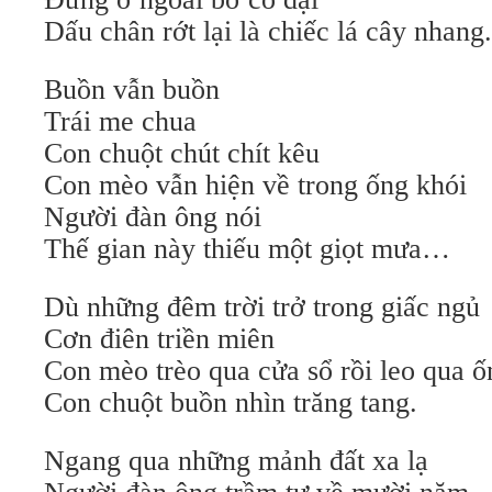
Dấu chân rớt lại là chiếc lá cây nhang.
Buồn vẫn buồn
Trái me chua
Con chuột chút chít kêu
Con mèo vẫn hiện về trong ống khói
Người đàn ông nói
Thế gian này thiếu một giọt mưa…
Dù những đêm trời trở trong giấc ngủ
Cơn điên triền miên
Con mèo trèo qua cửa sổ rồi leo qua ố
Con chuột buồn nhìn trăng tang.
Ngang qua những mảnh đất xa lạ