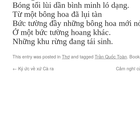
Bóng tối lùi dần bình minh ló dạng.
Từ một bông hoa đã lụi tàn
Bức tường đầy những bông hoa mới n
Ở một bức tường hoang khác.
Những khu rừng đang tái sinh.
This entry was posted in
Thơ
and tagged
Trần Quốc Toàn
. Boo
←
Ký ức về xứ Cà ra
Cảm nghĩ củ