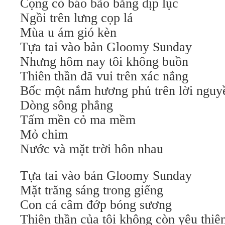
Cọng cỏ báo bão bằng dịp lục
Ngồi trên lưng cọp lá
Mùa u ám gió kèn
Tựa tai vào bản Gloomy Sunday
Nhưng hôm nay tôi không buồn
Thiên thần đã vui trên xác nắng
Bốc một nắm hương phủ trên lời nguy
Dòng sông phẳng
Tấm mền cỏ ma mềm
Mỏ chim
Nước và mặt trời hôn nhau
Tựa tai vào bản Gloomy Sunday
Mặt trăng sáng trong giếng
Con cá câm đớp bóng sương
Thiên thần của tôi không còn yêu thi