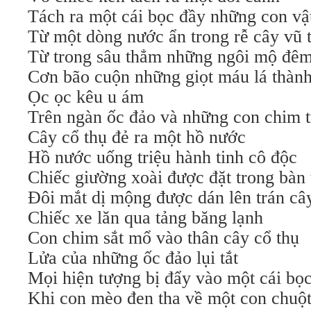
Tách ra một cái bọc đầy những con vậ
Từ một dòng nước ẩn trong rễ cây vũ 
Từ trong sâu thẳm những ngôi mộ đê
Cơn bão cuộn những giọt máu lá thàn
Ọc ọc kêu u ám
Trên ngàn ốc đảo và những con chim 
Cây cổ thụ đẻ ra một hồ nước
Hồ nước uống triệu hành tinh cô độc
Chiếc giường xoài được đặt trong bàn 
Đôi mắt dị mộng được dán lên trán cây
Chiếc xe lăn qua tảng băng lạnh
Con chim sắt mổ vào thân cây cổ thụ
Lửa của những ốc đảo lụi tắt
Mọi hiện tượng bị đẩy vào một cái bọ
Khi con mèo đen tha về một con chuột