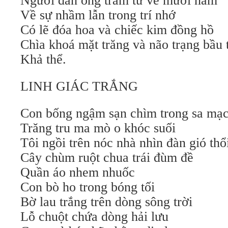
Người đàn ông trầm tư về mười năm
Về sự nhầm lẫn trong trí nhớ
Có lẽ đóa hoa và chiếc kim đồng hồ
Chìa khoá mặt trăng và não trạng bầu 
Khả thể.
LINH GIÁC TRẮNG
Con bống ngậm sạn chìm trong sa mạ
Trăng tru ma mò o khóc suối
Tôi ngồi trên nóc nhà nhìn đàn gió thổ
Cây chùm ruột chua trái đùm đề
Quần áo nhem nhuốc
Con bò ho trong bóng tối
Bờ lau trắng trên dòng sông trời
Lỗ chuột chứa dòng hải lưu