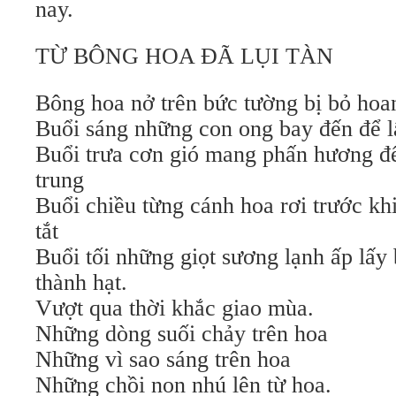
nay.
TỪ BÔNG HOA ĐÃ LỤI TÀN
Bông hoa nở trên bức tường bị bỏ hoa
Buổi sáng những con ong bay đến để l
Buổi trưa cơn gió mang phấn hương đ
trung
Buổi chiều từng cánh hoa rơi trước khi
tắt
Buổi tối những giọt sương lạnh ấp lấy
thành hạt.
Vượt qua thời khắc giao mùa.
Những dòng suối chảy trên hoa
Những vì sao sáng trên hoa
Những chồi non nhú lên từ hoa.