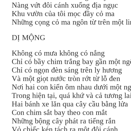
Nàng vứt đôi cánh xuống địa ngục
Khu vườn của tôi mọc đầy cỏ ma
Những cọng cỏ ma ngôn từ trên một lin
DỊ MỘNG
Không có mưa không có nắng
Chỉ có bầy chim trắng bay gần một n
Chỉ có ngọn đèn sáng trên ly hương
Và một giọt nước tròn rớt từ lỗ đen
Nơi hai con kiến ôm nhau dưới một ng
Trong hiện tại, quá khứ và cả tương la
Hai bánh xe lăn qua cây cầu bằng lửa
Con chim sắt bay theo con mắt
Những bộng cây phát ra tiếng rắn
Vỏ chiếc kén tách ra một đôi cánh