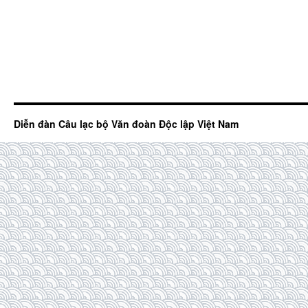
Diễn đàn Câu lạc bộ Văn đoàn Độc lập Việt Nam