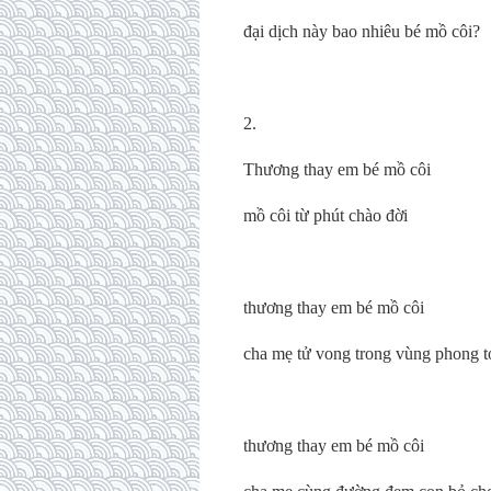
đại dịch này bao nhiêu bé mồ côi?
2.
Thương thay em bé mồ côi
mồ côi từ phút chào đời
thương thay em bé mồ côi
cha mẹ tử vong trong vùng phong t
thương thay em bé mồ côi