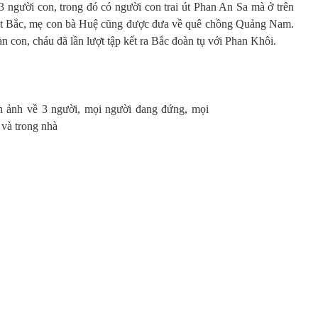
 người con, trong đó có người con trai út Phan An Sa mà ở trên
ệt Bắc, mẹ con bà Huệ cũng được đưa về quê chồng Quảng Nam.
n con, cháu đã lần lượt tập kết ra Bắc đoàn tụ với Phan Khôi.