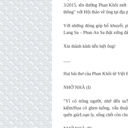
3/2015, tên đường Phan Khôi mới 
thông" với Hội thảo về ông tại địa
Với những đóng góp bổ khuyết, ph
Lang Sa – Phan An Sa thật xứng đá
Xin thành kính tiễn biệt ông!
___
Hai bài thơ của Phan Khôi từ Việt 
NHỚ NHÀ (I)
"Vì có trông người, nhớ đến ta/
kiệm/Họa có ghen tuông, vẫn thuận
quên già/Loạn ly, sống chết còn chư