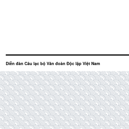
Diễn đàn Câu lạc bộ Văn đoàn Độc lập Việt Nam