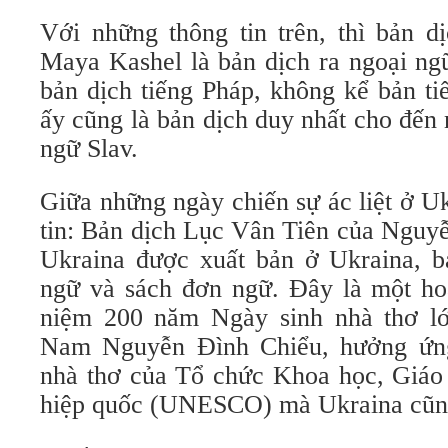
Với những thông tin trên, thì bản d
Maya Kashel là bản dịch ra ngoại ng
bản dịch tiếng Pháp, không kể bản ti
ấy cũng là bản dịch duy nhất cho đến
ngữ Slav.
Giữa những ngày chiến sự ác liệt ở U
tin: Bản dịch Lục Vân Tiên của Nguyễ
Ukraina được xuất bản ở Ukraina, 
ngữ và sách đơn ngữ. Đây là một h
niệm 200 năm Ngày sinh nhà thơ lớ
Nam Nguyễn Đình Chiểu, hưởng ứng
nhà thơ của Tổ chức Khoa học, Giáo
hiệp quốc (UNESCO) mà Ukraina cũng 