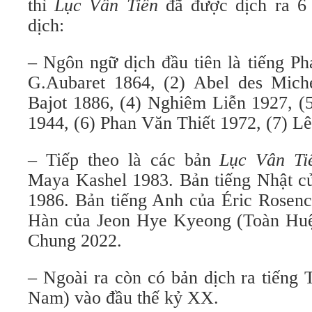
thì
Lục Vân Tiên
đã được dịch ra 6 
dịch:
– Ngôn ngữ dịch đầu tiên là tiếng Ph
G.Aubaret 1864, (2) Abel des Mich
Bajot 1886, (4) Nghiêm Liễn 1927,
1944, (6) Phan Văn Thiết 1972, (7) L
– Tiếp theo là các bản
Lục Vân Ti
Maya Kashel 1983. Bản tiếng Nhật c
1986. Bản tiếng Anh của Éric Rosenc
Hàn của Jeon Hye Kyeong (Toàn Hu
Chung 2022.
– Ngoài ra còn có bản dịch ra tiếng 
Nam) vào đầu thế kỷ XX.