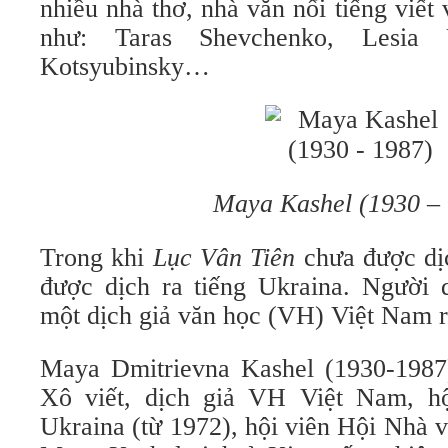
nhiều nhà thơ, nhà văn nổi tiếng viế
như: Taras Shevchenko, Lesia 
Kotsyubinsky…
Maya Kashel (1930 –
Trong khi
Lục Vân Tiên
chưa được dịc
được dịch ra tiếng Ukraina. Người 
một dịch giả văn học (VH) Việt Nam rấ
Maya Dmitrievna Kashel (1930-1987
Xô viết, dịch giả VH Việt Nam, h
Ukraina (từ 1972), hội viên Hội Nhà 