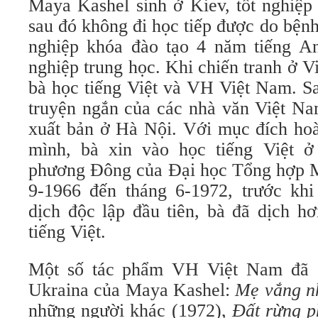
Maya Kashel sinh ở Kiev, tốt nghiệp
sau đó không đi học tiếp được do bệnh
nghiệp khóa đào tạo 4 năm tiếng A
nghiệp trung học. Khi chiến tranh ở V
bà học tiếng Việt và VH Việt Nam. Sa
truyện ngắn của các nhà văn Việt Na
xuất bản ở Hà Nội. Với mục đích hoà
mình, bà xin vào học tiếng Việt 
phương Đông của Đại học Tổng hợp 
9-1966 đến tháng 6-1972, trước khi
dịch độc lập đầu tiên, bà đã dịch h
tiếng Việt.
Một số tác phẩm VH Việt Nam đã đ
Ukraina của Maya Kashel:
Mẹ vắng n
những người khác (1972),
Đất rừng 