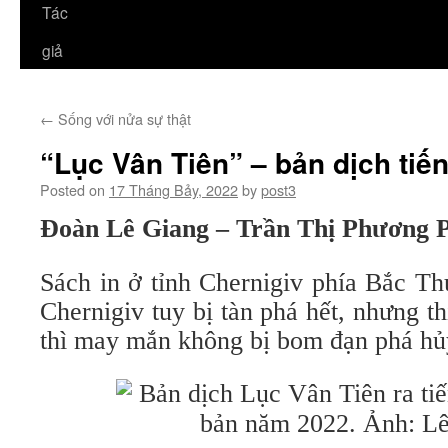
Tác
giả
←
Sống với nửa sự thật
“Lục Vân Tiên” – bản dịch tiế
Posted on
17 Tháng Bảy, 2022
by
post3
Đoàn Lê Giang – Trần Thị Phương 
Sách in ở tỉnh Chernigiv phía Bắc T
Chernigiv tuy bị tàn phá hết, nhưng th
thì may mắn không bị bom đạn phá hủ