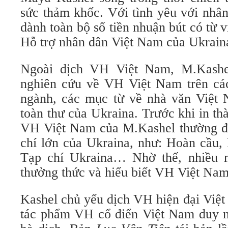
sức thảm khốc. Với tình yêu với nhâ
dành toàn bộ số tiền nhuận bút có từ 
Hỗ trợ nhân dân Việt Nam của Ukrain
Ngoài dịch VH Việt Nam, M.Kashel
nghiên cứu về VH Việt Nam trên các
ngành, các mục từ về nhà văn Việt
toàn thư của Ukraina. Trước khi in th
VH Việt Nam của M.Kashel thường đư
chí lớn của Ukraina, như: Hoàn cầu,
Tạp chí Ukraina… Nhờ thế, nhiều n
thưởng thức và hiểu biết VH Việt Nam
Kashel chủ yếu dịch VH hiện đại Việ
tác phẩm VH cổ điển Việt Nam duy 