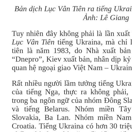
Bản dịch Lục Vân Tiên ra tiếng Ukra
Ảnh: Lê Giang
Tuy nhiên đây không phải là lần xuất
Lục Vân Tiên
tiếng Ukraina, mà chỉ l
tiên là năm 1983, do Nhà xuất bản
“Dnepro”, Kiev xuất bản, nhân dịp kỷ
quan hệ ngoại giao Việt Nam – Ukrain
Rất nhiều người lầm tưởng tiếng Ukra
của tiếng Nga, thực ra không phải, 
trong ba ngôn ngữ của nhóm Đông Sla
và tiếng Belarus. Nhóm miền Tây
Slovakia, Ba Lan. Nhóm miền Nam c
Croatia. Tiếng Ukraina có hơn 30 tri