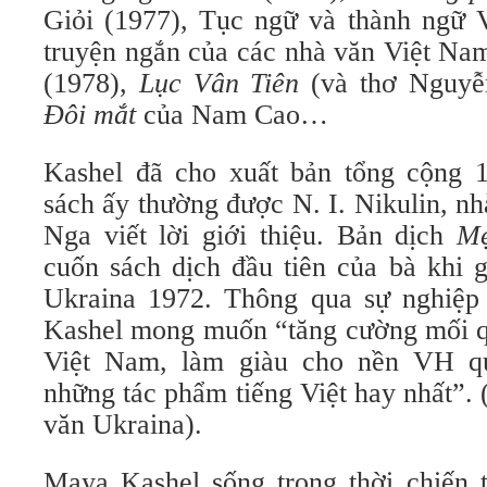
Giỏi (1977), Tục ngữ và thành ngữ 
truyện ngắn của các nhà văn Việt Na
(1978),
Lục Vân Tiên
(và thơ Nguyễn
Đôi mắt
của Nam Cao…
Kashel đã cho xuất bản tổng cộng 1
sách ấy thường được N. I. Nikulin, n
Nga viết lời giới thiệu. Bản dịch
Mẹ
cuốn sách dịch đầu tiên của bà khi 
Ukraina 1972. Thông qua sự nghiệp 
Kashel mong muốn “tăng cường mối 
Việt Nam, làm giàu cho nền VH q
những tác phẩm tiếng Việt hay nhất”.
văn Ukraina).
Maya Kashel sống trong thời chiến 