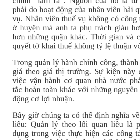
chính “làm ra”. Nguồn của nó là từ
phải do hoạt động của nhân viên hải 
vụ. Nhân viên thuế vụ không có công 
ở huyện mà anh ta phụ trách giàu hơ
hơn những quận khác. Thời gian và c
quyết tờ khai thuế không tỷ lệ thuận v
Trong quản lý hành chính công, thành
giá theo giá thị trường. Sự kiện này
việc vận hành cơ quan nhà nước ph
tắc hoàn toàn khác với những nguyên
động cơ lợi nhuận.
Bây giờ chúng ta có thể định nghĩa về
liêu: Quản lý theo lối quan liêu là
dụng trong việc thực hiện các công t