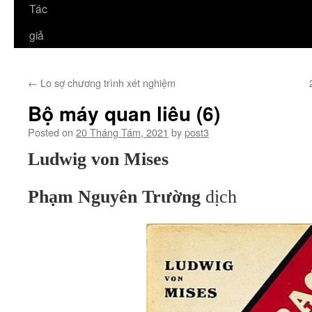
Tác
giả
←
Lo sợ chương trình xét nghiệm
Bộ máy quan liêu (6)
Posted on
20 Tháng Tám, 2021
by
post3
Ludwig von Mises
Phạm Nguyên Trường
dịch