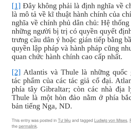
[1]
Đây không phải là định nghĩa về c
là mô tả về kĩ thuật hành chính của c
nghĩa về chính phủ dân chủ: Hệ thống 
những người bị trị có quyền quyết định
trưng cầu dân ý hoặc gián tiếp bằng bầ
quyền lập pháp và hành pháp cũng như
quan chức hành chính cao cấp nhất.
[2]
Atlantis và Thule là những quốc 
tác phẩm của các tác giả cổ đại. Atlan
phía tây Gibraltar; còn các nhà địa 
Thule là một hòn đảo nằm ở phía bắ
bản tiếng Nga, ND.
This entry was posted in
Tư liệu
and tagged
Ludwig von Mises
,
the
permalink
.