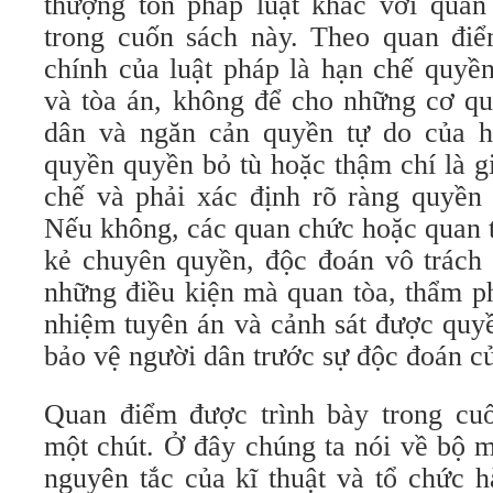
thượng tôn pháp luật khác với quan
trong cuốn sách này. Theo quan đi
chính của luật pháp là hạn chế quyề
và tòa án, không để cho những cơ qu
dân và ngăn cản quyền tự do của 
quyền quyền bỏ tù hoặc thậm chí là gi
chế và phải xác định rõ ràng quyền 
Nếu không, các quan chức hoặc quan t
kẻ chuyên quyền, độc đoán vô trách 
những điều kiện mà quan tòa, thẩm p
nhiệm tuyên án và cảnh sát được quy
bảo vệ người dân trước sự độc đoán c
Quan điểm được trình bày trong cu
một chút. Ở đây chúng ta nói về bộ 
nguyên tắc của kĩ thuật và tổ chức 