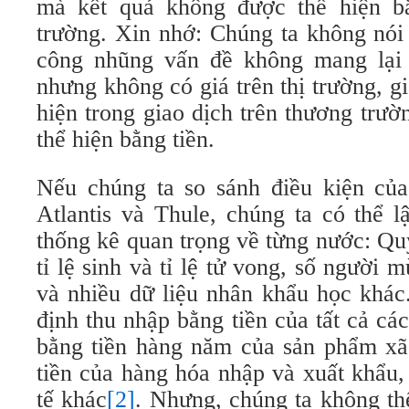
mà kết quả không được thể hiện bằ
trường. Xin nhớ: Chúng ta không nói 
công nhũng vấn đề không mang lại gi
nhưng không có giá trên thị trường, gi
hiện trong giao dịch trên thương trư
thể hiện bằng tiền.
Nếu chúng ta so sánh điều kiện của 
Atlantis và Thule, chúng ta có thể l
thống kê quan trọng về từng nước: Qu
tỉ lệ sinh và tỉ lệ tử vong, số người 
và nhiều dữ liệu nhân khẩu học khác
định thu nhập bằng tiền của tất cả các
bằng tiền hàng năm của sản phẩm xã h
tiền của hàng hóa nhập và xuất khẩu,
tế khác
[2]
. Nhưng, chúng ta không thể