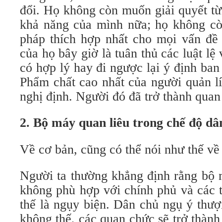
đổi. Họ không còn muốn giải quyết từ
khả năng của mình nữa; họ không còn
pháp thích hợp nhất cho mọi vấn đề
của họ bây giờ là tuân thủ các luật lệ
có hợp lý hay đi ngược lại ý định ba
Phẩm chất cao nhất của người quản lí 
nghị định. Người đó đã trở thành quan
2. Bộ máy quan liêu trong chế độ dâ
Về cơ bản, cũng có thể nói như thế về
Người ta thường khẳng định rằng bộ 
không phù hợp với chính phủ và các t
thế là ngụy biện. Dân chủ ngụ ý thượ
không thế, các quan chức sẽ trở thàn