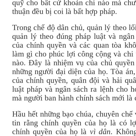
quỹ cho bất cứ khoản chi nào mà chư
thuận đều bị coi là bất hợp pháp.
Trong chế độ dân chủ, quản lý theo lối
quản lý theo đúng pháp luật và ngân
của chính quyền và các quan tòa khô
làm gì cho phúc lợi công cộng và chi
nào. Đây là nhiệm vụ của chủ quyền 
những người đại diện của họ. Tòa án
của chính quyền, quân đội và hải qu
luật pháp và ngân sách ra lệnh cho 
mà người ban hành chính sách mới là 
Hầu hết những bạo chúa, chuyên chế v
tin rằng chính quyền của họ là có l
chính quyền của họ là
vì dân
. Không