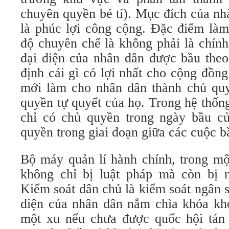
chuyên quyền bé tí). Mục đích của nh
là phúc lợi công cộng. Đặc điểm làm
độ chuyên chế là không phải là chín
đại diện của nhân dân được bầu theo
định cái gì có lợi nhất cho cộng đồn
mới làm cho nhân dân thành chủ quy
quyền tự quyết của họ. Trong hệ thốn
chỉ có chủ quyền trong ngày bầu c
quyền trong giai đoạn giữa các cuộc b
Bộ máy quản lí hành chính, trong mộ
không chỉ bị luật pháp mà còn bị 
Kiểm soát dân chủ là kiểm soát ngân 
diện của nhân dân nắm chìa khóa kh
một xu nếu chưa được quốc hội tán