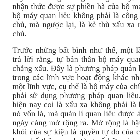
nhận thức được sự phiền hà của bộ má
bộ máy quan liêu không phải là công
chủ, mà ngược lại, là kẻ thù xấu xa 
chủ.
Trước những bất bình như thế, một l
trả lời rằng, tự bản thân bộ máy qua
chẳng xấu. Đây là phương pháp quản l
trong các lĩnh vực hoạt động khác n
một lĩnh vực, cụ thể là bộ máy của ch
phải sử dụng phương pháp quan liêu
hiện nay coi là xấu xa không phải là
nó vốn là, mà quản lí quan liêu được 
ngày càng mở rộng ra. Mở rộng là hậ
khỏi của sự kiện là quyền tự do của 