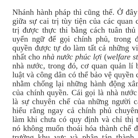
Nhánh hành pháp thì cũng thế. Ở đây
giữa sự cai trị tùy tiện của các quan 
trị được thực thi bằng cách tuân thủ
uyển ngữ để gọi chính phủ, trong 
quyền được tự do làm tất cả những vi
nhất cho
nhà nước phúc lợi
(
welfare s
nhà nước, trong đó, cơ quan quản lí 
luật và công dân có thể bảo vệ quyền 
nhằm chống lại những hành động xâ
của chính quyền. Cái gọi là nhà nước 
là sự chuyên chế của những người ca
hiểu rằng ngay cả chính phủ chuyê
làm khi chưa có quy định và chỉ thị 
nó không muốn thoái hóa thành chế đ
trưởng khu vực và phân tán thành