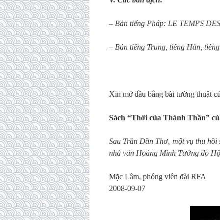
– Bản tiếng Pháp: LE TEMPS DES 
– Bản tiếng Trung, tiếng Hàn, tiến
Xin mở đầu bằng bài tường thuật c
Sách “Thời của Thánh Thần” củ
Sau Trần Dần Thơ, một vụ thu hồi
nhà văn Hoàng Minh Tường do Hội
Mặc Lâm, phóng viên đài RFA
2008-09-07