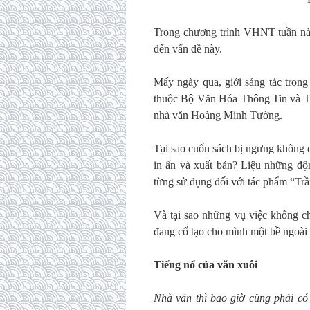
Trong chương trình VHNT tuần này
đến vấn đề này.
Mấy ngày qua, giới sáng tác trong
thuộc Bộ Văn Hóa Thông Tin và Tr
nhà văn Hoàng Minh Tường.
Tại sao cuốn sách bị ngưng không 
in ấn và xuất bản? Liệu những độ
từng sử dụng đối với tác phẩm “Tr
Và tại sao những vụ việc khống c
đang cố tạo cho mình một bề ngoài 
Tiếng nổ của văn xuôi
Nhà văn thì bao giờ cũng phải có 