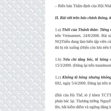
– Biên bản Thẩm định của Hội Nh
II. Bài viết trên báo chính thống
1.a)
Thời của Thánh thần- Tiếng 
trên Vietnamnet, 24/8/2008. Bài 
NQThiều đang làm biên tập viên c
thì bị rút xuống (Hiện còn lưu trên
1.b)
Nếu chỉ tâng bốc, tô hồng
15/3/2009. (Đăng lại trên trannhu
1.c)
Không tô hồng nhưng không 
692, ngày 5/4/2009. Đăng lại trên 
(Bài của Hà Thế, tỏ ý khen TCTT,
phản bác lại. Thượng tướng Nguy
lên, bắt kiểm điểm và ngừng đăng l