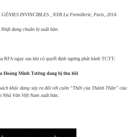
GÉNIES INVINCIBLES , NXB La Fremillerie, Paris, 2014.
g Nhật đang chuẩn bị xuất bản.
ủa RFA ngay sau khi có quyết định ngưng phát hành TCTT:
a Hoàng Minh Tường đang bị thu hồi
 sách khác đang xảy ra đối với cuốn “Thời của Thánh Thần” của
 Nhà Văn Việt Nam xuất bản.