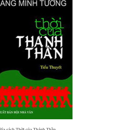
Bìa sách Thời của Thánh Thần