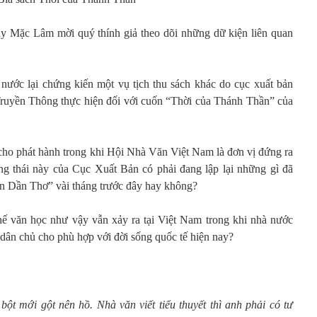
 Mặc Lâm mời quý thính giả theo dõi những dữ kiện liên quan
 nước lại chứng kiến một vụ tịch thu sách khác do cục xuất bản
uyền Thông thực hiện đối với cuốn “Thời của Thánh Thần” của
cho phát hành trong khi Hội Nhà Văn Việt Nam là đơn vị đứng ra
ng thái này của Cục Xuất Bản có phải đang lập lại những gì đã
ần Dần Thơ” vài tháng trước đây hay không?
hế văn học như vậy vẫn xảy ra tại Việt Nam trong khi nhà nước
dân chủ cho phù hợp với đời sống quốc tế hiện nay?
bột mới gột nên hồ. Nhà văn viết tiểu thuyết thì anh phải có tư