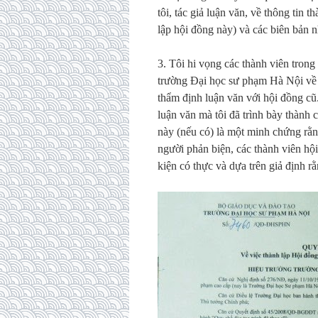
tôi, tác giả luận văn, về thông tin
lập hội đồng này) và các biên bản 
3. Tôi hi vọng các thành viên tron
trường Đại học sư phạm Hà Nội về 
thẩm định luận văn với hội đồng cũ
luận văn mà tôi đã trình bày thành
này (nếu có) là một minh chứng rằn
người phản biện, các thành viên hội
kiện có thực và dựa trên giả định rằ