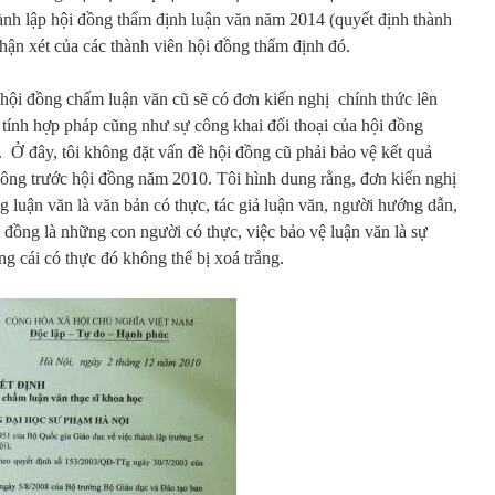
 thành lập hội đồng thẩm định luận văn năm 2014 (quyết định thành
nhận xét của các thành viên hội đồng thẩm định đó.
g hội đồng chấm luận văn cũ sẽ có đơn kiến nghị chính thức lên
tính hợp pháp cũng như sự công khai đối thoại của hội đồng
. Ở đây, tôi không đặt vấn đề hội đồng cũ phải bảo vệ kết quả
 công trước hội đồng năm 2010. Tôi hình dung rằng, đơn kiến nghị
g luận văn là văn bản có thực, tác giả luận văn, người hướng dẫn,
 đồng là những con người có thực, việc bảo vệ luận văn là sự
ng cái có thực đó không thể bị xoá trắng.