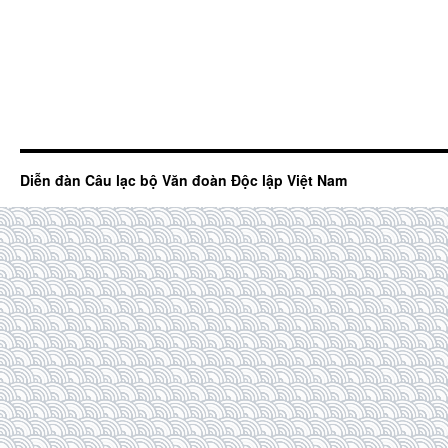
Diễn đàn Câu lạc bộ Văn đoàn Độc lập Việt Nam