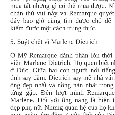
mua tất những gì có thể mua được. Nh
chán thú vui này và Remarque quyết
đấy bao giờ cũng tìm được chỗ để 
kiếm được một cách trung thực.
5. Suýt chết vì Marlene Dietrich
Ở Mỹ Remarque dành phần lớn thời 
viên Marlene Dietrich. Họ quen biết 
ở Đức. Giữa hai con người nổi tiến
tình say đắm. Dietrich say mê nhà văn
ông đẹp nhất và nồng nàn nhất trong
từng gặp. Đến lượt mình Remarque
Marlene. Đối với ông nàng là hiện t
đẹp phụ nữ. Nhưng quan hệ của họ kh
ngọt ngào, êm đềm. Cuộc tình của Di