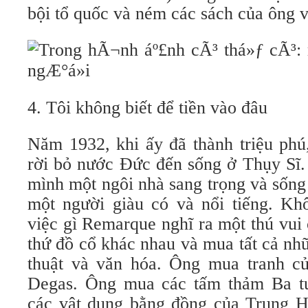
bội tổ quốc và ném các sách của ông v
4. Tôi không biết để tiền vào đâu
Năm 1932, khi ấy đã thành triệu phú
rời bỏ nước Đức đến sống ở Thụy Sĩ.
mình một ngôi nhà sang trọng và sốn
một người giàu có và nổi tiếng. Khô
việc gì Remarque nghĩ ra một thú vui
thứ đồ cổ khác nhau và mua tất cả nhữ
thuật và văn hóa. Ông mua tranh c
Degas. Ông mua các tấm thảm Ba tư
các vật dụng bằng đồng của Trung H