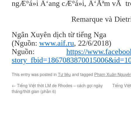
Remarque và Dietr
Ngân Xuyên dịch từ tiếng Nga
(Nguồn:
www.aif.ru
, 22/6/2018)
Nguồn:
https://www.faceboo
story_fbid=1867083870015006&id=1
This entry was posted in
Tư liệu
and tagged
Phạm Xuân Nguyê
←
Tiếng Việt thời LM de Rhodes – cách gọi ngày
Tiếng Việ
tháng/thời gian (phần 6)