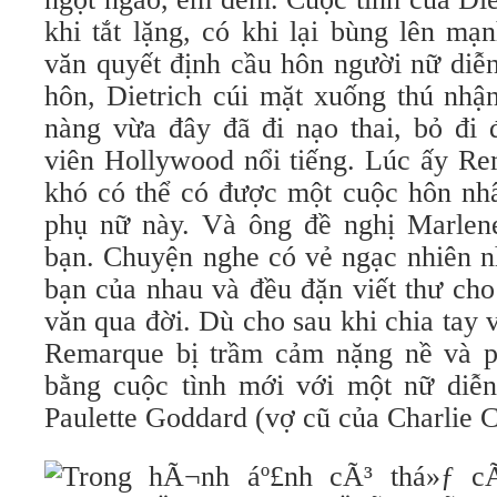
khi tắt lặng, có khi lại bùng lên m
văn quyết định cầu hôn người nữ diễn
hôn, Dietrich cúi mặt xuống thú nhậ
nàng vừa đây đã đi nạo thai, bỏ đi 
viên Hollywood nổi tiếng. Lúc ấy Re
khó có thể có được một cuộc hôn nhâ
phụ nữ này. Và ông đề nghị Marlene
bạn. Chuyện nghe có vẻ ngạc nhiên n
bạn của nhau và đều đặn viết thư cho
văn qua đời. Dù cho sau khi chia tay 
Remarque bị trầm cảm nặng nề và ph
bằng cuộc tình mới với một nữ diễn 
Paulette Goddard (vợ cũ của Charlie C