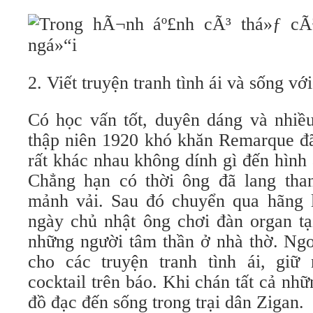
2. Viết truyện tranh tình ái và sống vớ
Có học vấn tốt, duyên dáng và nhiều
thập niên 1920 khó khăn Remarque đã
rất khác nhau không dính gì đến hình
Chẳng hạn có thời ông đã lang tha
mảnh vải. Sau đó chuyển qua hãng 
ngày chủ nhật ông chơi đàn organ tạ
những người tâm thần ở nhà thờ. Ngoà
cho các truyện tranh tình ái, gi
cocktail trên báo. Khi chán tất cả nh
đồ đạc đến sống trong trại dân Zigan.