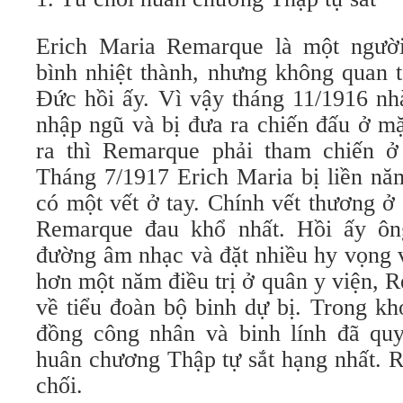
Erich Maria Remarque là một người
bình nhiệt thành, nhưng không quan 
Đức hồi ấy. Vì vậy tháng 11/1916 nhà
nhập ngũ và bị đưa ra chiến đấu ở mặ
ra thì Remarque phải tham chiến ở
Tháng 7/1917 Erich Maria bị liền nă
có một vết ở tay. Chính vết thương ở
Remarque đau khổ nhất. Hồi ấy ô
đường âm nhạc và đặt nhiều hy vọng 
hơn một năm điều trị ở quân y viện,
về tiểu đoàn bộ binh dự bị. Trong kh
đồng công nhân và binh lính đã quy
huân chương Thập tự sắt hạng nhất. R
chối.