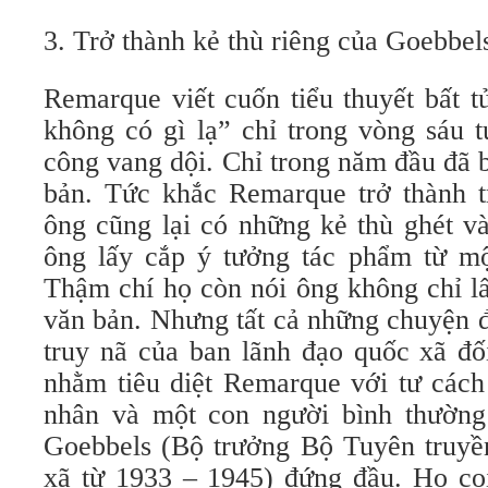
3. Trở thành kẻ thù riêng của Goebbel
Remarque viết cuốn tiểu thuyết bất 
không có gì lạ” chỉ trong vòng sáu 
công vang dội. Chỉ trong năm đầu đã 
bản. Tức khắc Remarque trở thành tr
ông cũng lại có những kẻ thù ghét và
ông lấy cắp ý tưởng tác phẩm từ mộ
Thậm chí họ còn nói ông không chỉ l
văn bản. Nhưng tất cả những chuyện đ
truy nã của ban lãnh đạo quốc xã đố
nhằm tiêu diệt Remarque với tư cách
nhân và một con người bình thường
Goebbels (Bộ trưởng Bộ Tuyên truy
xã từ 1933 – 1945) đứng đầu. Họ coi