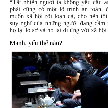
“Tất nhiên người ta không yêu cầu a
phải cũng có một lộ trình an toàn, 
muốn xã hội rối loạn cả, cho nên tô
suy nghĩ của những người đang cầm t
họ lại lo sợ và họ lại dị ứng với xã hộ
Mạnh, yếu thế nào?