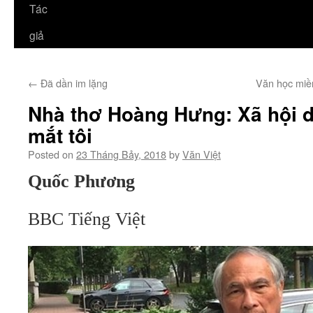
Tác
giả
←
Đã dần im lặng
Văn học miề
Nhà thơ Hoàng Hưng: Xã hội 
mắt tôi
Posted on
23 Tháng Bảy, 2018
by
Văn Việt
Quốc Phương
BBC Tiếng Việt