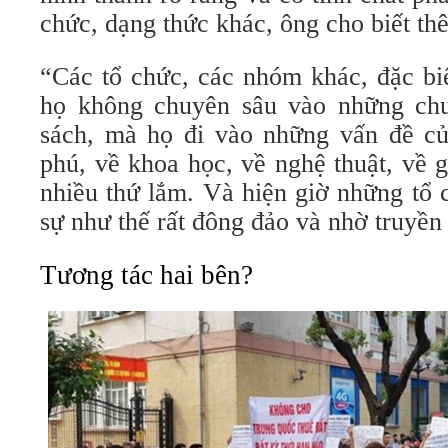
chức, dạng thức khác, ông cho biết th
“Các tổ chức, các nhóm khác, đặc biệ
họ không chuyên sâu vào những chu
sách, mà họ đi vào những vấn đề củ
phú, về khoa học, về nghệ thuật, về gi
nhiều thứ lắm. Và hiện giờ những tổ 
sự như thế rất đông đảo và nhờ truyền 
Tương tác hai bên?