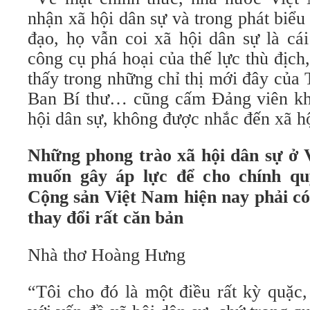
nhận xã hội dân sự và trong phát biể
đạo, họ vẫn coi xã hội dân sự là cái
công cụ phá hoại của thế lực thù địc
thấy trong những chỉ thị mới đây của
Ban Bí thư… cũng cấm Đảng viên kh
hội dân sự, không được nhắc đến xã hộ
Những phong trào xã hội dân sự ở 
muốn gây áp lực để cho chính q
Cộng sản Việt Nam hiện nay phải có
thay đổi rất căn bản
Nhà thơ Hoàng Hưng
“Tôi cho đó là một điều rất kỳ quặc,