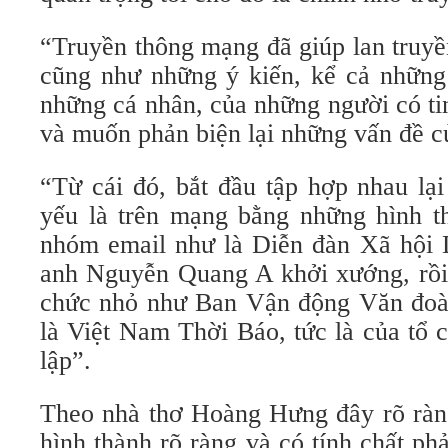
“Truyền thông mạng đã giúp lan truyền
cũng như những ý kiến, kể cả những 
những cá nhân, của những người có tin
và muốn phản biện lại những vấn đề c
“Từ cái đó, bắt đầu tập hợp nhau lạ
yếu là trên mạng bằng những hình t
nhóm email như là Diễn đàn Xã hội 
anh Nguyễn Quang A khởi xướng, rồi 
chức nhỏ như Ban Vận động Văn đoàn
là Việt Nam Thời Báo, tức là của tổ
lập”.
Theo nhà thơ Hoàng Hưng đây rõ ràng
hình thành rõ ràng và có tính chất ph