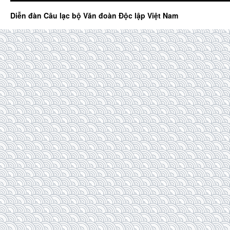
Diễn đàn Câu lạc bộ Văn đoàn Độc lập Việt Nam