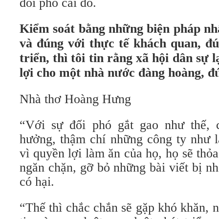
đối phó cái đó.
Kiểm soát bằng những biện pháp nh
và đúng với thực tế khách quan, đú
triển, thì tôi tin rằng xã hội dân sự l
lợi cho một nhà nước đàng hoàng, đ
Nhà thơ Hoàng Hưng
“Với sự đối phó gắt gao như thế, 
hưởng, thậm chí những công ty như l
vì quyền lợi làm ăn của họ, họ sẽ thỏ
ngăn chặn, gỡ bỏ những bài viết bị nh
có hại.
“Thế thì chắc chắn sẽ gặp khó khăn, 