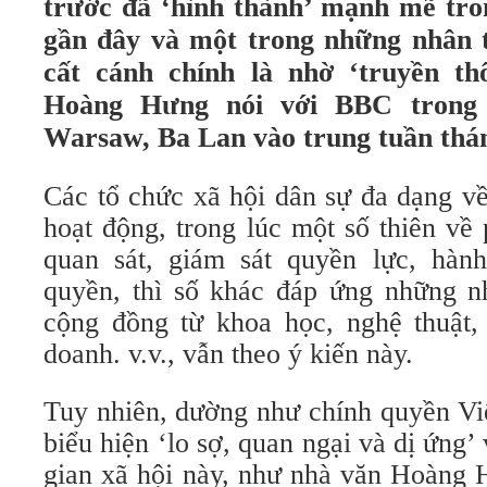
trước đã ‘hình thành’ mạnh mẽ tro
gần đây và một trong những nhân t
cất cánh chính là nhờ ‘truyền t
Hoàng Hưng nói với BBC trong
Warsaw, Ba Lan vào trung tuần thá
Các tổ chức xã hội dân sự đa dạng về
hoạt động, trong lúc một số thiên về
quan sát, giám sát quyền lực, hàn
quyền, thì số khác đáp ứng những n
cộng đồng từ khoa học, nghệ thuật, g
doanh. v.v., vẫn theo ý kiến này.
Tuy nhiên, dường như chính quyền Vi
biểu hiện ‘lo sợ, quan ngại và dị ứng’
gian xã hội này, như nhà văn Hoàng 