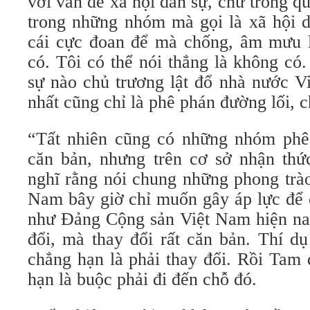
với vấn đề xã hội dân sự, chứ trong qu
trong những nhóm mà gọi là xã hội d
cái cực đoan để mà chống, âm mưu lậ
có. Tôi có thể nói thẳng là không có
sự nào chủ trương lật đổ nhà nước V
nhất cũng chỉ là phê phán đường lối, c
“Tất nhiên cũng có những nhóm phê p
căn bản, nhưng trên cơ sở nhận thức
nghĩ rằng nói chung những phong trào
Nam bây giờ chỉ muốn gây áp lực để 
như Đảng Cộng sản Việt Nam hiện nay
đổi, mà thay đổi rất căn bản. Thí d
chẳng hạn là phải thay đổi. Rồi Tam
hạn là buộc phải đi đến chỗ đó.