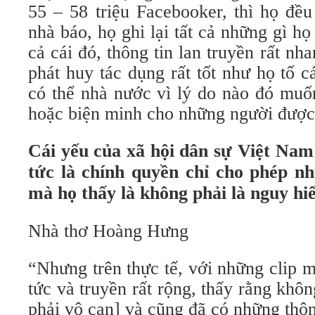
55 – 58 triệu Facebooker, thì họ đều
nhà báo, họ ghi lại tất cả những gì họ 
cả cái đó, thông tin lan truyền rất nh
phát huy tác dụng rất tốt như họ tố c
có thể nhà nước vì lý do nào đó muốn
hoặc biện minh cho những người được 
Cái yếu của xã hội dân sự Việt Nam 
tức là chính quyền chỉ cho phép n
mà họ thấy là không phải là nguy hi
Nhà thơ Hoàng Hưng
“Nhưng trên thực tế, với những clip 
tức và truyền rất rộng, thấy rằng khô
phải vô can] và cũng đã có những thô