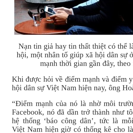
Nạn tin giả hay tin thất thiệt có th
hội, một nhân tố giúp xã hội dân sự 
mạnh thời gian gần đây, theo 
Khi được hỏi về điểm mạnh và điểm yế
hội dân sự Việt Nam hiện nay, ông Ho
“Điểm mạnh của nó là nhờ môi trường
Facebook, nó đã dần trở thành như tô
hệ thống ‘báo công dân’, tức là m
Việt Nam hiện giờ có thống kê cho là