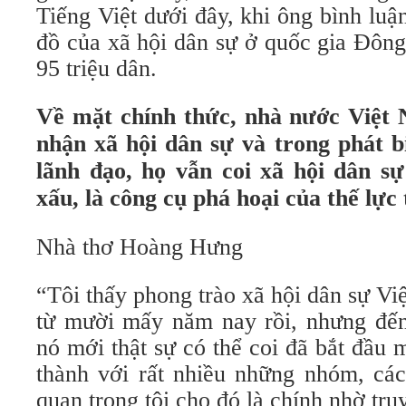
Tiếng Việt dưới đây, khi ông bình luận
đồ của xã hội dân sự ở quốc gia Đôn
95 triệu dân.
Về mặt chính thức, nhà nước Việt
nhận xã hội dân sự và trong phát 
lãnh đạo, họ vẫn coi xã hội dân sự 
xấu, là công cụ phá hoại của thế lực 
Nhà thơ Hoàng Hưng
“Tôi thấy phong trào xã hội dân sự 
từ mười mấy năm nay rồi, nhưng đến
nó mới thật sự có thể coi đã bắt đầu 
thành với rất nhiều những nhóm, các
quan trọng tôi cho đó là chính nhờ tr