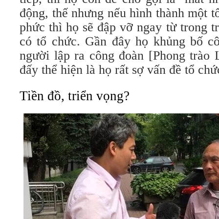
động, thế nhưng nếu hình thành một t
phức thì họ sẽ đập vỡ ngay từ trong tr
có tổ chức. Gần đây họ khủng bố c
người lập ra công đoàn [Phong trào L
đấy thể hiện là họ rất sợ vấn đề tổ chứ
Tiền đồ, triển vọng?