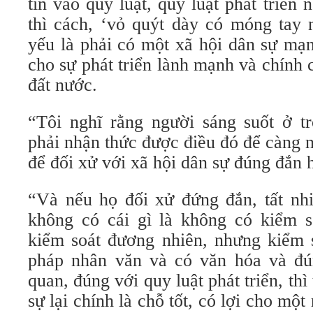
tin vào quy luật, quy luật phát triển 
thì cách, ‘vỏ quýt dày có móng tay n
yếu là phải có một xã hội dân sự mạ
cho sự phát triển lành mạnh và chính 
đất nước.
“Tôi nghĩ rằng người sáng suốt ở 
phải nhận thức được điều đó để càng 
để đối xử với xã hội dân sự đúng đắn 
“Và nếu họ đối xử đứng đắn, tất nhi
không có cái gì là không có kiểm so
kiểm soát đương nhiên, nhưng kiểm 
pháp nhân văn và có văn hóa và đú
quan, đúng với quy luật phát triển, thì 
sự lại chính là chỗ tốt, có lợi cho mộ