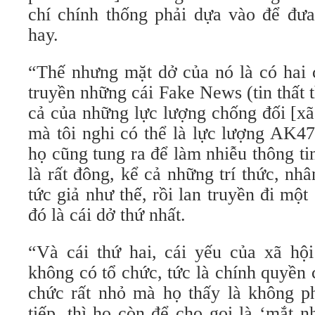
chí chính thống phải dựa vào để đưa 
hay.
“Thế nhưng mặt dở của nó là có hai c
truyền những cái Fake News (tin thất th
cả của những lực lượng chống đối [xã
mà tôi nghi có thể là lực lượng AK47
họ cũng tung ra để làm nhiễu thông t
là rất đông, kể cả những trí thức, nhâ
tức giả như thế, rồi lan truyền đi một 
đó là cái dở thứ nhất.
“Và cái thứ hai, cái yếu của xã hộ
không có tổ chức, tức là chính quyền
chức rất nhỏ mà họ thấy là không ph
tiếp, thì họ còn để cho gọi là ‘mắt 