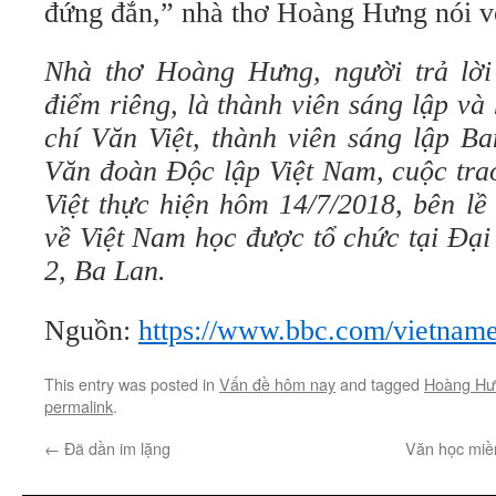
đứng đắn,” nhà thơ Hoàng Hưng nói 
Nhà thơ Hoàng Hưng, người trả lời
điểm riêng, là thành viên sáng lập và
chí Văn Việt, thành viên sáng lập B
Văn đoàn Độc lập Việt Nam, cuộc tra
Việt thực hiện hôm 14/7/2018, bên lề
về Việt Nam học được tổ chức tại Đạ
2, Ba Lan.
Nguồn:
https://www.bbc.com/vietnam
This entry was posted in
Vấn đề hôm nay
and tagged
Hoàng Hư
permalink
.
←
Đã dần im lặng
Văn học miề