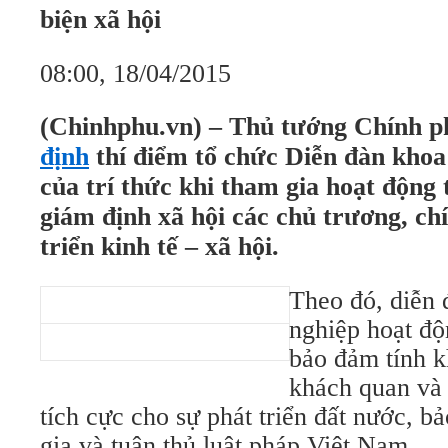
biện xã hội
08:00, 18/04/2015
(Chinhphu.vn) – Thủ tướng Chính p
định
thí điểm tổ chức Diễn đàn khoa
của trí thức khi tham gia hoạt động 
giám định xã hội các chủ trương, ch
triển kinh tế – xã hội.
Theo đó, diễn
nghiệp hoạt độ
bảo đảm tính k
khách quan và
tích cực cho sự phát triển đất nước, b
gia và tuân thủ luật pháp Việt Nam.