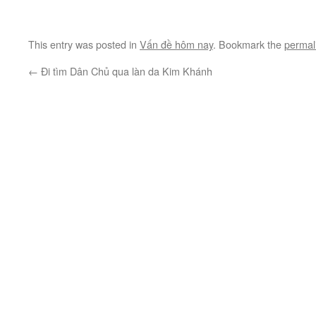
This entry was posted in
Vấn đề hôm nay
. Bookmark the
permal
←
Đi tìm Dân Chủ qua làn da Kim Khánh