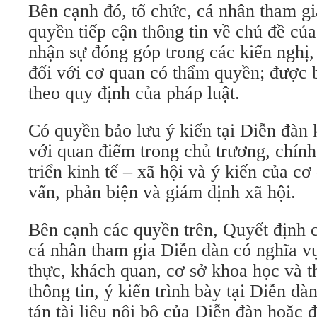
Bên cạnh đó, tổ chức, cá nhân tham g
quyền tiếp cận thông tin về chủ đề củ
nhận sự đóng góp trong các kiến nghị,
đối với cơ quan có thẩm quyền; được
theo quy định của pháp luật.
Có quyền bảo lưu ý kiến tại Diễn đàn kh
với quan điểm trong chủ trương, chính s
triển kinh tế – xã hội và ý kiến của 
vấn, phản biện và giám định xã hội.
Bên cạnh các quyền trên, Quyết định c
cá nhân tham gia Diễn đàn có nghĩa v
thực, khách quan, cơ sở khoa học và t
thông tin, ý kiến trình bày tại Diễn đ
tán tài liệu nội bộ của Diễn đàn hoặc 