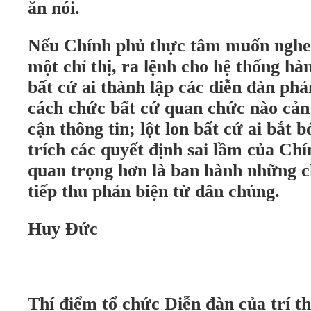
ăn nói.
Nếu Chính phủ thực tâm muốn nghe 
một chỉ thị, ra lệnh cho hệ thống hà
bất cứ ai thành lập các diễn đàn phả
cách chức bất cứ quan chức nào cản
cận thông tin; lột lon bất cứ ai bắt 
trích các quyết định sai lầm của Chí
quan trọng hơn là ban hành những ch
tiếp thu phản biện từ dân chúng.
Huy Đức
Thí điểm tổ chức Diễn đàn của trí t