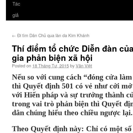
Tác
giả
←
Đi tìm Dân Chủ qua làn da Kim Khánh
Thí điểm tổ chức Diễn đàn của
gia phản biện xã hội
Posted on
18 Tháng Tư, 2015
by
Văn Việt
Nếu so với cung cách “đóng cửa làm
thì Quyết định 501 có vẻ như cởi m
với Hiến pháp và sự trưởng thành củ
trong vai trò phản biện thì Quyết đị
dân chúng hiểu theo chiều ngược lại.
Theo Quyết định này: Chỉ có một số