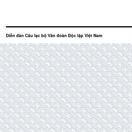
Diễn đàn Câu lạc bộ Văn đoàn Độc lập Việt Nam