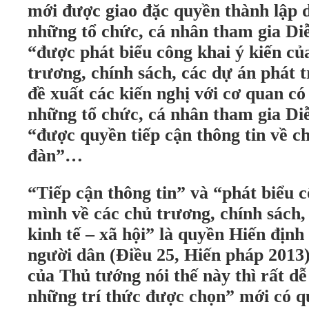
mới được giao đặc quyền thành lập 
những tổ chức, cá nhân tham gia Di
“được phát biểu công khai ý kiến củ
trương, chính sách, các dự án phát tri
đề xuất các kiến nghị với cơ quan c
những tổ chức, cá nhân tham gia Di
“được quyền tiếp cận thông tin về c
đàn”…
“Tiếp cận thông tin” và “phát biểu c
mình về các chủ trương, chính sách,
kinh tế – xã hội” là quyền Hiến địn
người dân (Điều 25, Hiến pháp 2013
của Thủ tướng nói thế này thì rất dễ
những trí thức được chọn” mới có q