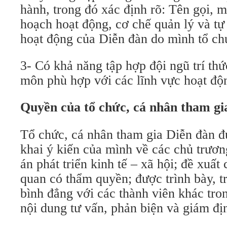
hành, trong đó xác định rõ: Tên gọi, m
hoạch hoạt động, cơ chế quản lý và tự
hoạt động của Diễn đàn do mình tổ ch
3- Có khả năng tập hợp đội ngũ trí t
môn phù hợp với các lĩnh vực hoạt độ
Quyền của tổ chức, cá nhân tham gi
Tổ chức, cá nhân tham gia Diễn đàn đư
khai ý kiến của mình về các chủ trương
án phát triển kinh tế – xã hội; đề xuấ
quan có thẩm quyền; được trình bày, tr
bình đẳng với các thành viên khác tro
nội dung tư vấn, phản biện và giám đị