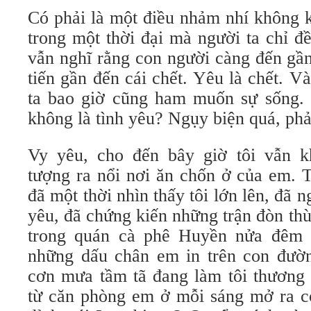
Có phải là một điều nhảm nhí không k
trong một thời đại mà người ta chỉ đ
vẫn nghĩ rằng con người càng đến gần
tiến gần đến cái chết. Yêu là chết. Và
ta bao giờ cũng ham muốn sự sống. 
không là tình yêu? Ngụy biện quá, ph
Vy yêu, cho đến bây giờ tôi vẫn 
tượng ra nổi nơi ăn chốn ở của em. 
đã một thời nhìn thấy tôi lớn lên, đã ng
yêu, đã chứng kiến những trận đòn thù 
trong quán cà phê Huyền nửa đêm 
những dấu chân em in trên con đườ
cơn mưa tầm tã đang làm tôi thương
từ căn phòng em ở mỗi sáng mở ra có