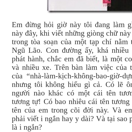
Em đừng hỏi giờ này tôi đang làm g
này đây, khi viết những giòng chữ này
trong tòa soạn của một tạp chí nằm
Ngũ Lão. Con đường ấy, khá nhiều 
phát hành, chắc em đã biết, là một c
và nhiều xe. Trên bàn làm việc của t
của “nhà-làm-kịch-không-bao-giờ-dựn
nhưng tôi không hiểu gì cả. Có lẽ ô
người nào khác có một cái tên tươ
tương tự! Có bao nhiêu cái tên tương 
tên của em trong cõi đời này. Và em
phải viết i ngắn hay y dài? Và tại sao
là i ngắn?