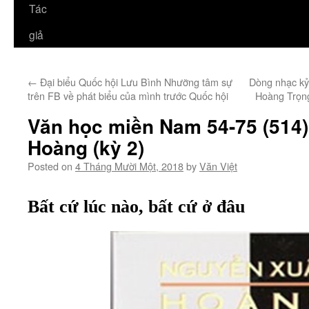
Tác
giả
←
Đại biểu Quốc hội Lưu Bình Nhưỡng tâm sự
Dòng nhạc kỷ
trên FB về phát biểu của mình trước Quốc hội
Hoàng Trọn
Văn học miền Nam 54-75 (514
Hoàng (kỳ 2)
Posted on
4 Tháng Mười Một, 2018
by
Văn Việt
Bất cứ lúc nào, bất cứ ở đâu