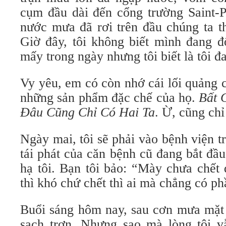
cụm đầu dài đến cổng trường Saint-P
nước mưa đã rơi trên đầu chúng ta t
Giờ đây, tôi không biết mình đang đ
mấy trong ngày nhưng tôi biết là tôi 
Vy yêu, em có còn nhớ cái lối quảng 
những sản phẩm đặc chế của họ.
Bất 
Đâu Cũng Chỉ Có Hai Ta
. Ừ, cũng chỉ
Ngày mai, tôi sẽ phải vào bệnh viện t
tái phát của căn bệnh cũ đang bắt đầ
hạ tôi. Bạn tôi bảo: “Mày chưa chế
thì khó chứ chết thì ai mà chẳng có ph
Buổi sáng hôm nay, sau cơn mưa mặt 
sạch trơn. Nhưng sao mà lòng tôi v