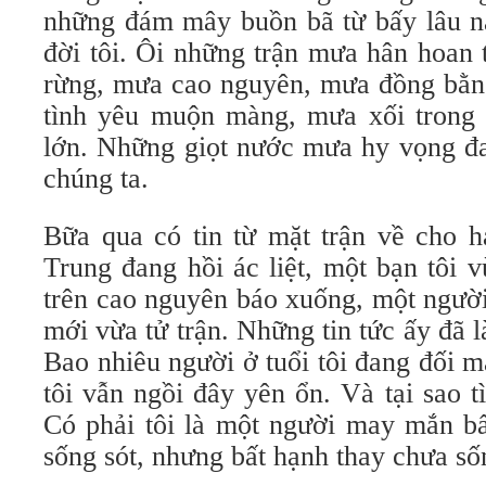
những đám mây buồn bã từ bấy lâu 
đời tôi. Ôi những trận mưa hân hoan
rừng, mưa cao nguyên, mưa đồng bằng
tình yêu muộn màng, mưa xối trong
lớn. Những giọt nước mưa hy vọng đa
chúng ta.
Bữa qua có tin từ mặt trận về cho h
Trung đang hồi ác liệt, một bạn tôi 
trên cao nguyên báo xuống, một người
mới vừa tử trận. Những tin tức ấy đã 
Bao nhiêu người ở tuổi tôi đang đối mặ
tôi vẫn ngồi đây yên ổn. Và tại sao 
Có phải tôi là một người may mắn 
sống sót, nhưng bất hạnh thay chưa số