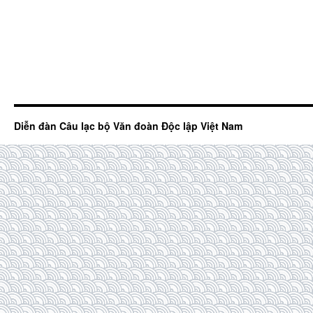
Diễn đàn Câu lạc bộ Văn đoàn Độc lập Việt Nam