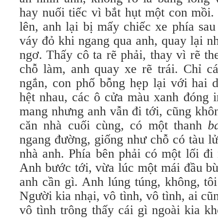
hay nuối tiếc vì bắt hụt một con mồi
lên, anh lại bị mấy chiếc xe phía sau 
váy đỏ khi ngang qua anh, quay lại nhì
ngơ. Thấy cô ta rẽ phải, thay vì rẽ t
chỗ làm, anh quay xe rẽ trái. Chỉ c
ngắn, con phố bỗng hẹp lại với hai d
hệt nhau, các ô cửa màu xanh đóng 
mang nhưng anh vẫn đi tới, cũng không
căn nhà cuối cùng, có một thanh
b
ngang đường, giống như chỗ có tàu lử
nhà anh. Phía bên phải có một lối đi 
Anh bước tới, vừa lúc một mái đầu bù
anh cần gì. Anh lúng túng, không, tô
Người kia nhại, vô tình, vô tình, ai cu
vô tình trông thấy cái gì ngoài kia