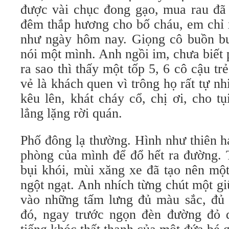
được vài chục đong gạo, mua rau đã 
đêm thắp hương cho bố cháu, em chỉ x
như ngày hôm nay. Giọng cô buồn buô
nói một mình. Anh ngồi im, chưa biết p
ra sao thì thấy một tốp 5, 6 cô cậu trẻ
vẻ là khách quen vì trông họ rất tự n
kêu lên, khát cháy cổ, chị ơi, cho t
lẳng lặng rời quán.
Phố đông lạ thường. Hình như thiên hạ
phòng của mình để đổ hết ra đường. 
bụi khói, mùi xăng xe đã tạo nên một 
ngột ngạt. Anh nhích từng chút một g
vào những tấm lưng đủ màu sắc, đủ k
đó, ngay trước ngọn đèn đường đỏ