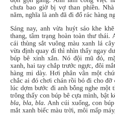
chưa bao giờ bị vợ than phiền. Nha
năm, nghĩa là anh đã đi đổ rác hàng ng
Sáng nay, anh vừa huýt sáo khe khẽ
thang, tâm trạng hoàn toàn thư thái. 
cái thùng sắt vuông màu xanh lá cây
vừa định quay đi thì nhìn thấy ngay d
búp bê xinh xắn. Nó đội mũ đỏ, mă
xanh, hai tay chắp trước ngực, đôi mắ
hàng mi dày. Hơi phân vân một chút
chắc ai đó chơi chán rồi bỏ đi cho đơ
lúc dợm bước đi anh bỗng nghe một ti
trông thấy con búp bê cựa mình, bật kê
bla
,
bla
,
bla
. Anh cúi xuống, con búp
mắt xanh biếc màu trời, môi mấp má