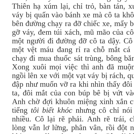
Thiên hạ xúm lại, chỉ trỏ, bàn tán, 
váy bị quấn vào bánh xe mà cô ta khô
bên đường chạy ra đỡ chiếc xe, mấy ba
gỡ váy, đem túi xách, mũ mão của cô
một người đi đường đỡ cô ta dậy. Cô
một vệt máu đang rỉ ra chỗ mắt cá c
chạy đi mua thuốc sát trùng, bông băng
Xong xuôi mọi việc thì anh đã muộn
ngồi lên xe với một vạt váy bị rách
đập như muốn vỡ ra khi nhìn thấy đôi 
ta, đôi mắt của con búp bê bị vứt và
Anh chờ đợi khuôn miệng xinh xắn củ
tiếng
tôi biết khóc
nhưng cô chỉ nói 
nhiều. Cô lại rẽ phải. Anh rẽ trái, 
lòng vẫn lơ lửng, phân vân, rồi đột 