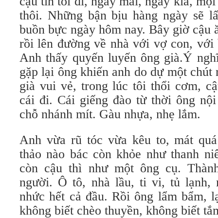
cậu tin tôi đi, ngày mai, ngày kia, mọi v
thôi. Những bận bịu hàng ngày sẽ l
buồn bực ngày hôm nay. Bây giờ cậu 
rồi lên đường về nhà với vợ con, với
Anh thấy quyến luyến ông già.Ý nghĩ
gặp lại ông khiến anh do dự một chút rô
già vui vẻ, trong lúc tôi thổi cơm, câ
cái đi. Cái giếng đào từ thời ông nộ
chỗ nhánh mít. Gàu nhựa, nhẹ lắm.
Anh vừa rũ tóc vừa kêu to, mát quá 
thảo nào bác còn khỏe như thanh niê
còn cậu thì như một ông cụ. Thà
người. Ô tô, nhà lầu, ti vi, tủ lạnh,
nhức hết cả đầu. Rồi ông lẩm bẩm, l
không biết chèo thuyền, không biết tắ