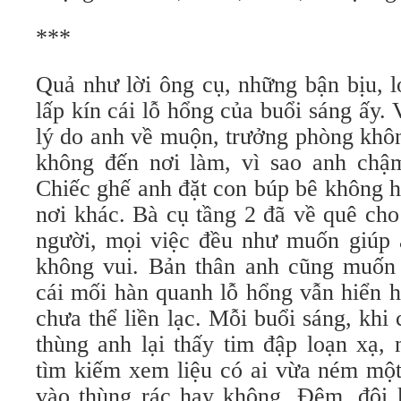
***
Quả như lời ông cụ, những bận bịu, l
lấp kín cái lỗ hổng của buổi sáng â
lý do anh về muộn, trưởng phòng khôn
không đến nơi làm, vì sao anh chậm
Chiếc ghế anh đặt con búp bê không hiể
nơi khác. Bà cụ tầng 2 đã về quê cho 
người, mọi việc đều như muốn giúp
không vui. Bản thân anh cũng muốn
cái mối hàn quanh lỗ hổng vẫn hiển h
chưa thể liền lạc. Mỗi buổi sáng, khi
thùng anh lại thấy tim đập loạn xạ
tìm kiếm xem liệu có ai vừa ném mô
vào thùng rác hay không. Đêm, đôi k