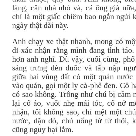
làng, căn nhà nhỏ và, cả ông già nữa
chỉ là một giấc chiêm bao ngắn ngủi 
ngày thật dài này.
Anh chạy xe thật nhanh, mong có một 
dĩ xác nhận rằng mình đang tỉnh táo
hơn anh nghĩ. Dù vậy, cuối cùng, phố
sáng trưng đèn đuốc và tấp nập ngư
giữa hai vùng đất có một quán nướ
vào quán, gọi một ly cà-phê đen. Cô ha
có sao không. Trông như chú bị cảm 
lại cổ áo, vuốt nhẹ mái tóc, cố nở m
nhặn, tôi không sao, chỉ mệt một chu
nước, dặn dò, chú uống từ từ thôi, 
cũng nguy hại lắm.