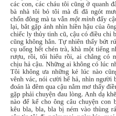
các con, các cháu tôi cũng ở quanh đ
bà nhà tôi bỏ tôi mà đi đã ngót m
chốn đông mà ta vẫn
một mình
đấy cậ
lại, bắt gặp ánh nhìn hiền hậu của 
chiếc ly thủy tinh cũ, cậu có điều chi
cũng không hẳn. Tự nhiên thấy bứt rư
cụ uống hết chén trà, khà một tiếng
rượu, rồi, tôi hiểu rồi, ai chẳng có 
chịu hả cậu. Những ai không có lúc n
Tôi không ưa những kẻ lúc nào cũn
vênh vác, nói cười hể hả, nhìn người
đoán là đêm qua cậu nằm mơ thấy điề
gặp phải chuyện đau lòng. Anh dạ khẽ
nào để kể cho ông câu chuyện con bú
kêu bla, bla, bla bị ném vào thùng ra