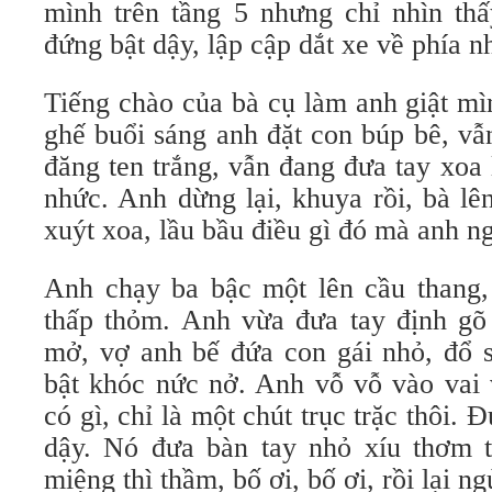
mình trên tầng 5 nhưng chỉ nhìn thâ
đứng bật dậy, lập cập dắt xe về phía nh
Tiếng chào của bà cụ làm anh giật mi
ghế buổi sáng anh đặt con búp bê, vẫn
đăng ten trắng, vẫn đang đưa tay xoa l
nhức. Anh dừng lại, khuya rồi, bà lên
xuýt xoa, lầu bầu điều gì đó mà anh 
Anh chạy ba bậc một lên cầu thang, 
thấp thỏm. Anh vừa đưa tay định gõ c
mở, vợ anh bế đứa con gái nhỏ, đổ s
bật khóc nức nở. Anh vỗ vỗ vào va
có gì, chỉ là một chút trục trặc thôi. 
dậy. Nó đưa bàn tay nhỏ xíu thơm 
miệng thì thầm, bố ơi, bố ơi, rồi lại ng