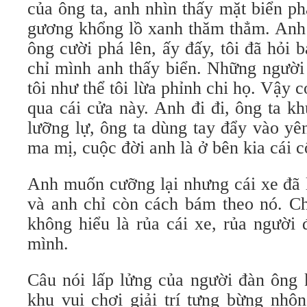
của ông ta, anh nhìn thấy mặt biển ph
gương khổng lồ xanh thăm thẳm. Anh đ
ông cười phá lên, ấy đấy, tôi đã hỏ
chỉ mình anh thấy biển. Những người
tôi như thể tôi lừa phỉnh chi họ. Vậy c
qua cái cửa này. Anh đi đi, ông ta kh
lưỡng lự, ông ta dùng tay đẩy vào yê
ma mị, cuộc đời anh là ở bên kia cái cô
Anh muốn cưỡng lại nhưng cái xe đã lo
và anh chỉ còn cách bám theo nó. Chê
không hiểu là rủa cái xe, rủa người 
mình.
Câu nói lấp lửng của người đàn ông 
khu vui chơi giải trí tưng bừng nhộn n