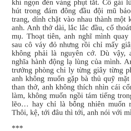
khi ngọn đèn vàng phụt tắt. Cô gái lú
hút trong đám đông đầu đội mũ bả
trang, dính chặt vào nhau thành một k
anh. Anh thở dài, lắc lắc đầu, cố thoá
mụ. Thoạt tiên, anh nghĩ mình quay
sau cô váy đỏ nhưng rồi chỉ mấy giâ
không phải là nguyên cớ. Dù vậy, 
nghĩa hành động lạ lùng của mình. 
trưởng phòng chi ly từng giây từng p
anh không muốn gặp bà thủ quỹ mặt 
than thở, anh không thích nhìn cái cổn
làm, không muốn ngồi tám tiếng tron
lẽo… hay chỉ là bỗng nhiên muốn re
Thôi, kệ, tới đâu thì tới, anh nói với m
***