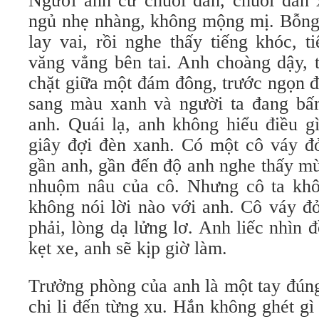
Người anh cứ chuồi dần, chuồi dần 
ngủ nhẹ nhàng, không mộng mị. Bỗng 
lay vai, rồi nghe thấy tiếng khóc, 
văng vẳng bên tai. Anh choàng dậy, th
chặt giữa một đám đông, trước ngọn đ
sang màu xanh và người ta đang bấm
anh. Quái lạ, anh không hiểu điều gi
giây đợi đèn xanh. Có một cô váy đỏ
gần anh, gần đến độ anh nghe thấy mù
nhuộm nâu của cô. Nhưng cô ta khôn
không nói lời nào với anh. Cô váy đỏ
phải, lòng dạ lửng lơ. Anh liếc nhìn 
kẹt xe, anh sẽ kịp giờ làm.
Trưởng phòng của anh là một tay đúng
chi li đến từng xu. Hắn không ghét gi