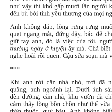
như vậy thì khổ gấp mười lần người
đền bù bởi tình yêu thương của mọi ng
Anh không đáp, lòng rưng rưng muô
quẹt ngang mắt, đứng dậy, bác để c
giữ tay anh, đó là việc của tôi, ngư
thường ngày ở huyện
ấy mà. Chả biế
nghe hoài rồi quen. Cậu sửa soạn mà v
***
Khi anh rời căn nhà nhỏ, trời đã 
quãng, anh ngoảnh lại. Dưới ánh sá
đèn đường, căn nhà, khu vườn đã chi
cảm thấy lòng bồn chồn như thể vừa đ
thân thuộc, quý báu. Anh không biế