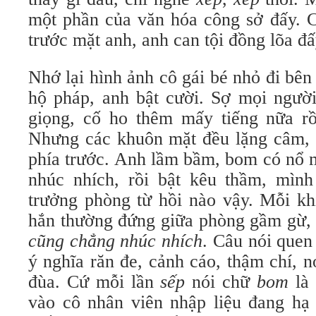
một phần của văn hóa công sở đấy. C
trước mặt anh, anh can tội đồng lõa đấ
Nhớ lại hình ảnh cô gái bé nhỏ đi bê
hộ pháp, anh bật cười. Sợ mọi ngươ
giọng, cố ho thêm mấy tiếng nữa rồ
Nhưng các khuôn mặt đều lặng câm
phía trước. Anh lầm bầm, bom có nổ 
nhúc nhích, rồi bật kêu thầm, mìn
trưởng phòng từ hồi nào vậy. Mỗi kh
hắn thường đứng giữa phòng gầm gừ
cũng chẳng nhúc nhích
. Câu nói quen 
ý nghĩa răn đe, cảnh cáo, thậm chí, nó
đùa. Cứ mỗi lần
sếp
nói chữ
bom
là 
vào cô nhân viên nhập liệu đang hạ g