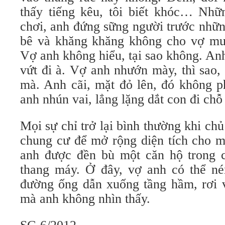
thấy tiếng kêu, tôi biết khóc… Nhữn
chơi, anh đứng sững người trước những
bê và khăng khăng không cho vợ mua
Vợ anh không hiểu, tại sao không. Anh đ
vứt đi à. Vợ anh nhướn mày, thì sao, c
mà. Anh cãi, mặt đỏ lên, đó không pha
anh nhún vai, lẳng lặng dắt con đi chỗ
Mọi sự chỉ trở lại bình thường khi chu
chung cư để mở rộng diện tích cho mộ
anh được đền bù một căn hộ trong 
thang máy. Ở đây, vợ anh có thể né
đường ống dẫn xuống tầng hầm, rơi va
mà anh không nhìn thấy.