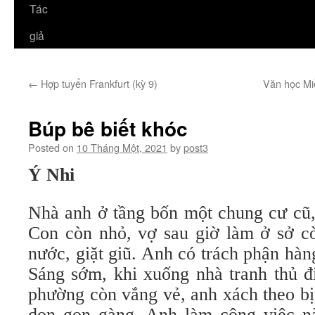
Tác
giả
←
Hợp tuyển Frankfurt (kỳ 9)
Văn học Mi
Búp bê biết khóc
Posted on
10 Tháng Một, 2021
by
post3
Ý Nhi
Nhà anh ở tầng bốn một chung cư cũ
Con còn nhỏ, vợ sau giờ làm ở sở c
nước, giặt giũ. Anh có trách phận hàn
Sáng sớm, khi xuống nhà tranh thủ đi 
phường còn vắng vẻ, anh xách theo bị
dọn gọn gàng. Anh làm công việc nà