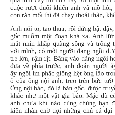
qua lùm cây thì nó chạy tới một lùm
cuộc rượt đuổi khiến anh vã mồ hôi
con rắn mối thì đã chạy thoát thân, kh
Anh nói to, tao thua, rồi đứng bật dậy
gốc muỗm một đoạn khá xa. Anh lữn
mắt nhìn khắp quãng sông và trông t
với mình, có một người đang ngồi dươ
tre lớn, rậm rịt. Bằng vào dáng ngồ
đưa về phía trước, anh đoán người â
ấy ngồi im phắc giống hệt ông lão tr
ố của ông nội anh, treo trên bức tườ
Ông nội bảo, đó là bản gốc, được truyê
khác như một vật gia bảo. Mặc dù co
anh chưa khi nào cùng chúng bạn 
kiên nhẫn chờ đợi những chú cá dại 