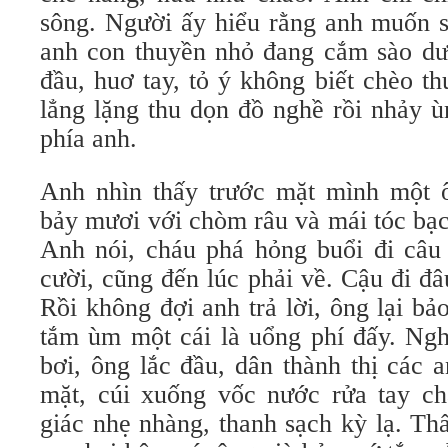
sông. Người ấy hiểu rằng anh muốn
anh con thuyền nhỏ đang cắm sào dươ
đầu, huơ tay, tỏ ý không biết chèo th
lẳng lặng thu dọn đồ nghề rồi nhảy 
phía anh.
Anh nhìn thấy trước mặt mình một 
bảy mươi với chòm râu và mái tóc bạc
Anh nói, cháu phá hỏng buổi đi câu 
cười, cũng đến lúc phải về. Cậu đi đ
Rồi không đợi anh trả lời, ông lại b
tắm ùm một cái là uổng phí đấy. N
bơi, ông lắc đầu, dân thành thị các
mặt, cúi xuống vốc nước rửa tay ch
giác nhẹ nhàng, thanh sạch kỳ lạ. T