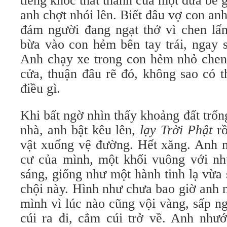
tiếng khóc thất thanh của một đứa bé
anh chợt nhói lên. Biết đâu vợ con anh
đám người đang ngạt thở vì chen lấ
bừa vào con hẻm bên tay trái, ngay s
Anh chạy xe trong con hẻm nhỏ chen 
cửa, thuận đâu rẽ đó, không sao có thê
điều gì.
Khi bất ngờ nhìn thấy khoảng đất trố
nhà, anh bật kêu lên,
lạy Trời Phật
rồ
vật xuống vệ đường. Hết xăng. Anh
cư của mình, một khối vuông với nh
sáng, giống như một hành tinh lạ vừa 
chội này. Hình như chưa bao giờ anh nh
mình vì lúc nào cũng vội vàng, sấp n
cúi ra đi, cắm cúi trở về. Anh nhươ