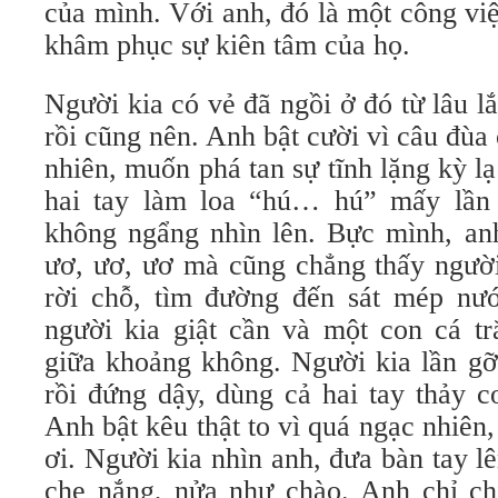
của mình. Với anh, đó là một công viê
khâm phục sự kiên tâm của họ.
Người kia có vẻ đã ngồi ở đó từ lâu l
rồi cũng nên. Anh bật cười vì câu đùa 
nhiên, muốn phá tan sự tĩnh lặng kỳ l
hai tay làm loa “hú… hú” mấy lần
không ngẩng nhìn lên. Bực mình, anh 
ươ, ươ, ươ mà cũng chẳng thấy ngườ
rời chỗ, tìm đường đến sát mép nướ
người kia giật cần và một con cá tră
giữa khoảng không. Người kia lần gỡ
rồi đứng dậy, dùng cả hai tay thảy c
Anh bật kêu thật to vì quá ngạc nhiên
ơi. Người kia nhìn anh, đưa bàn tay l
che nắng, nửa như chào. Anh chỉ chi