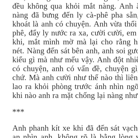
đều không qua khỏi mắt nàng. Anh 
nàng đã bưng đến ly cà-phê pha sẵn, 
khoát là anh có chuyện. Anh vừa thổi
phê, đẩy ly nước ra xa, cười cười, em 
khi, mắt mình mờ mà lại cho rằng h
nét. Nàng đến sát bên anh, anh soi g
kiểu gì mà như mếu vậy. Anh đột nhi
có chuyện, anh có vấn đề, chuyện gì
chứ. Mà anh cười như thế nào thì li
lao ra khỏi phòng trước ánh nhìn ng
khi nào anh ra mặt chống lại nàng như
***
Anh phanh kít xe khi đã đến sát vạ
an nhìn anh, không rõ là bằng lòng 