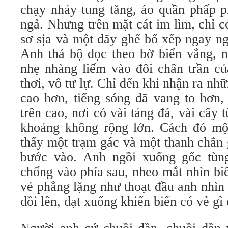
chạy nhảy tung tăng, áo quần phấp p
ngả. Nhưng trên mặt cát im lìm, chỉ có
sơ sịa và một dãy ghế bố xếp ngay ng
Anh thả bộ dọc theo bờ biển vắng, 
nhẹ nhàng liếm vào đôi chân trần củ
thơi, vô tư lự. Chỉ đến khi nhận ra nh
cao hơn, tiếng sóng đã vang to hơn, 
trên cao, nơi có vài tảng đá, vài cây t
khoảng không rộng lớn. Cách đó một
thấy một trạm gác và một thanh chắn
bước vào. Anh ngồi xuống gốc tùn
chống vào phía sau, nheo mắt nhìn biê
vẻ phẳng lặng như thoạt đầu anh nhìn
dồi lên, dạt xuống khiến biển có vẻ gì 