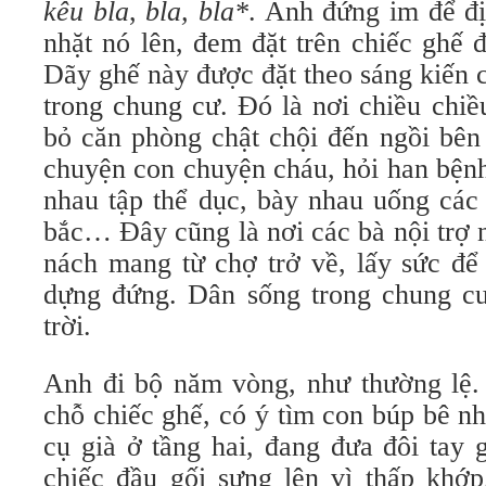
kêu bla
,
bla, bla*
. Anh đứng im để đị
nhặt nó lên, đem đặt trên chiếc ghế đa
Dãy ghế này được đặt theo sáng kiến 
trong chung cư. Đó là nơi chiều chiều 
bỏ căn phòng chật chội đến ngồi bên
chuyện con chuyện cháu, hỏi han bện
nhau tập thể dục, bày nhau uống các
bắc… Đây cũng là nơi các bà nội trợ
nách mang từ chợ trở về, lấy sức đê
dựng đứng. Dân sống trong chung cư 
trời.
Anh đi bộ năm vòng, như thường lệ. L
chỗ chiếc ghế, có ý tìm con búp bê n
cụ già ở tầng hai, đang đưa đôi tay 
chiếc đầu gối sưng lên vì thấp khớp