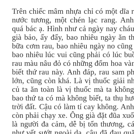
Trên chiếc mâm nhựa chỉ có một dĩa
nước tương, một chén lạc rang. A
quá bác ạ. Hình như cả ngày nay chá
già bảo, ấy đấy, bao nhiêu ngày ăn th
bữa cơm rau, bao nhiêu ngày no cũng pha
bao nhiêu lúc vui cũng phải có lúc b
rau màu nâu đỏ có những đốm hoa vàn
biết thứ rau này. Anh đáp, rau sam p
lớn, cũng còn khá. Là vị thuốc giải n
củ ta ăn toàn là vị thuốc mà ta không
bao thứ ta có mà không biết, ta thụ h
trời đất. Cậu có làm tí cay không. Anh 
còn phải chạy xe. Ông già đặt đũa xuô
là người đa cảm, dễ bị tổn thương, ca
như vết sướt ngoài da, cậu đã đau quă