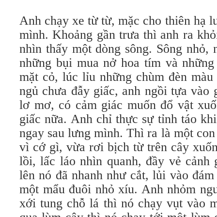
Anh chạy xe từ từ, mặc cho thiên hạ l
mình. Khoảng gần trưa thì anh ra kho
nhìn thấy một dòng sông. Sông nhỏ, 
những bụi mua nở hoa tím và nhữn
mặt cỏ, lúc lỉu những chùm đèn ma
ngủ chưa đẫy giấc, anh ngồi tựa vào 
lơ mơ, có cảm giác muốn đổ vật xuô
giấc nữa. Anh chỉ thực sự tỉnh táo k
ngay sau lưng mình. Thì ra là một co
vì cớ gì, vừa rơi bịch từ trên cây xu
lồi, lấc láo nhìn quanh, đầy vẻ cản
lên nó đã nhanh như cắt, lủi vào đám l
một mẩu đuôi nhỏ xíu. Anh nhỏm ngươ
xới tung chỗ lá thì nó chạy vụt vào