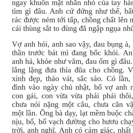
ngay khuôn mặt nhăn nhó của tay hà
tìm gì đâu. Anh cứ đứng như thế, bất
rác được ném tới tấp, chồng chất lê
cái thùng sắt to đùng đã ngập ngụa nhữ
Vợ anh hỏi, anh sao vậy, đau bụng à, 
thần trước bát mì đang bốc khói. An
anh hả, khỏe như vâm, đau ốm gì đâu. 
lẳng lặng đưa thìa đũa cho chồng. V
xinh đẹp, tháo vát, sắc sảo. Có lần
đình vào ngày chủ nhật, bố vợ anh n
con gái, con vừa vừa phải phải thôi, 
chưa nói nặng một câu, chưa căn vặn
một lần. Ông bà dạy, lạt mềm buộc ch
nịu, bố, bố vạch đường cho hươu chạy
trời, anh nghĩ. Anh có cảm giác, nhất