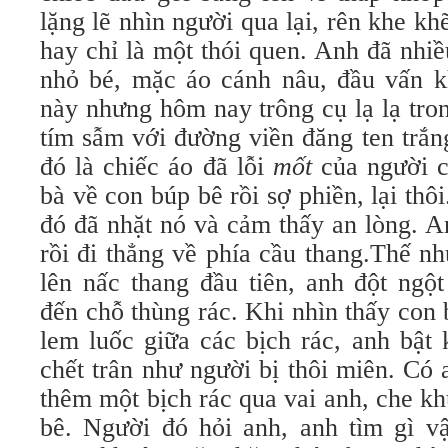
lặng lẽ nhìn người qua lại, rên khe kh
hay chỉ là một thói quen. Anh đã nhiề
nhỏ bé, mặc áo cánh nâu, đầu vấn k
này nhưng hôm nay trông cụ lạ lạ tro
tím sẫm với đường viền đăng ten trắn
đó là chiếc áo đã lỗi
mốt
của người 
bà về con búp bê rồi sợ phiền, lại thô
đó đã nhặt nó và cảm thấy an lòng. A
rồi đi thẳng về phía cầu thang.Thế n
lên nấc thang đầu tiên, anh đột ngột
đến chỗ thùng rác. Khi nhìn thấy con 
lem luốc giữa các bịch rác, anh bậ
chết trân như người bị thôi miên. Có a
thêm một bịch rác qua vai anh, che khu
bê. Người đó hỏi anh, anh tìm gì vâ