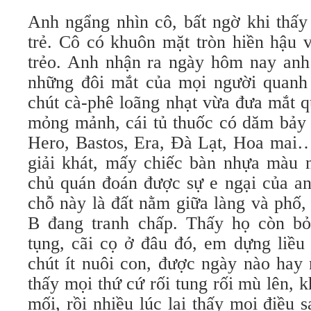
Anh ngẩng nhìn cô, bất ngờ khi thấy
trẻ. Cô có khuôn mặt tròn hiền hậu v
trẻo. Anh nhận ra ngày hôm nay anh 
những đôi mắt của mọi người quanh
chút cà-phê loãng nhạt vừa đưa mắt 
mỏng mảnh, cái tủ thuốc có dăm bảy l
Hero, Bastos, Era, Đà Lạt, Hoa mai… 
giải khát, mấy chiếc bàn nhựa màu
chủ quán đoán được sự e ngại của anh
chỗ này là đất nằm giữa làng và phố
B đang tranh chấp. Thấy họ còn bo
tụng, cãi cọ ở đâu đó, em dựng liều
chút ít nuôi con, được ngày nào hay
thấy mọi thứ cứ rối tung rối mù lên,
mối, rồi nhiều lúc lại thấy mọi điề