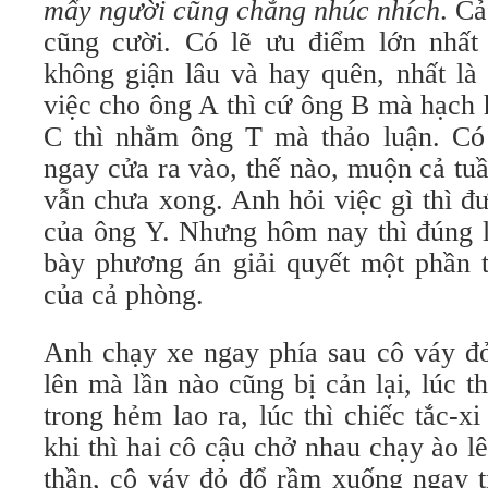
mấy người cũng chẳng nhúc nhích
. Ca
cũng cười. Có lẽ ưu điểm lớn nhất
không giận lâu và hay quên, nhất la
việc cho ông A thì cứ ông B mà hạch ho
C thì nhằm ông T mà thảo luận. Có 
ngay cửa ra vào, thế nào, muộn cả tuầ
vẫn chưa xong. Anh hỏi việc gì thì đượ
của ông Y. Nhưng hôm nay thì đúng là
bày phương án giải quyết một phần
của cả phòng.
Anh chạy xe ngay phía sau cô váy đỏ
lên mà lần nào cũng bị cản lại, lúc t
trong hẻm lao ra, lúc thì chiếc tắc-
khi thì hai cô cậu chở nhau chạy ào lê
thần, cô váy đỏ đổ rầm xuống ngay 