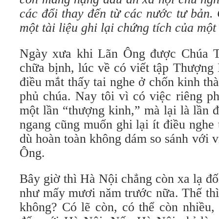
các đổi thay đến từ các nước tư bản.
một tài liệu ghi lại chứng tích của một
Ngày xưa khi Lãn Ông được Chúa Tr
chữa bịnh, lúc về có viết tập Thượn
điều mắt thấy tai nghe ở chốn kinh thà
phủ chúa. Nay tôi vì có việc riêng p
một lần “thượng kinh,” mà lại là lần 
ngang cũng muốn ghi lại ít điều nghe
dù hoàn toàn không dám so sánh với v
Ông.
Bây giờ thì Hà Nội chẳng còn xa lạ đ
như mấy mươi năm trước nữa. Thế thì
không? Có lẽ còn, có thể còn nhiều,