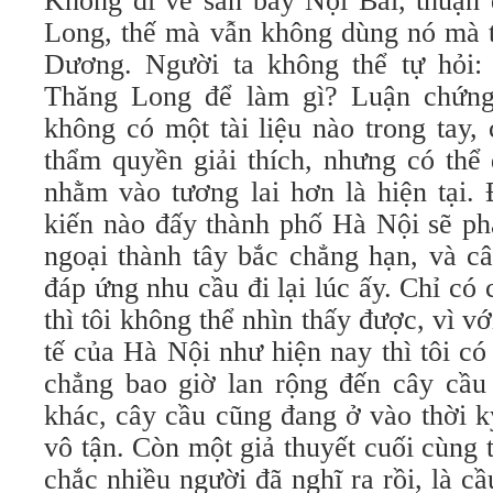
Không đi về sân bay Nội Bài, thuận
Long, thế mà vẫn không dùng nó mà 
Dương. Người ta không thể tự hỏi:
Thăng Long để làm gì? Luận chứng 
không có một tài liệu nào trong tay,
thẩm quyền giải thích, nhưng có thể
nhằm vào tương lai hơn là hiện tại.
kiến nào đấy thành phố Hà Nội sẽ phá
ngoại thành tây bắc chẳng hạn, và c
đáp ứng nhu cầu đi lại lúc ấy. Chỉ có 
thì tôi không thể nhìn thấy được, vì vớ
tế của Hà Nội như hiện nay thì tôi c
chẳng bao giờ lan rộng đến cây cầu 
khác, cây cầu cũng đang ở vào thời k
vô tận. Còn một giả thuyết cuối cùng 
chắc nhiều người đã nghĩ ra rồi, là 