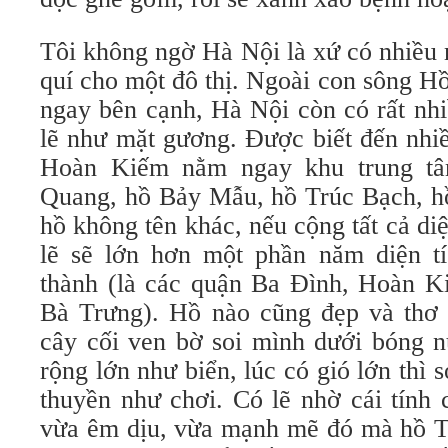
Tôi không ngờ Hà Nội là xứ có nhiều 
quí cho một đô thị. Ngoài con sông H
ngay bên cạnh, Hà Nội còn có rất nh
lẽ như mặt gương. Được biết đến nhiề
Hoàn Kiếm nằm ngay khu trung tâ
Quang, hồ Bảy Mẫu, hồ Trúc Bạch, hồ
hồ không tên khác, nếu cộng tất cả diệ
lẽ sẽ lớn hơn một phần năm diện t
thành (là các quận Ba Đình, Hoàn 
Bà Trưng). Hồ nào cũng đẹp và thơ
cây cối ven bờ soi mình dưới bóng n
rộng lớn như biển, lúc có gió lớn thì 
thuyền như chơi. Có lẽ nhờ cái tính 
vừa êm dịu, vừa mạnh mẽ đó mà hồ Tâ