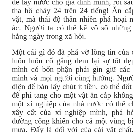
để lấy nước cho gia đình mình, rồi s
tha hồ chảy 24 trên 24 tiếng! Ăn cắ
vặt, mà thái độ thản nhiên phá hoại n
ác. Người ta có thể kể vô số những 
hằng ngày trong xã hội.
Một cái gì đó đã phá vỡ lòng tin của
luôn luôn cố gắng đem lại sự tốt đẹ
mình có bổn phận phải gìn giữ các 
mình và mọi người cùng hưởng. Người
điện để bán lấy chút ít tiền, có thể đ
để phi tang cho một vật ăn cắp không
một xí nghiệp của nhà nước có thể ch
xây cất của xí nghiệp mình, phá h
đường cống khiến cho cả một vùng bị 
mưa. Đấy là đối với của cải vật chấ