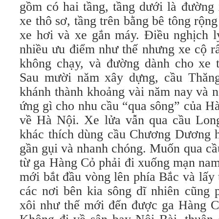
gồm có hai tầng, tầng dưới là đường 
xe thô sơ, tầng trên bằng bê tông rộn
xe hơi và xe gắn máy. Điều nghịch l
nhiều ưu điểm như thế nhưng xe cộ rất
không chạy, và đường dành cho xe th
Sau mười năm xây dựng, cầu Thăn
khánh thành khoảng vài năm nay và n
ứng gì cho nhu cầu “qua sông” của H
về Hà Nội. Xe lửa vẫn qua cầu Long
khác thích dùng cầu Chương Dương hơ
gần gụi và nhanh chóng. Muốn qua cầ
từ ga Hàng Cỏ phải đi xuống mạn nam
mới bắt đầu vòng lên phía Bắc và lấy 
các nơi bên kia sông dĩ nhiên cũng 
xôi như thế mới đến được ga Hàng 