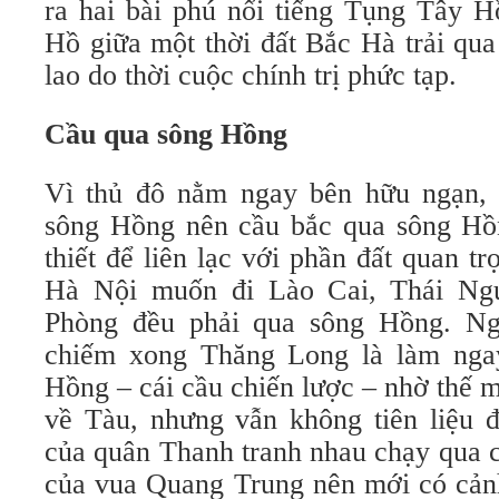
ra hai bài phú nổi tiếng Tụng Tây 
Hồ giữa một thời đất Bắc Hà trải qu
lao do thời cuộc chính trị phức tạp.
Cầu qua sông Hồng
Vì thủ đô nằm ngay bên hữu ngạn,
sông Hồng nên cầu bắc qua sông Hồn
thiết để liên lạc với phần đất quan 
Hà Nội muốn đi Lào Cai, Thái Ng
Phòng đều phải qua sông Hồng. N
chiếm xong Thăng Long là làm nga
Hồng – cái cầu chiến lược – nhờ thế m
về Tàu, nhưng vẫn không tiên liệu 
của quân Thanh tranh nhau chạy qua c
của vua Quang Trung nên mới có cản