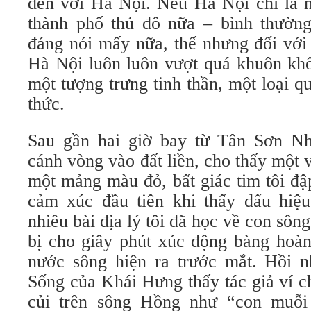
đến với Hà Nội. Nếu Hà Nội chỉ là m
thành phố thủ đô nữa – bình thường
đáng nói mấy nữa, thế nhưng đối với
Hà Nội luôn luôn vượt quá khuôn khổ
một tượng trưng tinh thần, một loại 
thức.
Sau gần hai giờ bay từ Tân Sơn Nh
cánh vòng vào đất liền, cho thấy một
một mảng màu đỏ, bất giác tim tôi đậ
cảm xúc đầu tiên khi thấy dấu hiệ
nhiêu bài địa lý tôi đã học về con sôn
bị cho giây phút xúc động bàng hoàn
nước sông hiện ra trước mắt. Hồi 
Sống của Khái Hưng thấy tác giả ví c
củi trên sông Hồng như “con muỗi 