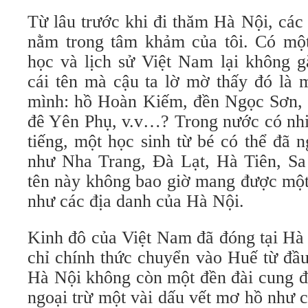
Từ lâu trước khi đi thăm Hà Nội, các
nằm trong tâm khảm của tôi. Có mộ
học và lịch sử Việt Nam lại không 
cái tên mà cậu ta lờ mờ thấy đó là 
mình: hồ Hoàn Kiếm, đền Ngọc Sơn,
đê Yên Phụ, v.v…? Trong nước có nhi
tiếng, một học sinh từ bé có thể đã 
như Nha Trang, Đà Lạt, Hà Tiên, Sa
tên này không bao giờ mang được một
như các địa danh của Hà Nội.
Kinh đô của Việt Nam đã đóng tại Hà 
chỉ chính thức chuyển vào Huế từ đầu
Hà Nội không còn một đền đài cung đ
ngoại trừ một vài dấu vết mơ hồ như 