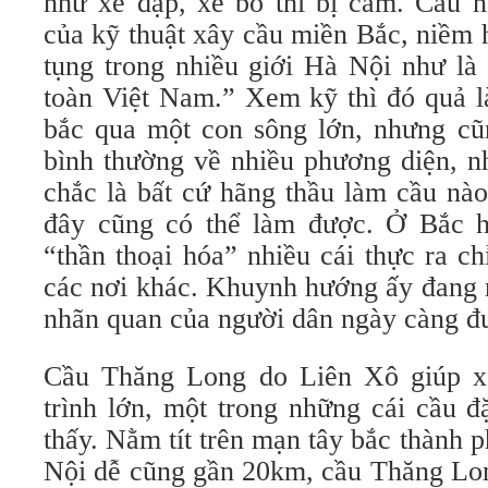
như xe đạp, xe bò thì bị cấm. Cầu n
của kỹ thuật xây cầu miền Bắc, niềm 
tụng trong nhiều giới Hà Nội như là
toàn Việt Nam.” Xem kỹ thì đó quả l
bắc qua một con sông lớn, nhưng cũn
bình thường về nhiều phương diện, nh
chắc là bất cứ hãng thầu làm cầu nà
đây cũng có thể làm được. Ở Bắc 
“thần thoại hóa” nhiều cái thực ra ch
các nơi khác. Khuynh hướng ấy đang 
nhãn quan của người dân ngày càng đ
Cầu Thăng Long do Liên Xô giúp x
trình lớn, một trong những cái cầu đ
thấy. Nằm tít trên mạn tây bắc thành 
Nội dễ cũng gần 20km, cầu Thăng Lo