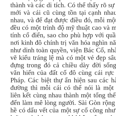
thành và các di tích. Có thể thấy rõ s
mới và cái cũ cùng tồn tại cạnh nh
nhau, và để đạt được điều đó, mỗi mộ
đều có một trình độ mỹ thuật cao và 
tính cổ điển, sao cho phù hợp với quầ
nơi kinh đô chính trị văn hóa nghìn n
như dinh toàn quyền, viện Bác Cổ, n
vẽ kiểu tráng lệ mà có một vẻ đẹp s
đựng trong đó cả chiều dày đời sống
văn hiến của đất cố đô cùng cái rực
Pháp. Các biệt thự ẩn hiện sau các 
đường thì mỗi cái có thể nói là một
liên kết cùng nhau thành một tổng th
đến làm mê lòng người. Sài Gòn rộng
hề có dấu vết của một sự cố công như 