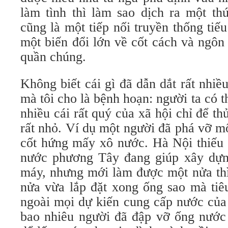
làm tình thì làm sao dịch ra một th
cũng là một tiếp nối truyền thống tiế
một biến đổi lớn về cốt cách và ngôn
quần chúng.
Không biết cái gì đã dẫn dắt rất nhiề
mà tôi cho là bệnh hoạn: người ta có t
nhiều cái rất quý của xã hội chỉ để th
rất nhỏ. Ví dụ một người đã phá vỡ m
cốt hứng mấy xô nước. Hà Nội thiếu 
nước phương Tây đang giúp xây dựn
máy, nhưng mới làm được một nửa thì
nửa vừa lắp đặt xong ống sao mà tiê
ngoài mọi dự kiến cung cấp nước của 
bao nhiêu người đã đập vỡ ống nước 