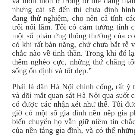
và luôn luôn ở trong tư thế đang thà
nhưng cái sẽ đến thì chưa định hình
đang thử nghiệm, cho nên cả tính cá
trôi nổi lắm. Tôi có cảm tưởng tính 
một số phản ứng thông thường của co
có khi rất bản năng, chứ chưa bắt rễ
chắc nào về tinh thần. Trong khi đó lạ
thêm nghèo cực, những thứ chẳng tốt
sống ổn định và tốt đẹp.”
Phải là dân Hà Nội chính cống, rất ý
và dõi mắt quan sát Hà Nội qua suốt 
có được các nhận xét như thế. Tôi đư
giờ có một số gia đình nền nếp gia 
biến chuyển họ vẫn giữ niềm tin chắc
của nền tảng gia đình, và có thể nhữ