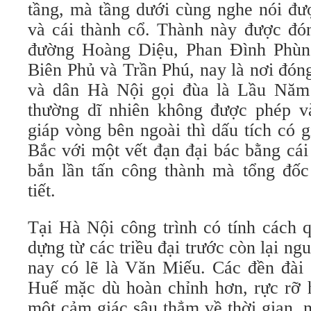
tầng, mà tầng dưới cùng nghe nói đư
và cái thành cổ. Thành này được đó
đường Hoàng Diệu, Phan Đình Phù
Biên Phủ và Trần Phú, nay là nơi đó
và dân Hà Nội gọi đùa là Lầu Nă
thường dĩ nhiên không được phép và
giáp vòng bên ngoài thì dấu tích có g
Bắc với một vết đạn đại bác bằng cái
bắn lần tấn công thành mà tổng đố
tiết.
Tại Hà Nội công trình có tính cách 
dựng từ các triều đại trước còn lại n
nay có lẽ là Văn Miếu. Các đền đài 
Huế mặc dù hoàn chỉnh hơn, rực rỡ 
một cảm giác sâu thẳm về thời gian, 