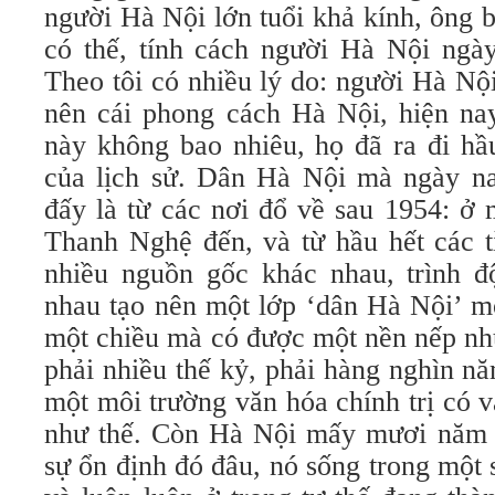
người Hà Nội lớn tuổi khả kính, ông 
có thế, tính cách người Hà Nội ngày
Theo tôi có nhiều lý do: người Hà Nộ
nên cái phong cách Hà Nội, hiện nay
này không bao nhiêu, họ đã ra đi hầ
của lịch sử. Dân Hà Nội mà ngày n
đấy là từ các nơi đổ về sau 1954: ở
Thanh Nghệ đến, và từ hầu hết các t
nhiều nguồn gốc khác nhau, trình 
nhau tạo nên một lớp ‘dân Hà Nội’ m
một chiều mà có được một nền nếp như
phải nhiều thế kỷ, phải hàng nghìn n
một môi trường văn hóa chính trị có 
như thế. Còn Hà Nội mấy mươi năm 
sự ổn định đó đâu, nó sống trong một s