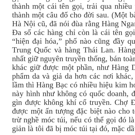
thành một cái tên gọi, trải qua nhiều 
thành một câu đố cho đời sau. (Một b
Hà Nội cũ, đã nói đùa rằng Hàng Nga
Đa số các hàng chỉ còn là cái tên gọ
“hiện đại hóa,” phố nào cũng đầy qu
Trung Quốc và hàng Thái Lan. Hàng
nhất giữ nguyên truyền thống, bán to
khác giữ được một phần, như Hàng D
phẩm da và giả da hơn các nơi khác,
lầm thì Hàng Bạc có nhiều hiệu kim h
này hình như không có quốc doanh, đ
gìn được không khí cổ truyền. Chợ
được một ấn tượng đặc biệt nào cho t
trừ nghề móc túi, nếu có thể gọi đó 
giản là tôi đã bị móc túi tại đó, mặc dầ