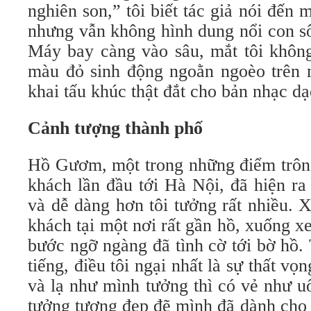
nghiên son,” tôi biết tác giả nói đến
nhưng vẫn không hình dung nổi con sô
Máy bay càng vào sâu, mắt tôi không
màu đỏ sinh động ngoằn ngoèo trên 
khai tấu khúc thật đắt cho bản nhạc dạ
Cảnh tượng thành phố
Hồ Gươm, một trong những điểm trông
khách lần đầu tới Hà Nội, đã hiện ra
và dễ dàng hơn tôi tưởng rất nhiều.
khách tại một nơi rất gần hồ, xuống 
bước ngỡ ngàng đã tình cờ tới bờ hồ
tiếng, điều tôi ngại nhất là sự thất v
và lạ như mình tưởng thì có vẻ như u
tưởng tượng đẹp đẽ mình đã dành cho