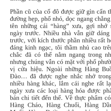
Phần cũ của cố đô được giữ gìn cẩn 
đường hẹp, phố nhỏ, dọc ngang chằng 
tên những cái “hàng” xưa, gợi nhớ 
ngày trước. Nhiều nhà vẫn giữ dáng
trước, với kích thước phần nhiều rất h
đáng kinh ngạc, tôi thầm nhủ cao tr
chắc đã có thể nằm ngang trong nh
nhưng chúng vẫn có mặt với phố phườ
vị cửa hiệu. Ngoài những Hàng B
Đào… đã được nghe nhắc nhở trong 
nhiều hàng khác, lắm cái nghe rất l
ngày xưa các loại hàng hóa được ph
bán chi tiết đến thế. Về thực phẩm 
Hàng Cháo, Hàng Chuối, Hàng D