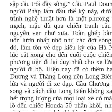
sập cầu trôi đầy sông.” Cầu Paul Dou
người Pháp làm đầu thế kỷ này, dưới
trình nghệ thuật hơn là một phương 
mạch, mặc dù qua chiến tranh cầ
nguyên vẹn như xưa. Toàn ghép bằng
uốn lượn nhấp nhô như các đợt sóng,
đỏ, làm tôn vẻ đẹp kiêu kỳ của Hà N
lúc cất xong cho đến cuối cuộc chiến
phương tiện đi lại duy nhất cho xe lửa
người đi bộ. Hiện nay đã có thêm h
Dương và Thăng Long nên Long Biên
lửa và người đi xe đạp. Cầu Chương
song và cách cầu Long Biên không xa
hết trọng lượng của mọi loại xe có má
lồ đến chiếc Honda 50 phân khối, nh