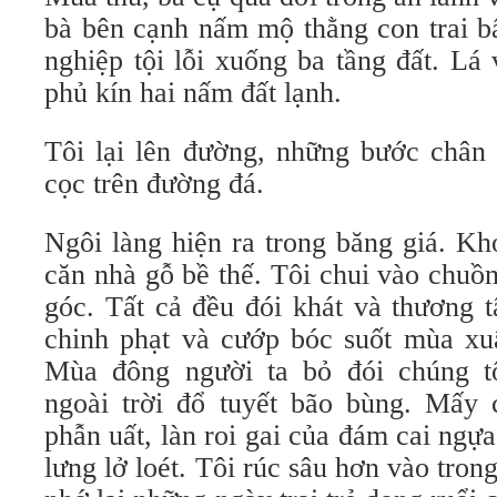
bà bên cạnh nấm mộ thằng con trai bấ
nghiệp tội lỗi xuống ba tầng đất. Lá 
phủ kín hai nấm đất lạnh.
Tôi lại lên đường, những bước chân 
cọc trên đường đá.
Ngôi làng hiện ra trong băng giá. Kh
căn nhà gỗ bề thế. Tôi chui vào chuồ
góc. Tất cả đều đói khát và thương t
chinh phạt và cướp bóc suốt mùa xu
Mùa đông người ta bỏ đói chúng tô
ngoài trời đổ tuyết bão bùng. Mấy 
phẫn uất, làn roi gai của đám cai ng
lưng lở loét. Tôi rúc sâu hơn vào tr