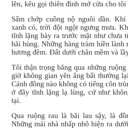
lên, kêu gọi thiên đình mở cửa cho tôi 
Sấm chớp cuồng nộ nguôi dần. Khi 
xanh cỏ, trời đột ngột ngưng mưa. K
tĩnh lặng bày ra trước mặt như chưa 
hãi hùng. Những hàng tràm hiền lành 
hương đêm. Đất dưới chân mềm và lầy
Tôi thận trọng băng qua những ruộng 
giờ không gian yên ắng bất thường lạ
Cánh đồng nào không có tiếng côn trùn
ở đây tĩnh lặng lạ lùng, cứ như khôn
tại.
Qua ruộng rau là bãi lau sậy, là đồ
Những mái nhà nhấp nhô hiện ra dưới