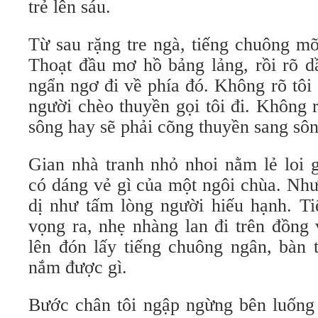
trẻ lên sáu.
Từ sau rặng tre ngà, tiếng chuông m
Thoạt đầu mơ hồ bảng lảng, rồi rõ d
ngẩn ngơ đi về phía đó. Không rõ tôi
người chèo thuyền gọi tôi đi. Không 
sông hay sẽ phải cõng thuyền sang sôn
Gian nhà tranh nhỏ nhoi nằm lẻ loi 
có dáng vẻ gì của một ngôi chùa. Như
dị như tấm lòng người hiếu hạnh. T
vọng ra, nhẹ nhàng lan đi trên đồng 
lên đón lấy tiếng chuông ngân, bàn 
nắm được gì.
Bước chân tôi ngập ngừng bên luống