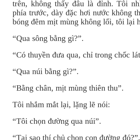
trên, không thấy đâu là đỉnh. Tôi n
phía trước, dày đặc hơi nước không t
bóng đêm mịt mùng không lối, tôi lại h
“Qua sông bằng gì?”.
“Có thuyền đưa qua, chỉ trong chốc lát
“Qua núi bằng gì?”.
“Bằng chân, mịt mùng thiên thu”.
Tôi nhắm mắt lại, lặng lẽ nói:
“Tôi chọn đường qua núi”.
“Tại sao thí chủ chọn con đường đó?”