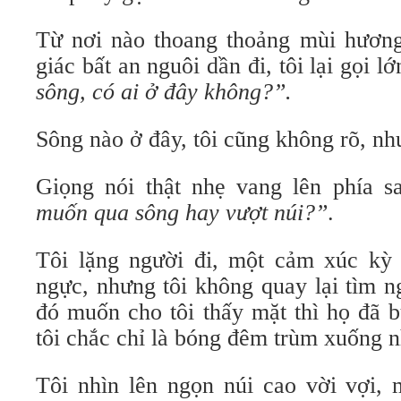
Từ nơi nào thoang thoảng mùi hươn
giác bất an nguôi dần đi, tôi lại gọi l
sông, có ai ở đây không?”.
Sông nào ở đây, tôi cũng không rõ, như
Giọng nói thật nhẹ vang lên phía s
muốn qua sông hay vượt núi?”
.
Tôi lặng người đi, một cảm xúc kỳ l
ngực, nhưng tôi không quay lại tìm n
đó muốn cho tôi thấy mặt thì họ đã b
tôi chắc chỉ là bóng đêm trùm xuống 
Tôi nhìn lên ngọn núi cao vời vợi,