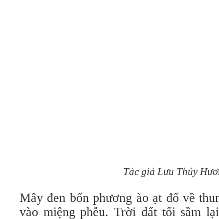
Tác giả Lưu Thủy Hư
Mây đen bốn phương ào ạt đổ về thun
vào miệng phễu. Trời đất tối sầm lạ