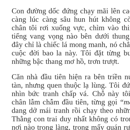
Con đường dốc đứng chạy mãi lên ca
càng lúc càng sâu hun hút không c
chân tôi rơi xuống vực, chìm vào thi
tiếng vang vọng nào bên dưới thung
đây chỉ là chiếc lá mong manh, nó chẳ
cuộc đời bao la này. Tôi đặt từng b
những bậc thang mơ hồ, trơn trượt.
Căn nhà đầu tiên hiện ra bên triền n
tàn, nhưng quen thuộc lạ lùng. Tôi đ
nhìn bức tranh chấp vá. Chỗ này tô
chân lẫm chẫm đầu tiên, từng gọi
“m
dang dở mái tranh rồi chạy theo nhữ
Thằng con trai duy nhất không có tro
nơi nào trong làng, trong mấy quán r