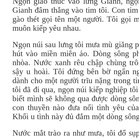
Ngọn giáo thúc vào lưng Gianh, ng
Gianh đâm thẳng vào tim tôi. Con tim
gào thét gọi tên một người. Tôi gọi 
muôn kiếp yêu nhau.
Ngọn núi sau lưng tôi mưa mù giăng p
hút vào miền miên ảo. Dòng sông phí
nhòa. Nước xanh rêu chập chùng trô
sậy u hoài. Tôi đứng bên bờ ngẩn ng
dành cho một người trĩu nặng trong t
tôi đã đi qua, ngọn núi kiếp nghiệp tô
biết mình sẽ không qua được dòng sô
con thuyền nào đưa nổi tình yêu của
Khối u tình này đủ đắm một dòng sông
Nước mắt trào ra như mưa, tôi đổ sụ