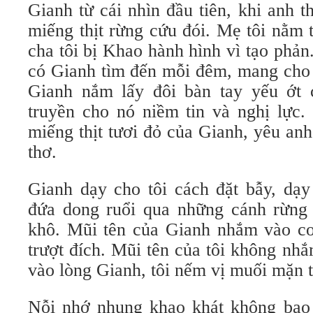
Gianh từ cái nhìn đầu tiên, khi anh 
miếng thịt rừng cứu đói. Mẹ tôi nằm 
cha tôi bị Khao hành hình vì tạo phản.
có Gianh tìm đến mỗi đêm, mang cho 
Gianh nắm lấy đôi bàn tay yếu ớt c
truyền cho nó niềm tin và nghị lực.
miếng thịt tươi đỏ của Gianh, yêu an
thơ.
Gianh dạy cho tôi cách đặt bẫy, dạy
đứa dong ruổi qua những cánh rừng 
khô. Mũi tên của Gianh nhắm vào c
trượt đích. Mũi tên của tôi không nh
vào lòng Gianh, tôi nếm vị muối mặn 
Nỗi nhớ nhung khao khát không bao 