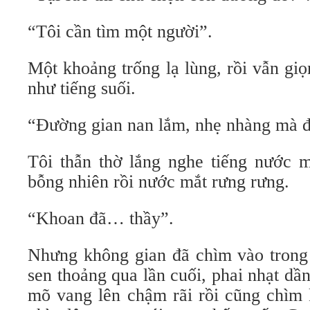
“Tôi cần tìm một người”.
Một khoảng trống lạ lùng, rồi vẫn gi
như tiếng suối.
“Đường gian nan lắm, nhẹ nhàng mà đ
Tôi thẫn thờ lắng nghe tiếng nước 
bỗng nhiên rồi nước mắt rưng rưng.
“Khoan đã… thầy”.
Nhưng không gian đã chìm vào trong 
sen thoảng qua lần cuối, phai nhạt dần
mõ vang lên chậm rãi rồi cũng chìm 