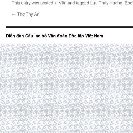
This entry was posted in
Văn
and tagged
Lưu Thủy Hương
. Bo
←
Thơ Thy An
Diễn đàn Câu lạc bộ Văn đoàn Độc lập Việt Nam