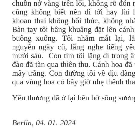
chuồn nở vàng trên lối, không rõ đón n
cũng không biết nên đi tới hay lùi 
khoan thai không hối thúc, không nhắ
Bàn tay tôi bâng khuâng đặt lên cánh
buông xuống. Tôi nhắm mắt lại, l
nguyên ngày cũ, lắng nghe tiếng yêu
mười sáu. Con tim tôi lặng đi trong 
đào đã tàn qua thiên thu. Cánh hoa đã
mây trắng. Con đường tôi về dịu dàn
qua vùng hoa cỏ bây giờ nhẹ thênh th
Yêu thương đã ở lại bên bờ sông sươn
Berlin, 04. 01. 2024