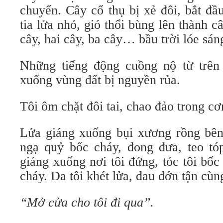
chuyển. Cây cổ thụ bị xẻ đôi, bắt đầ
tia lửa nhỏ, gió thổi bùng lên thành 
cây, hai cây, ba cây… bầu trời lóe sán
Những tiếng động cuồng nộ từ trên
xuống vùng đất bị nguyền rủa.
Tôi ôm chặt đôi tai, chao đảo trong cơ
Lửa giáng xuống bụi xương rồng bên
ngạ quỷ bốc cháy, đong đưa, teo tó
giáng xuống nơi tôi đứng, tóc tôi bốc
cháy. Da tôi khét lửa, đau đớn tận cùn
“Mở cửa cho tôi đi qua”.