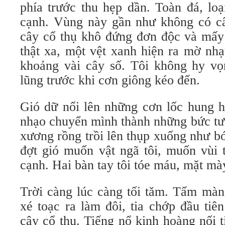
phía trước thu hẹp dần. Toàn đá, lo
cạnh. Vùng này gần như không có cây
cây cổ thụ khô đứng đơn độc và mấ
thật xa, một vệt xanh hiện ra mờ nhạ
khoảng vài cây số. Tôi không hy vọ
lũng trước khi cơn giông kéo đến.
Gió dữ nổi lên những cơn lốc hung 
nhạo chuyển mình thành những bức t
xương rồng trồi lên thụp xuống như 
đợt gió muốn vật ngã tôi, muốn vùi 
cạnh. Hai bàn tay tôi tóe máu, mặt mà
Trời càng lúc càng tối tăm. Tấm màn
xé toạc ra làm đôi, tia chớp đầu tiê
cây cổ thụ. Tiếng nổ kinh hoàng nối ti