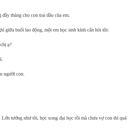
 đầy tháng cho con trai đầu của em.
hỉ giữa buổi lao động, một em học sinh kính cẩn hỏi tôi:
chị ạ?
ả.
u người con.
. Lớn tướng như tôi, học xong đại học rồi mà chưa vợ con thì quả