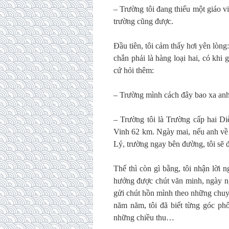
– Trường tôi đang thiếu một giáo vi
trường cũng được.
Đầu tiên, tôi cảm thấy hơi yên lòng
chắn phải là hàng loại hai, có khi
cứ hỏi thêm:
– Trường mình cách đây bao xa an
– Trường tôi là Trường cấp hai Di
Vinh 62 km. Ngày mai, nếu anh về 
Lý, trường ngay bên đường, tôi sẽ 
Thế thì còn gì bằng, tôi nhận lời 
hưởng được chút văn minh, ngày ng
gửi chút hồn mình theo những chuy
năm năm, tôi đã biết từng góc ph
những chiều thu…