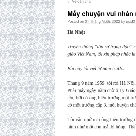
←
Về dân chủ
Mấy chuyện vui nhân 
Posted on
31 Tháng Mười, 2022
by
post3
Hà Nhật
Truyền thống “tôn sư trọng đạo” 
giáo Việt Nam, tôi xin phép nhắc lạ
Bài này tôi viết từ năm trước.
Tháng 9 năm 1959, tôi rời Hà Nội
Phải mấy ngày nằm chờ ở Ty Giáo d
lên, bởi có ông hiệu trưởng một tr
có một trường cấp 3, mỗi huyện chỉ
Tôi vẫn nhớ mãi ông hiệu trưởng 
hình như một con mắt bị hỏng. Thấy