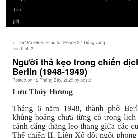
Tác
giả
←
Thơ Paletine: Echo for Peace 2 / Tiếng vọng
hòa bình 2
Người thả kẹo trong chiến dị
Berlin (1948-1949)
Posted on
12 Tháng Bảy, 2025
by
post3
Lưu Thủy Hương
Tháng 6 năm 1948, thành phố Berl
khủng hoảng chưa từng có trong lịch 
cảnh căng thẳng leo thang giữa các c
Thế chiến II, Liên Xô đột ngột phong