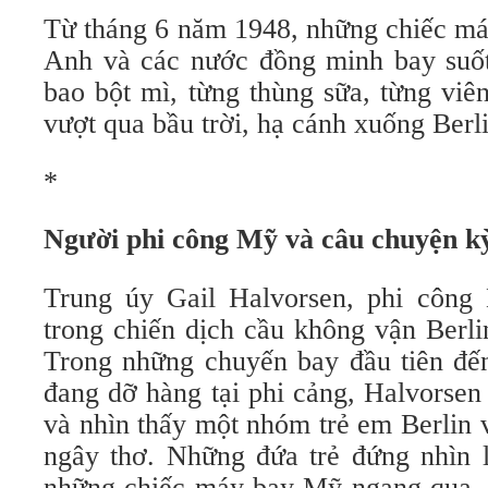
Từ tháng 6 năm 1948, những chiếc má
Anh và các nước đồng minh bay suố
bao bột mì, từng thùng sữa, từng viê
vượt qua bầu trời, hạ cánh xuống Berli
*
Người phi công Mỹ và câu chuyện kỳ
Trung úy Gail Halvorsen, phi côn
trong chiến dịch cầu không vận Berli
Trong những chuyến bay đầu tiên đến
đang dỡ hàng tại phi cảng, Halvorsen
và nhìn thấy một nhóm trẻ em Berlin 
ngây thơ. Những đứa trẻ đứng nhìn l
những chiếc máy bay Mỹ ngang qua. T