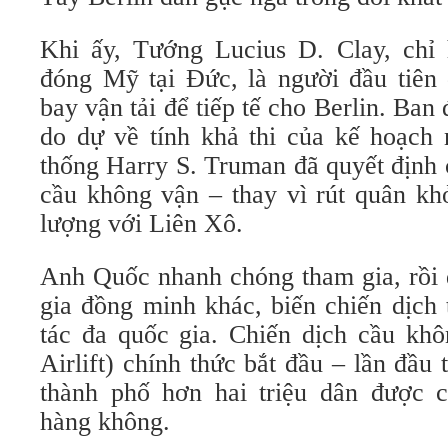
Khi ấy, Tướng Lucius D. Clay, chỉ
đóng Mỹ tại Đức, là người đầu tiên
bay vận tải để tiếp tế cho Berlin. Ba
do dự về tính khả thi của kế hoạch 
thống Harry S. Truman đã quyết định
cầu không vận – thay vì rút quân kh
lượng với Liên Xô.
Anh Quốc nhanh chóng tham gia, rồi 
gia đồng minh khác, biến chiến dịch
tác đa quốc gia. Chiến dịch cầu khô
Airlift) chính thức bắt đầu – lần đầu 
thành phố hơn hai triệu dân được 
hàng không.