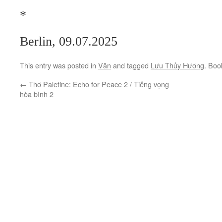
*
Berlin, 09.07.2025
This entry was posted in
Văn
and tagged
Lưu Thủy Hương
. Bo
←
Thơ Paletine: Echo for Peace 2 / Tiếng vọng
hòa bình 2