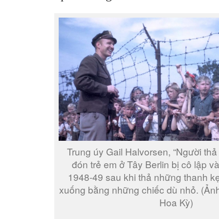
Trung úy Gail Halvorsen, “Người th
đón trẻ em ở Tây Berlin bị cô lập
1948-49 sau khi thả những thanh kẹ
xuống bằng những chiếc dù nhỏ. (Ản
Hoa Kỳ)