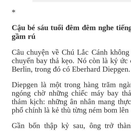
*
Cậu bé sáu tuổi đêm đêm nghe tiến
gầm rú
Câu chuyện về Chú Lắc Cánh không 
chuyến bay thả kẹo. Nó còn là ký ức 
Berlin, trong đó có Eberhard Diepgen.
Diepgen là một trong hàng trăm ngàn
ngóng chờ những chiếc máy bay thả
thảm kịch: những ân nhân mang thự
phố chính là kẻ thù từng ném bom lên 
Gần bốn thập kỷ sau, ông trở thàn