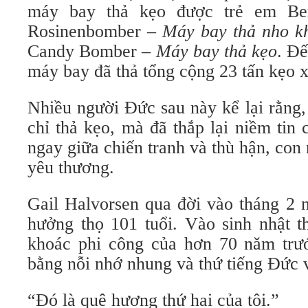
máy bay thả kẹo được trẻ em Ber
Rosinenbomber –
Máy bay thả nho 
Candy Bomber –
Máy bay thả kẹo
. Đế
máy bay đã thả tổng cộng 23 tấn kẹo x
Nhiều người Đức sau này kể lại rằng
chỉ thả kẹo, mà đã thắp lại niềm tin
ngay giữa chiến tranh và thù hận, con
yêu thương.
Gail Halvorsen qua đời vào tháng 2 
hưởng thọ 101 tuổi. Vào sinh nhật t
khoác phi công của hơn 70 năm trướ
bằng nỗi nhớ nhung và thứ tiếng Đức 
“Đó là quê hương thứ hai của tôi.”