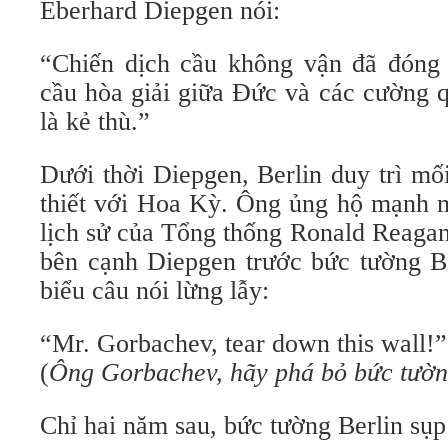
Eberhard Diepgen nói:
“Chiến dịch cầu không vận đã đóng 
cầu hòa giải giữa Đức và các cường 
là kẻ thù.”
Dưới thời Diepgen, Berlin duy trì mố
thiết với Hoa Kỳ. Ông ủng hộ mạnh 
lịch sử của Tổng thống Ronald Reaga
bên cạnh Diepgen trước bức tường Be
biểu câu nói lừng lẫy:
“Mr. Gorbachev, tear down this wall!”
(
Ông Gorbachev, hãy phá bỏ bức tườn
Chỉ hai năm sau, bức tường Berlin sụp