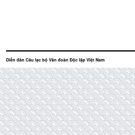
Diễn đàn Câu lạc bộ Văn đoàn Độc lập Việt Nam