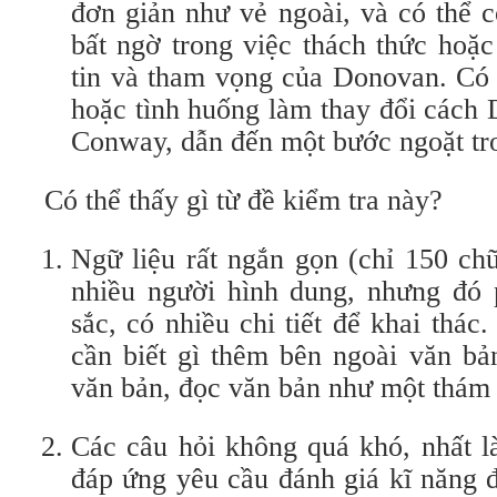
đơn giản như vẻ ngoài, và có thể c
bất ngờ trong việc thách thức hoặ
tin và tham vọng của Donovan. Có 
hoặc tình huống làm thay đổi cách
Conway, dẫn đến một bước ngoặt tr
Có thể thấy gì từ đề kiểm tra này?
Ngữ liệu rất ngắn gọn (chỉ 150 ch
nhiều người hình dung, nhưng đó 
sắc, có nhiều chi tiết để khai thá
cần biết gì thêm bên ngoài văn bả
văn bản, đọc văn bản như một thám t
Các câu hỏi không quá khó, nhất l
đáp ứng yêu cầu đánh giá kĩ năng đ