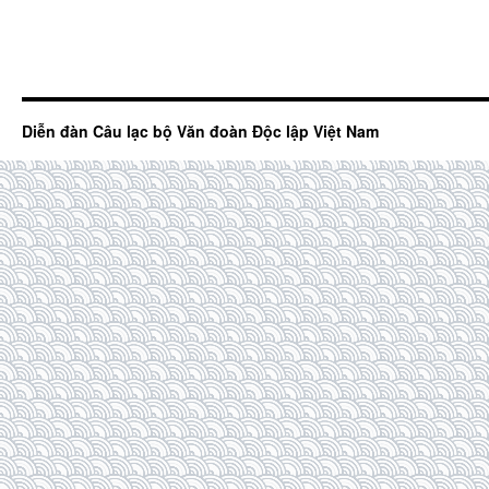
Diễn đàn Câu lạc bộ Văn đoàn Độc lập Việt Nam