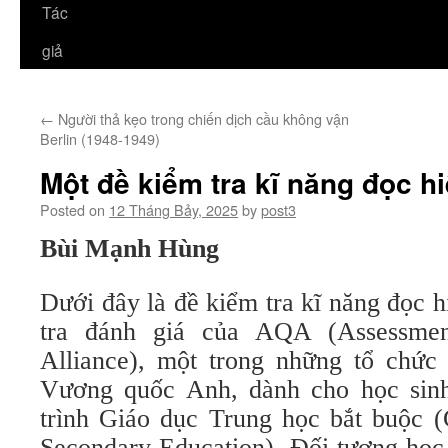
Tác
giả
←
Người thả kẹo trong chiến dịch cầu không vận
Berlin (1948-1949)
Một đề kiểm tra kĩ năng đọc h
Posted on
12 Tháng Bảy, 2025
by
post3
Bùi Mạnh Hùng
Dưới đây là đề kiểm tra kĩ năng đọc hi
tra đánh giá của AQA (Assessment
Alliance), một trong những tổ chức 
Vương quốc Anh, dành cho học sin
trình Giáo dục Trung học bắt buộc (G
Secondary Education). Đối tượng học 