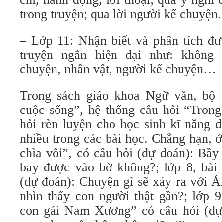
trong truyện; qua lời người kể chuyện.
– Lớp 11: Nhận biết và phân tích đư
truyện ngắn hiện đại như: không g
chuyện, nhân vật, người kể chuyện…
Trong sách giáo khoa Ngữ văn, bộ “
cuộc sống”, hệ thống câu hỏi “Trong
hỏi rèn luyện cho học sinh kĩ năng 
nhiều trong các bài học. Chẳng hạn, 
chìa vôi”, có câu hỏi (dự đoán): Bầy
bay được vào bờ không?; lớp 8, bài 
(dự đoán): Chuyện gì sẽ xảy ra với 
nhìn thấy con người thật gần?; lớp 
con gái Nam Xương” có câu hỏi (dự