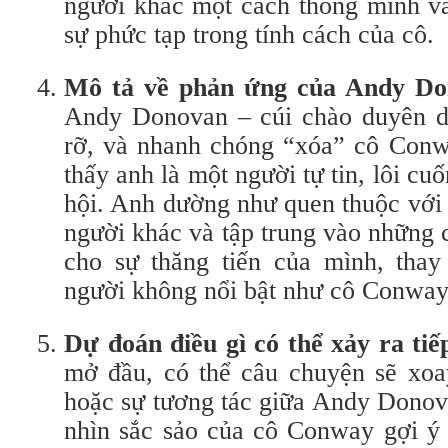
người khác một cách thông minh và
sự phức tạp trong tính cách của cô.
Mô tả về phản ứng của Andy Do
Andy Donovan – cúi chào duyên d
rỡ, và nhanh chóng “xóa” cô Conwa
thấy anh là một người tự tin, lôi cu
hội. Anh dường như quen thuộc với 
người khác và tập trung vào những c
cho sự thăng tiến của mình, tha
người không nổi bật như cô Conway
Dự đoán điều gì có thể xảy ra tiế
mở đầu, có thể câu chuyện sẽ xo
hoặc sự tương tác giữa Andy Donov
nhìn sắc sảo của cô Conway gợi ý 