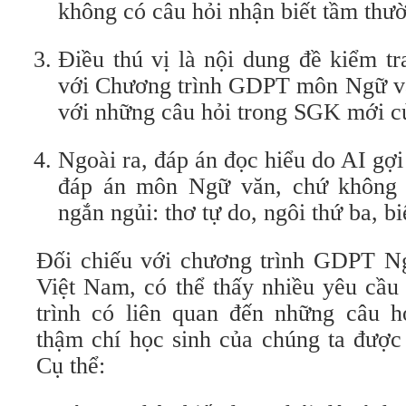
không có câu hỏi nhận biết tầm thư
Điều thú vị là nội dung đề kiểm tr
với Chương trình GDPT môn Ngữ v
với những câu hỏi trong SGK mới c
Ngoài ra, đáp án đọc hiểu do AI gợi
đáp án môn Ngữ văn, chứ không 
ngắn ngủi: thơ tự do, ngôi thứ ba, bi
Đối chiếu với chương trình GDPT N
Việt Nam, có thể thấy nhiều yêu cầu
trình có liên quan đến những câu hỏ
thậm chí học sinh của chúng ta được
Cụ thể: