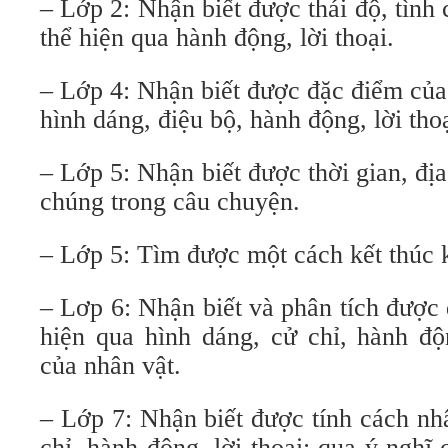
– Lớp 2: Nhận biết được thái độ, tình
thể hiện qua hành động, lời thoại.
– Lớp 4: Nhận biết được đặc điểm của
hình dáng, điệu bộ, hành động, lời thoạ
– Lớp 5: Nhận biết được thời gian, đị
chúng trong câu chuyện.
– Lớp 5: Tìm được một cách kết thúc 
– Lơp 6: Nhận biết và phân tích được
hiện qua hình dáng, cử chỉ, hành độ
của nhân vật.
– Lớp 7: Nhận biết được tính cách nh
chỉ, hành động, lời thoại; qua ý nghĩ