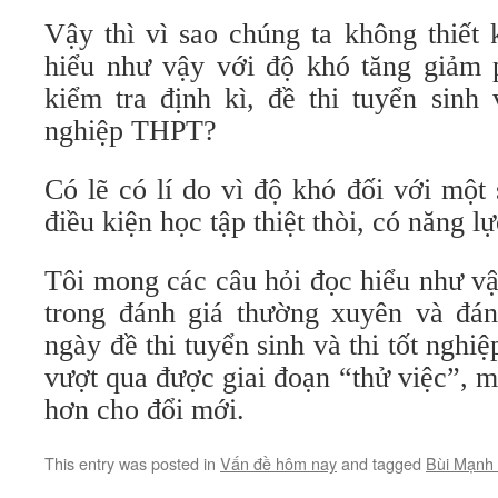
Vậy thì vì sao chúng ta không thiết
hiểu như vậy với độ khó tăng giảm 
kiểm tra định kì, đề thi tuyển sinh 
nghiệp THPT?
Có lẽ có lí do vì độ khó đối với một
điều kiện học tập thiệt thòi, có năng l
Tôi mong các câu hỏi đọc hiểu như vậ
trong đánh giá thường xuyên và đán
ngày đề thi tuyển sinh và thi tốt ng
vượt qua được giai đoạn “thử việc”, 
hơn cho đổi mới.
This entry was posted in
Vấn đề hôm nay
and tagged
Bùi Mạnh