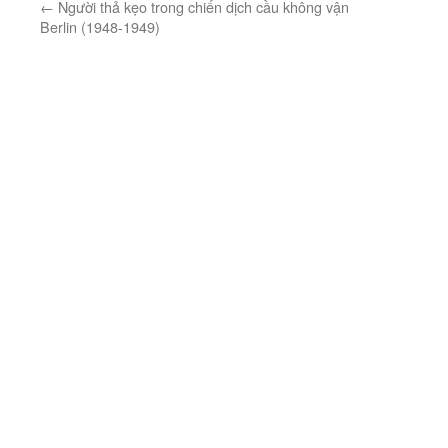
←
Người thả kẹo trong chiến dịch cầu không vận
Berlin (1948-1949)