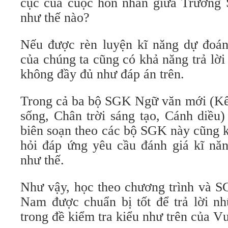
cục của cuộc hôn nhân giữa Trương
như thế nào?
Nếu được rèn luyện kĩ năng dự đoán 
của chúng ta cũng có khả năng trả lời
không đầy đủ như đáp án trên.
Trong cả ba bộ SGK Ngữ văn mới (Kết 
sống, Chân trời sáng tạo, Cánh diều)
biên soạn theo các bộ SGK này cũng 
hỏi đáp ứng yêu cầu đánh giá kĩ năn
như thế.
Như vậy, học theo chương trình và S
Nam được chuẩn bị tốt để trả lời nh
trong đề kiểm tra kiểu như trên của 