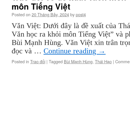
môn Tiếng Việt
Posted on
20 Tháng Bảy, 2024
by
post4
Văn Việt: Dưới đây là đề xuất của Th
Văn học ra khỏi môn Tiếng Việt” và p
Bùi Mạnh Hùng. Văn Việt xin trân trọn
đọc và …
Continue reading
→
Posted in
Trao đổi
|
Tagged
Bùi Mạnh Hùng
,
Thái Hạo
|
Commen