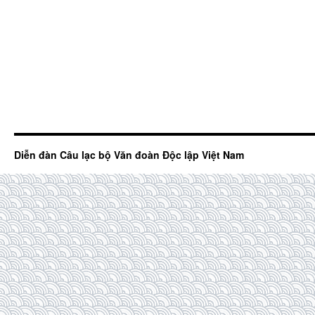
Diễn đàn Câu lạc bộ Văn đoàn Độc lập Việt Nam