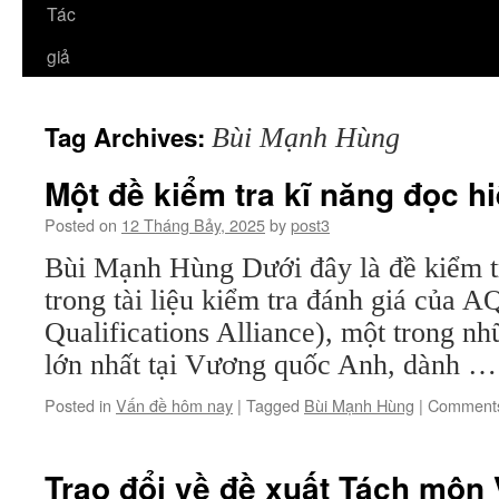
Tác
giả
Tag Archives:
Bùi Mạnh Hùng
Một đề kiểm tra kĩ năng đọc h
Posted on
12 Tháng Bảy, 2025
by
post3
Bùi Mạnh Hùng Dưới đây là đề kiểm tr
trong tài liệu kiểm tra đánh giá của 
Qualifications Alliance), một trong nh
lớn nhất tại Vương quốc Anh, dành 
Posted in
Vấn đề hôm nay
|
Tagged
Bùi Mạnh Hùng
|
Comments
Trao đổi về đề xuất Tách môn 