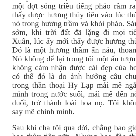
một đợt sóng triều tiếng pháo râm r
thấy được hương thủy tiên vào lúc th
nó trong hương trầm và khói pháo. S
sớm, khi trời đất đã lặng đi mọi t
Xuân, lúc ấy mới thấy được hương thủ
Ðó là một hương thầm ẩn náu, thoan
Nó không để lại trong tôi một ấn tượn
không cảm nhận được cái đẹp của ho
có thể đó là do ảnh hưởng câu chu
trong thần thoại Hy Lạp mải mê ng
mình trong nước suối, mải mê đến n
đuối, trở thành loài hoa nọ. Tôi kh
say mê chính mình.
Sau khi cha tôi qua đời, chẳng bao gi