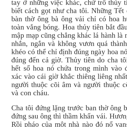
tay ở những việc khác, chứ trổ thủy t
biết cách gọt như cha tôi. Những Tết 
bàn thờ ông bà ông vải chỉ có hoa hu
toàn vắng bóng. Hoa thủy tiên bắt đầ
mập mạp cũng chẳng khác lá hành là 
nhắn, ngắn và không vươn quá thành
khéo có thể chỉ định đúng ngày hoa n
đúng đến cả giờ. Thủy tiên do cha tô
hết số hoa nó chứa trong mình vào đ
xác vào cái giờ khắc thiêng liêng nhấ
người thuộc cõi âm và người thuộc cõ
và con cháu.
Cha tôi đứng lặng trước ban thờ ông b
đứng sau ông thì thầm khấn vái. Hươn
Rồi pháo của một nhà nào đó nổ vang