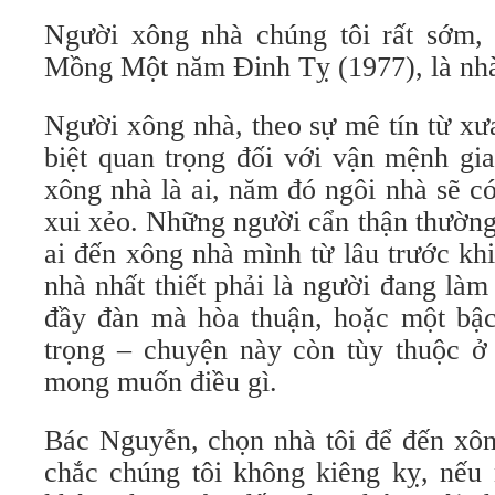
Người xông nhà chúng tôi rất sớm, k
Mồng Một năm Ðinh Tỵ (1977), là nh
Người xông nhà, theo sự mê tín từ xư
biệt quan trọng đối với vận mệnh gi
xông nhà là ai, năm đó ngôi nhà sẽ 
xui xẻo. Những người cẩn thận thường
ai đến xông nhà mình từ lâu trước kh
nhà nhất thiết phải là người đang làm
đầy đàn mà hòa thuận, hoặc một bậc 
trọng – chuyện này còn tùy thuộc ở
mong muốn điều gì.
Bác Nguyễn, chọn nhà tôi để đến xôn
chắc chúng tôi không kiêng kỵ, nếu