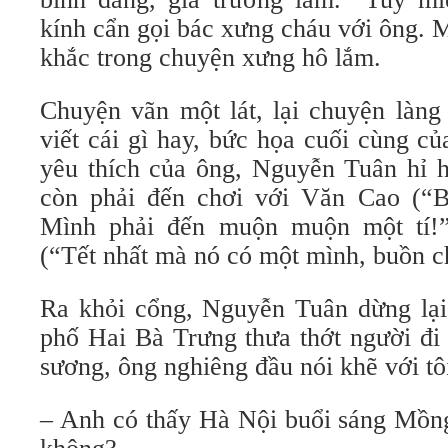
kính cẩn gọi bác xưng cháu với ông. 
khắc trong chuyện xưng hô lắm.
Chuyện vãn một lát, lại chuyện làng
viết cái gì hay, bức họa cuối cùng của
yêu thích của ông, Nguyễn Tuân hỉ h
còn phải đến chơi với Văn Cao (“B
Mình phải đến muộn muộn một tí!
(“Tết nhất mà nó có một mình, buồn ch
Ra khỏi cổng, Nguyễn Tuân dừng lại 
phố Hai Bà Trưng thưa thớt người đi 
sương, ông nghiêng đầu nói khẽ với tô
– Anh có thấy Hà Nội buổi sáng Mồng