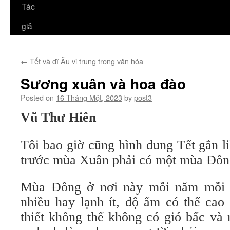
Tác
giả
←
Tết và dĩ Âu vi trung trong văn hóa
Sương xuân và hoa đào
Posted on
16 Tháng Một, 2023
by
post3
Vũ Thư Hiên
Tôi bao giờ cũng hình dung Tết gắn li
trước mùa Xuân phải có một mùa Ðôn
Mùa Ðông ở nơi này mỗi năm mỗi k
nhiều hay lạnh ít, độ ẩm có thể cao
thiết không thể không có gió bấc và