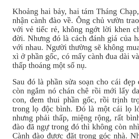
Khoảng hai bảy, hai tám Tháng Chạp,
nhận cành đào về. Ông chủ vườn trao
với vẻ tiếc rẻ, không ngớt lời khen c
đời. Nhưng đó là cách đánh giá của h
với nhau. Người thường sẽ không mua
xì ở phần gốc, có mấy cành đua dài và
thấp thoáng một số nụ.
Sau đó là phần sửa soạn cho cái đẹp 
còn ngắm nó chán chê rồi mới lấy da
con, đem thui phần gốc, rồi trịnh t
trong lọ độc bình. Ðó là một cái lọ l
nhưng phải thấp, miệng rộng, rất bìn
đào đã ngự trong đó thì không còn nhì
Cành đào được đặt trong góc nhà. N