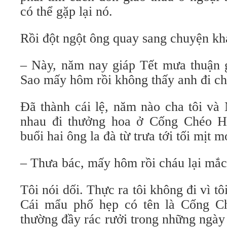
có thể gặp lại nó.
Rồi đột ngột ông quay sang chuyện kh
– Này, năm nay giáp Tết mưa thuận g
Sao mấy hôm rồi không thấy anh đi c
Ðã thành cái lệ, năm nào cha tôi và
nhau đi thưởng hoa ở Cống Chéo 
buổi hai ông la đà từ trưa tới tối mịt 
– Thưa bác, mấy hôm rồi cháu lại mắc
Tôi nói dối. Thực ra tôi không đi vì t
Cái mẩu phố hẹp có tên là Cống 
thường đầy rác rưởi trong những ngày