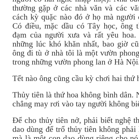
thường gặp ở các nhà văn và các văn
cách kỳ quặc nào đó ở họ mà người đ
Có điều, mặc dầu có Tây học, ông t
đạm của người xưa và rất yêu hoa. 
những lúc khó khăn nhất, bao giờ cũ
ông đi tù ở nhà tôi là một vườn phong 
trong những vườn phong lan ở Hà Nội
Tết nào ông cũng cầu kỳ chơi hai thứ h
Thủy tiên là thứ hoa không bình dân.
chẳng may rơi vào tay người không bi
Ðể cho thủy tiên nở, phải biết nghệ th
dao dùng để trổ thủy tiên không phải 
mà là một con dao dùng riêng cho nó