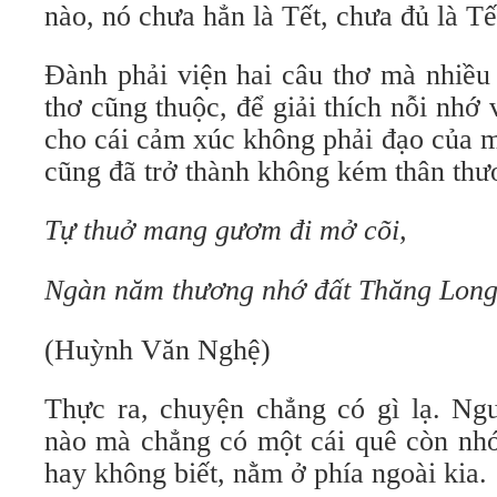
nào, nó chưa hẳn là Tết, chưa đủ là Tế
Ðành phải viện hai câu thơ mà nhiều
thơ cũng thuộc, để giải thích nỗi nhớ 
cho cái cảm xúc không phải đạo của m
cũng đã trở thành không kém thân thư
Tự thuở mang gươm đi mở cõi,
Ngàn năm thương nhớ đất Thăng Long
(Huỳnh Văn Nghệ)
Thực ra, chuyện chẳng có gì lạ. N
nào mà chẳng có một cái quê còn nhớ
hay không biết, nằm ở phía ngoài kia.