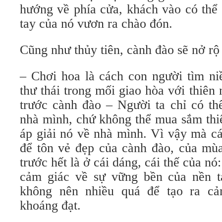
hướng về phía cửa, khách vào có thể
tay của nó vươn ra chào đón.
Cũng như thủy tiên, cành đào sẽ nở rộ 
– Chơi hoa là cách con người tìm ni
thư thái trong mối giao hòa với thiên 
trước cành đào – Người ta chỉ có th
nhà mình, chứ không thể mua sắm thiê
áp giải nó về nhà mình. Vì vậy mà cá
để tôn vẻ đẹp của cành đào, của mù
trước hết là ở cái dáng, cái thế của nó
cảm giác về sự vững bền của nền t
không nên nhiều quá để tạo ra cả
khoáng đạt.