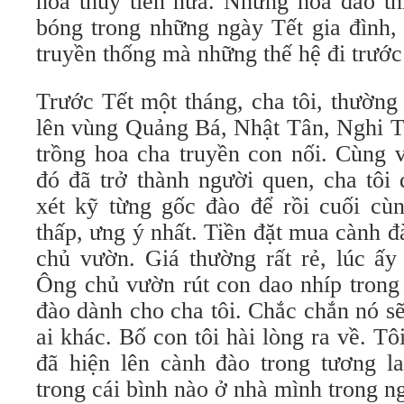
hoa thủy tiên nữa. Nhưng hoa đào th
bóng trong những ngày Tết gia đình,
truyền thống mà những thế hệ đi trước 
Trước Tết một tháng, cha tôi, thường 
lên vùng Quảng Bá, Nhật Tân, Nghi T
trồng hoa cha truyền con nối. Cùng 
đó đã trở thành người quen, cha tôi
xét kỹ từng gốc đào để rồi cuối cù
thấp, ưng ý nhất. Tiền đặt mua cành 
chủ vườn. Giá thường rất rẻ, lúc ấy
Ông chủ vườn rút con dao nhíp trong 
đào dành cho cha tôi. Chắc chắn nó s
ai khác. Bố con tôi hài lòng ra về. Tôi
đã hiện lên cành đào trong tương la
trong cái bình nào ở nhà mình trong n