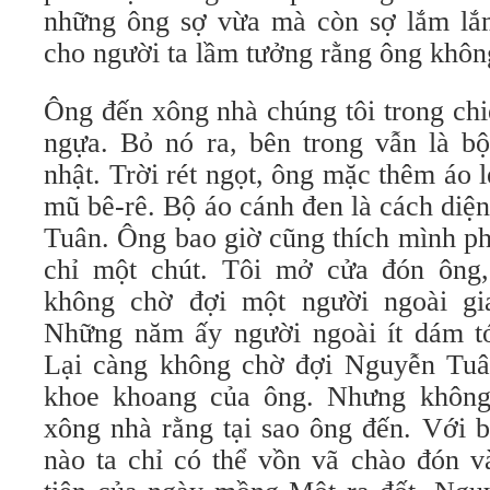
những ông sợ vừa mà còn sợ lắm lắ
cho người ta lầm tưởng rằng ông khôn
Ông đến xông nhà chúng tôi trong ch
ngựa. Bỏ nó ra, bên trong vẫn là b
nhật. Trời rét ngọt, ông mặc thêm áo 
mũ bê-rê. Bộ áo cánh đen là cách diệ
Tuân. Ông bao giờ cũng thích mình ph
chỉ một chút. Tôi mở cửa đón ông,
không chờ đợi một người ngoài gi
Những năm ấy người ngoài ít dám tớ
Lại càng không chờ đợi Nguyễn Tuâ
khoe khoang của ông. Nhưng không 
xông nhà rằng tại sao ông đến. Với 
nào ta chỉ có thể vồn vã chào đón 