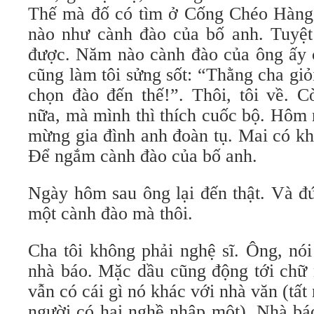
Thế mà đố có tìm ở Cống Chéo Hàng
nào như cành đào của bố anh. Tuyệ
được. Năm nào cành đào của ông ấy 
cũng làm tôi sửng sốt: “Thằng cha giỏ
chọn đào đến thế!”. Thôi, tôi về. 
nữa, mà mình thì thích cuốc bộ. Hôm 
mừng gia đình anh đoàn tụ. Mai có kh
Ðể ngắm cành đào của bố anh.
Ngày hôm sau ông lại đến thật. Và đ
một cành đào mà thôi.
Cha tôi không phải nghệ sĩ. Ông, nói
nhà báo. Mặc dầu cũng động tới chữ 
vẫn có cái gì nó khác với nhà văn (tấ
người có hai nghề nhập một). Nhà báo