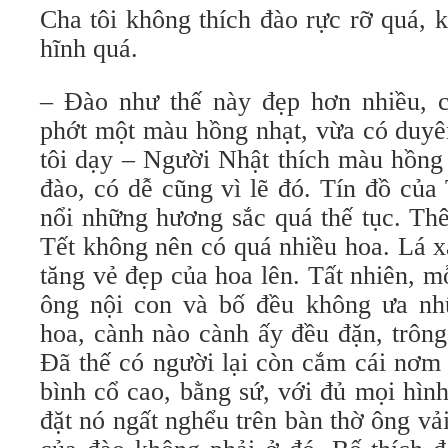
Cha tôi không thích đào rực rỡ quá,
hĩnh quá.
– Ðào như thế này đẹp hơn nhiều, 
phớt một màu hồng nhạt, vừa có duyê
tôi dạy – Người Nhật thích màu hồng
đào, có dễ cũng vì lẽ đó. Tín đồ củ
nổi những hương sắc quá thế tục. Th
Tết không nên có quá nhiều hoa. Lá 
tăng vẻ đẹp của hoa lên. Tất nhiên, 
ông nội con và bố đều không ưa nh
hoa, cành nào cành ấy đều đặn, trôn
Ðã thế có người lại còn cắm cái nơm 
bình cổ cao, bằng sứ, với đủ mọi hình
đặt nó ngất nghểu trên bàn thờ ông v