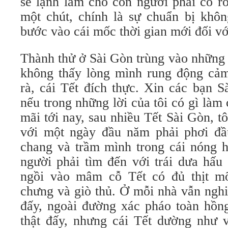
se lạnh làm cho con người phải co r
một chút, chính là sự chuẩn bị khôn
bước vào cái mốc thời gian mới đối v
Thành thử ở Sài Gòn trùng vào những 
không thấy lòng mình rung động cảm 
rà, cái Tết đích thực. Xin các bạn S
nếu trong những lời của tôi có gì làm
mãi tới nay, sau nhiều Tết Sài Gòn, 
với một ngày đầu năm phải phơi đầ
chang và trầm mình trong cái nóng 
người phải tìm đến với trái dưa hấu
ngồi vào mâm cỗ Tết có đủ thịt m
chưng và giò thủ. Ở mỗi nhà vẫn nghi
đấy, ngoài đường xác pháo toàn hồng
thật đấy, nhưng cái Tết dường như 