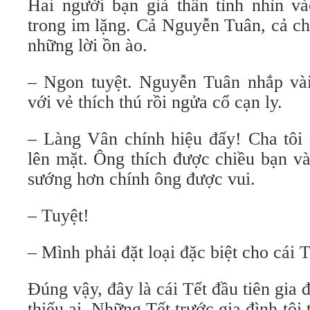
Hai người bạn già thân tình nhìn v
trong im lặng. Cả Nguyễn Tuân, cả ch
những lời ồn ào.
– Ngon tuyệt. Nguyễn Tuân nhắp vài
với vẻ thích thú rồi ngửa cổ cạn ly.
– Làng Vân chính hiệu đấy! Cha tôi n
lên mặt. Ông thích được chiều bạn và
sướng hơn chính ông được vui.
– Tuyệt!
– Mình phải đặt loại đặc biệt cho cái 
Ðúng vậy, đây là cái Tết đầu tiên gia 
thiếu ai. Những Tết trước gia đình tôi t