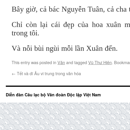
Bây giờ, cả bác Nguyễn Tuân, cả cha t
Chỉ còn lại cái đẹp của hoa xuân 
trong tôi.
Và nỗi bùi ngùi mỗi lần Xuân đến.
This entry was posted in
Văn
and tagged
Vũ Thư Hiên
. Bookma
←
Tết và dĩ Âu vi trung trong văn hóa
Diễn đàn Câu lạc bộ Văn đoàn Độc lập Việt Nam