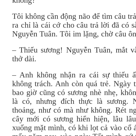
không?
Tôi không cần động não để tìm câu trả
ra chỉ là cái cớ cho câu trả lời đã có s
Nguyễn Tuân. Tôi im lặng, chờ câu ôn
– Thiếu sương! Nguyễn Tuân, mắt v
thở dài.
– Anh không nhận ra cái sự thiếu ấy
không trách. Anh còn quá trẻ. Ngày 
bao giờ cũng có sương nhè nhẹ, khôn
là có, nhưng đích thực là sương. 
thoảng, như có mà như không. Rét ngọ
cây mới có sương hiển hiện, lâu lâu
xuống mặt mình, có khi lọt cả vào cổ á