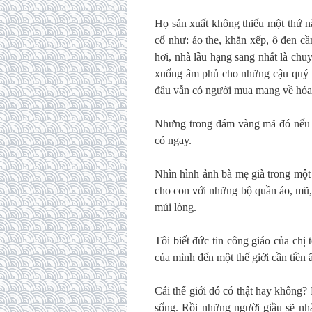
Họ sản xuất không thiếu một thứ 
cổ như: áo the, khăn xếp, ô đen cầ
hơi, nhà lầu hạng sang nhất là chu
xuống âm phủ cho những cậu quý tử 
đâu vẫn có người mua mang về hóa
Nhưng trong đám vàng mã đó nếu m
có ngay.
Nhìn hình ảnh bà mẹ già trong một
cho con với những bộ quần áo, mũ,
mủi lòng.
Tôi biết đức tin công giáo của chị
của mình đến một thế giới cần tiền
Cái thế giới đó có thật hay không? 
sống. Rồi những người giầu sẽ nhận