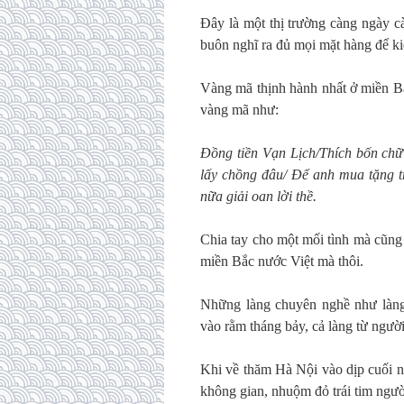
Đây là một thị trường càng ngày c
buôn nghĩ ra đủ mọi mặt hàng để ki
Vàng mã thịnh hành nhất ở miền Bắ
vàng mã như:
Đồng tiền Vạn Lịch/Thích bốn chữ
lấy chồng đâu/ Để anh mua tặng 
nữa giải oan lời thề.
Chia tay cho một mối tình mà cũng 
miền Bắc nước Việt mà thôi.
Những làng chuyên nghề như làn
vào rằm tháng bảy, cả làng từ người
Khi về thăm Hà Nội vào dịp cuối n
không gian, nhuộm đỏ trái tim ngườ