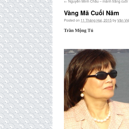
←
Nguyễn Minh Châu – mảnh trăng cuối t
Vàng Mã Cuối Năm
Posted on
11 Tháng Hai, 2015
by
Văn Việ
Trần Mộng Tú