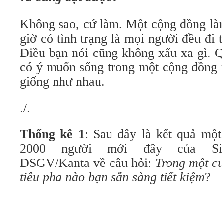
Không sao, cứ làm. Một cộng đồng là
giờ có tình trạng là mọi người đều đi
Điều bạn nói cũng không xấu xa gì. Q
có ý muốn sống trong một cộng đồng 
giống như nhau.
./.
Thống kê 1
: Sau đây là kết quả mộ
2000 người mới đây của Simo
DSGV/Kanta về câu hỏi:
Trong một cu
tiêu pha nào bạn sẵn sàng tiết kiệm
?