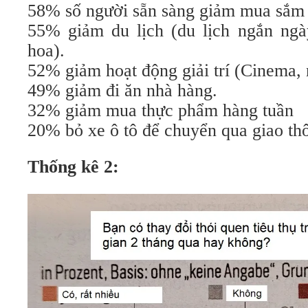
58% số người sẵn sàng giảm mua sắm 
55% giảm du lịch (du lịch ngắn ngày
hoa).
52% giảm hoạt động giải trí (Cinema, 
49% giảm đi ăn nhà hàng.
32% giảm mua thực phẩm hàng tuần
20% bỏ xe ô tô để chuyển qua giao th
Thống kê 2: