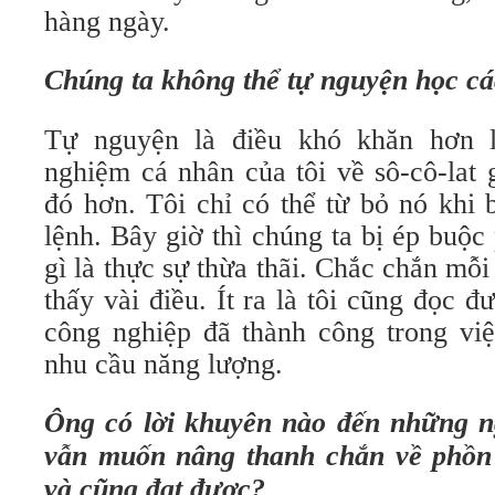
hàng ngày.
Chúng ta không thể tự nguyện học cá
Tự nguyện là điều khó khăn hơn l
nghiệm cá nhân của tôi về sô-cô-lat 
đó hơn. Tôi chỉ có thể từ bỏ nó khi b
lệnh. Bây giờ thì chúng ta bị ép buộc 
gì là thực sự thừa thãi. Chắc chắn mỗi
thấy vài điều. Ít ra là tôi cũng đọc đ
công nghiệp đã thành công trong vi
nhu cầu năng lượng.
Ông có lời khuyên nào đến những n
vẫn muốn nâng thanh chắn về phồn 
và cũng đạt được?