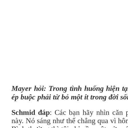
Mayer hỏi: Trong tình huống hiện tạ
ép buộc phải từ bỏ một ít trong đời s
Schmid đáp
: Các bạn hãy nhìn căn 
này. Nó sáng như thế chẳng qua vì hôm