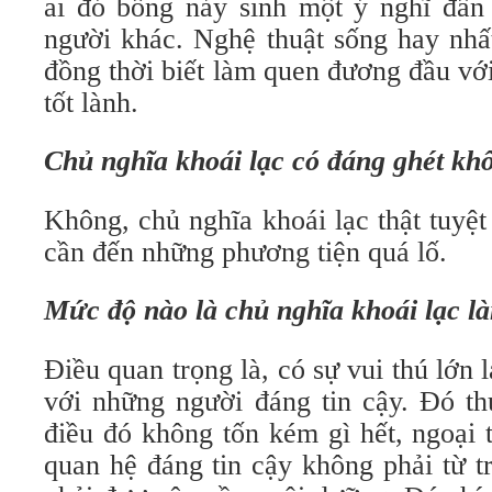
ai đó bỗng nảy sinh một ý nghĩ đần 
người khác. Nghệ thuật sống hay nhất
đồng thời biết làm quen đương đầu v
tốt lành.
Chủ nghĩa khoái lạc có đáng ghét kh
Không, chủ nghĩa khoái lạc thật tuyệ
cần đến những phương tiện quá lố.
Mức độ nào là chủ nghĩa khoái lạc 
Điều quan trọng là, có sự vui thú lớn
với những người đáng tin cậy. Đó th
điều đó không tốn kém gì hết, ngoại t
quan hệ đáng tin cậy không phải từ t