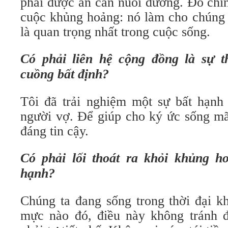
phải được ân cần nuôi dưỡng. Đó chí
cuộc khủng hoảng: nó làm cho chúng t
là quan trọng nhất trong cuộc sống.
Có phải liên hệ cộng đồng là sự t
cuồng bất định?
Tôi đã trải nghiệm một sự bất hạnh 
người vợ. Để giúp cho ký ức sống mã
đáng tin cậy.
Có phải lối thoát ra khỏi khủng h
hạnh?
Chúng ta đang sống trong thời đại k
mực nào đó, điều này không tránh đ