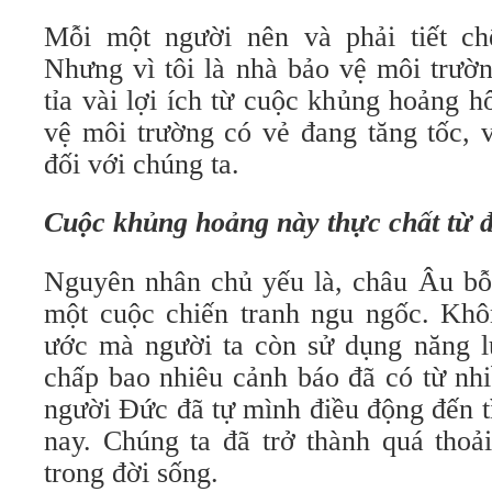
Mỗi một người nên và phải tiết ch
Nhưng vì tôi là nhà bảo vệ môi trườn
tỉa vài lợi ích từ cuộc khủng hoảng 
vệ môi trường có vẻ đang tăng tốc, v
đối với chúng ta.
Cuộc khủng hoảng này thực chất từ 
Nguyên nhân chủ yếu là, châu Âu bỗn
một cuộc chiến tranh ngu ngốc. Khô
ước mà người ta còn sử dụng năng l
chấp bao nhiêu cảnh báo đã có từ nh
người Đức đã tự mình điều động đến t
nay. Chúng ta đã trở thành quá thoả
trong đời sống.