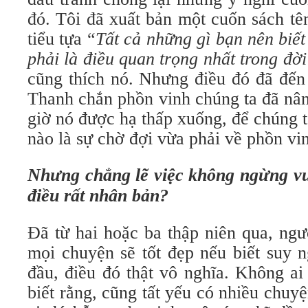
đó. Tôi đã xuất bản một cuốn sách tên
tiểu tựa “
Tất cả những gì bạn nên biết
phải là điều quan trọng nhất trong đời
cũng thích nó. Nhưng điều đó đã đến
Thanh chắn phồn vinh chúng ta đã nâng
giờ nó được hạ thấp xuống, để chúng t
nào là sự chờ đợi vừa phải về phồn vi
Nhưng chẳng lẽ việc không ngừng vư
điều rất nhân bản?
Đã từ hai hoặc ba thập niên qua, ngườ
mọi chuyện sẽ tốt đẹp nếu biết suy n
đầu, điều đó thật vô nghĩa. Không ai
biết rằng, cũng tất yếu có nhiều chuyệ