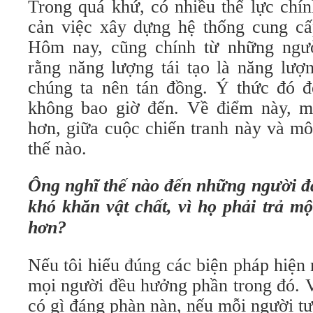
Trong quá khứ, có nhiều thế lực chín
cản việc xây dựng hệ thống cung cấp
Hôm nay, cũng chính từ những ngườ
rằng năng lượng tái tạo là năng lượ
chúng ta nên tán đồng. Ý thức đó đế
không bao giờ đến. Về điểm này, m
hơn, giữa cuộc chiến tranh này và mô
thế nào.
Ông nghĩ thế nào đến những người đa
khó khăn vật chất, vì họ phải trả m
hơn?
Nếu tôi hiểu đúng các biện pháp hiện 
mọi người đều hưởng phần trong đó. V
có gì đáng phàn nàn, nếu mỗi người tự 