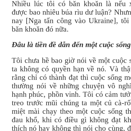
Nhiều lúc tôi có băn khoăn là nếu x
được bao nhiêu búa rìu dư luận? Như
nay [Nga tấn công vào Ukraine], tô
băn khoăn đó nữa.
Đâu là tiền đề dẫn đến một cuộc sống
Tôi chưa hề bao giờ nói về một cuộc 
ta không có quyền hạn về nó. Và thật
rằng chỉ có thành đạt thì cuộc sống mớ
thường nói về những chuyện vô nghĩ
hạnh phúc, phồn vinh. Tôi có cảm tư
treo trước mũi chúng ta một củ cà-rố
miệt mài chạy theo một cuộc sống th
đau khổ, khi có điều gì không đạt k
thích nó hay không thì nói cho cùng, đ