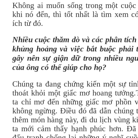
Không ai muốn sống trong một cuộc
khi nó đến, thì tốt nhất là tìm xem có
ích từ đó.
Nhiều cuộc thăm dò và các phân tích 
khủng hoảng và việc bắt buộc phải 
gây nên sự giận dữ trong nhiều ngườ
của ông có thể giúp cho họ?
Chúng ta đang chứng kiến một sự tỉnh
thoát khỏi một giấc mơ hoang tưởng.
ta chỉ mơ đến những giấc mơ phồn v
không ngừng. Điều đó đã dẫn chúng ta
thêm món hàng này, đi du lịch vùng k
ta mới cảm thấy hạnh phúc hơn. Đã 
đấu tranh chống lại những ý nghĩ cu