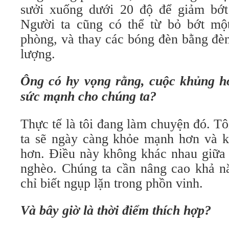
sưởi xuống dưới 20 độ để giảm bớt
Người ta cũng có thể từ bỏ bớt mộ
phòng, và thay các bóng đèn bằng đèn
lượng.
Ông có hy vọng rằng, cuộc khủng h
sức mạnh cho chúng ta?
Thực tế là tôi đang làm chuyện đó. T
ta sẽ ngày càng khỏe mạnh hơn và 
hơn. Điều này không khác nhau giữa 
nghèo. Chúng ta cần nâng cao khả nă
chỉ biết ngụp lặn trong phồn vinh.
Và bây giờ là thời điểm thích hợp?