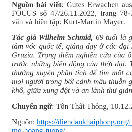
Nguồn bài viết
: Gutes Erwachen au
FOCUS số 47/26.11.2022, trang 78-
vấn và biên tập: Kurt-Martin Mayer.
Tác giả Wilhelm Schmid,
69 tuổi là 
tầm vóc quốc tế, giảng dạy ở các đại
Gruzia. Trọng điểm nghiên cứu của ô
trước những biến động của thời đại. 
thường xuyên phân tích để tìm một c
mọi người trong bối cảnh mâu thuẫn 
khổ, giữa xung đột và an lành thư giãn
Chuyển ngữ
: Tôn Thất Thông, 10.12
Nguồn:
https://diendankhaiphong.org/t
mo-hoang-tuong/