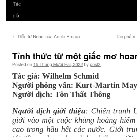
Tác
giả
←
Diễn từ Nobel của Annie Ernaux
Tác phẩm 
Tỉnh thức từ một giấc mơ hoa
Posted on
15 Tháng Mười Hai, 2022
by
post3
Tác giả: Wilhelm Schmid
Người phỏng vấn: Kurt-Martin May
Người dịch: Tôn Thất Thông
Người dịch giới thiệu
: Chiến tranh 
giới vào một cuộc khủng hoảng hiếm 
cao trong hầu hết các nước. Giới tru