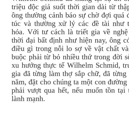
triệu độc giả suốt thời gian dài từ th
ông thường cảnh báo sự chờ đợi quá 
túc và thường xử lý các đề tài như 
hóa. Với tư cách là triết gia về ngh
thời đại bất định như hiện nay, ông 
điều gì trong nỗi lo sợ về vật chất và
buộc phải từ bỏ nhiều thứ trong đời 
xu hướng thực tế Wilhelm Schmid, trư
gia đã từng làm thợ sắp chữ, đã từng
năm, đặt cho chúng ta một con đường 
phải vượt qua hết, nếu muốn tồn tại 
lành mạnh.