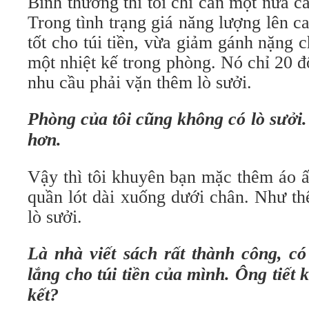
Bình thường thì tôi chỉ cần một nửa c
Trong tình trạng giá năng lượng lên ca
tốt cho túi tiền, vừa giảm gánh nặng 
một nhiệt kế trong phòng. Nó chỉ 20 đ
nhu cầu phải vặn thêm lò sưởi.
Phòng của tôi cũng không có lò sưởi
hơn.
Vậy thì tôi khuyên bạn mặc thêm áo 
quần lót dài xuống dưới chân. Như th
lò sưởi.
Là nhà viết sách rất thành công, có
lắng cho túi tiền của mình. Ông tiết 
kết?