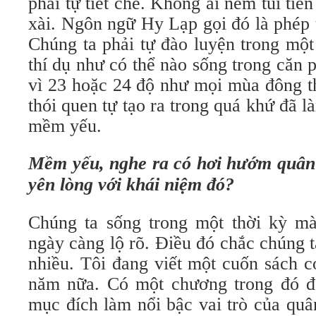
phải tự tiết chế. Không ai ném túi tiề
xài. Ngôn ngữ Hy Lạp gọi đó là phép 
Chúng ta phải tự đào luyện trong một
thí dụ như có thể nào sống trong căn 
vì 23 hoặc 24 độ như mọi mùa đông t
thói quen tự tạo ra trong quá khứ đã 
mềm yếu.
Mềm yếu, nghe ra có hơi hướm quân
yên lòng với khái niệm đó?
Chúng ta sống trong một thời kỳ mà
ngày càng lộ rõ. Điều đó chắc chúng 
nhiều. Tôi đang viết một cuốn sách c
năm nữa. Có một chương trong đó đã
mục đích làm nổi bậc vai trò của quâ