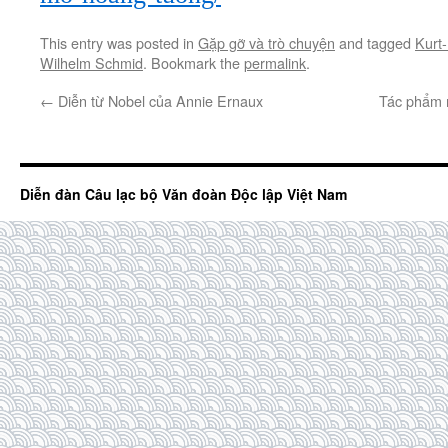
This entry was posted in
Gặp gỡ và trò chuyện
and tagged
Kurt
Wilhelm Schmid
. Bookmark the
permalink
.
←
Diễn từ Nobel của Annie Ernaux
Tác phẩm 
Diễn đàn Câu lạc bộ Văn đoàn Độc lập Việt Nam