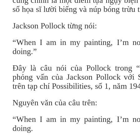
cũng chính là một điểm tựa ngụy biện 
số họa sĩ lười biếng và núp bóng trừu
Jackson Pollock từng nói:
“When I am in my painting, I’m no
doing.”
Đây là câu nói của Pollock trong “
phỏng vấn của Jackson Pollock với
trên tạp chí Possibilities, số 1, năm 1
Nguyên văn của câu trên:
“When I am in my painting, I’m no
doing.