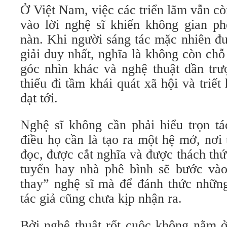
Ở Việt Nam, việc các triển lãm vẫn c
vào lời nghệ sĩ khiến không gian ph
nàn. Khi người sáng tác mặc nhiên đ
giải duy nhất, nghĩa là không còn chỗ
góc nhìn khác và nghệ thuật dần trư
thiếu đi tầm khái quát xã hội và triế
đạt tới.
Nghệ sĩ không cần phải hiểu trọn 
điều họ cần là tạo ra một hệ mở, nơi
đọc, được cắt nghĩa và được thách th
tuyển hay nhà phê bình sẽ bước vào
thay” nghệ sĩ mà để đánh thức nhữn
tác giả cũng chưa kịp nhận ra.
Bởi nghệ thuật rốt cuộc không nằm ở