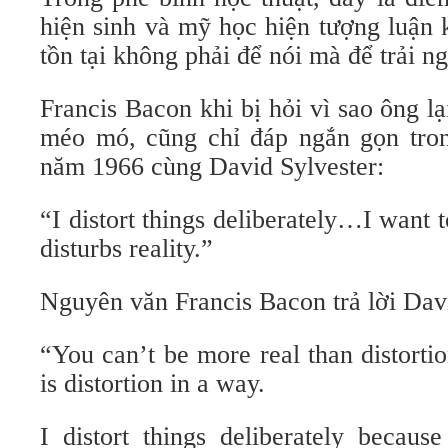
hiện sinh và mỹ học hiện tượng luận 
tồn tại không phải để nói mà để trải n
Francis Bacon khi bị hỏi vì sao ông 
méo mó, cũng chỉ đáp ngắn gọn tro
năm 1966 cùng David Sylvester:
“I distort things deliberately…I want 
disturbs reality.”
Nguyên văn Francis Bacon trả lời Davi
“You can’t be more real than distorti
is distortion in a way.
I distort things deliberately becaus