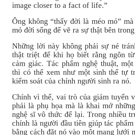
image closer to a fact of life.”
Ông không “thấy đời là méo mó” mà
mó đời sống để vẽ ra sự thật bên trong
Những lời này không phải sự né trán
thật triệt để khi họ biết rằng ngôn 
cảm giác. Tác phẩm nghệ thuật, một 
thì có thể xem như một sinh thể tự t
kiểm soát của chính người sinh ra nó.
Chính vì thế, vai trò của giám tuyển
phải là phụ họa mà là khai mở những
nghệ sĩ vô thức để lại. Trong nhiều 
chính là người đầu tiên giúp tác phẩ
bằng cách đặt nó vào một mạng lưới 