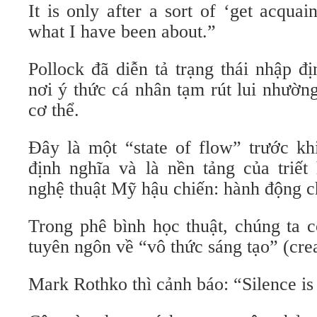
It is only after a sort of ‘get acquai
what I have been about.”
Pollock đã diễn tả trạng thái nhập đ
nơi ý thức cá nhân tạm rút lui nhườn
cơ thể.
Đây là một “state of flow” trước kh
định nghĩa và là nền tảng của triết
nghệ thuật Mỹ hậu chiến: hành động ch
Trong phê bình học thuật, chúng ta c
tuyên ngôn về “vô thức sáng tạo” (cre
Mark Rothko thì cảnh báo: “Silence is