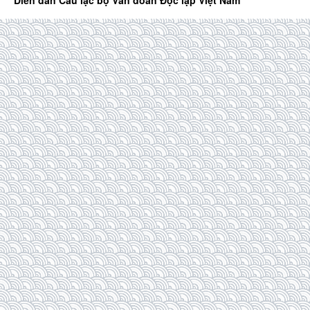
Diễn đàn Câu lạc bộ Văn đoàn Độc lập Việt Nam