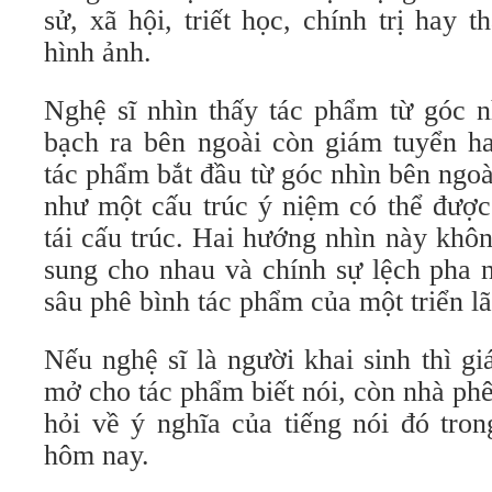
sử, xã hội, triết học, chính trị hay 
hình ảnh.
Nghệ sĩ nhìn thấy tác phẩm từ góc n
bạch ra bên ngoài còn giám tuyển ha
tác phẩm bắt đầu từ góc nhìn bên ngoài
như một cấu trúc ý niệm có thể được 
tái cấu trúc. Hai hướng nhìn này khô
sung cho nhau và chính sự lệch pha 
sâu phê bình tác phẩm của một triển l
Nếu nghệ sĩ là người khai sinh thì g
mở cho tác phẩm biết nói, còn nhà phê
hỏi về ý nghĩa của tiếng nói đó tro
hôm nay.