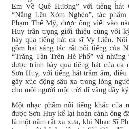
Em Về Quê Hương” với tiếng hát 
“Nắng Lên Xóm Nghèo”, tác phẩm 
Phạm Thế Mỹ, được ông viết vào nă
Huy trân trọng giới thiệu cùng với k
bày qua tiếng hát ca sĩ Vy Liên. Nối
gồm hai sáng tác rất nổi tiếng của
“Trăng Tàn Trên Hè Phố” và những
được trình bày qua tiếng hát của ca
Sơn Huy, với tiếng hát trầm ấm, điêu
gây xúc động sâu xa trong lòng ngư
cho mỗi người một trời dĩ vãng đầy kỷ
Một nhạc phẩm nổi tiếng khác của 
được Sơn Huy kể lại hoàn cảnh ông đã
là một năm rất xa xưa, khi Nhạc Sĩ 