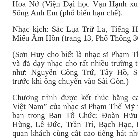
Hoa Nở (Viện Đại học Vạn Hạnh xu
Sông Anh Em (phổ biến hạn chế).
Nhạc kịch: Sắc Lụa Trữ La, Tiếng 
Miếu Âm Hồn (trang 13, Phổ Thông 3
(Sơn Huy cho biết là nhạc sĩ Phạm 
và đã dạy nhạc cho rất nhiều trường 
như: Nguyễn Công Trứ, Tây Hồ, 
trước khi ông chuyển vào Sài Gòn.)
Chương trình được kết thúc bằng 
Việt Nam” của nhạc sĩ Phạm Thế Mỹ
bạn trong Ban Tổ Chức: Đoàn Hữ
Hùng, Lê Đức, Trần Trí, Bạch Hạc,
quan khách cùng cất cao tiếng hát n