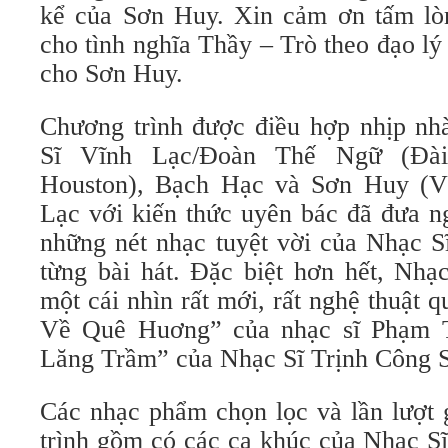
kể của Sơn Huy. Xin cảm ơn tấm lò
cho tình nghĩa Thầy – Trò theo đạo l
cho Sơn Huy.
Chương trình được điều hợp nhịp n
Sĩ Vĩnh Lạc/Đoàn Thế Ngữ (Đ
Houston), Bạch Hạc và Sơn Huy (
Lạc với kiến thức uyên bác đã đưa n
những nét nhạc tuyệt vời của Nhạc 
từng bài hát. Đặc biệt hơn hết, Nhạ
một cái nhìn rất mới, rất nghệ thuật
Về Quê Huơng” của nhạc sĩ Phạm 
Lăng Trầm” của Nhạc Sĩ Trịnh Công 
Các nhạc phẩm chọn lọc và lần lượt 
trình gồm có các ca khúc của Nhạc 