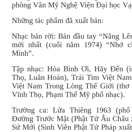
phòng Văn Mỹ Nghệ Viện Đại học Vạ
Những tác phẩm đã xuất bản:
Nhạc bản rời: Bản đầu tay “Nắng L
mới nhất (cuối năm 1974) “Nhớ
Mình”.
Tập nhạc: Hòa Bình Ơi, Hãy Đến (i
Thọ, Luân Hoán), Trái Tim Việt Nam 
Việt Nam Trong Lòng Thế Giới (thơ 
Vĩnh Thọ, Phạm Thế Mỹ phổ nhạc).
Trường ca: Lửa Thiêng 1963 (phổ
Đường Trước Mặt (Phật Tử Âu Châu x
Sử Mới (Sinh Viên Phật Tử Pháp xuấ