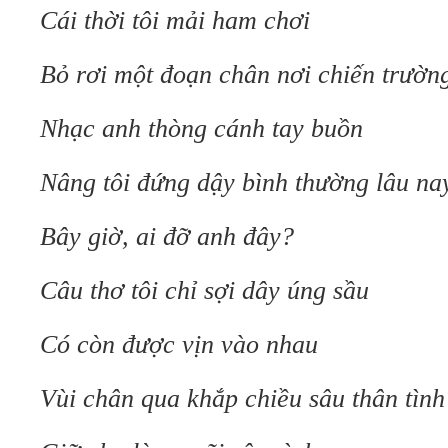
Cái thời tôi mải ham chơi
Bỏ rơi một đoạn chân nơi chiến trườn
Nhạc anh thòng cánh tay buồn
Nâng tôi đứng dậy bình thường lâu na
Bây giờ, ai đỡ anh đây?
Câu thơ tôi chỉ sợi dây úng sầu
Có còn được vịn vào nhau
Vùi chân qua khắp chiều sâu thân tình