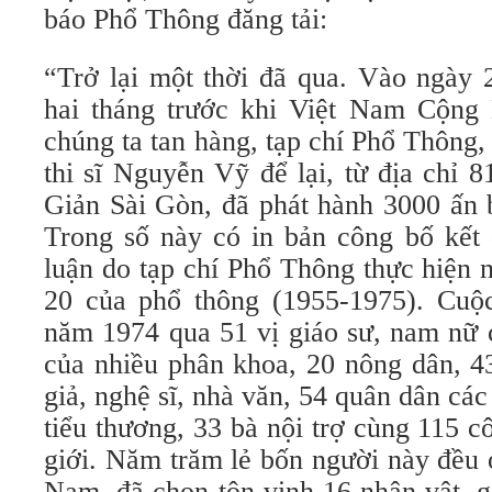
báo Phổ Thông đăng tải:
“Trở lại một thời đã qua. Vào ngày 
hai tháng trước khi Việt Nam Cộng
chúng ta tan hàng, tạp chí Phổ Thông,
thi sĩ Nguyễn Vỹ để lại, từ địa chỉ
Giản Sài Gòn, đã phát hành 3000 ấn 
Trong số này có in bản công bố kết
luận do tạp chí Phổ Thông thực hiện 
20 của phổ thông (1955-1975). Cuộ
năm 1974 qua 51 vị giáo sư, nam nữ c
của nhiều phân khoa, 20 nông dân, 4
giả, nghệ sĩ, nhà văn, 54 quân dân các
tiểu thương, 33 bà nội trợ cùng 115 
giới. Năm trăm lẻ bốn người này đều
Nam, đã chọn tôn vinh 16 nhân vật, 