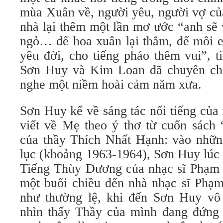
mùa Xuân về, người yêu, người vợ củ
nhà lại thêm một lần mơ ước “anh sẽ 
ngỏ… để hoa xuân lại thắm, để môi e
yêu đời, cho tiếng pháo thêm vui”, t
Sơn Huy và Kim Loan đã chuyên chở
nghe một niềm hoài cảm năm xưa.
Sơn Huy kể về sáng tác nổi tiếng củ
viết về Mẹ theo ý thơ từ cuốn sác
của thầy Thích Nhất Hạnh: vào nhữn
lục (khoảng 1963-1964), Sơn Huy lúc 
Tiếng Thùy Dương của nhạc sĩ Phạm
một buổi chiều đến nhà nhạc sĩ Phạ
như thường lệ, khi đến Sơn Huy vô
nhìn thấy Thầy của mình đang đứng