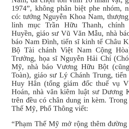
1974”, không phân biệt phe nhóm, 
có: tướng Nguyễn Khoa Nam, thượng 
linh mục Trần Hữu Thanh, chính 
Huyền, giáo sư Vũ Văn Mẫu, nhà bá
báo Nam Đình, tiến sĩ kinh tế Châu 
Bộ Tài chánh Việt Nam Cộng Hòa
Trưởng, họa sĩ Nguyễn Hải Chí (Chó
Mỹ, nhà báo Vương Hữu Bột (cũng
Toàn), giáo sư Lý Chánh Trung, tiến
Huy Hân (tổng giám đốc thuế vụ 
Hoán, nhà văn kiêm luật sư Dương K
trên đều có chân dung in kèm. Trong
Thế Mỹ, Phổ Thông viết:
“Phạm Thế Mỹ mở rộng thêm đường đ