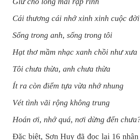
Giữ cho lòng mãi rập rình
Cái thương cái nhớ xinh xinh cuộc đời
Sống trong anh, sống trong tôi
Hạt thơ mầm nhạc xanh chồi như xưa
Tôi chưa thừa, anh chưa thừa
Ít ra còn điểm tựa vừa nhớ nhung
Vét tình vãi rộng không trung
Hoán ơi, nhớ quá, nơi dừng đến chưa
Đặc biệt, Sơn Huy đã đọc lại 16 nhâ