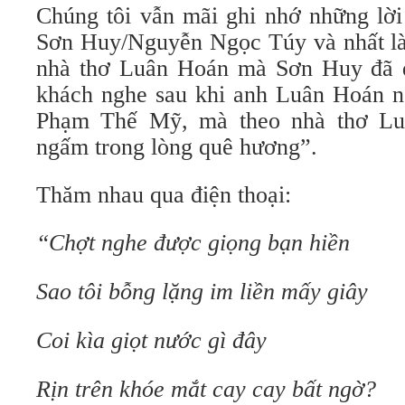
Chúng tôi vẫn mãi ghi nhớ những lời 
Sơn Huy/Nguyễn Ngọc Túy và nhất là 
nhà thơ Luân Hoán mà Sơn Huy đã đ
khách nghe sau khi anh Luân Hoán nó
Phạm Thế Mỹ, mà theo nhà thơ Lu
ngấm trong lòng quê hương”.
Thăm nhau qua điện thoại:
“Chợt nghe được giọng bạn hiền
Sao tôi bỗng lặng im liền mấy giây
Coi kìa giọt nước gì đây
Rịn trên khóe mắt cay cay bất ngờ?