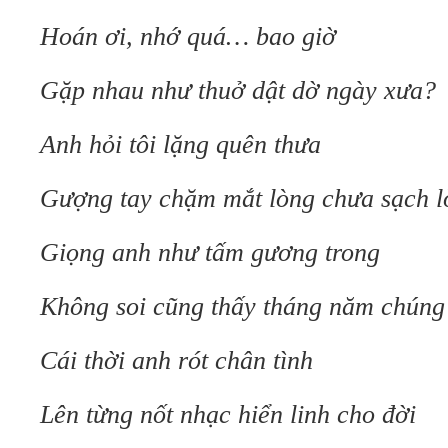
Hoán ơi, nhớ quá… bao giờ
Gặp nhau như thuở dật dờ ngày xưa?
Anh hỏi tôi lặng quên thưa
Gượng tay chặm mắt lòng chưa sạch l
Giọng anh như tấm gương trong
Không soi cũng thấy tháng năm chúng
Cái thời anh rót chân tình
Lên từng nốt nhạc hiển linh cho đời