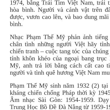
1974, bằng Trái Tim Việt Nam, trái 
hòa bình. Người và cảnh vật trên đấ
được, vươn cao lên, và bao dung mãi
bình.
Nhạc Phạm Thế Mỹ phản ảnh tiếng t
chân tình những người Việt hãy tỉn
chiến tranh – cuộc tang tóc của chúng
tính khôn khéo của ngoại bang trục
Mỹ, anh trả lời bằng cách cất cao ti
người và tình quê hương Việt Nam mu
Phạm Thế Mỹ sinh năm 1932 (2) tại
kháng chiến chống Pháp thời kỳ 194
Âm nhạc Sài Gòn: 1954-1959. Dạy 
Trung Học Bồ Đề Đà Nẵng từ 1959-1