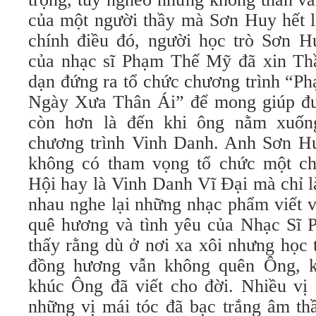
của một người thầy mà Sơn Huy hết 
chính điều đó, người học trò Sơn 
của nhạc sĩ Phạm Thế Mỹ đã xin Th
dạn đứng ra tổ chức chương trình “
Ngày Xưa Thân Ái” để mong giúp đư
còn hơn là đến khi ông nằm xuốn
chương trình Vinh Danh. Anh Sơn Hu
không có tham vọng tổ chức một ch
Hội hay là Vinh Danh Vĩ Đại mà chỉ l
nhau nghe lại những nhạc phẩm viết v
quê hương và tình yêu của Nhạc Sĩ
thấy rằng dù ở nơi xa xôi nhưng học
đồng hương vẫn không quên Ông, 
khúc Ông đã viết cho đời. Nhiều vị 
những vị mái tóc đã bạc trắng âm th