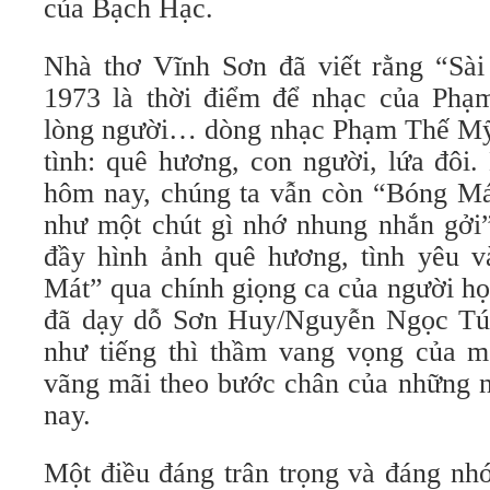
của Bạch Hạc.
Nhà thơ Vĩnh Sơn đã viết rằng “Sà
1973 là thời điểm để nhạc của Phạ
lòng người… dòng nhạc Phạm Thế Mỹ 
tình: quê hương, con người, lứa đôi
hôm nay, chúng ta vẫn còn “Bóng M
như một chút gì nhớ nhung nhắn gở
đầy hình ảnh quê hương, tình yêu 
Mát” qua chính giọng ca của người h
đã dạy dỗ Sơn Huy/Nguyễn Ngọc Túy
như tiếng thì thầm vang vọng của mộ
vãng mãi theo bước chân của những n
nay.
Một điều đáng trân trọng và đáng nh