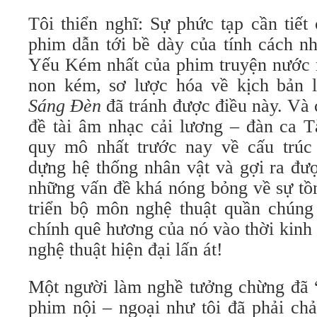
Tôi thiển nghĩ: Sự phức tạp cần tiết 
phim dẫn tới bề dày của tính cách nh
Yếu Kém nhất của phim truyện nước n
non kém, sơ lược hóa về kịch bản 
Sáng Đèn
đã tránh được điều này. Và 
đề tài âm nhạc cải lương – đàn ca 
quy mô nhất trước nay về cấu trúc
dựng hệ thống nhân vật và gợi ra đư
những vấn đề khá nóng bỏng về sự tồn
triển bộ môn nghệ thuật quần chúng r
chính quê hương của nó vào thời kinh t
nghệ thuật hiện đại lấn át!
Một người làm nghề tưởng chừng đã “
phim nội – ngoại như tôi đã phải ch