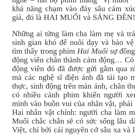
khả năng chạm vào đáy sâu cảm xúc
giả, đó là HAI MUỐI và SÁNG ĐÈN
Những ai từng làm cha làm mẹ và tr
sinh gian khó để nuôi dạy và bảo vệ
tìm thấy trong phim
Hai Muối
sự đồng
động viên chân thành cảm động… Có 
động viên đó đã được gửi gắm qua n
mà các nghệ sĩ điện ảnh đã tái tạo 
thực, sinh động trên màn ảnh, chân th
có nhiều cảnh phim khiến người x
mình vào buồn vui của nhân vật, phả
Hai nhân vật chính: người cha làm m
Muối chắc chắn sẽ có sức sống lâu dà
Việt, chỉ bởi cái nguyên cớ sâu xa và