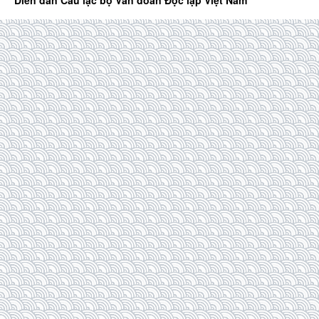
Diễn đàn Câu lạc bộ Văn đoàn Độc lập Việt Nam