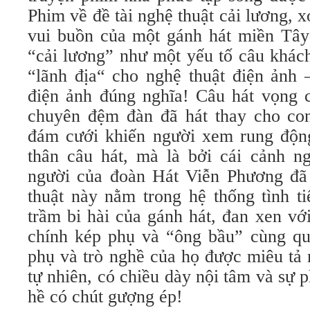
Phim về đề tài nghệ thuật cải lương,
vui buồn của một gánh hát miền Tâ
“cải lương” như một yếu tố câu khách
“lãnh địa“ cho nghệ thuật điện ảnh 
điện ảnh đúng nghĩa! Câu hát vọng 
chuyên đệm đàn đã hát thay cho con
đám cưới khiến người xem rung độn
thân câu hát, mà là bởi cái cảnh n
người của đoàn Hát Viễn Phương đã t
thuật này nằm trong hệ thống tình ti
trầm bi hài của gánh hát, đan xen vớ
chính kép phụ và “ông bầu” cùng qu
phụ và trò nghề của họ được miêu tả
tự nhiên, có chiều dày nội tâm và sự p
hề có chút gượng ép!