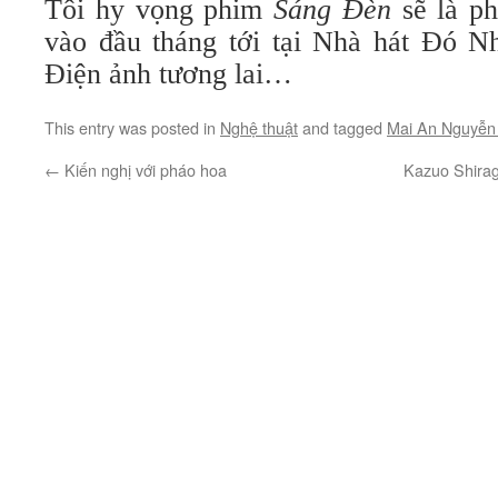
Tôi hy vọng phim
Sáng Đèn
sẽ là ph
vào đầu tháng tới tại Nhà hát Đó N
Điện ảnh tương lai…
This entry was posted in
Nghệ thuật
and tagged
Mai An Nguyễn
←
Kiến nghị với pháo hoa
Kazuo Shirag