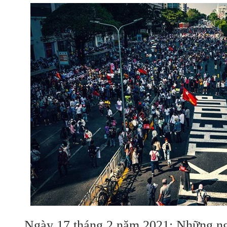
Ngày 17 tháng 2 năm 2021: Những ngư