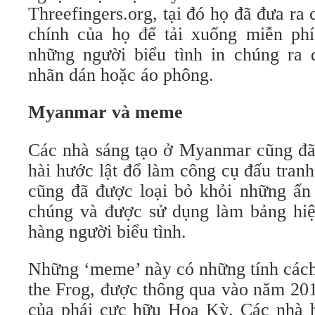
Threefingers.org, tại đó họ đã đưa ra
chính của họ để tải xuống miễn ph
những người biểu tình in chúng ra 
nhãn dán hoặc áo phông.
Myanmar và meme
Các nhà sáng tạo ở Myanmar cũng đ
hài hước lật đổ làm công cụ đấu tran
cũng đã được loại bỏ khỏi những ấn
chúng và được sử dụng làm bảng hiệ
hàng người biểu tình.
Những ‘meme’ này có những tính cá
the Frog, được thông qua vào năm 20
của phái cực hữu Hoa Kỳ. Các nhà