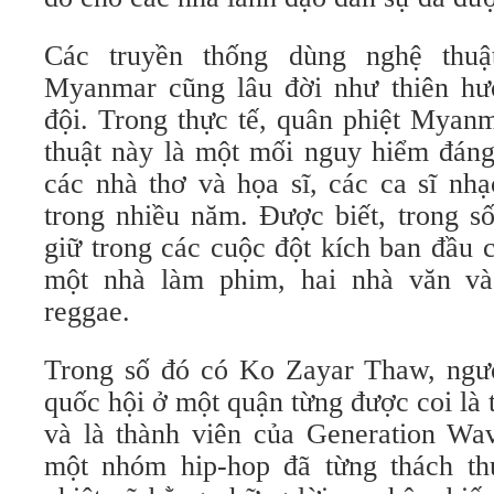
Các truyền thống dùng nghệ thu
Myanmar cũng lâu đời như thiên hư
đội. Trong thực tế, quân phiệt Myan
thuật này là một mối nguy hiểm đán
các nhà thơ và họa sĩ, các ca sĩ nha
trong nhiều năm. Được biết, trong s
giữ trong các cuộc đột kích ban đầu 
một nhà làm phim, hai nhà văn và
reggae.
Trong số đó có Ko Zayar Thaw, ngư
quốc hội ở một quận từng được coi là t
và là thành viên của Generation Wave 
một nhóm hip-hop đã từng thách t