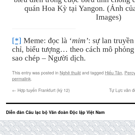
quán Hoa Kỳ tại Yangon. (Ảnh củ
Images)
[*]
Meme: đọc là ‘
mim’
: sự lan truyền
chỉ, biểu tượng… theo cách mô phỏng 
sao chép – Người dịch.
This entry was posted in
Nghệ thuật
and tagged
Hiếu Tân
,
Perc
permalink
.
←
Hợp tuyển Frankfurt (kỳ 12)
Tự Lực văn đ
Diễn đàn Câu lạc bộ Văn đoàn Độc lập Việt Nam