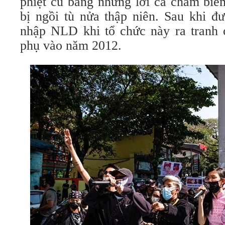
phiệt cũ bằng những lời ca châm biếm
bị ngồi tù nửa thập niên. Sau khi đ
nhập NLD khi tổ chức này ra tranh cử
phụ vào năm 2012.