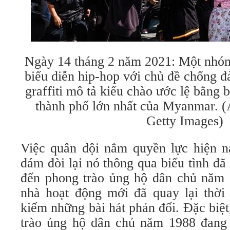
Ngày 14 tháng 2 năm 2021: Một nhóm
biểu diễn hip-hop với chủ đề chống đ
graffiti mô tả kiểu chào ước lệ bằng
thành phố lớn nhất của Myanmar. (
Getty Images)
Việc quân đội nắm quyền lực hiện n
dám đòi lại nó thông qua biểu tình đã 
đến phong trào ủng hộ dân chủ năm 1
nhà hoạt động mới đã quay lại thời k
kiếm những bài hát phản đối. Đặc biệt
trào ủng hộ dân chủ năm 1988 đang t