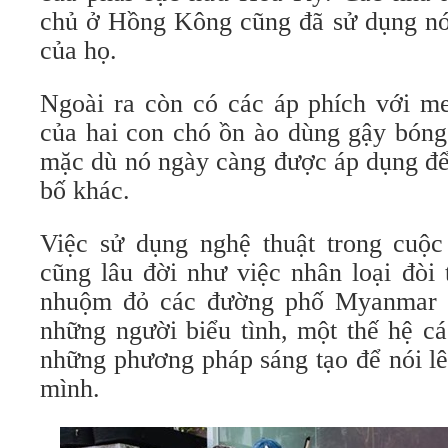
chủ ở Hồng Kông cũng đã sử dụng nó 
của họ.
Ngoài ra còn có các áp phích với 
của hai con chó ồn ào dùng gậy bóng
mặc dù nó ngày càng được áp dụng để
bố khác.
Việc sử dụng nghệ thuật trong cuộc
cũng lâu đời như việc nhân loại đòi
nhuộm đỏ các đường phố Myanmar kh
những người biểu tình, một thế hệ ca
những phương pháp sáng tạo để nói lê
mình.