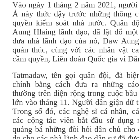
Vào ngày 1 tháng 2 năm 2021, người 
Á này thức dậy trước những thông c
quyền kiểm soát nhà nước. Quân độ
Aung Hlaing lãnh đạo, đã lật đổ mộ
đưa nhà lãnh đạo của nó, Daw Aung 
quản thúc, cùng với các nhân vật c
cầm quyền, Liên đoàn Quốc gia vì Dâ
Tatmadaw, tên gọi quân đội, đã bi
chính bằng cách đưa ra những cáo
thường trên diện rộng trong cuộc bầu
lớn vào tháng 11. Người dân giận dữ t
Trong số đó, các nghệ sĩ cá nhân, cá
các cộng tác viên bắt đầu sử dụng 
quảng bá những đòi hỏi dân chủ cho đâ
do cho các nhà lãnh đạo dân sự đã đư