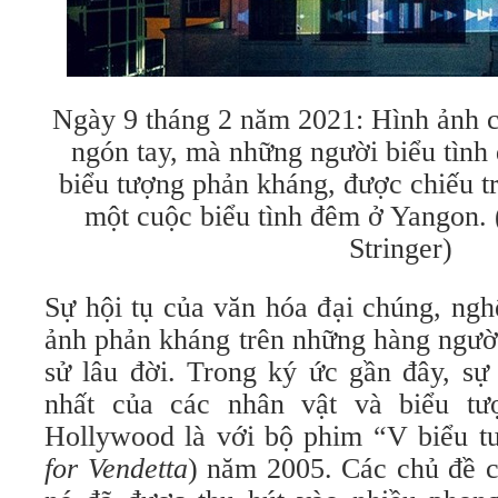
Ngày 9 tháng 2 năm 2021: Hình ảnh c
ngón tay, mà những người biểu tình 
biểu tượng phản kháng, được chiếu tr
một cuộc biểu tình đêm ở Yangon. 
Stringer)
Sự hội tụ của văn hóa đại chúng, ng
ảnh phản kháng trên những hàng người 
sử lâu đời. Trong ký ức gần đây, s
nhất của các nhân vật và biểu tượ
Hollywood là với bộ phim “V biểu tươ
for
Vendetta
) năm 2005. Các chủ đề 