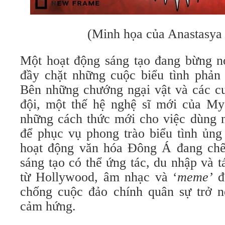
(Minh họa của Anastasya
Một hoạt động sáng tạo đang bừng n
đầy chặt những cuộc biểu tình ph
Bên những chướng ngại vật và các c
đội, một thế hệ nghệ sĩ mới của M
những cách thức mới cho việc dùng 
để phục vụ phong trào biểu tình ủng
hoạt động văn hóa Đông Á đang chế
sáng tạo có thể ứng tác, du nhập và tá
từ Hollywood, âm nhạc và ‘
meme
’
đ
chống cuộc đảo chính quân sự trở 
cảm hứng.