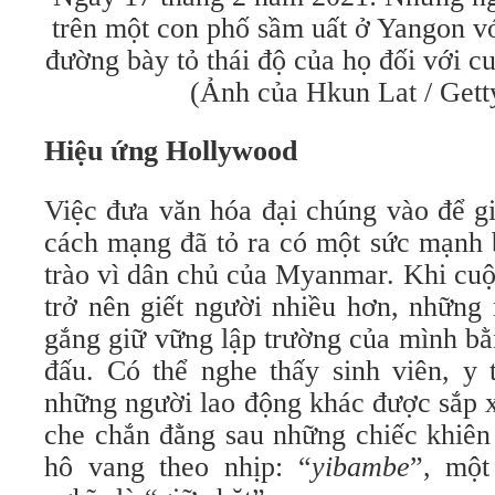
trên một con phố sầm uất ở Yangon v
đường bày tỏ thái độ của họ đối với 
(Ảnh của Hkun Lat / Gett
Hiệu ứng Hollywood
Việc đưa văn hóa đại chúng vào để g
cách mạng đã tỏ ra có một sức mạn
trào vì dân chủ của Myanmar. Khi cu
trở nên giết người nhiều hơn, những 
gắng giữ vững lập trường của mình bă
đấu. Có thể nghe thấy sinh viên, y t
những người lao động khác được sắp xê
che chắn đằng sau những chiếc khiên
hô vang theo nhịp: “
yibambe
”, một