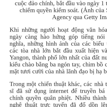
cuộc đảo chính, bắt đầu vào ngày 1 
chiếm quyền kiểm soát. (Ảnh của 
Agency qua Getty Im
Khi những người hoạt động văn h
ngày càng hào hứng góp tiếng nói
nghĩa, những hình ảnh của các biểu
các tòa nhà lớn bắt đầu xuất hiện v
Yangon, thành phố lớn nhất của đất n
kiểu chào bằng ba ngón tay, chim bồ 
mặt tươi cười của nhà lãnh đạo bị hạ 
Trong một chiến thuật khác, các nhà 
sĩ đã sử dụng internet để truyền bá
chính quyền quân phiệt. Nhiều thành
nghệ thuật trực tuyến đã đổ dồn l