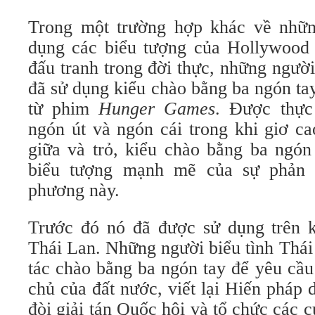
Trong một trường hợp khác về nhữn
dụng các biểu tượng của Hollywood
đấu tranh trong đời thực, những ngườ
đã sử dụng kiểu chào bằng ba ngón tay.
từ phim
Hunger Games
. Được thực
ngón út và ngón cái trong khi giơ c
giữa và trỏ, kiểu chào bằng ba ngón
biểu tượng mạnh mẽ của sự phản kh
phương này.
Trước đó nó đã được sử dụng trên 
Thái Lan. Những người biểu tình Thái
tác chào bằng ba ngón tay để yêu cầu
chủ của đất nước, viết lại Hiến pháp 
đòi giải tán Quốc hội và tổ chức các