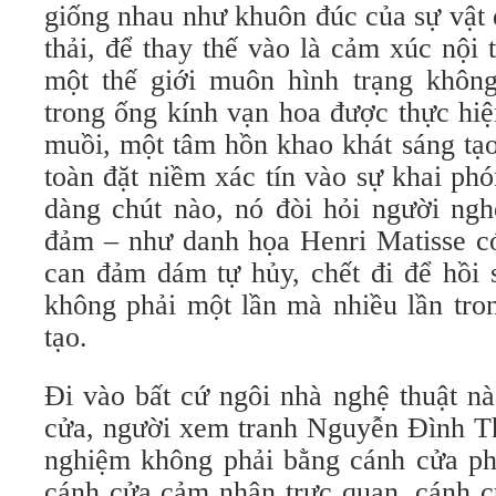
giống nhau như khuôn đúc của sự vật 
thải, để thay thế vào là cảm xúc nội 
một thế giới muôn hình trạng khôn
trong ống kính vạn hoa được thực hiệ
muồi, một tâm hồn khao khát sáng tạ
toàn đặt niềm xác tín vào sự khai ph
dàng chút nào, nó đòi hỏi người ngh
đảm – như danh họa Henri Matisse có
can đảm dám tự hủy, chết đi để hồi s
không phải một lần mà nhiều lần tron
tạo.
Đi vào bất cứ ngôi nhà nghệ thuật n
cửa, người xem tranh Nguyễn Đình Th
nghiệm không phải bằng cánh cửa phâ
cánh cửa cảm nhận trực quan, cánh c