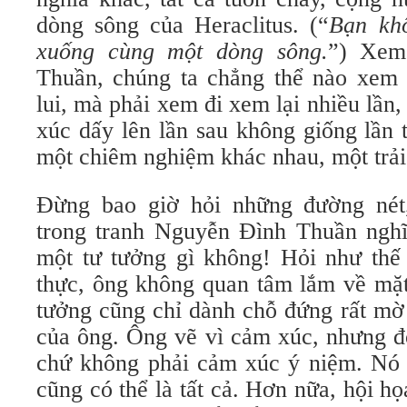
dòng sông của Heraclitus. (“
Bạn khô
xuống cùng một dòng sông.
”) Xem
Thuần, chúng ta chẳng thể nào xem 
lui, mà phải xem đi xem lại nhiều lần
xúc dấy lên lần sau không giống lần 
một chiêm nghiệm khác nhau, một trả
Đừng bao giờ hỏi những đường nét,
trong tranh Nguyễn Đình Thuần nghĩ
một tư tưởng gì không! Hỏi như thế 
thực, ông không quan tâm lắm về mặt
tưởng cũng chỉ dành chỗ đứng rất mờ 
của ông. Ông vẽ vì cảm xúc, nhưng đ
chứ không phải cảm xúc ý niệm. Nó 
cũng có thể là tất cả. Hơn nữa, hội h