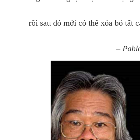
rồi sau đó mới có thể xóa bỏ tất 
–
Pabl