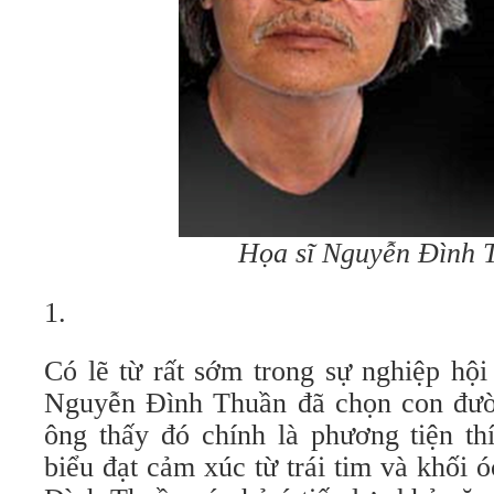
Họa sĩ Nguyễn Đình 
1.
Có lẽ từ rất sớm trong sự nghiệp hội
Nguyễn Đình Thuần đã chọn con đườn
ông thấy đó chính là phương tiện th
biểu đạt cảm xúc từ trái tim và khối