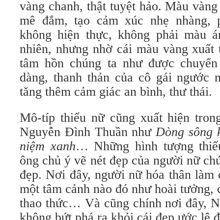
vàng chanh, thật tuyệt hảo. Màu vàng
mê đắm, tạo cảm xúc nhẹ nhàng, 
không hiện thực, không phải màu án
nhiên, nhưng nhờ cái màu vàng xuất 
tâm hồn chúng ta như được chuyển
dàng, thanh thản của cô gái ngước n
tăng thêm cảm giác an bình, thư thái.
Mô-típ thiếu nữ cũng xuất hiện tron
Nguyễn Đình Thuần như
Dòng sông 
niệm xanh
… Những hình tượng thiế
ông chủ ý vẽ nét đẹp của người nữ ch
đẹp. Nơi đây, người nữ hóa thân làm 
một tâm cảnh nào đó như hoài tưởng,
thao thức… Và cũng chính nơi đây, 
không bứt phá ra khỏi cái đẹp ước lệ đ