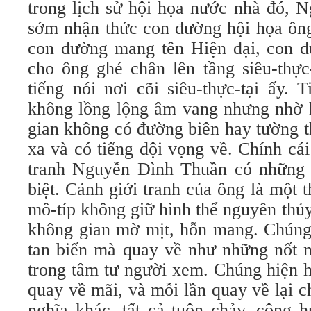
trong lịch sử hội họa nước nhà đó, 
sớm nhận thức con đường hội họa ông
con đường mang tên Hiện đại, con đ
cho ông ghé chân lên tầng siêu-thực
tiếng nói nơi cõi siêu-thực-tại ấy. 
không lồng lộng âm vang nhưng nhờ
gian không có đường biên hay tường t
xa và có tiếng dội vọng về. Chính cá
tranh Nguyễn Đình Thuần có những 
biệt. Cảnh giới tranh của ông là một 
mô-típ không giữ hình thể nguyên thủ
không gian mờ mịt, hỗn mang. Chún
tan biến mà quay về như những nốt n
trong tâm tư người xem. Chúng hiện 
quay về mãi, và mỗi lần quay về lại 
nghĩa khác, tất cả tuôn chảy, cộng 