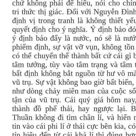
chứ không phải để hiểu, nói cho chí
tri thức thị giác. Đối với Nguyễn Đìn
định vị trong tranh là không thiết y
quyết định cho ý nghĩa. Ý định bảo đó
ý định bảo đấy là nước, nó sẽ là nướ
phiếm định, sự vật vỡ vụn, không tồn
có thể chuyển thể thành bất cứ cái gì 
tâm tưởng, tùy vào tâm trạng và tâm 
bất định không bắt nguồn từ hư vô m
vũ trụ. Sự vật không bao giờ bất biến,
như dòng chảy miên man của cuộc số
tận của vũ trụ. Cái quý giá hôm nay
thành đồ phế thải, hay ngược lại. 
Thuần không đi tìm chân lí, và hiển
tin vào cái phi lí ở thái cực bên kia, 
tín hiệu đến từ cái khả lí thì đúng hơ