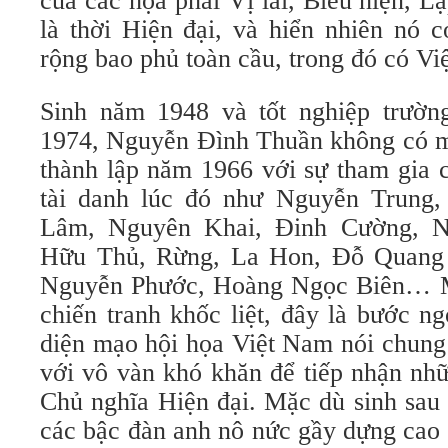
của các họa phái Vị lai, Biểu hiện, L
là thời Hiện đại, và hiển nhiên nó 
rộng bao phủ toàn cầu, trong đó có Vi
Sinh năm 1948 và tốt nghiệp trườ
1974, Nguyễn Đình Thuần không có mặ
thành lập năm 1966 với sự tham gia c
tài danh lúc đó như Nguyễn Trung,
Lâm, Nguyên Khai, Đinh Cường, 
Hữu Thủ, Rừng, La Hon, Đỗ Quang
Nguyễn Phước, Hoàng Ngọc Biên… M
chiến tranh khốc liệt, đây là bước n
diện mạo hội họa Việt Nam nói chung
với vô vàn khó khăn để tiếp nhận nh
Chủ nghĩa Hiện đại. Mặc dù sinh sau
các bậc đàn anh nô nức gầy dựng cao 