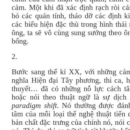
cảm. Một khi đã xác định rạch ròi c
bỏ các quán tính, tháo dỡ các định ki
các biểu hiện đặc thù trong hình thá
ông, ta sẽ vô cùng sung sướng theo 
bổng.
2.
Bước sang thế kỉ XX, với những cả
nghĩa Hiện đại Tây phương, thi ca, h
thuyết… đã có những nỗ lực cách tâ
hoặc nói theo thuật ngữ là sự dịch
paradigm shift
. Nó thường được đánh
tâm của mỗi loại thể nghệ thuật tiến
bản chất đặc trưng của chính nó, nói 