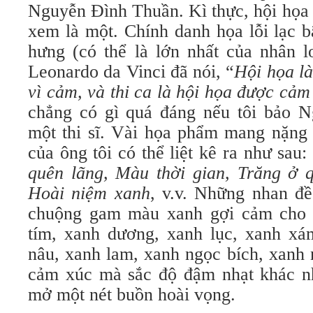
Nguyễn Đình Thuần. Kì thực, hội họa 
xem là một. Chính danh họa lỗi lạc b
hưng (có thể là lớn nhất của nhân l
Leonardo da Vinci đã nói, “
Hội họa là
vì cảm, và thi ca là hội họa được cảm 
chẳng có gì quá đáng nếu tôi bảo 
một thi sĩ. Vài họa phẩm mang nặng d
của ông tôi có thể liệt kê ra như sau:
quên lãng, Màu thời gian, Trăng ở q
Hoài niệm xanh
, v.v. Những nhan đề
chuộng gam màu xanh gợi cảm cho 
tím, xanh dương, xanh lục, xanh xám
nâu, xanh lam, xanh ngọc bích, xanh
cảm xúc mà sắc độ đậm nhạt khác nh
mở một nét buồn hoài vọng.