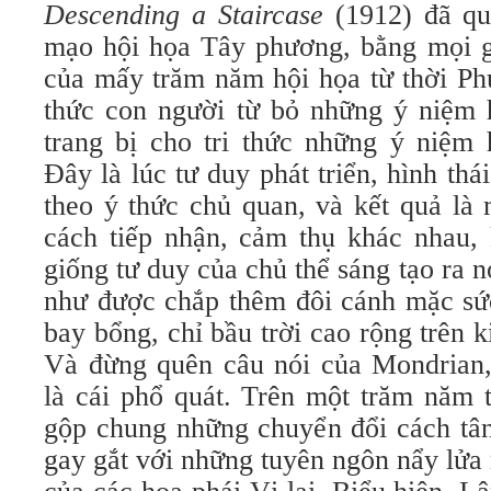
Descending a Staircase
(1912) đã quy
mạo hội họa Tây phương, bằng mọi gi
của mấy trăm năm hội họa từ thời Ph
thức con người từ bỏ những ý niệm h
trang bị cho tri thức những ý niệm 
Đây là lúc tư duy phát triển, hình th
theo ý thức chủ quan, và kết quả là
cách tiếp nhận, cảm thụ khác nhau, 
giống tư duy của chủ thể sáng tạo ra n
như được chắp thêm đôi cánh mặc sức
bay bổng, chỉ bầu trời cao rộng trên k
Và đừng quên câu nói của Mondrian, 
là cái phổ quát. Trên một trăm năm t
gộp chung những chuyển đổi cách tân
gay gắt với những tuyên ngôn nẩy lửa