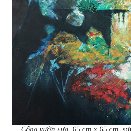
Cổng vườn xưa
, 65 cm x 65 cm, sơ