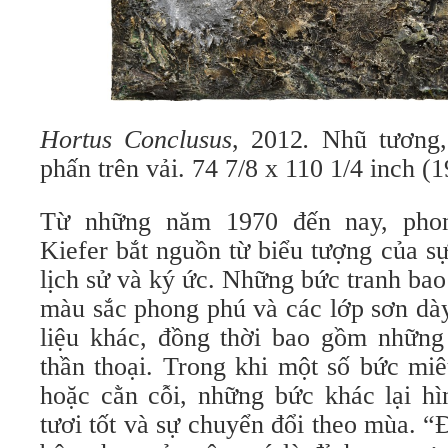
Hortus
Conclusus
, 2012
.
Nhũ tương, 
phấn trên vải. 74 7/8 x 110 1/4 inch (
Từ những năm 1970 đến nay, pho
Kiefer bắt nguồn từ biểu tượng của sự
lịch sử và ký ức. Những bức tranh ba
màu sắc phong phú và các lớp sơn dày
liệu khác, đồng thời bao gồm những
thần thoại. Trong khi một số bức miê
hoặc cằn cỗi, những bức khác lại hì
tươi tốt và sự chuyển đổi theo mùa. 