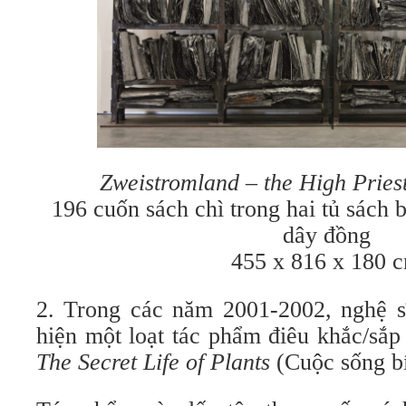
Zweistromland – the High Pries
196 cuốn sách chì trong hai tủ sách 
dây đồng
455 x 816 x 180 
2. Trong các năm 2001-2002, nghệ s
hiện một loạt tác phẩm điêu khắc/sắp
The Secret Life of Plants
(Cuộc sống bí