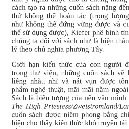
cách tạo ra những cuốn sách nặng đế
thứ không thể hoàn tác (trọng lượng
như không thể đứng vững được và c
thể sử dụng được), Kiefer phê bình tì
chúng ta đối với sách như là hiện thân
lý theo chủ nghĩa phương Tây.
Giới hạn kiến ​​thức của con người 
trong thư viện, những cuốn sách về 
liêng nhàu nhĩ và nát vụn được tô
phẩm nghệ thuật, mãi mãi nằm ngoài 
Sách là biểu tượng của nền văn minh
The High Priestess/Zweistromland/La
cuốn sách được niêm phong bằng chì 
hiện cho thấy kiến ​​thức khó truyền tải