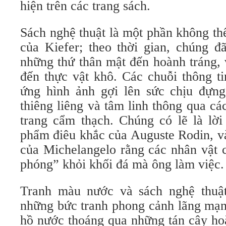
hiện trên các trang sách.
Sách nghệ thuật là một phần không th
của Kiefer; theo thời gian, chúng đ
những thứ thân mật đến hoành tráng, v
đến thực vật khô. Các chuỗi thông ti
ứng hình ảnh gợi lên sức chịu đựn
thiêng liêng và tâm linh thông qua cá
trang cẩm thạch. Chúng có lẽ là lời
phẩm điêu khắc của Auguste Rodin, và
của Michelangelo rằng các nhân vật 
phóng” khỏi khối đá mà ông làm việc.
Tranh màu nước và sách nghệ thuậ
những bức tranh phong cảnh lãng mạn,
hồ nước thoáng qua những tán cây ho