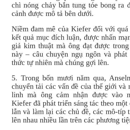
chì nóng chảy bắn tung tóe bong ra 
cảnh được mô tả bên dưới.
Niềm đam mê của Kiefer đối với quá t
kết quả mục đích luận, được nhấn mạ
giả kim thuật mà ông đạt được tron
này – câu chuyện ngụ ngôn và phát
thức tự nhiên mà chúng gợi lên.
5. Trong bốn mươi năm qua, Anselm
chuyển tải các vấn đề của thế giới và
linh mà ông cảm nhận được vào n
Kiefer đã phát triển sáng tác theo một q
lẫn và làm lại các chủ đề, các mô-típ 
lên nhau nhiều lần trên các phương tiệ