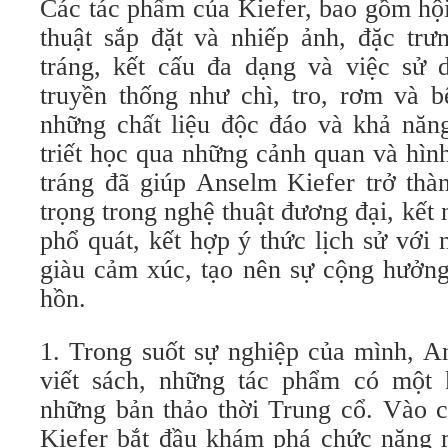
Các tác phẩm của Kiefer, bao gồm hội
thuật sắp đặt và nhiếp ảnh, đặc tr
tráng, kết cấu đa dạng và việc sử d
truyền thống như chì, tro, rơm và b
những chất liệu độc đáo và khả năng
triết học qua những cảnh quan và hìn
tráng đã giúp Anselm Kiefer trở thà
trọng trong nghệ thuật đương đại, kết 
phổ quát, kết hợp ý thức lịch sử với
giàu cảm xúc, tạo nên sự cộng hưởng 
hồn.
1. Trong suốt sự nghiệp của mình, A
viết sách, những tác phẩm có một 
những bản thảo thời Trung cổ. Vào 
Kiefer bắt đầu khám phá chức năng m