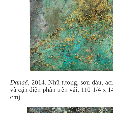
Danaë
, 2014. Nhũ tương, sơn dầu, acry
và cặn điện phân trên vải, 110 1/4 x 1
cm)