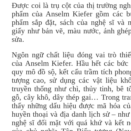
Được coi là trụ cột của thị trường ngh
phẩm của Anselm Kiefer gồm các bức
phẩm sắp đặt, sách của nghệ sĩ và m
giấy như bản vẽ, màu nước, ảnh ghép
sửa.
Ngôn ngữ chất liệu đóng vai trò thi
của Anselm Kiefer. Hầu hết các bức 
quy mô đồ sộ, kết cấu trầm tích phon
tượng cao, sử dụng các vật liệu kh
truyền thống như chì, thủy tinh, bê tô
gỗ, cây khô, dây thép gai… Trong tra
thấy những dấu hiệu được mã hóa của
huyền thoại và địa danh lịch sử – nh
nghệ sĩ đối mặt với quá khứ và kết n