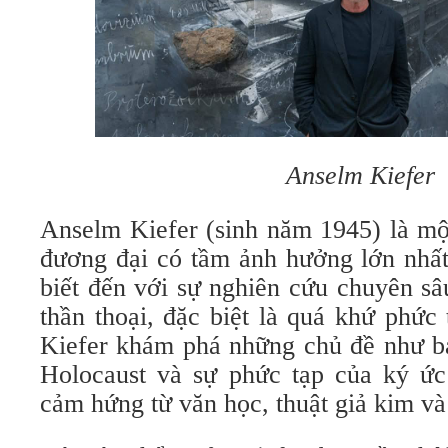
Anselm Kiefer
Anselm Kiefer (sinh năm 1945) là mộ
đương đại có tầm ảnh hưởng lớn nhấ
biết đến với sự nghiên cứu chuyên sâ
thần thoại, đặc biệt là quá khứ phức
Kiefer khám phá những chủ đề như b
Holocaust và sự phức tạp của ký ức
cảm hứng từ văn học, thuật giả kim và 