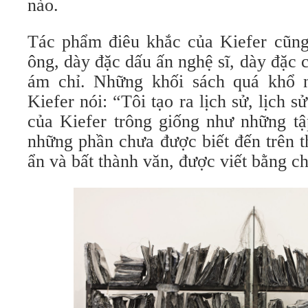
nào.
Tác phẩm điêu khắc của Kiefer cũng
ông, dày đặc dấu ấn nghệ sĩ, dày đặc c
ám chỉ. Những khối sách quá khổ n
Kiefer nói: “Tôi tạo ra lịch sử, lịch s
của Kiefer trông giống như những tập
những phần chưa được biết đến trên t
ẩn và bất thành văn, được viết bằng chì