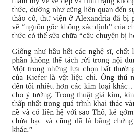
thẩm mỹ về vẻ đẹp và tình trạng không
​​thức, dường như cũng liên quan đến 
thảo cổ, thư viện ở Alexandria đã bị
về “nguồn gốc không xác định” của ch
​​thức có thể sửa chữa “câu chuyện bị 
Giống như hầu hết các nghệ sĩ, chất 
phần không thể tách rời trong nội d
Một trong những lựa chọn bất thường
của Kiefer là vật liệu chì. Ông thú
đến tôi nhiều hơn các kim loại khác…
cho ý tưởng. Trong thuật giả kim, ki
thấp nhất trong quá trình khai thác v
nề và có liên hệ với sao Thổ, kẻ gớm
chứa bạc và cũng đã là bằng chứng
khác.”