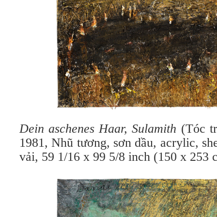
Dein aschenes Haar, Sulamith
(Tóc tr
1981, Nhũ tương, sơn dầu, acrylic, she
vải, 59 1/16 x 99 5/8 inch (150 x 253 