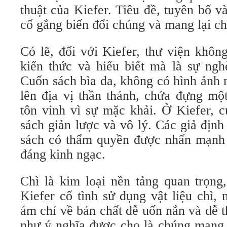
thuật của Kiefer. Tiêu đề, tuyên bố và
cố gắng biến đổi chúng và mang lại c
Có lẽ, đối với Kiefer, thư viện khôn
kiến ​​thức và hiểu biết mà là sự ng
Cuốn sách bìa da, không có hình ảnh 
lên địa vị thần thánh, chứa đựng mộ
tôn vinh vì sự mặc khải. Ở Kiefer, 
sách giản lược và vô lý. Các giả địn
sách có thẩm quyền được nhấn mạnh
đáng kinh ngạc.
Chì là kim loại nền tảng quan trọng
Kiefer cố tình sử dụng vật liệu chì,
ám chỉ về bản chất dễ uốn nắn và dễ 
như ý nghĩa được cho là chúng mang 