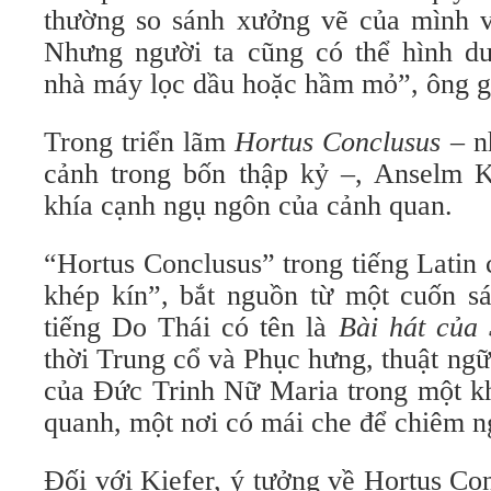
thường so sánh xưởng vẽ của mình v
Nhưng người ta cũng có thể hình d
nhà máy lọc dầu hoặc hầm mỏ”, ông gi
Trong triển lãm
Hortus Conclusus
– n
cảnh trong bốn thập kỷ –, Anselm 
khía cạnh ngụ ngôn của cảnh quan.
“Hortus Conclusus” trong tiếng Latin
khép kín”, bắt nguồn từ một cuốn s
tiếng Do Thái có tên là
Bài hát của
thời Trung cổ và Phục hưng, thuật ng
của Đức Trinh Nữ Maria trong một k
quanh, một nơi có mái che để chiêm n
Đối với Kiefer, ý tưởng về Hortus Co