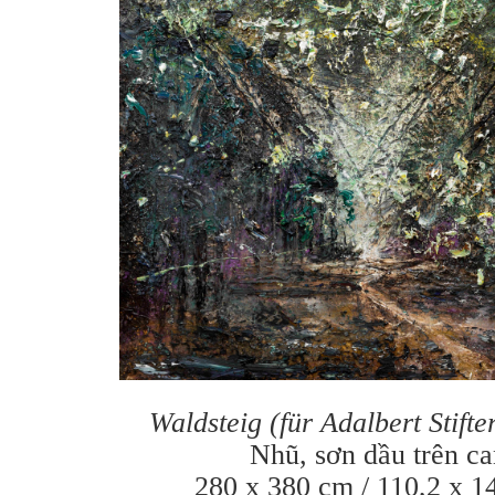
Waldsteig (für Adalbert Stifte
Nhũ, sơn dầu trên c
280 x 380 cm / 110,2 x 14