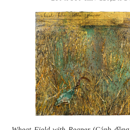
Wheat Field with Reaper
(Cánh đồng 