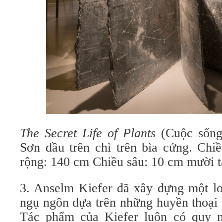
The Secret Life of Plants
(Cuộc sống
Sơn dầu trên chì trên bìa cứng. Chi
rộng: 140 cm Chiều sâu: 10 cm mười t
3. Anselm Kiefer đã xây dựng một lo
ngụ ngôn dựa trên những huyền thoại 
Tác phẩm của Kiefer luôn có quy m