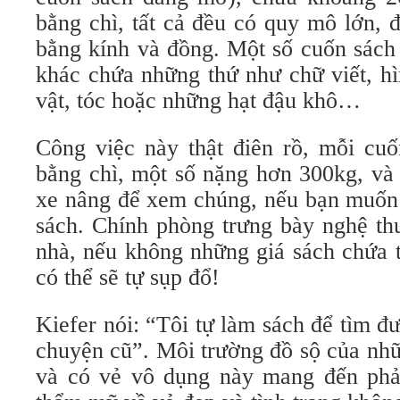
bằng chì, tất cả đều có quy mô lớn, 
bằng kính và đồng. Một số cuốn sách
khác chứa những thứ như chữ viết, hì
vật, tóc hoặc những hạt đậu khô…
Công việc này thật điên rồ, mỗi cu
bằng chì, một số nặng hơn 300kg, và
xe nâng để xem chúng, nếu bạn muốn 
sách. Chính phòng trưng bày nghệ thu
nhà, nếu không những giá sách chứa t
có thể sẽ tự sụp đổ!
Kiefer nói: “Tôi tự làm sách để tìm 
chuyện cũ”. Môi trường đồ sộ của nh
và có vẻ vô dụng này mang đến phả