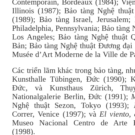
Contemporain, Bordeaux (1984); Viện
Illinois (1987); Bảo tàng Nghệ thuậ
(1989); Bảo tàng Israel, Jerusalem;
Philadelphia, Pennsylvania; Bảo tàng
Los Angeles; Bảo tàng Nghệ thuật 
Bản; Bảo tàng Nghệ thuật Đương đại 
Musée d’Art Moderne de la Ville de Pa
Các triển lãm khác trong bảo tàng, n
Kunsthalle Tübingen, Đức (1990); 
Đức, và Kunsthaus Zürich, Thụ
Nationalgalerie Berlin, Đức (1991);
M
Nghệ thuật Sezon, Tokyo (1993);
Correr, Venice (1997); và
El viento, 
Museo Nacional Centro de Arte R
(1998).