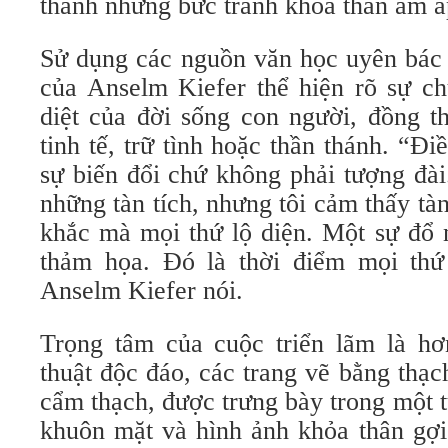
thành những bức tranh khỏa thân ấm á
Sử dụng các nguồn văn học uyên bác 
của Anselm Kiefer thể hiện rõ sự c
diệt của đời sống con người, đồng th
tinh tế, trữ tình hoặc thần thánh. “Đi
sự biến đổi chứ không phải tượng đà
những tàn tích, nhưng tôi cảm thấy tà
khắc mà mọi thứ lộ diện. Một sự đổ 
thảm họa. Đó là thời điểm mọi thứ 
Anselm Kiefer nói.
Trọng tâm của cuộc triển lãm là h
thuật độc đáo, các trang vẽ bằng thạ
cẩm thạch, được trưng bày trong một 
khuôn mặt và hình ảnh khỏa thân gợi