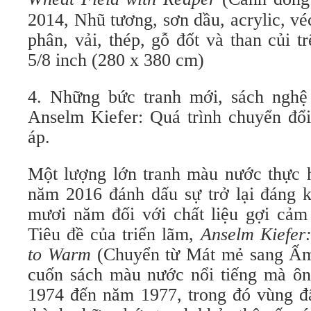
2014, Nhũ tương, sơn dầu, acrylic, véc
phân, vải, thép, gỗ đốt và than củi t
5/8 inch (280 x 380 cm)
4. Những bức tranh mới, sách nghệ
Anselm Kiefer: Quá trình chuyển đ
áp.
Một lượng lớn tranh màu nước thực 
năm 2016 đánh dấu sự trở lại đáng k
mươi năm đối với chất liệu gợi cảm
Tiêu đề của triển lãm,
Anselm Kiefer:
to Warm
(Chuyển từ Mát mẻ sang Ấm
cuốn sách màu nước nổi tiếng mà ông
1974 đến năm 1977, trong đó vùng đấ