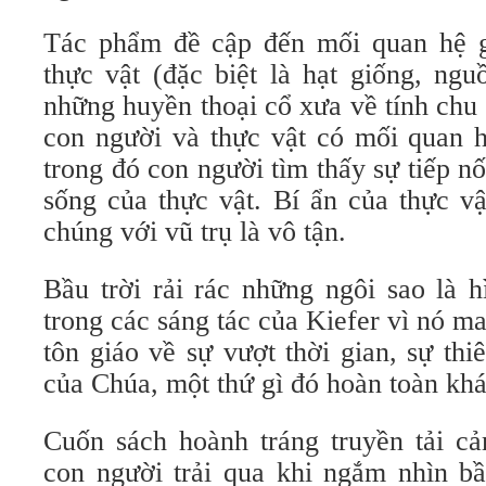
Tác phẩm đề cập đến mối quan hệ g
thực vật (đặc biệt là hạt giống, ng
những huyền thoại cổ xưa về tính chu
con người và thực vật có mối quan h
trong đó con người tìm thấy sự tiếp n
sống của thực vật. Bí ẩn của thực vậ
chúng với vũ trụ là vô tận.
Bầu trời rải rác những ngôi sao là h
trong các sáng tác của Kiefer vì nó m
tôn giáo về sự vượt thời gian, sự th
của Chúa, một thứ gì đó hoàn toàn khác
Cuốn sách hoành tráng truyền tải c
con người trải qua khi ngắm nhìn bầ