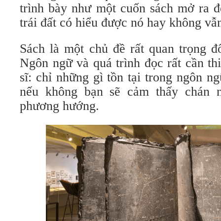
trình bày như một cuốn sách mở ra đ
trái đất có hiểu được nó hay không vẫn
Sách là một chủ đề rất quan trọng đ
Ngôn ngữ và quá trình đọc rất cần th
sĩ: chỉ những gì tồn tại trong ngôn ng
nếu không bạn sẽ cảm thấy chán n
phương hướng.