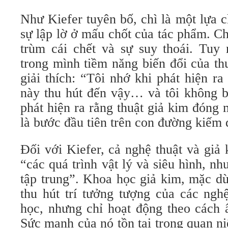
Như Kiefer tuyên bố, chì là một lựa 
sự lập lờ ở mấu chốt của tác phẩm. Ch
trùm cái chết và sự suy thoái. Tuy
trong mình tiềm năng biến đổi của th
giải thích: “Tôi nhớ khi phát hiện ra 
này thu hút đến vậy… và tôi không bi
phát hiện ra rằng thuật giả kim đóng m
là bước đầu tiên trên con đường kiếm
Đối với Kiefer, cả nghệ thuật và giả 
“các quá trình vật lý và siêu hình, nh
tập trung”. Khoa học giả kim, mặc dù
thu hút trí tưởng tượng của các ngh
học, nhưng chỉ hoạt động theo cách 
Sức mạnh của nó tồn tại trong quan n