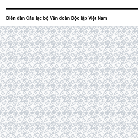
Diễn đàn Câu lạc bộ Văn đoàn Độc lập Việt Nam