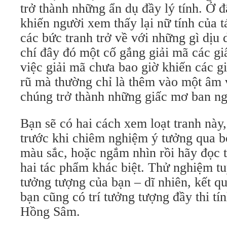
trở thành những ẩn dụ đầy lý tính. Ở đâ
khiến người xem thấy lại nữ tính của t
các bức tranh trở về với những gì dịu
chí đây đó một cố gắng giải mã các gi
việc giải mã chưa bao giờ khiến các g
rũ mà thường chỉ là thêm vào một âm v
chúng trở thành những giấc mơ ban ng
Bạn sẽ có hai cách xem loạt tranh này,
trước khi chiêm nghiệm ý tưởng qua b
màu sắc, hoặc ngắm nhìn rồi hãy đọc t
hai tác phẩm khác biệt. Thử nghiệm t
tưởng tượng của bạn – dĩ nhiên, kết q
bạn cũng có trí tưởng tượng đầy thi t
Hồng Sâm.