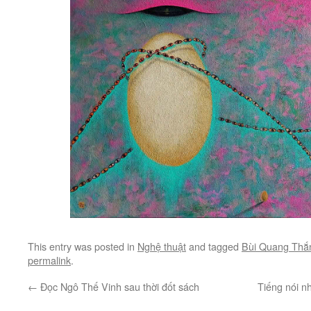
This entry was posted in
Nghệ thuật
and tagged
Bùi Quang Thắ
permalink
.
←
Đọc Ngô Thế Vinh sau thời đốt sách
Tiếng nói nh