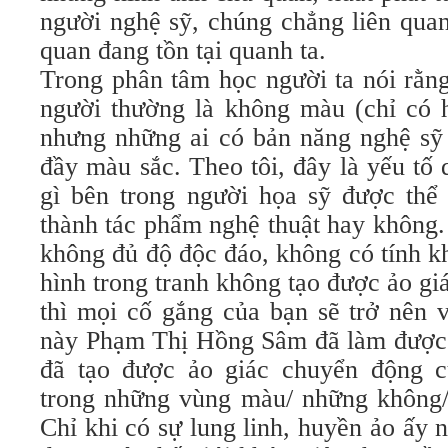
người nghệ sỹ, chúng chẳng liên quan
quan đang tồn tại quanh ta.
Trong phân tâm học người ta nói rằn
người thường là không màu (chỉ có h
nhưng những ai có bản năng nghệ sỹ
đầy màu sắc. Theo tôi, đây là yếu tố
gì bên trong người họa sỹ được thể 
thành tác phẩm nghệ thuật hay không
không đủ độ độc đáo, không có tính k
hình trong tranh không tạo được ảo g
thì mọi cố gắng của bạn sẽ trở nên v
này Phạm Thị Hồng Sâm đã làm được n
đã tạo được ảo giác chuyển động c
trong những vùng màu/ những không/ 
Chỉ khi có sự lung linh, huyền ảo ấy 