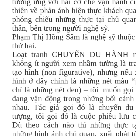
tương ứng với hai cơ chế vận hành c
thiên về phản ánh hiện thực khách quan
phóng chiếu những thực tại chủ quan
thân, bên trong người nghệ sỹ.
Phạm Thị Hồng Sâm là nghệ sỹ thuộc 
thứ hai.
Loạt tranh CHUYẾN DU HÀNH này
không ít người xem nhầm tưởng là tr
tạo hình (non figurative), nhưng nếu
hình ở đây chính là những nét màu “
chỉ là những nét đen) – tôi muốn gọi
đang vận động trong những bối cảnh 
nhau. Tác giả gọi đó là chuyến du 
tượng, tôi gọi đó là cuộc phiêu lưu 
Dù theo cách nào thì những thực tạ
những hình ảnh chủ quan, xuất phát từ