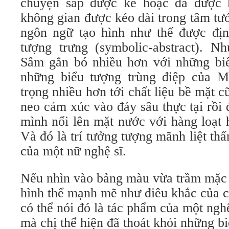
chuyện sắp được kể hoặc đã được 
không gian được kéo dài trong tâm tư
ngôn ngữ tạo hình như thế được địn
tượng trưng (symbolic-abstract). 
Sâm gắn bó nhiều hơn với những biể
những biểu tượng trùng điệp của M
trọng nhiều hơn tới chất liệu bề mặt c
neo cảm xúc vào đáy sâu thực tại rồi 
mình nổi lên mặt nước với hàng loạt 
Và đó là trí tưởng tượng mãnh liệt thấ
của một nữ nghệ sĩ.
Nếu nhìn vào bảng màu vừa trầm mặc 
hình thể mạnh mẽ như điêu khắc của c
có thể nói đó là tác phẩm của một nghệ
mà chị thể hiện đã thoát khỏi những b