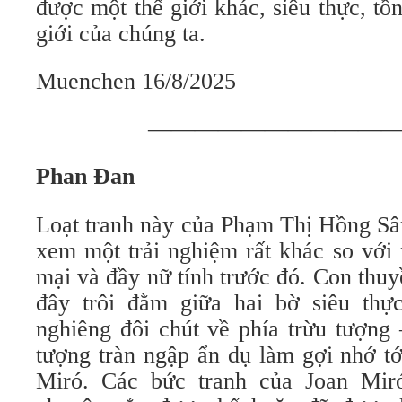
được một thế giới khác, siêu thực, tồn
giới của chúng ta.
Muenchen 16/8/2025
——————————
Phan Đan
Loạt tranh này của Phạm Thị Hồng Sâ
xem một trải nghiệm rất khác so vớ
mại và đầy nữ tính trước đó. Con thuy
đây trôi đằm giữa hai bờ siêu thự
nghiêng đôi chút về phía trừu tượng
tượng tràn ngập ẩn dụ làm gợi nhớ tớ
Miró. Các bức tranh của Joan Mir