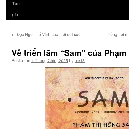
Tác
giả
←
Đọc Ngô Thế Vinh sau thời đốt sách
Tiếng nói nh
Về triển lãm “Sam” của Phạm
Posted on
1 Tháng Chín, 2025
by
post3