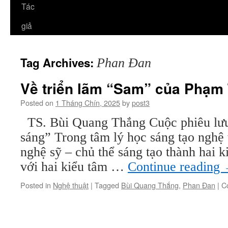
Tác
giả
Tag Archives:
Phan Đan
Về triển lãm “Sam” của Phạm
Posted on
1 Tháng Chín, 2025
by
post3
TS. Bùi Quang Thắng Cuộc phiêu lưu
sáng” Trong tâm lý học sáng tạo nghệ 
nghệ sỹ – chủ thể sáng tạo thành hai 
với hai kiểu tâm …
Continue reading
Posted in
Nghệ thuật
|
Tagged
Bùi Quang Thắng
,
Phan Đan
|
C