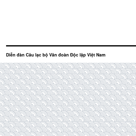
Diễn đàn Câu lạc bộ Văn đoàn Độc lập Việt Nam