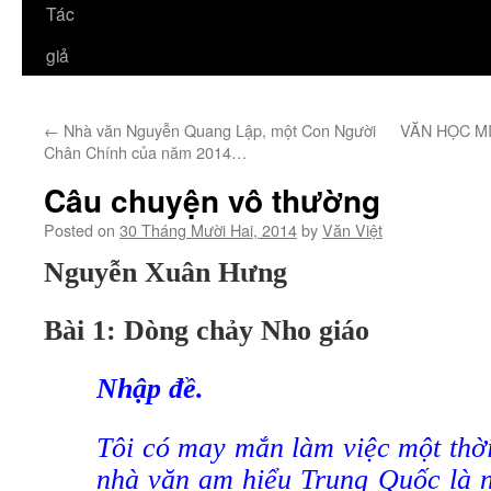
Tác
giả
←
Nhà văn Nguyễn Quang Lập, một Con Người
VĂN HỌC MIỀ
Chân Chính của năm 2014…
Câu chuyện vô thường
Posted on
30 Tháng Mười Hai, 2014
by
Văn Việt
Nguyễn Xuân Hưng
Bài 1: Dòng chảy Nho giáo
Nhập đề.
Tôi có may mắn làm việc một thời
nhà văn am hiểu Trung Quốc là