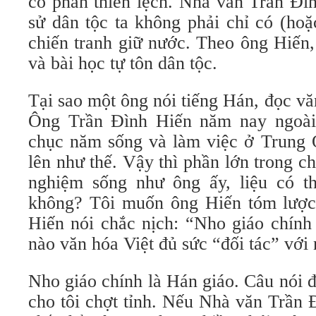
có phần thiên lệch. Nhà văn Trần Đìn
sử dân tộc ta không phải chỉ có (hoặ
chiến tranh giữ nước. Theo ông Hiến,
và bài học tự tôn dân tộc.
Tại sao một ông nói tiếng Hán, đọc vă
Ông Trần Đình Hiến năm nay ngoài
chục năm sống và làm việc ở Trung Q
lên như thế. Vậy thì phần lớn trong c
nghiệm sống như ông ấy, liệu có t
không? Tôi muốn ông Hiến tóm lược 
Hiến nói chắc nịch: “Nho giáo chính
nào văn hóa Việt đủ sức “đối tác” với 
Nho giáo chính là Hán giáo. Câu nói 
cho tôi chợt tỉnh. Nếu Nhà văn Trần 