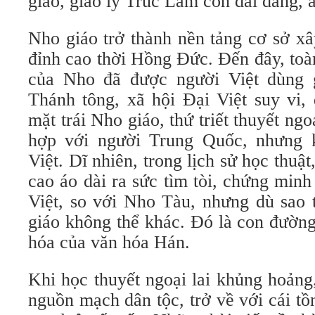
giáo, giáo lý Trúc Lâm còn dai dẳng, 
Nho giáo trở thành nền tảng cơ sở xâ
đỉnh cao thời Hồng Đức. Đến đây, toà
của Nho đã được người Việt dùng 
Thánh tông, xã hội Đại Việt suy vi, 
mặt trái Nho giáo, thứ triết thuyết ngo
hợp với người Trung Quốc, nhưng 
Việt. Dĩ nhiên, trong lịch sử học thuật
cao áo dài ra sức tìm tòi, chứng min
Việt, so với Nho Tàu, nhưng dù sao 
giáo không thể khác. Đó là con đườn
hóa của văn hóa Hán.
Khi học thuyết ngoại lai khủng hoảng
nguồn mạch dân tộc, trở về với cái tồn