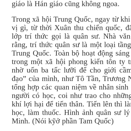
giáo là Hán giáo cũng không ngoa.
Trong xã hội Trung Quốc, ngay từ khi
vị gì, từ thời Xuân thu chiến quốc, 
lớp trí thức gọi là quân sư. Nhà vă
rằng, trí thức quân sư là một loại tần
Trung Quốc. Toàn bộ hoạt động sáng 
trong một xã hội phong kiến tôn ty tr
nhờ uốn ba tấc lưỡi để cho giới cầm
đạo” của mình, như Tô Tần, Trương N
tổng hợp các quan niệm về nhân sinh 
người có học, coi như trao cho nhữn
khí lợi hại để tiến thân. Tiến lên thì l
học, làm thuốc. Hình ảnh quân sư lý
Minh. (Nói kỹở phần Tam Quốc)