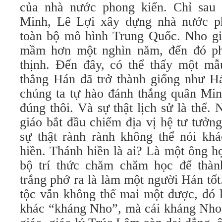
của nhà nước phong kiến. Chỉ sau 
Minh, Lê Lợi xây dựng nhà nước p
toàn bộ mô hình Trung Quốc. Nho g
mầm hơn một nghìn năm, đến đó phát
thịnh. Đến đây, có thể thấy một mẫ
thắng Hán đã trở thành giống như Há
chúng ta tự hào đánh thắng quân Min
đúng thôi. Và sự thật lịch sử là thế
giáo bắt đầu chiếm địa vị hệ tư tưởn
sự thật rành rành không thể nói kh
hiền. Thánh hiền là ai? Là một ông 
bộ trí thức chăm chăm học để thàn
trắng phớ ra là làm một người Hán tốt
tộc vẫn không thể mai một được, đó l
khác “kháng Nho”, mà cái kháng Nho 