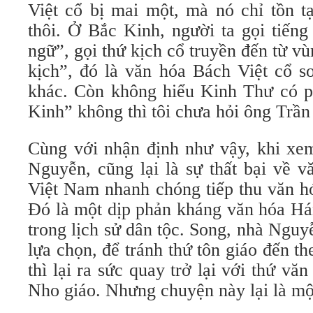
Việt cổ bị mai một, mà nó chỉ tồn t
thôi. Ở Bắc Kinh, người ta gọi tiến
ngữ”, gọi thứ kịch cổ truyền đến từ v
kịch”, đó là văn hóa Bách Việt cổ s
khác. Còn không hiểu Kinh Thư có ph
Kinh” không thì tôi chưa hỏi ông Trần
Cùng với nhận định như vậy, khi xem
Nguyễn, cũng lại là sự thất bại về v
Việt Nam nhanh chóng tiếp thu văn h
Đó là một dịp phản kháng văn hóa Hán
trong lịch sử dân tộc. Song, nhà Ngu
lựa chọn, để tránh thứ tôn giáo đến t
thì lại ra sức quay trở lại với thứ vă
Nho giáo. Nhưng chuyện này lại là một