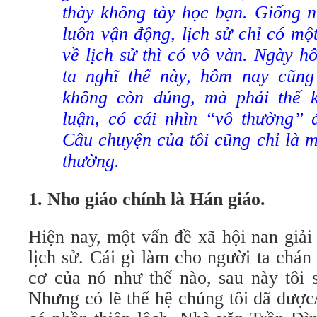
thày không tày học bạn. Giống n
luôn vận động, lịch sử chỉ có một
về lịch sử thì có vô vàn. Ngày 
ta nghĩ thế này, hôm nay cũng
không còn đúng, mà phải thế k
luận, có cái nhìn “vô thường” đ
Câu chuyện của tôi cũng chỉ là 
thường.
1.
Nho giáo chính là Hán giáo.
Hiện nay, một vấn đề xã hội nan giải
lịch sử. Cái gì làm cho người ta chá
cơ của nó như thế nào, sau này tôi s
Nhưng có lẽ thế hệ chúng tôi đã được