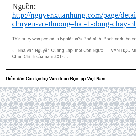
Nguồn:
http://nguyenxuanhung.com/page/detail
chuyen-vo-thuong–bai-1-dong-chay-nh
This entry was posted in
Nghiên cứu Phê bình
. Bookmark the
pe
←
Nhà văn Nguyễn Quang Lập, một Con Người
VĂN HỌC MIỀ
Chân Chính của năm 2014…
Diễn đàn Câu lạc bộ Văn đoàn Độc lập Việt Nam