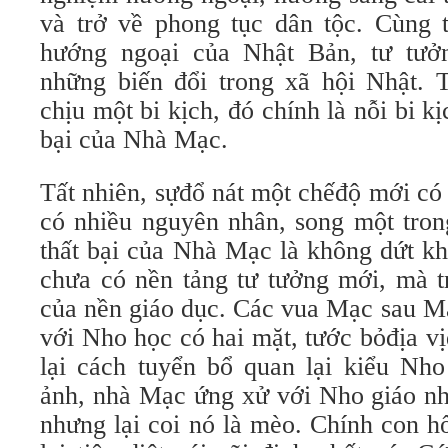
và trở về phong tục dân tộc. Cùng t
hướng ngoại của Nhật Bản, tư tưở
những biến đổi trong xã hội Nhật. T
chịu một bi kịch, đó chính là nỗi bi kị
bại của Nhà Mạc.
Tất nhiên, sựđổ nát một chếđộ mới c
có nhiều nguyên nhân, song một tro
thất bại của Nhà Mạc là không dứt kh
chưa có nền tảng tư tưởng mới, mà tr
của nền giáo dục. Các vua Mạc sau 
với Nho học có hai mặt, tước bỏđịa vị
lại cách tuyển bổ quan lại kiểu Nho
ảnh, nhà Mạc ứng xử với Nho giáo nh
nhưng lại coi nó là mèo. Chính con 