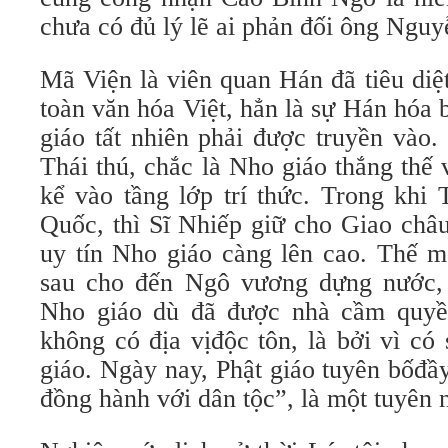
chưa có đủ lý lẽ ai phản đối ông Nguyễ
Mã Viện là viên quan Hán đã tiêu diệ
toàn văn hóa Việt, hẳn là sự Hán hóa
giáo tất nhiên phải được truyền vào
Thái thú, chắc là Nho giáo thắng thế
kể vào tầng lớp trí thức. Trong khi
Quốc, thì Sĩ Nhiếp giữ cho Giao châu 
uy tín Nho giáo càng lên cao. Thế 
sau cho đến Ngô vương dựng nước, 
Nho giáo dù đã được nhà cầm quyề
không có địa vịđộc tôn, là bởi vì có
giáo. Ngày nay, Phật giáo tuyên bốđầ
đồng hành với dân tộc”, là một tuyên n