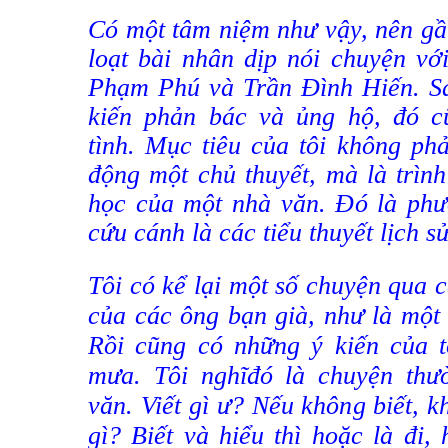
Có một tâm niệm như vậy, nên gần
loạt bài nhân dịp nói chuyện vớ
Phạm Phú và Trần Đình Hiến. Sa
kiến phản bác và ủng hộ, đó c
tình. Mục tiêu của tôi không ph
động một chủ thuyết, mà là trình
học của một nhà văn. Đó là phư
cứu cánh là các tiểu thuyết lịch sử
Tôi có kể lại một số chuyện qua 
của các ông bạn già, như là một 
Rồi cũng có những ý kiến của tô
mưa. Tôi nghĩđó là chuyện thư
văn. Viết gì ư? Nếu không biết, kh
gì? Biết và hiểu thì hoặc là đi,