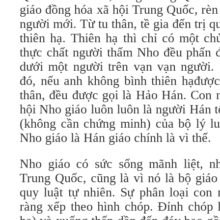
giáo đồng hóa xã hội Trung Quốc, rèn
người mới. Từ tu thân, tề gia đến trị q
thiên hạ. Thiên hạ thì chỉ có một ch
thực chất người thấm Nho đều phấn đ
dưới một người trên vạn vạn người. 
đó, nếu anh không bình thiên hạđược 
thân, đều được gọi là Hảo Hán. Con n
hội Nho giáo luôn luôn là người Hán tố
(không cần chứng minh) của bộ lý lu
Nho giáo là Hán giáo chính là vì thế.
Nho giáo có sức sống mãnh liệt, n
Trung Quốc, cũng là vì nó là bộ giáo
quy luật tự nhiên. Sự phân loại con 
ràng xếp theo hình chóp. Đỉnh chóp l