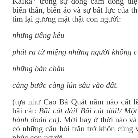
Kafka” trong sự đồng cảm đồng điệ
biến thân, biến ảo và sự bất lực của t
tìm lại gương mặt thật con người:
những tiếng kêu
phát ra từ miệng những người không c
những bàn chân
càng bước càng lún sâu vào đất.
(tựa như Cao Bá Quát năm nào cất lê
bãi cát:
Bãi cát dài! Bãi cát dài!/ Một
hành đoản ca)
. Mới hay ở thời nào và
có những câu hỏi trăn trở khôn cùng 
phúc con người.