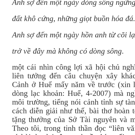
Anh sợ đến một ngày dòng sông ngừng
đất khô cứng, những giọt buồn hóa đá
Anh sợ đến một ngày hồn anh từ cõi lạ
trở về đây mà không có dòng sông
.
một cái nhìn công lợi xã hội chủ ngh
liên tưởng đến câu chuyện xây khá
Cảnh ở Huế mấy năm về trước (xin lư
dòng lạc khoản: Huế, 4-2007) mà ng
môi trường, tiếng nói cảnh tỉnh sự t
cách diễn giải như thế, bài thơ hoàn
tặng thưởng của Sở Tài nguyên và mô
Theo tôi, trong tinh thần đọc “liên v