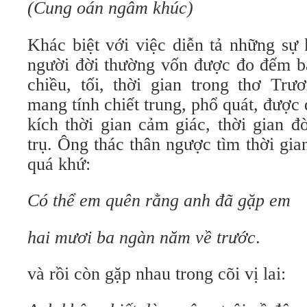
(Cung oán ngâm khúc)
Khác biệt với việc diễn tả những sự 
người đời thường vốn được đo đếm bằ
chiều, tối, thời gian trong thơ T
mang tính chiết trung, phổ quát, được
kích thời gian cảm giác, thời gian đ
trụ. Ông thác thân ngược tìm thời gi
quá khứ:
Có thể em quên rằng anh đã gặp em
hai mươi ba ngàn năm về trước
.
và rồi còn gặp nhau trong cõi vị lai: