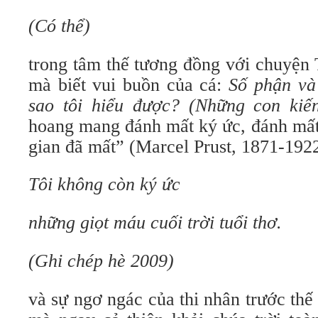
(Có thể)
trong tâm thế tương đồng với chuyện 
mà biết vui buồn của cá:
Số phận và
sao tôi hiểu được? (Những con kiế
hoang mang đánh mất ký ức, đánh mất 
gian đã mất” (Marcel Prust, 1871-1922
Tôi không còn ký ức
những giọt máu cuối trời tuổi thơ.
(Ghi chép hè 2009)
và sự ngơ ngác của thi nhân trước thế