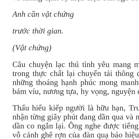
Anh cần vật chứng
trước thời gian.
(Vật chứng)
Câu chuyện lạc thú tình yêu mang m
trong thực chất lại chuyển tải thông 
những thoáng hạnh phúc mong manh,
bám víu, nương tựa, hy vọng, nguyện 
Thấu hiểu kiếp người là hữu hạn, 
nhận từng giây phút đang dần qua và 
dần co ngắn lại. Ông nghe được tiếng
vỗ cánh ghê rợn của đàn quạ báo hiệu