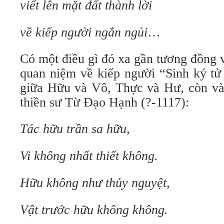
viết lên mặt đất thành lời
về kiếp người ngắn ngủi
…
Có một điều gì đó xa gần tương đồng v
quan niệm về kiếp người “Sinh ký tử
giữa Hữu và Vô, Thực và Hư, còn và 
thiền sư Từ Đạo Hạnh (?-1117):
Tác hữu trần sa hữu,
Vi không nhất thiết không.
Hữu không như thủy nguyệt,
Vật trước hữu không không.