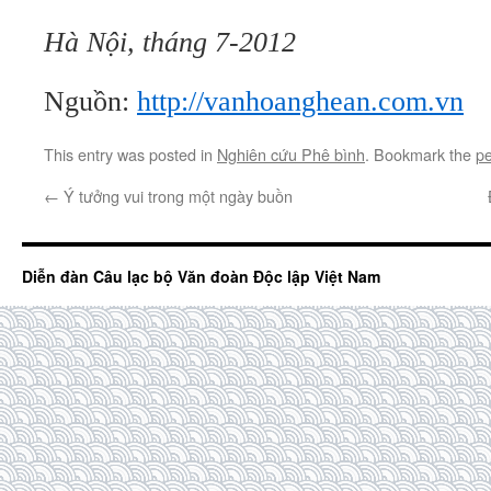
Hà Nội, tháng 7-2012
Nguồn:
http://vanhoanghean.com.vn
This entry was posted in
Nghiên cứu Phê bình
. Bookmark the
pe
←
Ý tưởng vui trong một ngày buồn
Diễn đàn Câu lạc bộ Văn đoàn Độc lập Việt Nam