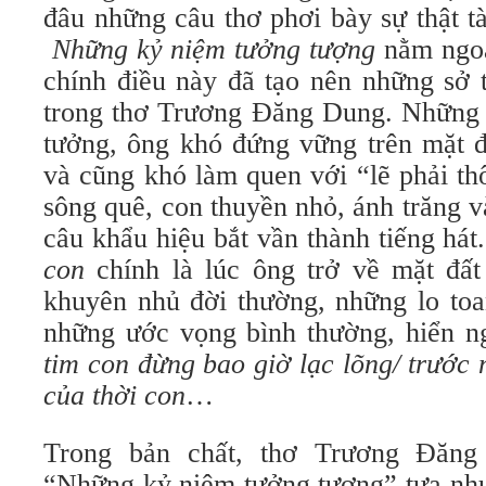
đâu những câu thơ phơi bày sự thật t
Những kỷ niệm tưởng tượng
nằm ngoà
chính điều này đã tạo nên những sở 
trong thơ Trương Đăng Dung. Những k
tưởng, ông khó đứng vững trên mặt đấ
và cũng khó làm quen với “lẽ phải t
sông quê, con thuyền nhỏ, ánh trăng và
câu khẩu hiệu bắt vần thành tiếng há
con
chính là lúc ông trở về mặt đất
khuyên nhủ đời thường, những lo toa
những ước vọng bình thường, hiển 
tim con đừng bao giờ lạc lõng/ trước
của thời con
…
Trong bản chất, thơ Trương Đăng
“Những kỷ niệm tưởng tượng” tựa như