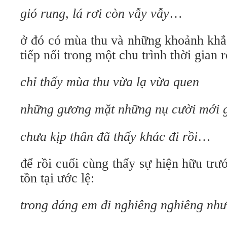
gió rung, lá rơi còn vẫy vẫy
…
ở đó có mùa thu và những khoảnh khắ
tiếp nối trong một chu trình thời gian 
chỉ thấy mùa thu vừa lạ vừa quen
những gương mặt những nụ cười mới 
chưa kịp thân đã thấy khác đi rồi
…
để rồi cuối cùng thấy sự hiện hữu trướ
tồn tại ước lệ:
trong dáng em đi nghiêng nghiêng nh