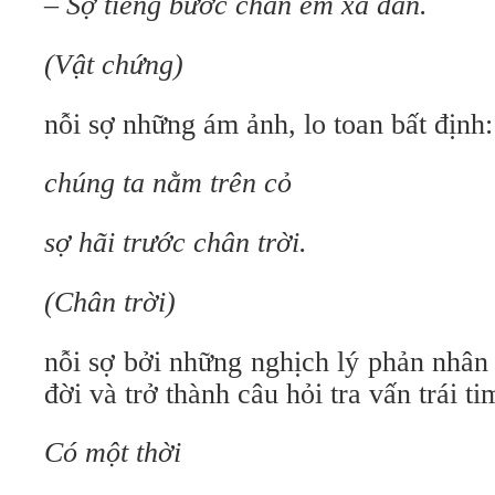
– Sợ tiếng bước chân em xa dần.
(Vật chứng)
nỗi sợ những ám ảnh, lo toan bất định:
chúng ta nằm trên cỏ
sợ hãi trước chân trời.
(Chân trời)
nỗi sợ bởi những nghịch lý phản nhân
đời và trở thành câu hỏi tra vấn trái t
Có một thời