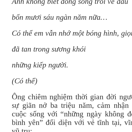
Anh không biết dòng sông trôi về đâu
bốn mươi sáu ngàn năm nữa…
Có thể em vẫn nhớ một bóng hình, giọ
đã tan trong sương khói
những kiếp người.
(Có thể)
Ông chiêm nghiệm thời gian đời ng
sự giãn nở ba triệu năm, cảm nhận
cuộc sống với “những ngày không đ
bình yên” đối diện với vẻ tĩnh tại, v
vũ trụ: