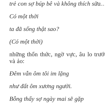
trẻ con sợ búp bê và không thích sữa
Có một thời
ta đã sống thật sao?
(Có một thời)
những thổn thức, ngờ vực, âu lo trướ
và ảo:
Đêm vẫn ôm tôi im lặng
như đất ôm xương người.
Bỗng thấy sợ ngày mai sẽ gặp