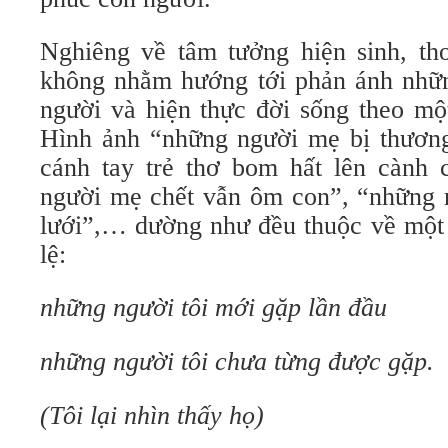
Nghiêng về tâm tưởng hiện sinh, t
không nhằm hướng tới phản ánh những
người và hiện thực đời sống theo mộ
Hình ảnh “những người mẹ bị thương 
cánh tay trẻ thơ bom hất lên cành 
người mẹ chết vẫn ôm con”, “những 
lưới”,… dường như đều thuộc về một
lệ:
những người tôi mới gặp lần đầu
những người tôi chưa từng được gặp.
(Tôi lại nhìn thấy họ)