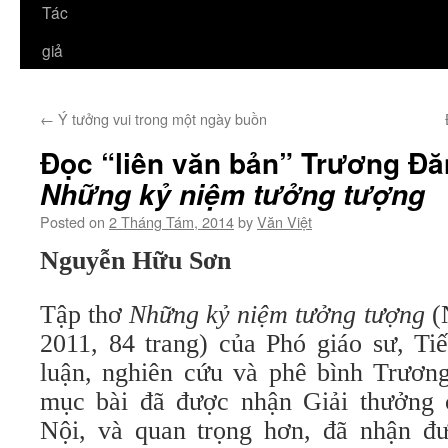
Tác
giả
←
Ý tưởng vui trong một ngày buồn
Đọc “liên văn bản” Trương Đ
Những kỷ niệm tưởng tượng
Posted on
2 Tháng Tám, 2014
by
Văn Việt
Nguyễn Hữu Sơn
Tập thơ
Những kỷ niệm tưởng tượng
(N
2011, 84 trang) của Phó giáo sư, Tiế
luận, nghiên cứu và phê bình Trươ
mục bài đã được nhận Giải thưởng
Nội, và quan trọng hơn, đã nhận đ