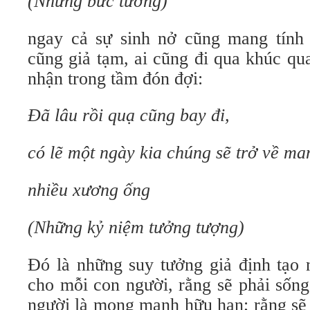
(Những bức tường)
ngay cả sự sinh nở cũng mang tính t
cũng giả tạm, ai cũng đi qua khúc qu
nhận trong tầm đón đợi:
Đã lâu rồi quạ cũng bay đi,
có lẽ một ngày kia chúng sẽ trở về ma
nhiều xương ống
(Những kỷ niệm tưởng tượng)
Đó là những suy tưởng giả định tạo 
cho mỗi con người, rằng sẽ phải sống
người là mong manh hữu hạn; rằng sẽ 