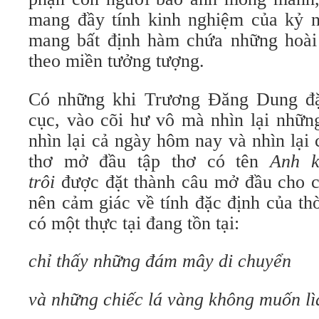
mang đầy tính kinh nghiệm của kỷ 
mang bất định hàm chứa những hoài
theo miền tưởng tượng.
Có những khi Trương Đăng Dung đặ
cục, vào cõi hư vô mà nhìn lại nhữn
nhìn lại cả ngày hôm nay và nhìn lại
thơ mở đầu tập thơ có tên
Anh k
trôi
được đặt thành câu mở đầu cho c
nên cảm giác về tính đặc định của th
có một thực tại đang tồn tại:
chỉ thấy những đám mây di chuyển
và những chiếc lá vàng không muốn lì