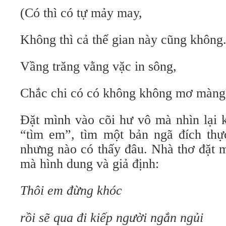
(Có thì có tự mảy may,
Không thì cả thế gian này cũng không
Vầng trăng vằng vặc in sông,
Chắc chi có có không không mơ màng
Đặt mình vào cõi hư vô mà nhìn lại k
“tìm em”, tìm một bản ngã đích thực
nhưng nào có thấy đâu. Nhà thơ đặt 
mà hình dung và giả định:
Thôi em đừng khóc
rồi sẽ qua đi kiếp người ngắn ngủi