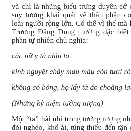
và chỉ là những biểu trưng duyên cớ 
suy tưởng khái quát về thân phận co
loài người rộng lớn. Có thể vì thế mà 
Trương Đăng Dung thường đặc biệt 
phần tự nhiên chủ nghĩa:
các nữ y tá nhìn ta
kinh nguyệt chảy màu máu còn tươi ró
không có bông, họ lấy tà áo choàng la
(Những kỷ niệm tưởng tượng)
Một “ta” hài nhi trong tưởng tượng nh
đói nghèo, khổ ải, túng thiếu đến tận