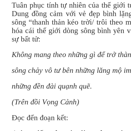
Tuân phục tính tự nhiên của thế giới
Dung đồng cảm với vẻ đẹp bình lặn
sông “thanh thản kéo trời/ trôi theo m
hóa cái thế giới dòng sông bình yên
sự bất tử:
Không mang theo những gì để trở thàn
sông chảy vô tư bên những lăng mộ im
những đền đài quạnh quẽ.
(Trên đồi Vọng Cảnh)
Đọc đến đoạn kết: