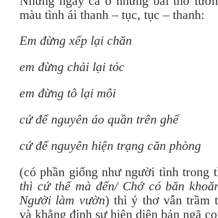
Nhưng ngay cả ở những bài thơ tưở
màu tình ái thanh – tục, tục – thanh:
Em đừng xếp lại chăn
em đừng chải lại tóc
em đừng tô lại môi
cứ để nguyên áo quần trên ghế
cứ để nguyên hiện trạng căn phòng
(có phần giống như người tình trong 
thì cứ thế mà đến/ Chớ có băn khoă
Người làm vườn
) thì ý thơ vẫn trầm 
và khẳng định sự hiện diện bản ngã co