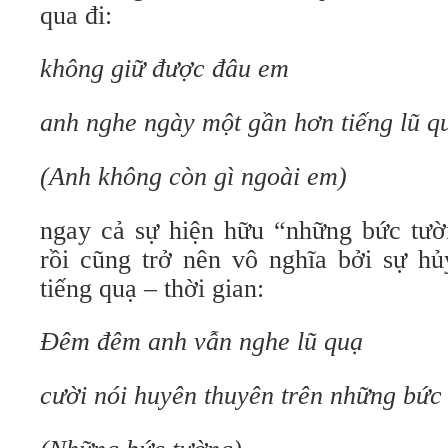
qua đi:
không giữ được đâu em
anh nghe ngày một gần hơn tiếng lũ q
(Anh không còn gì ngoài em)
ngay cả sự hiện hữu “những bức tườn
rồi cũng trở nên vô nghĩa bởi sự hủ
tiếng quạ – thời gian:
Đêm đêm anh vẫn nghe lũ quạ
cười nói huyên thuyên trên những bức