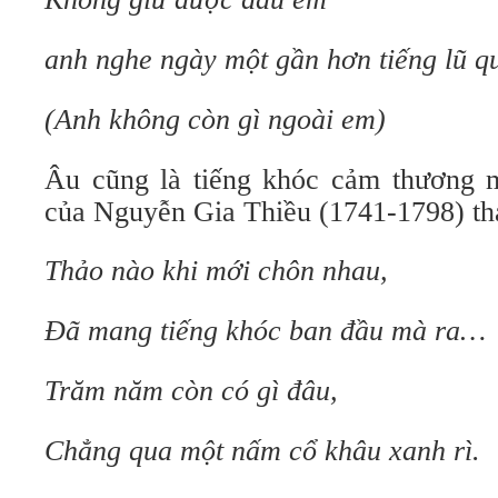
anh nghe ngày một gần hơn tiếng lũ q
(Anh không còn gì ngoài em)
Âu cũng là tiếng khóc cảm thương 
của Nguyễn Gia Thiều (1741-1798) thá
Thảo nào khi mới chôn nhau,
Đã mang tiếng khóc ban đầu mà ra…
Trăm năm còn có gì đâu,
Chẳng qua một nấm cổ khâu xanh rì.