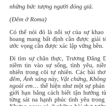
những bức tượng người đóng giả.
(Đêm ở Roma)
Có thể nói đó là nỗi sợ của sự khao
hoang mang bất định cần được giải t
ước vọng cần được xác lập vững bền.
Đi tìm sự chân thực, Trương Đăng D
niềm tin vào sự sống, tình yêu, niề
nhiên trong cõi tự nhiên. Các bài th
đêm, Ánh sáng này, Vật chứng, Không
ngoài em
… thể hiện như một sự phản
giới hạn bằng cách biết tận hưởng từ
từng sát na hạnh phúc tình yêu trong