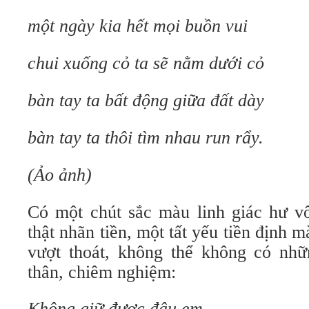
một ngày kia hết mọi buồn vui
chui xuống cỏ ta sẽ nằm dưới cỏ
bàn tay ta bất động giữa đất dày
bàn tay ta thôi tìm nhau run rẩy.
(Ảo ảnh)
Có một chút sắc màu linh giác hư vô
thật nhãn tiền, một tất yếu tiền định 
vượt thoát, không thể không có nh
thân, chiêm nghiệm:
Không giữ được đâu em