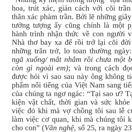
hoa, trút xác, gián cách với cõi trần
thân xác phàm trần. Bởi lẽ những giây 
tưởng tượng ấy cũng chính là một p
hành trình nhận thức về con người v
Nhà thơ bay xa để rồi trở lại cõi đời 
những trăn trở, lo toan thường ngày
ngã xuống/ mắt nhắm rồi chưa một 
còn gì ngoài em)
; và trong cách đọ
được hỏi vì sao sau này ông không ti
phẩm nổi tiếng của Việt Nam sang ti
của chúng ta ngơ ngác: “Tại sao ư? Tạ
kiện vật chất, thời gian và sức khỏe
việc đó khi mà vợ chồng tôi sau lễ c
làm việc cơ quan, khi mà chúng tôi 
cho con” (
Văn nghệ
, số 25, ra ngày 