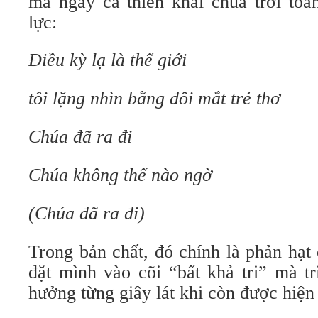
mà ngay cả thiên khải chúa trời toà
lực:
Điều kỳ lạ là thế giới
tôi lặng nhìn bằng đôi mắt trẻ thơ
Chúa đã ra đi
Chúa không thể nào ngờ
(Chúa đã ra đi)
Trong bản chất, đó chính là phản hạt 
đặt mình vào cõi “bất khả tri” mà tr
hưởng từng giây lát khi còn được hiện 