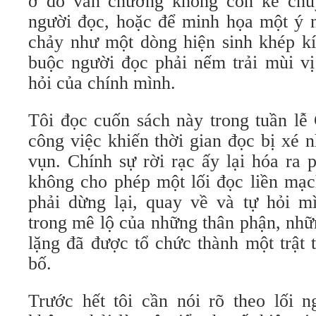
ở đó văn chương không còn kể chu
người đọc, hoặc để minh họa một ý 
chảy như một dòng hiện sinh khép kí
buộc người đọc phải nếm trải mùi vị
hỏi của chính mình.
Tôi đọc cuốn sách này trong tuần lễ 
công việc khiến thời gian đọc bị xé
vụn. Chính sự rời rạc ấy lại hóa ra
không cho phép một lối đọc liền mạc
phải dừng lại, quay về và tự hỏi 
trong mê lộ của những thân phận, nhữ
lặng đã được tổ chức thành một trật 
bố.
Trước hết tôi cần nói rõ theo lối n