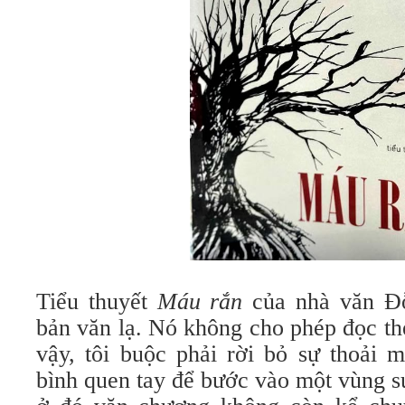
Tiểu thuyết
Máu rắn
của nhà văn Đ
bản văn lạ. Nó không cho phép đọc th
vậy, tôi buộc phải rời bỏ sự thoải 
bình quen tay để bước vào một vùng s