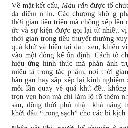
Về mặt kết cấu,
Máu rắn
được tổ chức
đa điểm nhìn. Các chương không phát
thời gian tiến triển mà chồng xếp lên
ức và sự kiện được gọi lại từ nhiều vị
thời gian trong tiểu thuyết thường xu
quá khứ và hiện tại đan xen, khiến v
vào một dòng kể ổn định. Cách tổ ch
hiệu ứng hình thức mà phản ánh trự
miêu tả trong tác phẩm, nơi thời gi
hàn gắn hay sắp xếp lại kinh nghiệm
mỗi lần quay về quá khứ đều không 
trọn vẹn hơn mà chỉ làm lộ rõ thêm nh
sẵn, đồng thời phủ nhận khả năng 
khởi đầu “trong sạch” cho các bi kịch 