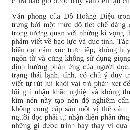
chưa bao giờ được truy vấn đến tận cù
Văn phong của Đỗ Hoàng Diệu tro
trưng bởi một mức độ tiết chế đáng c
trong tương quan với những kì vọng t
phẩm viết về bạo lực và dục tính. Tác 
biểu đạt cảm xúc trực tiếp, không hu
ngôn từ và cũng không sử dụng giọng
định hướng phản ứng của người đọc
trạng thái lạnh, tỉnh, có chủ ý duy 
viết tự rút lui khỏi vai trò phán xét
lối ghi nhận khắc nghiệt và không t
kìm nén này tạo nên độ nghiêm cẩn
không cung cấp sẵn một vị thế cảm
người đọc phải tự nhận diện phản ứng
những gì được trình bày thay vì dựa 