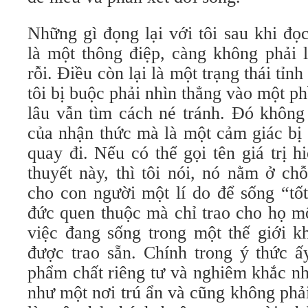
Những gì đọng lại với tôi sau khi đọ
là một thông điệp, càng không phải 
rỗi. Điều còn lại là một trạng thái tỉn
tôi bị buộc phải nhìn thẳng vào một p
lâu vẫn tìm cách né tránh. Đó không
của nhận thức mà là một cảm giác bị 
quay đi. Nếu có thể gọi tên giá trị h
thuyết này, thì tôi nói, nó nằm ở ch
cho con người một lí do để sống “tố
đức quen thuộc mà chỉ trao cho họ mộ
việc đang sống trong một thế giới 
được trao sẵn. Chính trong ý thức ấ
phẩm chất riêng tư và nghiêm khắc nh
như một nơi trú ẩn và cũng không phả