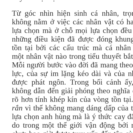
Từ góc nhìn hiện sinh cá nhân, tr
không nằm ở việc các nhân vật có h
lựa chọn mà ở chỗ mọi lựa chọn đều 
những điều kiện đã được đóng khun
tồn tại bởi các cấu trúc mà cá nhân
một nhân vật nào trong tiểu thuyết bắ
Mỗi người bước vào đời đã mang theo
lực, của sự im lặng kéo dài và của 
được phát ngôn. Trong bối cảnh ấy
không dẫn đến giải phóng theo nghĩa 
rõ hơn tính khép kín của vòng tồn tại
rắn
vì thế không mang dáng dấp của t
lựa chọn anh hùng mà là ý thức cay đ
do trong một thế giới vận động bởi 