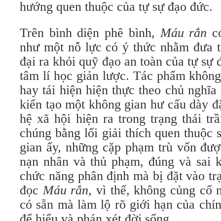
hướng quen thuộc của tự sự đạo đức.
Trên bình diện phê bình,
Máu rắn
có
như một nỗ lực có ý thức nhằm đưa t
đại ra khỏi quỹ đạo an toàn của tự sự 
tâm lí học giản lược. Tác phẩm khôn
hay tái hiện hiện thực theo chủ nghĩ
kiến tạo một không gian hư cấu dày đ
hệ xã hội hiện ra trong trạng thái tr
chúng bằng lối giải thích quen thuộc
gian ấy, những cặp phạm trù vốn đượ
nạn nhân và thủ phạm, đúng và sai 
chức năng phân định mà bị đặt vào trạ
đọc
Máu rắn
, vì thế, không củng cố 
có sẵn mà làm lộ rõ giới hạn của chí
để hiểu và phán xét đời sống.