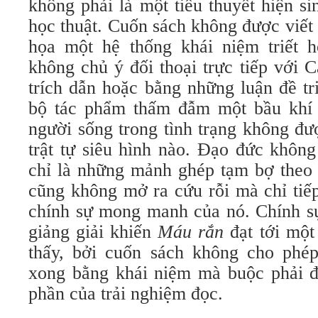
không phải là một tiểu thuyết hiện s
học thuật. Cuốn sách không được viết
họa một hệ thống khái niệm triết 
không chủ ý đối thoại trực tiếp với 
trích dẫn hoặc bằng những luận đề tr
bộ tác phẩm thấm đẫm một bầu khí 
người sống trong tình trạng không đư
trật tự siêu hình nào. Đạo đức khôn
chỉ là những mảnh ghép tạm bợ theo 
cũng không mở ra cứu rỗi mà chỉ tiếp
chính sự mong manh của nó. Chính sự
giảng giải khiến
Máu rắn
đạt tới một
thấy, bởi cuốn sách không cho phé
xong bằng khái niệm mà buộc phải đ
phần của trải nghiệm đọc.