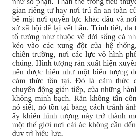
như số phận. Thân thể trong tiểu thu
gian riêng tư hay nơi trú ẩn an toàn c
bề mặt nơi quyền lực khắc dấu và nơi 
sử xã hội để lại vết hằn. Trinh tiết, 
tố tưởng như thuộc về đời sống cá nhâ
kéo vào các xung đột của hệ thống,
chiến trường, nơi các lực vô hình p
chúng. Hình tượng rắn xuất hiện xuyê
nên được hiểu như một biểu tượng 
cảm thức tồn tại. Đó là cảm thức 
chuyển động gián tiếp, của những hàn
không minh bạch. Rắn không tấn công
nó siết, nó tồn tại bằng cách tránh án
ấy khiến hình tượng này trở thành m
một thế giới nơi cái ác không cần đế
duy trì hiệu lực.