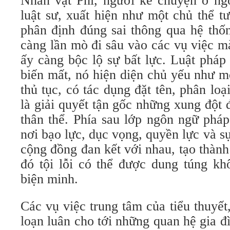
Nhân vật Phi, người kể chuyện ở ngô
luật sư, xuất hiện như một chủ thể 
phân định đúng sai thông qua hệ thốn
càng lần mò đi sâu vào các vụ việc m
ấy càng bộc lộ sự bất lực. Luật pháp
biến mất, nó hiện diện chủ yếu như m
thủ tục, có tác dụng đặt tên, phân lo
là giải quyết tận gốc những xung đột
thân thể. Phía sau lớp ngôn ngữ pháp
nơi bạo lực, dục vọng, quyền lực và s
cộng đồng đan kết với nhau, tạo thàn
đó tội lỗi có thể được dung túng kh
biện minh.
Các vụ việc trung tâm của tiểu thuyết,
loạn luân cho tới những quan hệ gia 