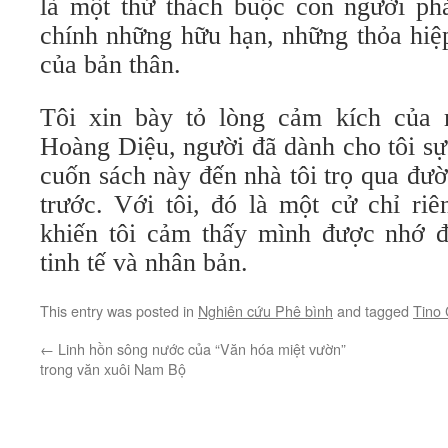
là một thử thách buộc con người phả
chính những hữu hạn, những thỏa hiệ
của bản thân.
Tôi xin bày tỏ lòng cảm kích của 
Hoàng Diệu, người đã dành cho tôi sự
cuốn sách này đến nhà tôi trọ qua đư
trước. Với tôi, đó là một cử chỉ ri
khiến tôi cảm thấy mình được nhớ đ
tinh tế và nhân bản.
This entry was posted in
Nghiên cứu Phê bình
and tagged
Tino
←
Linh hồn sông nước của “Văn hóa miệt vườn”
trong văn xuôi Nam Bộ