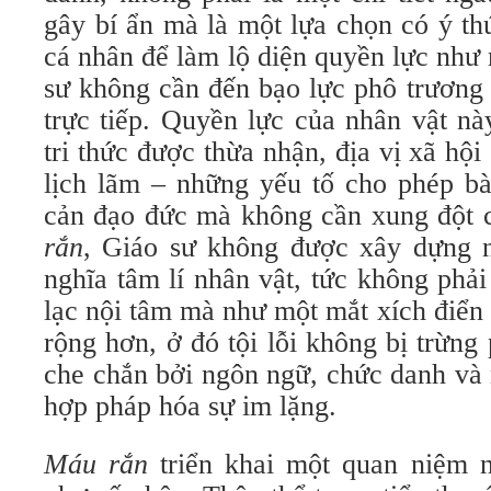
gây bí ẩn mà là một lựa chọn có ý thứ
cá nhân để làm lộ diện quyền lực như m
sư không cần đến bạo lực phô trương
trực tiếp. Quyền lực của nhân vật n
tri thức được thừa nhận, địa vị xã hội
lịch lãm – những yếu tố cho phép bà
cản đạo đức mà không cần xung đột 
rắn
, Giáo sư không được xây dựng 
nghĩa tâm lí nhân vật, tức không phả
lạc nội tâm mà như một mắt xích điển
rộng hơn, ở đó tội lỗi không bị trừng
che chắn bởi ngôn ngữ, chức danh và
hợp pháp hóa sự im lặng.
Máu rắn
triển khai một quan niệm n