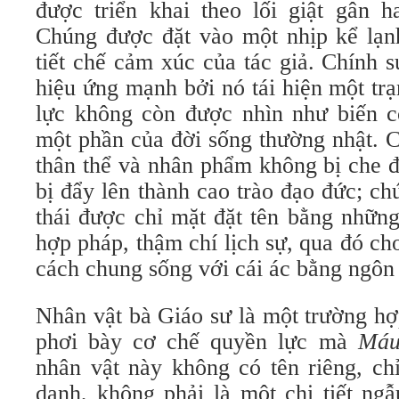
được triển khai theo lối giật gân h
Chúng được đặt vào một nhịp kể lạnh
tiết chế cảm xúc của tác giả. Chính s
hiệu ứng mạnh bởi nó tái hiện một trạ
lực không còn được nhìn như biến 
một phần của đời sống thường nhật. 
thân thể và nhân phẩm không bị che 
bị đẩy lên thành cao trào đạo đức; chú
thái được chỉ mặt đặt tên bằng những
hợp pháp, thậm chí lịch sự, qua đó ch
cách chung sống với cái ác bằng ngôn 
Nhân vật bà Giáo sư là một trường hợ
phơi bày cơ chế quyền lực mà
Máu
nhân vật này không có tên riêng, ch
danh, không phải là một chi tiết ng