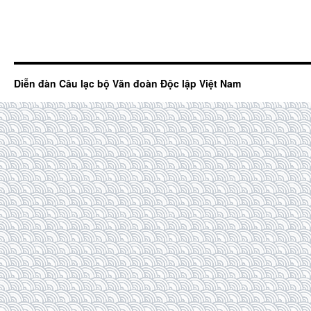
Diễn đàn Câu lạc bộ Văn đoàn Độc lập Việt Nam