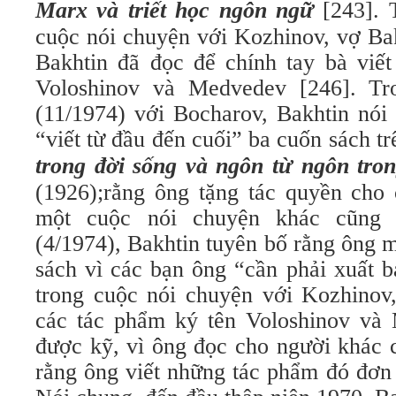
Marx và triết học ngôn ngữ
[243]. 
cuộc nói chuyện với Kozhinov, vợ Bak
Bakhtin đã đọc để chính tay bà viế
Voloshinov và Medvedev [246]. Tr
(11/1974) với Bocharov, Bakhtin nói
“viết từ đầu đến cuối” ba cuốn sách t
trong đời sống và ngôn từ ngôn tron
(1926);rằng ông tặng tác quyền cho 
một cuộc nói chuyện khác cũng 
(4/1974), Bakhtin tuyên bố rằng ông 
sách vì các bạn ông “cần phải xuất 
trong cuộc nói chuyện với Kozhinov,
các tác phẩm ký tên Voloshinov và
được kỹ, vì ông đọc cho người khác 
rằng ông viết những tác phẩm đó đơn 