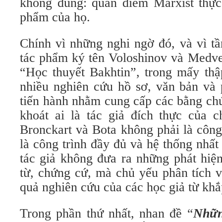
không đúng: quan điểm Marxist thực 
phẩm của họ.
Chính vì những nghi ngờ đó, và vì t
tác phẩm ký tên Voloshinov và Medved
“Học thuyết Bakhtin”, trong mấy thậ
nhiều nghiên cứu hồ sơ, văn bản và
tiến hành nhằm cung cấp các bằng ch
khoát ai là tác giả đích thực của 
Bronckart và Bota không phải là công
là công trình đầy đủ và hệ thống nhất
tác giả không đưa ra những phát hiệ
từ, chứng cứ, mà chủ yếu phân tích 
quả nghiên cứu của các học giả từ khắp
Trong phần thứ nhất, nhan đề “
Nhữn