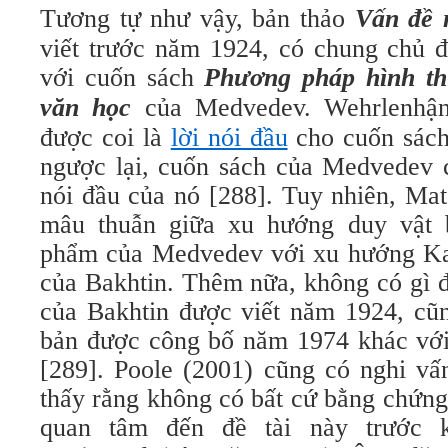
Tương tự như vậy, bản thảo
Vấn đề 
viết trước năm 1924, có chung chủ đ
với cuốn sách
Phương pháp hình th
văn học
của Medvedev. Wehrlenhận
được coi là
lời nói đầu
cho cuốn sách
ngược lại, cuốn sách của Medvedev c
nói đầu của nó [288]. Tuy nhiên, Mat
mâu thuẫn giữa xu hướng duy vật b
phẩm của Medvedev với xu hướng Ka
của Bakhtin. Thêm nữa, không có gì 
của Bakhtin được viết năm 1924, cũn
bản được công bố năm 1974 khác với
[289]. Poole (2001) cũng có nghi vấ
thấy rằng không có bất cứ bằng chứng
quan tâm đến đề tài này trước 