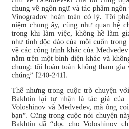
chung về ngôn ngữ và tác phẩm ngôn 
Vinogradov hoàn toàn có lý. Tôi phả
niệm chung ấy, cũng như quan hệ ch
trong khi làm việc, không hề làm gi
như tính độc đáo của mỗi cuốn trong
về các công trình khác của Medvedev
nằm trên một bình diện khác và khôn
chung: tôi hoàn toàn không tham gia 
chúng” [240-241].
Thế nhưng trong cuộc trò chuyện với
Bakhtin lại tự nhận là tác giả của
Voloshinov và Medvedev, mà ông coi 
bạn”. Cũng trong cuộc nói chuyện này
Bakhtin đã “đọc cho Voloshinov c