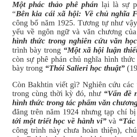
Một phác thảo phê phán
lại là sự p
“
Bên kia cái xã hội: Về chủ nghĩa 
công bố năm 1925. Tương tự như vậy,
yếu về ngôn ngữ và văn chương của
hình thức trong nghiên cứu văn họ
trình bày trong
“Một xã hội luận thiế
còn sự phê phán chủ nghĩa hình thức 
bày trong
“Thói Salieri học thuật”
(19
Còn Bakhtin viết gì? Nghiên cứu các
trong cùng thời kỳ đó, như
“Vấn đề n
hình thức trong tác phẩm văn chươn
đăng trên năm 1924 nhưng tạp chí bị
tới một triết học về hành vi”
và
“Tác 
công trình này chưa hoàn thiện), ch