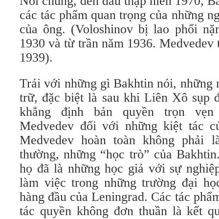
Nói chung, đến đầu thập niên 1970, B
các tác phẩm quan trọng của những ng
của ông. (Voloshinov bị lao phổi n
1930 và từ trần năm 1936. Medvedev t
1939).
Trái với những gì Bakhtin nói, những n
trữ, đặc biệt là sau khi Liên Xô sụp
khẳng định bản quyền trọn vẹn
Medvedev đối với những kiệt tác c
Medvedev hoàn toàn không phải l
thường, những “học trò” của Bakhtin
họ đã là những học giả với sự nghiệp
làm việc trong những trường đại họ
hàng đầu của Leningrad. Các tác phẩ
tác quyền không đơn thuần là kết q