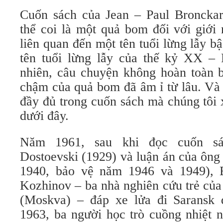
Cuốn sách của Jean – Paul Bronckart
thể coi là một quả bom đối với giới 
liên quan đến một tên tuổi lừng lẫy b
tên tuổi lừng lẫy của thế kỷ XX – 
nhiên, câu chuyện không hoàn toàn b
chậm của quả bom đã âm ỉ từ lâu. Và 
đầy đủ trong cuốn sách mà chúng tôi 
dưới đây.
Năm 1961, sau khi đọc cuốn sá
Dostoevski (1929) và luận án của ông
1940, bảo vệ năm 1946 và 1949), 
Kozhinov – ba nhà nghiên cứu trẻ của
(Moskva) – đáp xe lửa đi Saransk 
1963, ba người học trò cuồng nhiệt n