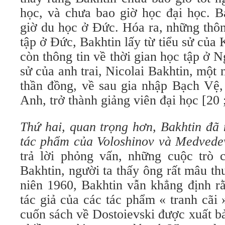
học, và chưa bao giờ học đại học. B
giờ du học ở Đức. Hóa ra, những thôn
tập ở Đức, Bakhtin lấy từ tiểu sử của
còn thông tin về thời gian học tập ở N
sử của anh trai, Nicolai Bakhtin, một 
thần đồng, về sau gia nhập Bạch Vệ,
Anh, trở thành giảng viên đại học [20 
Thứ hai, quan trọng hơn, Bakhtin đã 
tác phẩm của Voloshinov và Medvede
trả lời phỏng vấn, những cuộc trò 
Bakhtin, người ta thấy ông rất mâu t
niên 1960, Bakhtin vẫn khẳng định r
tác giả của các tác phẩm « tranh cãi
cuốn sách về Dostoievski được xuất bả