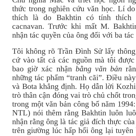
thức trong nghiên cứu văn học. Lí do
thích là do Bakhtin có tính thích
cacnavan. Trước khi mất M. Bakhti
nhận tác quyền của ông đối với ba tác
Tôi không rõ Trần Đình Sử lấy thông
cứ vào tất cả các nguồn mà tôi được 
bao giờ xác nhận
bằng văn bản
rằn
những tác phẩm “tranh cãi”. Điều nà
và Bota khẳng định. Họ dẫn lời Kozhi
trò thân cận đóng vai trò chủ chốt tro
trong một văn bản công bố năm 1994:
NTL) nói thêm rằng Bakhtin luôn luô
nhận rằng ông là tác giả đích thực củ
trên giường lúc hấp hối ông lại tuyên 