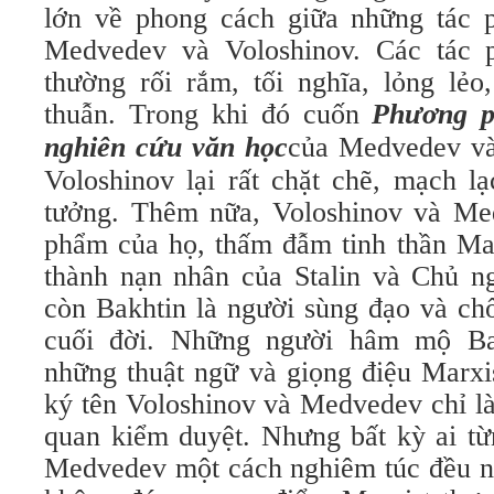
lớn về phong cách giữa những tác 
Medvedev và Voloshinov. Các tác 
thường rối rắm, tối nghĩa, lỏng lẻo
thuẫn. Trong khi đó cuốn
Phương p
nghiên cứu văn học
của Medvedev và
Voloshinov lại rất chặt chẽ, mạch l
tưởng. Thêm nữa, Voloshinov và Me
phẩm của họ, thấm đẫm tinh thần Mar
thành nạn nhân của Stalin và Chủ 
còn Bakhtin là người sùng đạo và ch
cuối đời. Những người hâm mộ Ba
những thuật ngữ và giọng điệu Marxi
ký tên Voloshinov và Medvedev chỉ là
quan kiểm duyệt. Nhưng bất kỳ ai từ
Medvedev một cách nghiêm túc đều nh