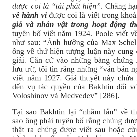
được coi là “tái phát hiện”.
Chẳng hạ
về hành vi
được coi là viết trong kh
giả và nhân vật trong hoạt động t
tuyên bố viết năm 1924. Poole viết 
như sau: “Ảnh hưởng của Max Schele
ông về thứ hiện tượng luận này cung 
giải. Căn cứ vào những bằng chứng nộ
lưu trữ, tôi tin rằng những “văn bản
viết năm 1927. Giả thuyết này chứa 
đến vụ tác quyền của Bakhtin đối v
Voloshinov và Medvedev” [286].
Tại sao Bakhtin lại “nhầm lẫn” về t
sao ông phải tuyên bố rằng chúng được
thật ra chúng được viết sau hoặc cù