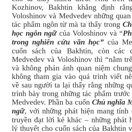
Kozhinov, Bakhtin khẳng định rằ
Voloshinov và Medvedev những quan
tác phẩm ngôn từ mà ta thấy trong
Ch
học ngôn ngữ
của Voloshinov và “
Ph
trong nghiên cứu văn học”
của Med
cuốn sách của Bakhtin, còn các 
Medvedev và Voloshinov thì “nằm trê
và không phản ánh quan niệm chung
không tham gia vào quá trình viết n
về sau người ta lại thấy rằng những 
trình bày trong những tác phẩm trước
Medvedev. Phần ba cuốn
Chủ nghĩa M
ngữ
, với những phát hiện mang tính
truyền đạt lời kẻ khác – những phát 
lý thuyết cho cuốn sách của Bakhtin 