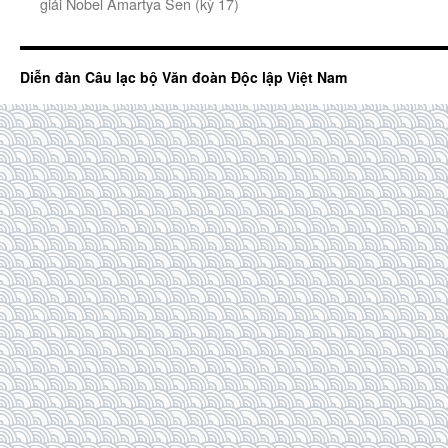
giải Nobel Amartya Sen (kỳ 17)
Diễn đàn Câu lạc bộ Văn đoàn Độc lập Việt Nam