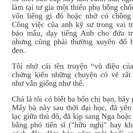
làm tại tư gia một thiếu phụ bỗng chố
vốn liếng gì đó hoặc nhờ có chồng
Công việc của anh kỹ sư trong vai t
bảo mẫu, dạy tiếng Anh cho đứa tr
nhưng cũng phải thường xuyên đổ b
đen.
Tôi nhớ cái tên truyện “vũ điệu của
chứng kiến những chuyện có vẻ rất
như vẫn giống như thế.
Chả là tôi có biết ba bốn chị bạn, bây 
Mấy bà này sau thời đại học, đã yên 
lạc giữa thủ đô, đã kịp sang Nga hoặ
bằng phó tiến sĩ ("hữu nghị" hay kh