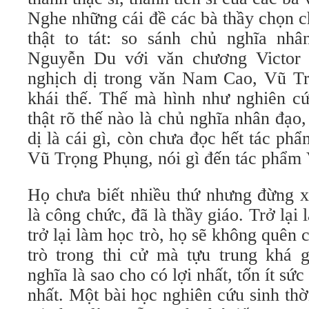
Nghe những cái đề các bà thầy chọn c
thật to tát: so sánh chủ nghĩa nh
Nguyễn Du với văn chương Victor 
nghịch dị trong văn Nam Cao, Vũ T
khái thế. Thế mà hình như nghiên cứ
thật rõ thế nào là chủ nghĩa nhân đạo,
dị là cái gì, còn chưa đọc hết tác p
Vũ Trọng Phụng, nói gì đến tác phẩ
Họ chưa biết nhiều thứ nhưng đừng 
là công chức, đã là thầy giáo. Trở lại
trở lại làm học trò, họ sẽ không quên 
trò trong thi cử mà tựu trung khá g
nghĩa là sao cho có lợi nhất, tốn ít sức
nhất. Một bài học nghiên cứu sinh th