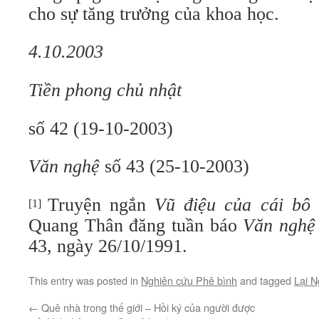
cho sự tăng trưởng của khoa học.
4.10.2003
Tiền phong chủ nhật
số 42 (19-10-2003)
Văn nghệ
số 43 (25-10-2003)
Truyện ngắn
Vũ điệu của cái bô
[1]
Quang Thân đăng tuần báo
Văn ngh
43, ngày 26/10/1991.
This entry was posted in
Nghiên cứu Phê bình
and tagged
Lại 
←
Quê nhà trong thế giới – Hồi ký của người được