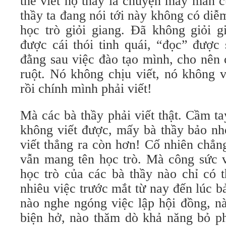
thể viết hộ thầy là chuyện may mắn c
thầy ta đang nói tới này không có di
học trò giỏi giang. Đã không giỏi gi
được cái thói tinh quái, “đọc” được 
đằng sau việc đào tạo mình, cho nên 
ruột. Nó không chịu viết, nó không 
rồi chính mình phải viết!
Mà các bà thầy phải viết thật. Cầm ta
không viết được, mấy bà thầy bảo nh
viết thẳng ra còn hơn! Cố nhiên chẳn
vẫn mang tên học trò. Mà công sức v
học trò của các bà thầy nào chỉ có 
nhiêu việc trước mắt từ nay đến lúc bả
nào nghe ngóng việc lập hội đồng, n
biện hở, nào thăm dò khả năng bỏ p