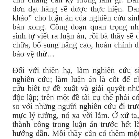
đơn đạt hàng sẽ được thực hiện. Da
khảo” cho luận án của nghiên cứu sin
bản xong. Công đoạn quan trọng nh
sinh tự viết ra luận án, rồi bà thầy sẽ
chữa, bổ sung nâng cao, hoàn chỉnh d
bảo vệ thử…
Ðối với thiên hạ, làm nghiên cứu s
nghiên cứu; làm luận án là cốt để c
cứu biết tự đề xuất và giải quyết nh
độc lập; trên một đề tài cụ thể phải 
so với những người nghiên cứu đi tr
mực lý tưởng, nó xa vời lắm. Ở xứ ta
thành công trong luận án trước hết l
hướng dẫn. Mỗi thầy cần có thêm một 