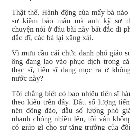
Thật thế. Hành động của mấy bà nào c
sư kiêm bảo mẫu mà anh kỹ sư th
chuyện nói ở đầu bài này bất đắc dĩ ph
đắc dĩ, các bà lại xăng xái.
Vì mưu cầu cái chức danh phó giáo sư
ông đang lao vào phục dịch trong 
thạc sĩ, tiến sĩ đang mọc ra ở không
nước này?
Tôi chẳng biết có bao nhiêu tiến sĩ 
theo kiểu trên đây. Dẫu số lượng tiế
nên đông đảo, dẫu số lượng phó gi
nhanh chóng nhiều lên, tôi vẫn khôn
có giúp gì cho sự tăng trưởng của độ