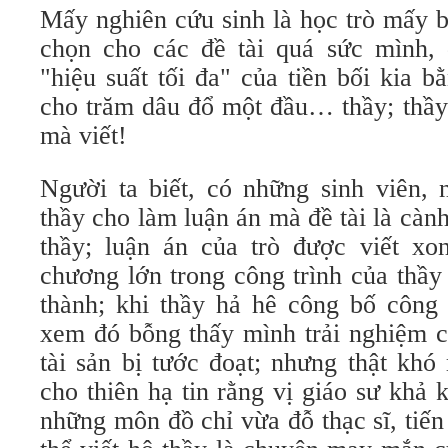
Mấy nghiên cứu sinh là học trò mấy bà
chọn cho các đề tài quá sức mình,
"hiệu suất tối đa" của tiền bối kia 
cho trăm dâu đổ một đầu… thầy; thầy 
mà viết!
Người ta biết, có những sinh viên, 
thầy cho làm luận án mà đề tài là càn
thầy; luận án của trò được viết xon
chương lớn trong công trình của thầ
thành; khi thầy hả hê công bố công t
xem đó bỗng thấy mình trải nghiệm c
tài sản bị tước đoạt; nhưng thật kh
cho thiên hạ tin rằng vị giáo sư khả 
những môn đồ chỉ vừa đỗ thạc sĩ, tiến