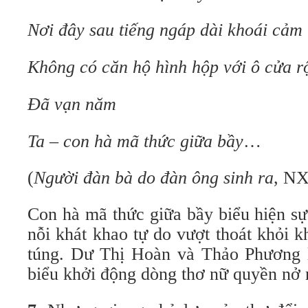
Nơi đây sau tiếng ngáp dài khoái cảm
Không có căn hộ hình hộp với ô cửa r
Đã vạn năm
Ta – con hà mã thức giữa bầy
…
(
Người đàn bà do đàn ông sinh ra
, NX
Con hà mã thức giữa bầy biểu hiện sự
nỗi khát khao tự do vượt thoát khỏi k
túng. Dư Thị Hoàn và Thảo Phương l
biểu khởi động dòng thơ nữ quyền nở r