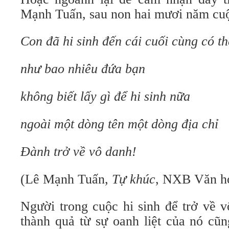
Mạnh Tuấn, sau non hai mươi năm cuộ
Con đã hi sinh đến cái cuối cùng có th
như bao nhiêu đứa bạn
không biết lấy gì để hi sinh nữa
ngoài một dòng tên một dòng địa chỉ
Đành trở về vô danh!
(Lê Mạnh Tuấn,
Tự khúc
, NXB Văn họ
Người trong cuộc hi sinh để trở về 
thành quả từ sự oanh liệt của nó cũ