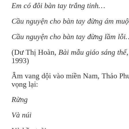
Em có đôi bàn tay trắng tinh…
Cầu nguyện cho bàn tay đừng ám muộ
Cầu nguyện cho bàn tay đừng lầm lỗi
(Dư Thị Hoàn,
Bài mẫu giáo sáng thế
1993)
Âm vang dội vào miền Nam, Thảo Phư
vọng lại:
Rừng
Và núi