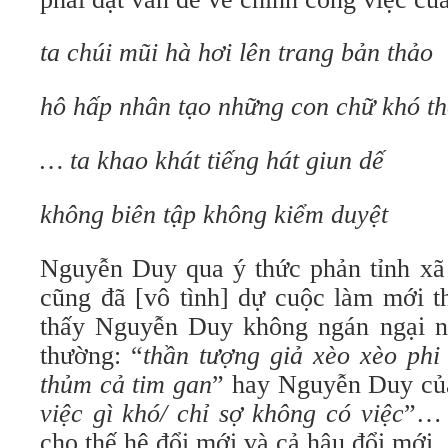
ta chúi mũi hà hơi lên trang bản thảo
hô hấp nhân tạo những con chữ khó t
… ta khao khát tiếng hát giun dế
không biên tập không kiểm duyệt
Nguyễn Duy qua ý thức phản tỉnh xã 
cũng đã [vô tình] dự cuộc làm mới t
thấy Nguyễn Duy không ngán ngại ng
thường: “
thần tượng giả xèo xèo phi
thủm cả tim gan
” hay Nguyễn Duy của
việc gì khó/ chỉ sợ không có việc
”… 
cho thế hệ đổi mới và cả hậu đổi mới.