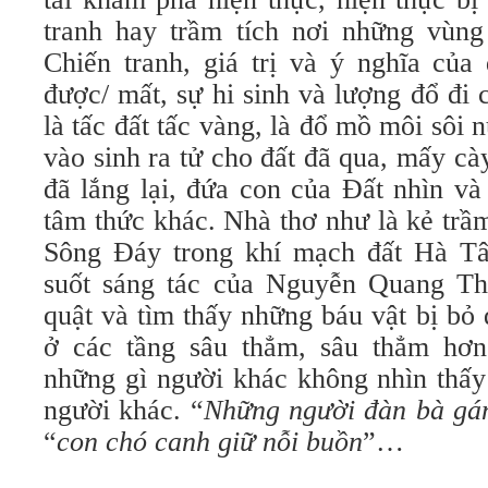
tranh hay trầm tích nơi những vùng
Chiến tranh, giá trị và ý nghĩa của
được/ mất, sự hi sinh và lượng đổ đi 
là tấc đất tấc vàng, là đổ mồ môi sôi 
vào sinh ra tử cho đất đã qua, mấy cà
đã lắng lại, đứa con của Đất nhìn và
tâm thức khác. Nhà thơ như là kẻ trầ
Sông Đáy trong khí mạch đất Hà Tâ
suốt sáng tác của Nguyễn Quang Th
quật và tìm thấy những báu vật bị bỏ
ở các tầng sâu thẳm, sâu thẳm hơn
những gì người khác không nhìn thấy
người khác. “
Những người đàn bà gá
“
con chó canh giữ nỗi buồn
”…