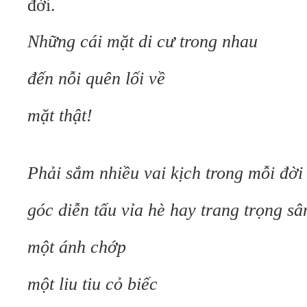
đời.
Những cái mặt di cư trong nhau
đến nỗi quên lối về
mặt thật!
Phải sắm nhiều vai kịch trong mỗi đời
góc diễn tấu vỉa hè hay trang trọng sâ
một ánh chớp
một liu tiu cỏ biếc