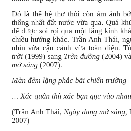
Đó là thế hệ thơ thôi còn ám ảnh bở
thống nhất đất nước vừa qua. Quá khứ 
để được soi rọi qua một lăng kính kh
chiều hướng khác. Trần Anh Thái, ngư
nhìn vừa cận cảnh vừa toàn diện. 
trời
(1999) sang
Trên đường
(2004) và
mở sáng
(2007).
Màn đêm lặng phắc bãi chiến trường
… Xác quân thù xác bạn gục vào nha
(Trần Anh Thái,
Ngày đang mở sáng
,
2007)