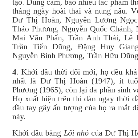
tạo. Dũng cảm, bao nhiêu tác phẩm th
tháng ngày hoài thai và nung nấu. Vớ
Dư Thị Hoàn, Nguyễn Lương Ngọc
Thảo Phương, Nguyễn Quốc Chánh, 
Mai Văn Phấn, Trần Anh Thái, Lê M
Trần Tiến Dũng, Đặng Huy Gian
Nguyễn Bình Phương, Trần Hữu Dũ
4
. Khởi đầu thời đổi mới, họ đều khá
nhất là Dư Thị Hoàn (1947), ít tu
Phương (1965), còn lại đa phần sinh 
Họ xuất hiện trên thi đàn ngay thời 
đầu tay gây ấn tượng của họ ra mắt đ
này.
Khởi đầu bằng
Lối nhỏ
của Dư Thị Ho