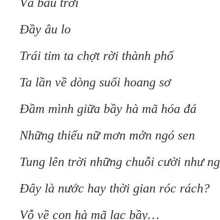
Và bầu trời
Đầy âu lo
Trái tim ta chợt rời thành phố
Ta lần về dòng suối hoang sơ
Đầm mình giữa bầy hà mã hóa đá
Những thiếu nữ mơn mởn ngó sen
Tung lên trời những chuỗi cười như n
Đây là nước hay thời gian róc rách?
Vỗ về con hà mã lạc bầy…