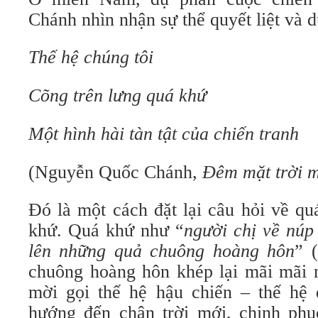
Chánh nhìn nhận sự thể quyết liệt và d
Thế hệ chúng tôi
Cõng trên lưng quá khứ
Một hình hài tàn tật của chiến tranh
(Nguyễn Quốc Chánh,
Đêm mặt trời 
Đó là một cách đặt lại câu hỏi về qu
khứ. Quá khứ như “
người chị về núp
lên những quả chuông hoàng hôn
” 
chuông hoàng hôn khép lại mãi mãi m
mời gọi thế hệ hậu chiến – thế hệ
hướng đến chân trời mới, chinh phụ