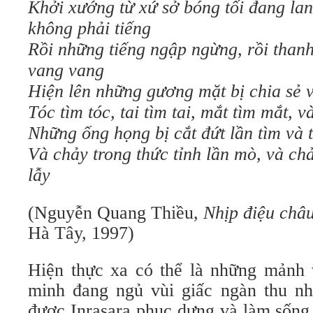
Khởi xướng từ xứ sở bóng tối đang lan
không phải tiếng
Rồi những tiếng ngập ngừng, rồi thanh
vang vang
Hiện lên những gương mặt bị chia sẻ 
Tóc tìm tóc, tai tìm tai, mắt tìm mắt, 
Những ống họng bị cắt đứt lần tìm và 
Và chảy trong thức tỉnh lần mò, và ch
lẫy
(Nguyễn Quang Thiều,
Nhịp điệu châ
Hà Tây, 1997)
Hiện thực xa có thể là những mảnh
minh đang ngủ vùi giấc ngàn thu n
được Inrasara phục dựng và làm sống