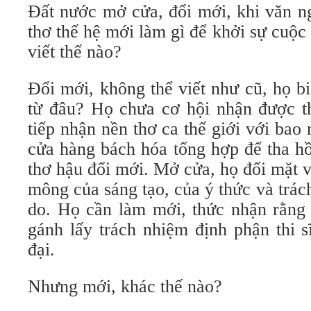
Đất nước mở cửa, đổi mới, khi văn ng
thơ thế hệ mới làm gì để khởi sự cuộc 
viết thế nào?
Đổi mới, không thể viết như cũ, họ b
từ đâu? Họ chưa cơ hội nhận được th
tiếp nhận nền thơ ca thế giới với bao 
cửa hàng bách hóa tổng hợp để tha hồ
thơ hậu đổi mới. Mở cửa, họ đối mặt 
mông của sáng tạo, của ý thức và trác
do. Họ cần làm mới, thức nhận rằng 
gánh lấy trách nhiệm định phận thi s
đại.
Nhưng mới, khác thế nào?