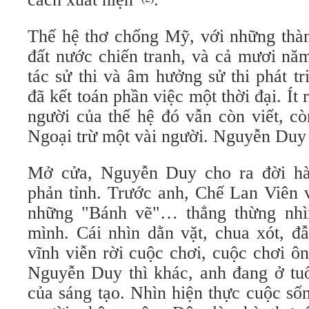
Thế hệ thơ chống Mỹ, với những thàn
đất nước chiến tranh, và cả mươi nă
tác sử thi và âm hưởng sử thi phát t
đã kết toán phần việc một thời đại. Ít r
người của thế hệ đó vẫn còn viết, c
Ngoại trừ một vài người. Nguyễn Duy 
Mở cửa, Nguyễn Duy cho ra đời hàn
phản tỉnh. Trước anh, Chế Lan Viên 
những "Bánh vẽ"… thẳng thừng nhìn
mình. Cái nhìn dằn vặt, chua xót, đ
vĩnh viễn rời cuộc chơi, cuộc chơi ô
Nguyễn Duy thì khác, anh đang ở tuổ
của sáng tạo. Nhìn hiện thực cuộc s