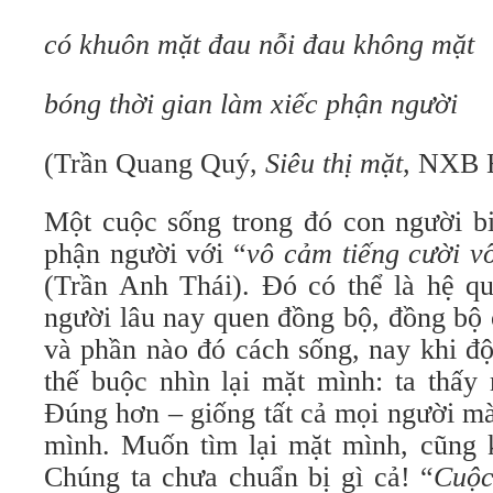
có khuôn mặt đau nỗi đau không mặt
bóng thời gian làm xiếc phận người
(Trần Quang Quý,
Siêu thị mặt
, NXB 
Một cuộc sống trong đó con người bi
phận người với “
vô cảm tiếng cười v
(Trần Anh Thái). Đó có thể là hệ qu
người lâu nay quen đồng bộ, đồng bộ 
và phần nào đó cách sống, nay khi độ
thế buộc nhìn lại mặt mình: ta thấy
Đúng hơn – giống tất cả mọi người mà
mình. Muốn tìm lại mặt mình, cũng k
Chúng ta chưa chuẩn bị gì cả! “
Cuộc