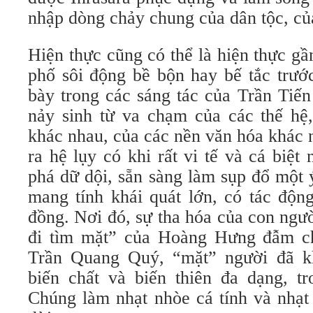
nhập dòng chảy chung của dân tộc, của
Hiện thực cũng có thể là hiện thực g
phố sôi động bề bộn hay bế tắc trướ
bày trong các sáng tác của Trần Tiế
nảy sinh từ va chạm của các thế hệ
khác nhau, của các nền văn hóa khác 
ra hệ lụy có khi rất vi tế và cá biệ
phá dữ dội, sẵn sàng làm sụp đổ một 
mang tính khái quát lớn, có tác độn
đồng. Nơi đó, sự tha hóa của con ngư
đi tìm mặt” của Hoàng Hưng đẫm chấ
Trần Quang Quý, “mặt” người đã kh
biến chất và biến thiên đa dạng, tr
Chúng làm nhạt nhòe cá tính và nhạt