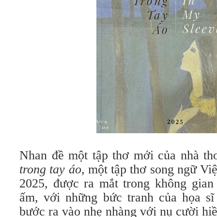
Nhan đề một tập thơ mới của nhà t
trong tay áo
, một tập thơ song ngữ Vi
2025, được ra mắt trong không gian
ấm, với những bức tranh của họa s
bước ra vào nhẹ nhàng với nụ cười hi