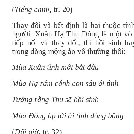
(
Tiếng chim
, tr. 20)
Thay đổi và bất định là hai thuộc tí
người. Xuân Hạ Thu Đông là một vòng
tiếp nối và thay đổi, thì hồi sinh 
trong dòng mộng ảo vô thường thôi:
Mùa Xuân tình mới bắt đầu
Mùa Hạ rám cánh con sâu ái tình
Tưởng rằng Thu sẽ hồi sinh
Mùa Đông ập tới ái tình đóng băng
(
Đổi giờ
, tr. 32)