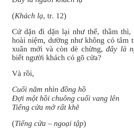
(
Khách lạ
, tr. 12)
Cứ dặn đi dặn lại như thế, thầm thì,
hoài niệm, dường như không có tâm t
xuân mới và còn dè chừng,
đây là n
biết người khách có gõ cửa?
Và rồi,
Cuối năm nhìn đồng hồ
Đợi một hồi chuông cuối vang lên
Tiếng cửa mở rất khẽ
(
Tiếng cửa – ngoại tập
)