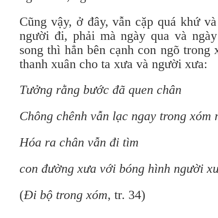
Cũng vậy, ở đây, vẫn cặp quá khứ và
người đi, phải mà ngày qua và ngày 
song thì hẳn bên cạnh con ngõ trong
thanh xuân cho ta xưa và người xưa:
Tưởng rằng bước đã quen chân
Chông chênh vẫn lạc ngay trong xóm 
Hóa ra chân vẫn đi tìm
con đường xưa với bóng hình người x
(
Đi bộ trong xóm
, tr. 34)