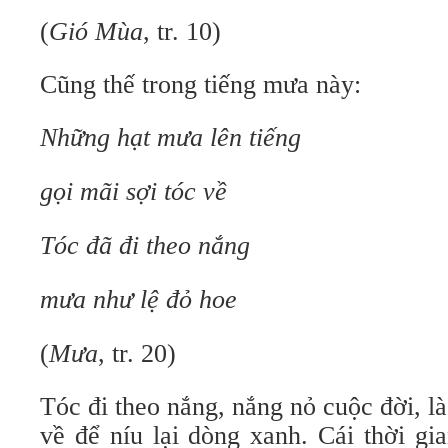
(
Gió Mùa
, tr. 10)
Cũng thế trong tiếng mưa này:
Những hạt mưa lên tiếng
gọi mãi sợi tóc về
Tóc đã đi theo nắng
mưa như lệ đỏ hoe
(
Mưa
, tr. 20)
Tóc đi theo nắng, nắng nỏ cuộc đời, là
về để níu lại dòng xanh. Cái thời gi