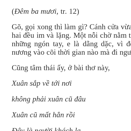
(
Đêm ba mươi
, tr. 12)
Gõ, gọi xong thì làm gì? Cánh cửa vừ
hai đều im và lặng. Một nỗi chờ nằm t
những ngón tay, e là dằng dặc, vì 
nương vào cõi thời gian nào mà đi ngư
Cũng tâm thái ấy, ở bài thơ này,
Xuân sắp về tới nơi
không phải xuân cũ đâu
Xuân cũ mất hẳn rồi
Đây là người khách lạ