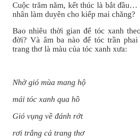
Cuộc trăm năm, kết thúc là bắt đầu…
nhân làm duyên cho kiếp mai chăng?
Bao nhiêu thời gian để tóc xanh the
đời? Và âm ba nào để tóc trần phai
trang thơ là màu của tóc xanh xưa:
Nhờ gió mùa mang hộ
mái tóc xanh qua hồ
Gió vụng về đánh rớt
rơi trắng cả trang thơ