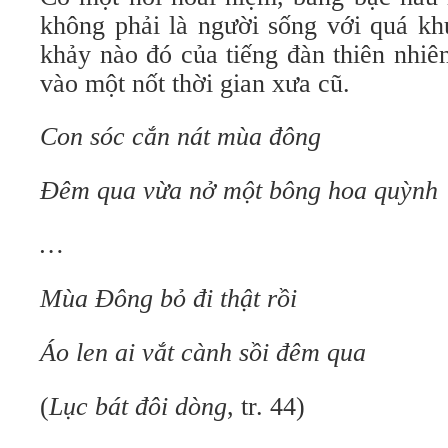
không phải là người sống với quá kh
khảy nào đó của tiếng đàn thiên nhiê
vào một nốt thời gian xưa cũ.
Con sóc cắn nát mùa đông
Đêm qua vừa nở một bông hoa quỳnh
…
Mùa Đông bỏ đi thật rồi
Áo len ai vắt cành sồi đêm qua
(
Lục bát đôi dòng
, tr. 44)