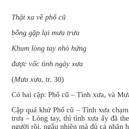
Thật xa về phố cũ
bỗng gặp lại mưa trưa
Khum lòng tay nhỏ hứng
được vốc tình ngày xưa
(
Mưa xưa
, tr. 30)
Có hai cặp: Phố cũ – Tình xưa, và Mưa
Cặp quá khứ Phố cũ – Tình xưa chạm 
trưa – Lòng tay, thì tình xưa ấy đã t
người rồi, ngẫu nhiên mà đủ cả nhân hò