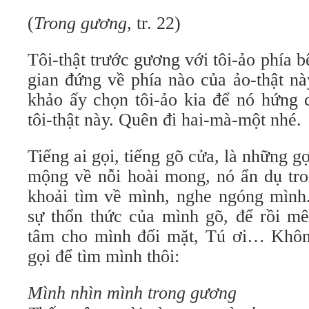
(
Trong gương
, tr. 22)
Tôi-thật trước gương với tôi-ảo phía b
gian đứng về phía nào của ảo-thật n
khảo ấy chọn tôi-ảo kia để nó hứng 
tôi-thật này. Quên đi hai-mà-một nhé.
Tiếng ai gọi, tiếng gõ cửa, là những g
mộng về nỗi hoài mong, nó ẩn dụ tro
khoải tìm về mình, nghe ngóng mình.
sự thổn thức của mình gõ, để rồi mê
tâm cho mình đối mặt, Tú ơi… Khôn
gọi để tìm mình thôi:
Mình nhìn mình trong gương