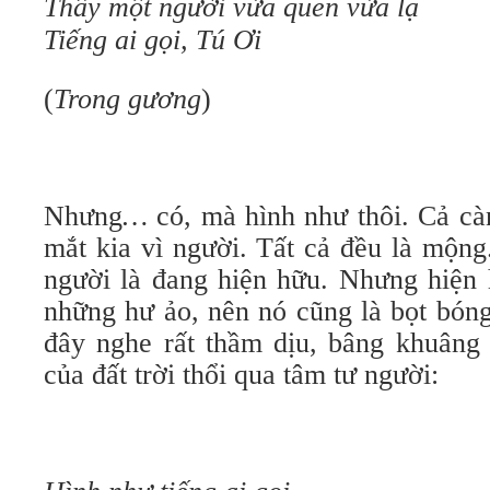
Thấy một người vừa quen vừa lạ
Tiếng ai gọi, Tú Ơi
(
Trong gương
)
Nhưng
…
có, mà hình như thôi. Cả c
mắt kia vì người. Tất cả đều là mộng
người là đang hiện hữu. Nhưng hiện 
những hư ảo, nên nó cũng là bọt bón
đây nghe rất thầm dịu, bâng khuâng 
của đất trời thổi qua tâm tư người: