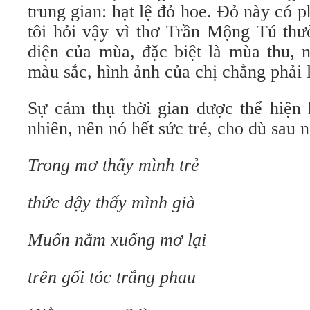
trung gian: hạt lệ đỏ hoe. Đỏ này có
tôi hỏi vậy vì thơ Trần Mộng Tú thư
diện của mùa, đặc biệt là mùa thu, 
màu sắc, hình ảnh của chị chẳng phải 
Sự cảm thụ thời gian được thể hiện 
nhiên, nên nó hết sức trẻ, cho dù sau n
Trong mơ thấy mình trẻ
thức dậy thấy mình già
Muốn nằm xuống mơ lại
trên gối tóc trắng phau