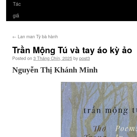
Tác
giả
←
Lan man Tỳ bà hành
Trần Mộng Tú và tay áo kỳ ảo
Posted on
3 Tháng Chín, 2025
by
post3
Nguyễn Thị Khánh Minh