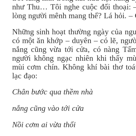
như Thu… Tôi nghe cuộc đối thoại:
lòng người mênh mang thế? Lá hỏi. –
Những sinh hoạt thường ngày của ngư
có một ăn khớp – duyên – có lẽ, ngư
nắng cũng vừa tới cửa, có nàng Tấm
người không ngạc nhiên khi thấy m
mùi cơm chín. Không khí bài thơ toá
lạc đạo:
Chân bước qua thềm nhà
nắng cũng vào tới cửa
Nồi cơm ai vừa thổi