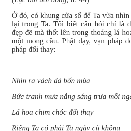
Ở đó, có khung cửa sổ để Ta vừa nhìn 
lại trong Ta. Tôi biết câu hỏi chỉ l
đẹp đẽ mà thốt lên trong thoáng lá ho
một mong cầu. Phật dạy, vạn pháp d
pháp đổi thay:
Nhìn ra vách đá bốn mùa
Bức tranh mưa nắng sáng trưa mỗi ng
Lá hoa chim chóc đổi thay
Riêng Ta có phải Ta ngày cũ không