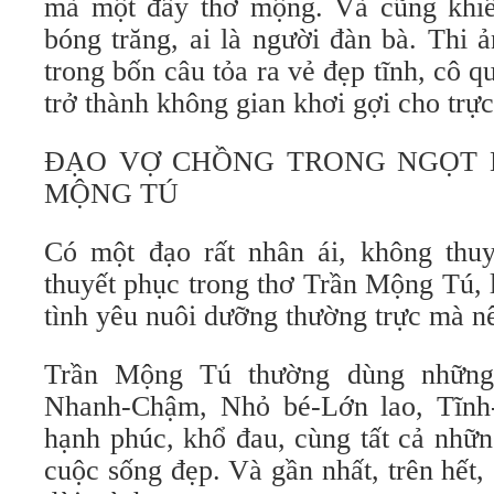
mà một đầy thơ mộng. Và cũng khiế
bóng trăng, ai là người đàn bà. Thi 
trong bốn câu tỏa ra vẻ đẹp tĩnh, cô q
trở thành không gian khơi gợi cho trực
ĐẠO VỢ CHỒNG TRONG NGỌT 
MỘNG TÚ
Có một đạo rất nhân ái, không thuy
thuyết phục trong thơ Trần Mộng Tú,
tình yêu nuôi dưỡng thường trực mà n
Trần Mộng Tú thường dùng những 
Nhanh-Chậm, Nhỏ bé-Lớn lao, Tĩnh
hạnh phúc, khổ đau, cùng tất cả những
cuộc sống đẹp. Và gần nhất, trên hết