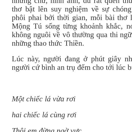
những chữ, hình ảnh, dù rất quen th
thơ bật lên suy nghiệm về sự chóng
phôi phai bởi thời gian, mỗi bài thơ
Mộng Tú sống từng khoảnh khắc, nó
không nguôi về vô thường qua thi ngữ
những thao thức Thiền.
Lúc này, người đang ở phút giây nh
người cứ bình an trụ đếm cho tới lúc 
Một chiếc lá vừa rơi
hai chiếc lá cùng rơi
Thôi em đừng ngờ vực