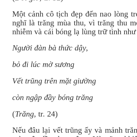
Một cảnh cô tịch đẹp đến nao lòng tr
nghĩ là trăng mùa thu, vì trăng thu 
nhiễm và cái bóng lạ lùng trữ tình như
Người đàn bà thức dậy,
bỏ đi lúc mờ sương
Vết trũng trên mặt giường
còn ngập đầy bóng trăng
(
Trăng
, tr. 24)
Nếu đâu lại vết trũng ấy và mảnh trăng