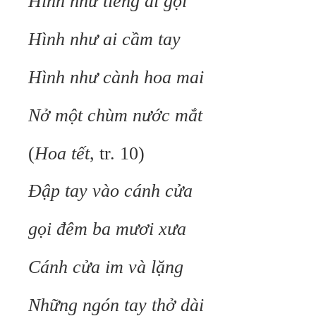
Hình như tiếng ai gọi
Hình như ai cầm tay
Hình như cành hoa mai
Nở một chùm nước mắt
(
Hoa tết
, tr. 10)
Đập tay vào cánh cửa
gọi đêm ba mươi xưa
Cánh cửa im và lặng
Những ngón tay thở dài