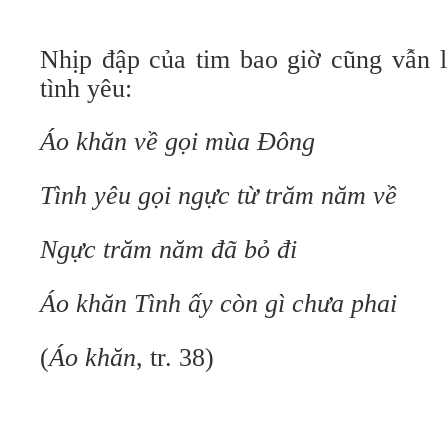
Nhịp đập của tim bao giờ cũng vẫn l
tình yêu:
Áo khăn về gọi mùa Đông
Tình yêu gọi ngực từ trăm năm về
Ngực trăm năm đã bỏ đi
Áo khăn Tình ấy còn gì chưa phai
(
Áo khăn
, tr. 38)