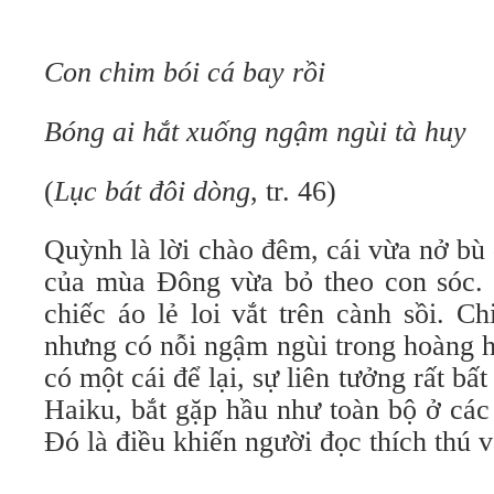
Con chim bói cá bay rồi
Bóng ai hắt xuống ngậm ngùi tà huy
(
Lục bát đôi dòng
, tr. 46)
Quỳnh là lời chào đêm, cái vừa nở bù
của mùa Đông vừa bỏ theo con sóc.
chiếc áo lẻ loi vắt trên cành sồi. 
nhưng có nỗi ngậm ngùi trong hoàng hô
có một cái để lại, sự liên tưởng rất b
Haiku, bắt gặp hầu như toàn bộ ở các 
Đó là điều khiến người đọc thích thú v