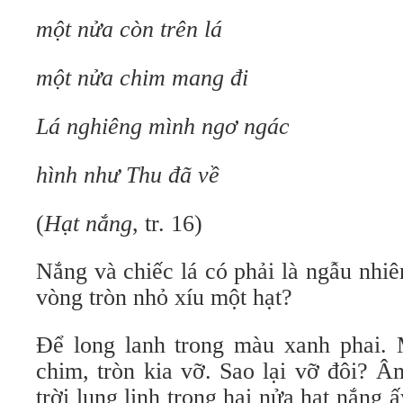
một nửa còn trên lá
một nửa chim mang đi
Lá nghiêng mình ngơ ngác
hình như Thu đã về
(
Hạt nắng
, tr. 16)
Nắng và chiếc lá có phải là ngẫu nhi
vòng tròn nhỏ xíu một hạt?
Để long lanh trong màu xanh phai.
chim, tròn kia vỡ. Sao lại vỡ đôi? 
trời lung linh trong hai nửa hạt nắng 