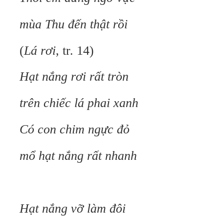
mùa Thu đến thật rồi
(
Lá rơi
, tr. 14)
Hạt nắng rơi rất tròn
trên chiếc lá phai xanh
Có con chim ngực đỏ
mổ hạt nắng rất nhanh
Hạt nắng vỡ làm đôi