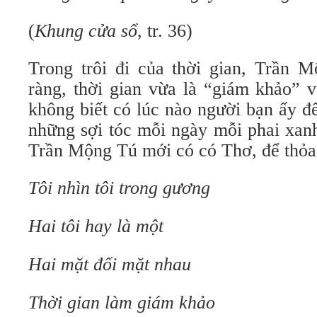
(
Khung cửa sổ
, tr. 36)
Trong trôi đi của thời gian, Trần M
ràng, thời gian vừa là “giám khảo” 
không biết có lúc nào người bạn ấy để
những sợi tóc mỗi ngày mỗi phai xanh
Trần Mộng Tú mới có có Thơ, để thỏa 
Tôi nhìn tôi trong gương
Hai tôi hay là một
Hai mặt đối mặt nhau
Thời gian làm giám khảo