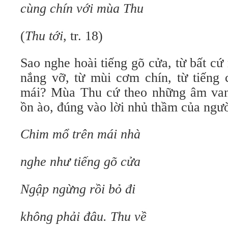
cùng chín với mùa Thu
(
Thu tới
, tr. 18)
Sao nghe hoài tiếng gõ cửa, từ bất cứ
nắng vỡ, từ mùi cơm chín, từ tiếng 
mái? Mùa Thu cứ theo những âm van
ồn ào, đúng vào lời nhủ thầm của ngườ
Chim mổ trên mái nhà
nghe như tiếng gõ cửa
Ngập ngừng rồi bỏ đi
không phải đâu. Thu về