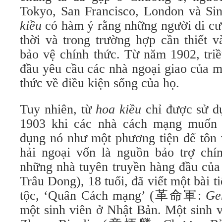
Tokyo, San Francisco, London và Sin
kiều
có hàm ý rằng những người di cư
thời và trong trường hợp cần thiết 
bảo vệ chính thức. Từ năm 1902, tri
đầu yêu cầu các nhà ngoại giao của m
thức về điều kiện sống của họ.
Tuy nhiên, từ
hoa kiều
chỉ được sử d
1903 khi các nhà cách mạng muốn 
dụng nó như một phương tiện để tôn 
hải ngoại vốn là nguồn bảo trợ chí
những nhà tuyên truyền hàng đầu c
Trâu Dong), 18 tuổi, đã viết một bài t
tộc, ‘Quân Cách mạng’ (革命軍:
Ge
một sinh viên ở Nhật Bản. Một sinh 