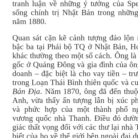
tranh luận về những ý tưởng của Spe
sống chính trị Nhật Bản trong nhữ
năm 1880.
Quan sát cặn kẽ cảnh tượng đảo lộn 
bậc ba tại Phái bộ TQ ở Nhật Bản, H
khác thường theo một số cách. Ông l
gốc ở Quảng Đông và gia đình của ông
doanh – đặc biệt là cho vay tiền – tr
trong Loạn Thái Bình thiên quốc và c
Bản Địa
. Năm 1870, ông đã đến thu
Anh, vừa thấy ấn tượng lẫn bị xúc p
và phức hợp của một thành phố n
vương quốc nhà Thanh. Điều đó dườ
giác thất vọng đối với các thư lại nhà
biết của họ về thế giới bên ngoài đại 