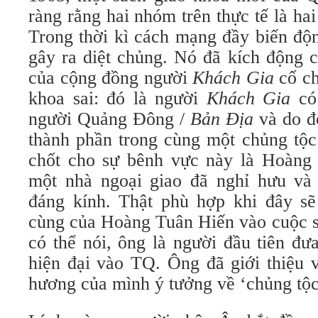
ràng rằng hai nhóm trên thực tế là ha
Trong thời kì cách mạng đầy biến độn
gây ra diệt chủng. Nó đã kích động c
của cộng đồng người
Khách Gia
cố c
khoa sai: đó là người
Khách Gia
có
người Quảng Đông /
Bản Địa
và do đ
thành phần trong cùng một chủng tộc
chốt cho sự bênh vực này là Hoàng 
một nhà ngoại giao đã nghỉ hưu và
đáng kính. Thật phù hợp khi đây sẽ 
cùng của Hoàng Tuân Hiến vào cuộc s
có thể nói, ông là người đầu tiên đư
hiện đại vào TQ. Ông đã giới thiệu 
hương của mình ý tưởng về ‘chủng tộc