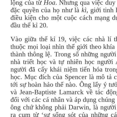
lộng của từ
Hoa
. Nhưng qua việc duy t
đặc quyền của họ như là
kì
, giới tin
điều kiện cho một cuộc cách mạng dự
đầu thế kỉ 20.
Vào giữa thế kỉ 19, việc các nhà lí 
thuộc mọi loại nhìn thế giới theo khía
thành thông lệ. Trong số những người
nhà triết học và tự nhiên học người
người đã cấy khái niệm tiến hóa tron
học. Mục đích của Spencer là mô tả c
tới sự hoàn hảo thế nào. Ông lấy ý t
và Jean-Baptiste Lamarck về tác độn
đối với các cá nhân và áp dụng chúng
ông chứ không phải Darwin, là người
ra cụm từ ‘sự sống sót của những cá 