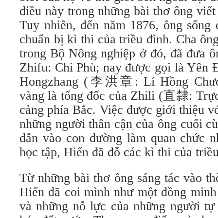
điều này trong những bài thơ ông viế
Tuy nhiên, đến năm 1876, ông sống 
chuẩn bị kì thi của triều đình. Cha ô
trong Bộ Nông nghiệp ở đó, đã đưa
Zhifu: Chi Phù; nay được gọi là Yên 
Hongzhang (李洪章: Lí Hồng Chươn
vàng là tổng đốc của Zhili (直隸: Trực
cảng phía Bắc. Việc được giới thiệu 
những người thân cận của ông cuối c
dẫn vào con đường làm quan chức n
học tập, Hiến đã đỗ các kì thi của triề
Từ những bài thơ ông sáng tác vào th
Hiến đã coi mình như một đồng min
và những nỗ lực của những người tự