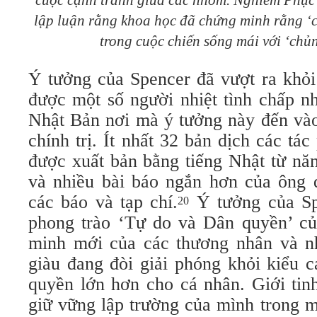
cuộc cạnh tranh giữa các nhóm. Nghiêm Phục 
lập luận rằng khoa học đã chứng minh rằng ‘c
trong cuộc chiến sống mái với ‘chủn
Ý tưởng của Spencer đã vượt ra khỏ
được một số người nhiệt tình chấp n
Nhật Bản nơi mà ý tưởng này đến vào
chính trị. Ít nhất 32 bản dịch các t
được xuất bản bằng tiếng Nhật từ n
và nhiều bài báo ngắn hơn của ông đ
các báo và tạp chí.
Ý tưởng của Sp
20
phong trào ‘Tự do và Dân quyền’ củ
minh mới của các thương nhân và n
giàu đang đòi giải phóng khỏi kiểu c
quyền lớn hơn cho cá nhân. Giới tin
giữ vững lập trường của mình trong m