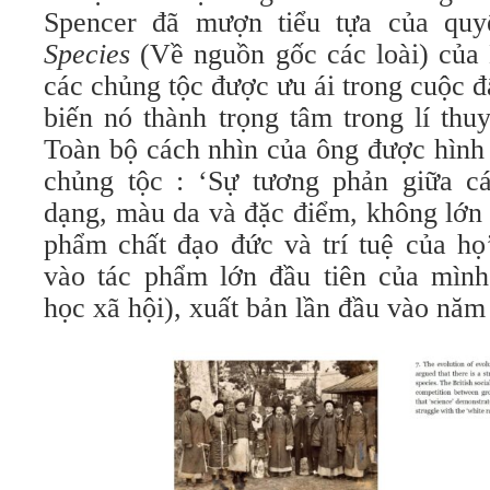
Spencer đã mượn tiểu tựa của qu
Species
(Về nguồn gốc các loài) của
các chủng tộc được ưu ái trong cuộc đấ
biến nó thành trọng tâm trong lí thu
Toàn bộ cách nhìn của ông được hình 
chủng tộc : ‘Sự tương phản giữa c
dạng, màu da và đặc điểm, không lớn
phẩm chất đạo đức và trí tuệ của họ
vào tác phẩm lớn đầu tiên của mìn
học xã hội), xuất bản lần đầu vào năm