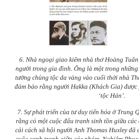
6. Nhà ngoại giao kiêm nhà thơ Hoàng Tuân 
người trong gia đình. Ông là một trong những
tưởng chủng tộc da vàng vào cuối thời nhà T
đảm bảo rằng người Hakka (Khách Gia) được 
‘tộc Hán’.
7. Sự phát triển của tư duy tiến hóa ở Trung
rằng có một cuộc đấu tranh sinh tồn giữa các 
cải cách xã hội người Anh Thomas Huxley đã 