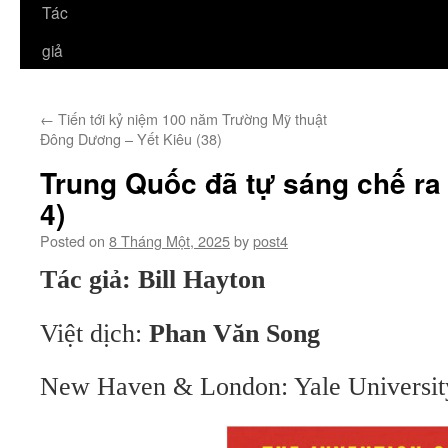
Tác
giả
←
Tiến tới kỷ niệm 100 năm Trường Mỹ thuật
Đông Dương – Yết Kiêu (38)
Trung Quốc đã tự sáng chế ra 
4)
Posted on
8 Tháng Một, 2025
by
post4
Tác giả: Bill Hayton
Việt dịch:
Phan Văn Song
New Haven & London: Yale University