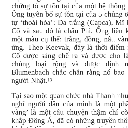
chứng tỏ sự tồn tại của một hệ thống
Ông tuyên bố sự tồn tại của 5 chủng tộ
tự ‘thoái hóa’: Da trắng (Capca), Mĩ
Cổ và sau đó là châu Phi. Ông liên 
một màu cụ thể: trắng, đồng, nâu và
ứng. Theo Keevak, đây là thời điểm
Cổ được sáng chế ra và được cho l
chủng loại rộng và được định 
Blumenbach chắc chắn rằng nó bao
người Nhật.
13
Tại sao một quan chức nhà Thanh như
nghĩ người dân của mình là một ph
vàng’ là một câu chuyện thậm chí cò
khắp Đông Á, đã có những truyền thốn