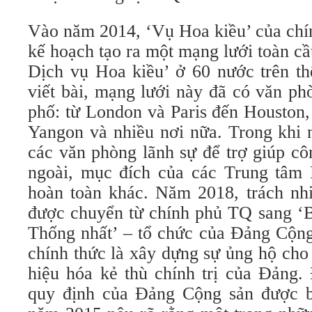
Vào năm 2014, ‘Vụ Hoa kiều’ của chí
kế hoạch tạo ra một mạng lưới toàn c
Dịch vụ Hoa kiều’ ở 60 nước trên thế
viết bài, mạng lưới này đã có văn ph
phố: từ London và Paris đến Houston
Yangon và nhiều nơi nữa. Trong khi n
các văn phòng lãnh sự để trợ giúp c
ngoài, mục đích của các Trung tâm 
hoàn toàn khác. Năm 2018, trách n
được chuyển từ chính phủ TQ sang ‘B
Thống nhất’ – tổ chức của Đảng Cộn
chính thức là xây dựng sự ủng hộ ch
hiệu hóa kẻ thù chính trị của Đảng.
quy định của Đảng Cộng sản được b