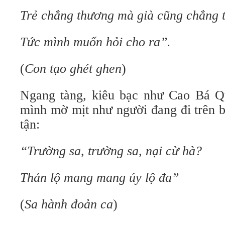
Trẻ chẳng thương mà già cũng chẳng 
Tức mình muốn hỏi cho ra”.
(
Con tạo ghét ghen
)
Ngang tàng, kiêu bạc như Cao Bá Qu
mình mờ mịt như người đang đi trên 
tận:
“Trường sa, trường sa, nại cừ hà?
Thản lộ mang mang úy lộ đa”
(
Sa hành đoản ca
)