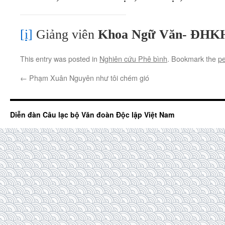
[i]
Giảng viên
Khoa Ngữ Văn- ĐHK
This entry was posted in
Nghiên cứu Phê bình
. Bookmark the
pe
←
Phạm Xuân Nguyên như tôi chém gió
Diễn đàn Câu lạc bộ Văn đoàn Độc lập Việt Nam