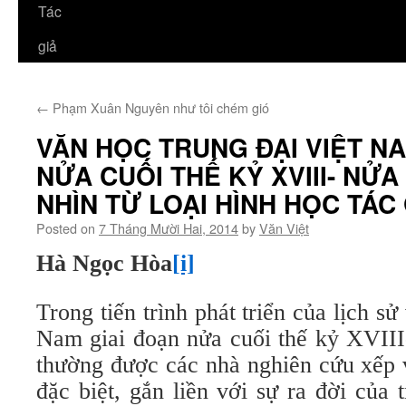
Tác
giả
←
Phạm Xuân Nguyên như tôi chém gió
VĂN HỌC TRUNG ĐẠI VIỆT NA
NỬA CUỐI THẾ KỶ XVIII- NỬA
NHÌN TỪ LOẠI HÌNH HỌC TÁC 
Posted on
7 Tháng Mười Hai, 2014
by
Văn Việt
Hà Ngọc Hòa
[i]
Trong tiến trình phát triển của lịch s
Nam giai đoạn nửa cuối thế kỷ XVIII
thường được các nhà nghiên cứu xếp 
đặc biệt, gắn liền với sự ra đời của