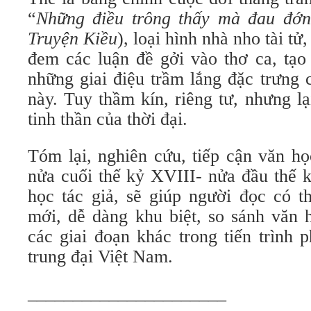
“
Những điều trông thấy mà đau đớn
Truyện Kiều
), loại hình nhà nho tài tử
đem các luận đề gởi vào thơ ca, tạo
những giai điệu trầm lắng đặc trưng 
này. Tuy thầm kín, riêng tư, nhưng l
tinh thần của thời đại.
Tóm lại, nghiên cứu, tiếp cận văn h
nửa cuối thế kỷ XVIII- nửa đầu thế 
học tác giả, sẽ giúp người đọc có 
mới, dễ dàng khu biệt, so sánh văn 
các giai đoạn khác trong tiến trình 
trung đại Việt Nam.
______________________