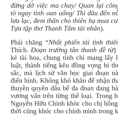
đừng dở việc ma chay/ Quan lại công
tỏ ngay tình oan uổng/ Thì đâu đến 
lưu lạc, đem thân cho thiên hạ mua c
Tựa tập thơ Thanh Tâm tài nhân
).
Phải chăng
“Nhất phiến tài tình thiê
Thích.
Đoạn trường tân thanh đề từ
)
kẻ tài hoa, chung tình chỉ mang lấy 
luật, thành tiếng kêu đồng vọng bi t
sắc, mà lịch sử văn học giai đoạn n
điển hình. Không khó khăn để nhận thấ
thuyền quyên dâu bể đa đoan đang bà
vương vấn trên từng thể loại. Trong 
Nguyễn Hữu Chỉnh khóc cho chị hồng
thời cũng khóc cho chính mình trong k