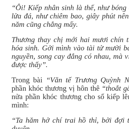
“Ôi! Kiếp nhân sinh là thế, như bóng
lửa đá, như chiêm bao, giây phút nê
năm cũng chẳng mấy.
Thương thay chị mới hai mươi chín t
hóa sinh. Gởi mình vào tài tử mười b
nguyền, song cay đắng có nhau, mà v
được thấy”.
Trong bài
“Văn tế Trương Quỳnh 
phần khóc thương vị hôn thê
“thoắt g
nửa phần khóc thương cho số kiếp lê
mình:
“Ta hăm hở chí trai hồ thỉ, bởi đợi
duyên