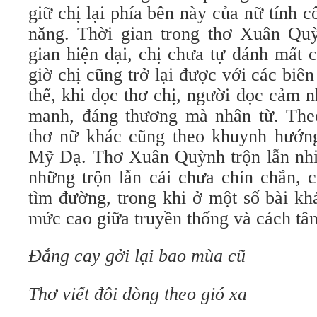
giữ chị lại phía bên này của nữ tính c
năng. Thời gian trong thơ Xuân Quỳ
gian hiện đại, chị chưa tự đánh mất 
giờ chị cũng trở lại được với các biên
thế, khi đọc thơ chị, người đọc cảm 
manh, đáng thương mà nhân từ. Theo
thơ nữ khác cũng theo khuynh hướn
Mỹ Dạ. Thơ Xuân Quỳnh trộn lẫn nhiề
những trộn lẫn cái chưa chín chắn, 
tìm đường, trong khi ở một số bài kh
mức cao giữa truyền thống và cách tâ
Đắng cay gởi lại bao mùa cũ
Thơ viết đôi dòng theo gió xa