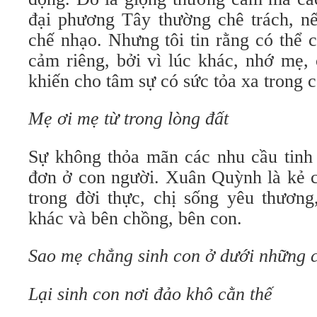
đại phương Tây thường chê trách, n
chế nhạo. Nhưng tôi tin rằng có thể 
cảm riêng, bởi vì lúc khác, nhớ mẹ, 
khiến cho tâm sự có sức tỏa xa trong c
Mẹ ơi mẹ từ trong lòng đất
Sự không thỏa mãn các nhu cầu tinh 
đơn ở con người. Xuân Quỳnh là kẻ c
trong đời thực, chị sống yêu thương
khác và bên chồng, bên con.
Sao mẹ chẳng sinh con ở dưới những
Lại sinh con nơi đảo khô cằn thế