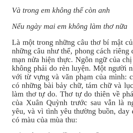
Và trong em không thể còn anh
Nếu ngày mai em không làm thơ nữa
Là một trong những câu thơ bí mật c
những câu như thế, phong cách riêng c
mạn nửa hiện thực. Ngôn ngữ của chị
không phải do rèn luyện. Một người n
với từ vựng và văn phạm của mình: c
có những bài bảy chữ, tám chữ và lục
làm thơ tự do. Thơ tự do thiên về ph
của Xuân Quỳnh trước sau vẫn là n
yêu, và vì tình yêu thường buồn, day 
có màu của mùa thu: