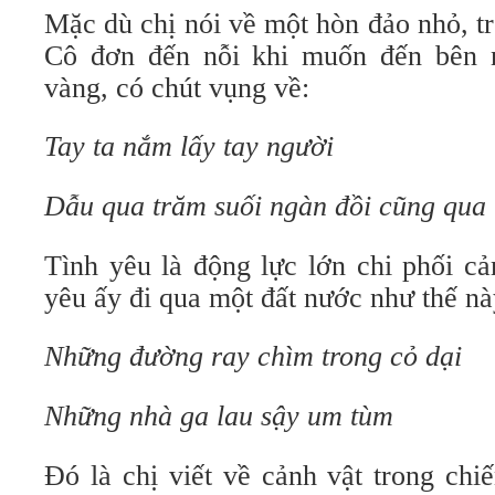
Mặc dù chị nói về một hòn đảo nhỏ, t
Cô đơn đến nỗi khi muốn đến bên n
vàng, có chút vụng về:
Tay ta nắm lấy tay người
Dẫu qua trăm suối ngàn đồi cũng qua
Tình yêu là động lực lớn chi phối c
yêu ấy đi qua một đất nước như thế nà
Những đường ray chìm trong cỏ dại
Những nhà ga lau sậy um tùm
Đó là chị viết về cảnh vật trong chi