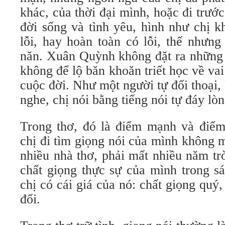
khác, của thời đại mình, hoặc đi trư
đời sống và tình yêu, hình như chị k
lỗi, hay hoàn toàn có lỗi, thế nhưng
năn. Xuân Quỳnh không đặt ra những c
không để lộ băn khoăn triết học về vai
cuộc đời. Như một người tự đối thoại, 
nghe, chị nói bằng tiếng nói tự đáy lò
Trong thơ, đó là điểm mạnh và điểm
chị đi tìm giọng nói của mình không 
nhiều nhà thơ, phải mất nhiều năm tr
chất giọng thực sự của mình trong s
chị có cái giá của nó: chất giọng quý,
đổi.