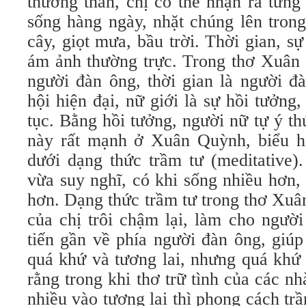
thương thân, chị có thể nhận ra từng 
sống hàng ngày, nhặt chúng lên trong
cây, giọt mưa, bầu trời. Thời gian, sự
ám ảnh thường trực. Trong thơ Xuân 
người đàn ông, thời gian là người đ
hội hiện đại, nữ giới là sự hồi tưởng,
tục. Bằng hồi tưởng, người nữ tự ý t
này rất mạnh ở Xuân Quỳnh, biểu hi
dưới dạng thức trầm tư (meditative)
vừa suy nghĩ, có khi sống nhiều hơn,
hơn. Dạng thức trầm tư trong thơ Xuâ
của chị trôi chậm lại, làm cho người
tiến gần về phía người đàn ông, giú
quá khứ và tương lai, nhưng quá khứ
rằng trong khi thơ trữ tình của các n
nhiều vào tương lai thì phong cách t