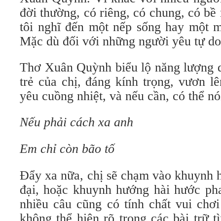
đời thường, có riêng, có chung, có bề 
tôi nghĩ đến một nếp sống hay một m
Mặc dù đối với những người yêu tự do
Thơ Xuân Quỳnh biểu lộ năng lượng d
trẻ của chị, đáng kính trọng, vươn l
yêu cuồng nhiệt, và nếu cần, có thể nó
Nếu phải cách xa anh
Em chỉ còn bão tố
Đẩy xa nữa, chị sẽ chạm vào khuynh 
đại, hoặc khuynh hướng hài hước pha
nhiều câu cũng có tính chất vui chơi
không thể hiện rõ trong các bài trữ 