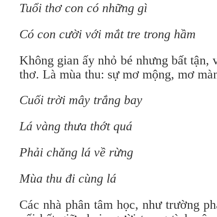
Tuổi thơ con có những gì
Có con cười với mắt tre trong hầm
Không gian ấy nhỏ bé nhưng bất tận, v
thơ. Là mùa thu: sự mơ mộng, mơ mà
Cuối trời mây trắng bay
Lá vàng thưa thớt quá
Phải chăng lá về rừng
Mùa thu đi cùng lá
Các nhà phân tâm học, như trường ph