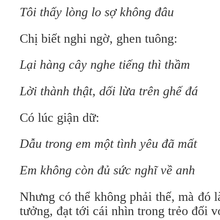
Tôi thấy lòng lo sợ không đâu
Chị biết nghi ngờ, ghen tuông:
Lại hàng cây nghe tiếng thì thầm
Lời thành thật, dối lừa trên ghế đá
Có lúc giận dữ:
Dẫu trong em một tình yêu đã mất
Em không còn đủ sức nghĩ về anh
Nhưng có thể không phải thế, mà đó là
tưởng, đạt tới cái nhìn trong trẻo đối v