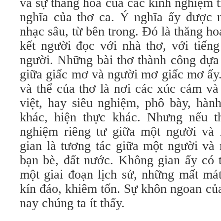
và sự thăng hoa của các kinh nghiệm t
nghĩa của thơ ca. Ý nghĩa ấy được
nhạc sâu, từ bên trong. Đó là thăng ho
kết người đọc với nhà thơ, với tiến
người. Những bài thơ thành công dựa
giữa giấc mơ và người mơ giấc mơ ấy.
và thể của thơ là nơi các xúc cảm và
việt, hay siêu nghiệm, phô bày, hành
khác, hiện thực khác. Nhưng nếu t
nghiệm riêng tư giữa một người và 
gian là tương tác giữa một người và
bạn bè, đất nước. Không gian ấy có t
một giai đoạn lịch sử, những mất mát
kín đáo, khiêm tốn. Sự khôn ngoan của
nay chúng ta ít thấy.