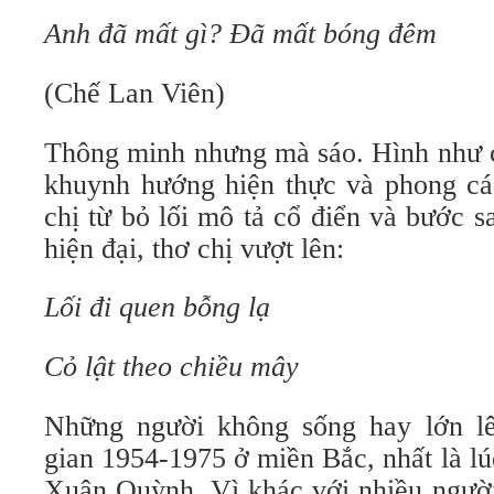
Anh đã mất gì? Đã mất bóng đêm
(Chế Lan Viên)
Thông minh nhưng mà sáo. Hình như c
khuynh hướng hiện thực và phong các
chị từ bỏ lối mô tả cổ điển và bước 
hiện đại, thơ chị vượt lên:
Lối đi quen bỗng lạ
Cỏ lật theo chiều mây
Những người không sống hay lớn lê
gian 1954-1975 ở miền Bắc, nhất là lú
Xuân Quỳnh. Vì khác với nhiều người,