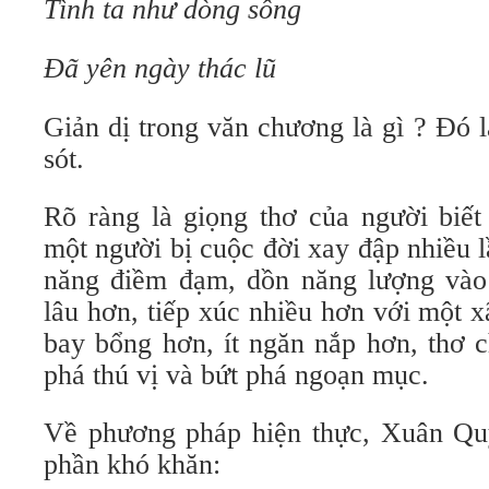
Tình ta như dòng sông
Đã yên ngày thác lũ
Giản dị trong văn chương là gì ? Đó 
sót.
Rõ ràng là giọng thơ của người biết 
một người bị cuộc đời xay đập nhiều 
năng điềm đạm, dồn năng lượng vào
lâu hơn, tiếp xúc nhiều hơn với một x
bay bổng hơn, ít ngăn nắp hơn, thơ 
phá thú vị và bứt phá ngoạn mục.
Về phương pháp hiện thực, Xuân Qu
phần khó khăn: