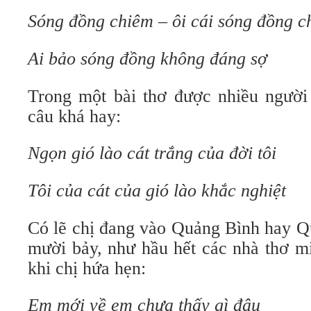
Sóng đồng chiêm – ôi cái sóng đồng c
Ai bảo sóng đồng không đáng sợ
Trong một bài thơ được nhiều người
câu khá hay:
Ngọn gió lào cát trắng của đời tôi
Tôi của cát của gió lào khắc nghiệt
Có lẽ chị đang vào Quảng Bình hay Qu
mười bảy, như hầu hết các nhà thơ m
khi chị hứa hẹn:
Em mới về em chưa thấy gì đâu