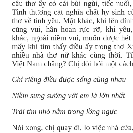
câu thơ ấy có cái bùi ngùi, tiếc nuối
Tình thương cắt nghĩa chất hy sinh c
thơ về tình yêu. Mặt khác, khi lên đỉn
cũng vui, hân hoan rực rỡ, khi yêu
khác, ngoài niềm vui, muốn được hét
mấy khi tìm thấy điều ấy trong thơ 
nhiều nhà thơ nữ khác cùng thời. T
Việt Nam chăng? Chị đòi hỏi một cách
Chỉ riêng điều được sống cùng nhau
Niềm sung sướng với em là lớn nhất
Trái tim nhỏ nằm trong lồng ngực
Nói xong, chị quay đi, lo việc nhà cửa