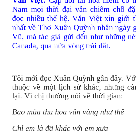
Văn Việt:
Cặp đôi tài hoa hiếm có t
Nam mọi thời đại vẫn chiếm chỗ đặc
đọc nhiều thế hệ. Văn Việt xin giới 
nhất về Thơ Xuân Quỳnh nhân ngày g
Vũ, mà tác giả gửi đến như những né
Canada, qua nửa vòng trái đất.
Tôi mới đọc Xuân Quỳnh gần đây. Với 
thuộc về một lịch sử khác, nhưng cà
lại. Vì chị thường nói về thời gian:
Bao mùa thu hoa vẫn vàng như thế
Chỉ em là đã khác với em xưa