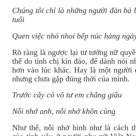
Chúng tôi chỉ là những người đàn bà 
tuổi
Quen việc nhỏ nhoi bếp núc hàng ngà
Rõ ràng là ngược lại tư tưởng nữ quy
thể do tính chị kín đáo, để dành nói
hơn vào lúc khác. Hay là một người 
nhưng chưa gặp đúng thời của mình.
Trước cây cỏ vô tư em chẳng giấu
Nỗi nhớ anh, nỗi nhớ khôn cùng
Như thế, nỗi nhớ hình như là cách t