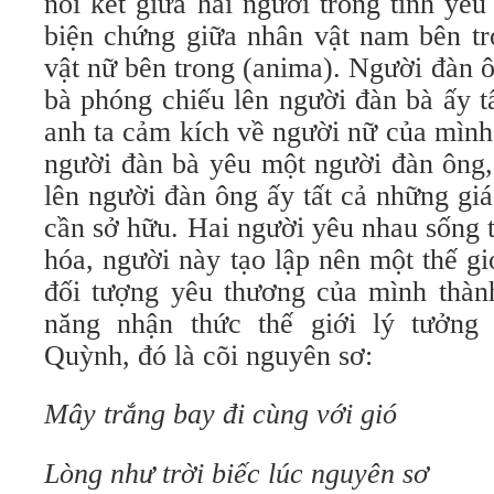
nối kết giữa hai người trong tình yê
biện chứng giữa nhân vật nam bên tr
vật nữ bên trong (anima). Người đàn 
bà phóng chiếu lên người đàn bà ấy t
anh ta cảm kích về người nữ của mình
người đàn bà yêu một người đàn ông,
lên người đàn ông ấy tất cả những gi
cần sở hữu. Hai người yêu nhau sống t
hóa, người này tạo lập nên một thế gi
đối tượng yêu thương của mình thàn
năng nhận thức thế giới lý tưởng
Quỳnh, đó là cõi nguyên sơ:
Mây trắng bay đi cùng với gió
Lòng như trời biếc lúc nguyên sơ