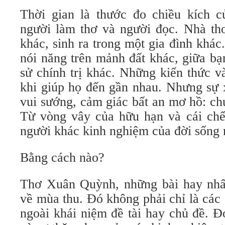
Thời gian là thước đo chiều kích 
người làm thơ và người đọc. Nhà thơ
khác, sinh ra trong một gia đình khác.
nói năng trên mảnh đất khác, giữa bạ
sử chính trị khác. Những kiến thức 
khi giúp họ đến gần nhau. Nhưng sự 
vui sướng, cảm giác bất an mơ hồ: ch
Từ vòng vây của hữu hạn và cái chết
người khác kinh nghiệm của đời sống 
Bằng cách nào?
Thơ Xuân Quỳnh, những bài hay nhất,
về mùa thu. Đó không phải chỉ là các
ngoài khái niệm đề tài hay chủ đề. Đ