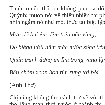
Thiên nhiên thật ra không phải là đ
Quỳnh: muốn nói về thiên nhiên thì phả
nhìn ngắm nó như một thực tại biệt lập
Mưa đổ bụi êm đềm trên bến vắng,
Đò biếng lười nằm mặc nước sông trôi
Quán tranh đứng im lìm trong vắng lặ
Bên chòm xoan hoa tím rụng tơi bời.
(Anh Thơ)
Chị cũng không tìm cách trở về với t
thơ lãng mạn thời trước ở thành thị.