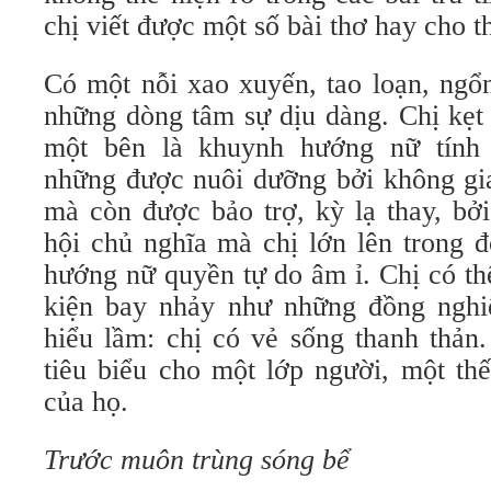
chị viết được một số bài thơ hay cho th
Có một nỗi xao xuyến, tao loạn, ngổ
những dòng tâm sự dịu dàng. Chị kẹt 
một bên là khuynh hướng nữ tính 
những được nuôi dưỡng bởi không gia
mà còn được bảo trợ, kỳ lạ thay, bở
hội chủ nghĩa mà chị lớn lên trong 
hướng nữ quyền tự do âm ỉ. Chị có th
kiện bay nhảy như những đồng nghi
hiểu lầm: chị có vẻ sống thanh thản.
tiêu biểu cho một lớp người, một th
của họ.
Trước muôn trùng sóng bể