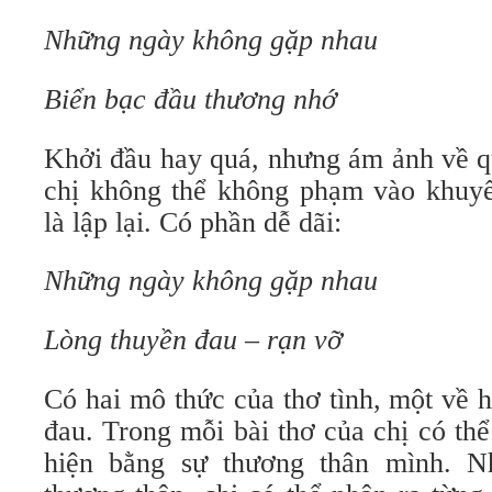
Những ngày không gặp nhau
Biển bạc đầu thương nhớ
Khởi đầu hay quá, nhưng ám ảnh về q
chị không thể không phạm vào khuyế
là lập lại. Có phần dễ dãi:
Những ngày không gặp nhau
Lòng thuyền đau – rạn vỡ
Có hai mô thức của thơ tình, một về 
đau. Trong mỗi bài thơ của chị có thể
hiện bằng sự thương thân mình. 