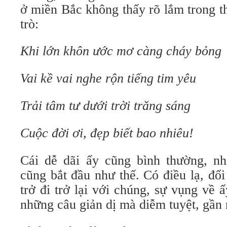
ở miền Bắc không thấy rõ lắm trong t
trò:
Khi lớn khôn ước mơ càng cháy bỏng
Vai kề vai nghe rộn tiếng tim yêu
Trải tâm tư dưới trời trăng sáng
Cuộc đời ơi, đẹp biết bao nhiêu!
Cái dễ dãi ấy cũng bình thường, nh
cũng bắt đầu như thế. Có điều lạ, đối 
trở đi trở lại với chúng, sự vụng về ấ
những câu giản dị mà diễm tuyệt, gần 