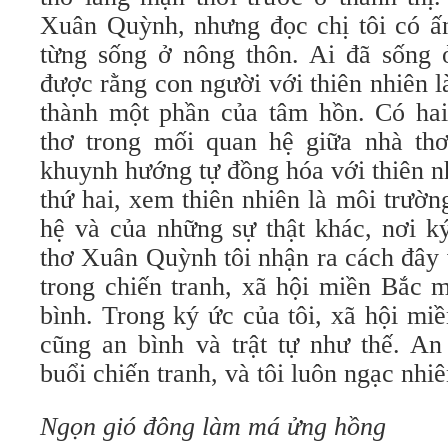
Xuân Quỳnh, nhưng đọc chị tôi có ấ
từng sống ở nông thôn. Ai đã sống
được rằng con người với thiên nhiên l
thành một phần của tâm hồn. Có ha
thơ trong mối quan hệ giữa nhà thơ
khuynh hướng tự đồng hóa với thiên 
thứ hai, xem thiên nhiên là môi trườ
hệ và của những sự thật khác, nơi k
thơ Xuân Quỳnh tôi nhận ra cách đây
trong chiến tranh, xã hội miền Bắc m
bình. Trong ký ức của tôi, xã hội mi
cũng an bình và trật tự như thế. An
buổi chiến tranh, và tôi luôn ngạc nhi
Ngọn gió đông làm má ửng hồng