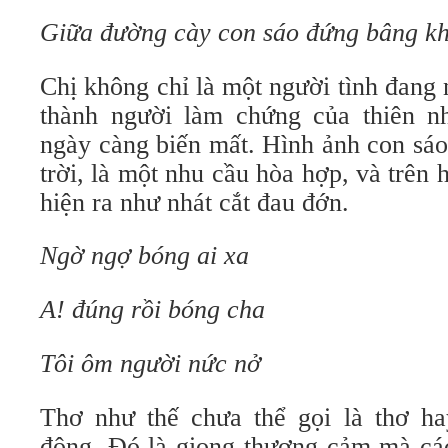
Giữa đường cày con sáo đứng bâng k
Chị không chỉ là một người tình đang
thành người làm chứng của thiên nh
ngày càng biến mất. Hình ảnh con sáo
trời, là một nhu cầu hòa hợp, và trên 
hiện ra như nhát cắt đau đớn.
Ngờ ngợ bóng ai xa
A! đúng rồi bóng cha
Tôi ôm người nức nở
Thơ như thế chưa thể gọi là thơ h
động. Đó là giọng thương cảm mà cá