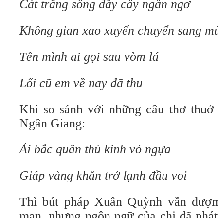
Cát trắng sông đầy cây ngẩn ngơ
Không gian xao xuyến chuyển sang m
Tên mình ai gọi sau vòm lá
Lối cũ em về nay đã thu
Khi so sánh với những câu thơ thuở 
Ngân Giang:
Ải bắc quân thù kinh vó ngựa
Giáp vàng khăn trở lạnh đầu voi
Thì bút pháp Xuân Quỳnh vẫn đượm 
mạn, nhưng ngôn ngữ của chị đã phát 