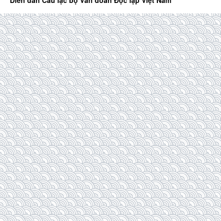
Diễn đàn Câu lạc bộ Văn đoàn Độc lập Việt Nam