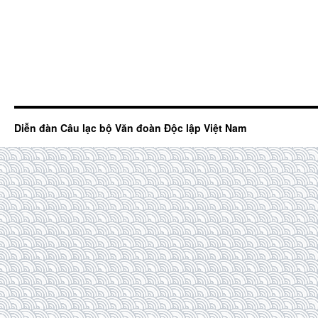
Diễn đàn Câu lạc bộ Văn đoàn Độc lập Việt Nam