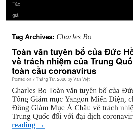
Tác
giả
Tag Archives:
Charles Bo
Toàn văn tuyên bố của Đức H
về trách nhiệm của Trung Quố
toàn cầu coronavirus
Posted on
7 Tháng Tư, 2020
by
Văn Việt
Charles Bo Toàn văn tuyên bố của Đứ
Tổng Giám mục Yangon Miến Điện, ch
Đồng Giám Mục Á Châu về trách nhiệ
Trung Quốc đối với đại dịch coronav
reading
→