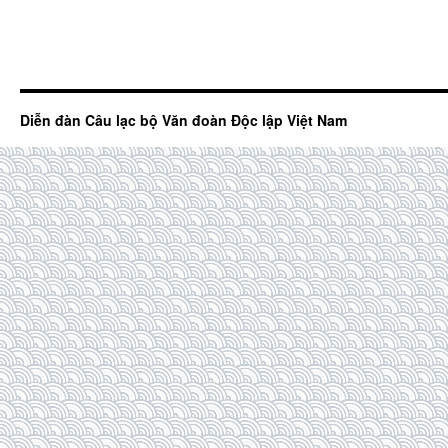
Diễn đàn Câu lạc bộ Văn đoàn Độc lập Việt Nam