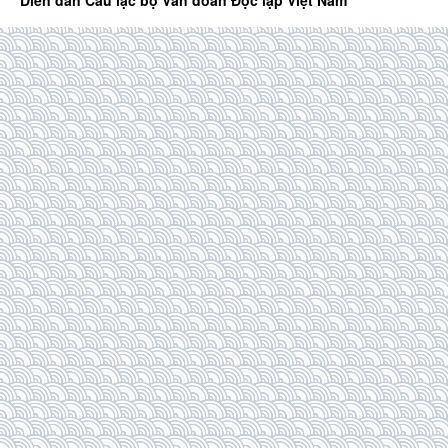
Diễn đàn Câu lạc bộ Văn đoàn Độc lập Việt Nam