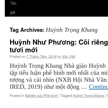
Tác
giả
Tag Archives:
Huỳnh Trọng Khang
Huỳnh Như Phương: Cõi riêng
tươi mới
Posted on
7 Tháng Tám, 2019
by
Văn Việt
Huỳnh Trọng Khang Nhà giáo Huỳnh 
tập tiểu luận phê bình mới nhất của m
tượng và cái nhìn (NXB Hội Nhà Văn 
IRED, 2019) như một động …
Contin
Posted in
Nghiên cứu Phê bình
|
Tagged
Huỳnh Trọng Khang
|