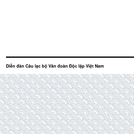
Diễn đàn Câu lạc bộ Văn đoàn Độc lập Việt Nam