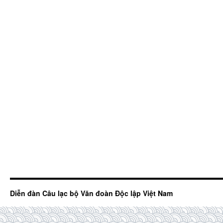
Diễn đàn Câu lạc bộ Văn đoàn Độc lập Việt Nam