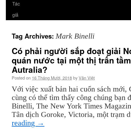
Tác
giả
Tag Archives:
Mark Binelli
Có phải người sắp đoạt giải
quán nước tại một thị trấn tầ
Autralia?
Posted on
16 Tháng Mười, 2018
by
Văn Việt
Với việc xuất bản hai cuốn sách mớ
cùng có thể tìm thấy công chúng bạn
Binelli, The New York Times Magazin
Tân dịch Goroke, Victoria, một trạm
reading
→