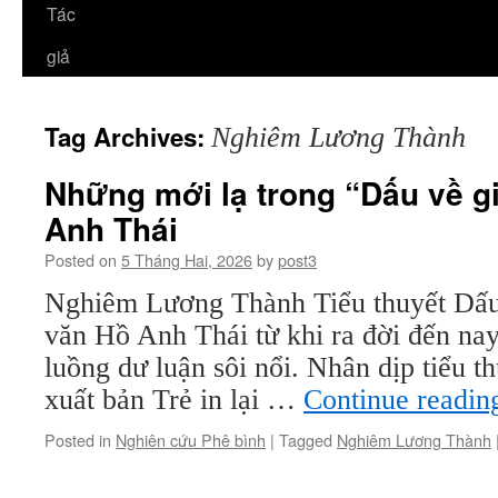
Tác
giả
Tag Archives:
Nghiêm Lương Thành
Những mới lạ trong “Dấu về g
Anh Thái
Posted on
5 Tháng Hai, 2026
by
post3
Nghiêm Lương Thành Tiểu thuyết Dấu
văn Hồ Anh Thái từ khi ra đời đến na
luồng dư luận sôi nổi. Nhân dịp tiểu 
xuất bản Trẻ in lại …
Continue readi
Posted in
Nghiên cứu Phê bình
|
Tagged
Nghiêm Lương Thành