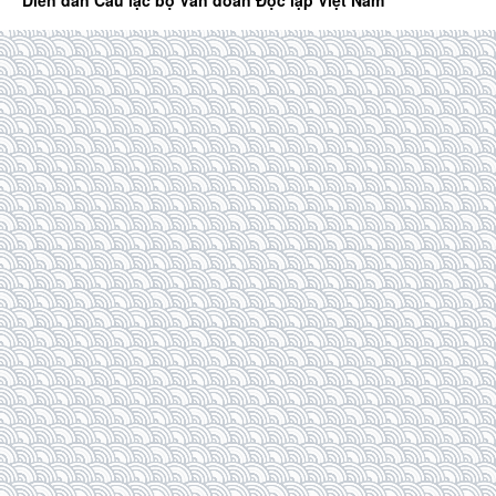
Diễn đàn Câu lạc bộ Văn đoàn Độc lập Việt Nam