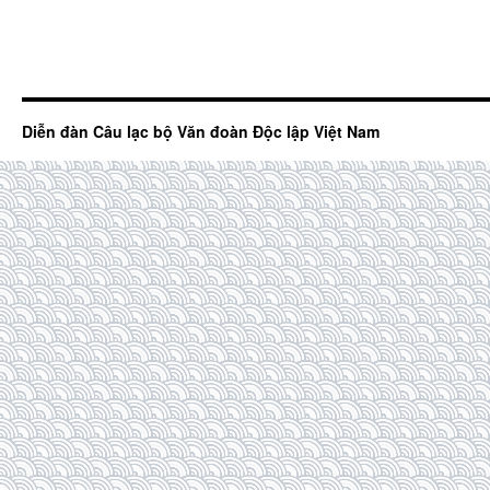
Diễn đàn Câu lạc bộ Văn đoàn Độc lập Việt Nam