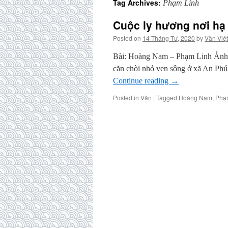
Tag Archives:
Phạm Linh
Cuộc ly hương nơi h
Posted on
14 Tháng Tư, 2020
by
Văn Việt
Bài: Hoàng Nam – Phạm Linh Ảnh
căn chòi nhỏ ven sông ở xã An Phú 
Continue reading
→
Posted in
Văn
|
Tagged
Hoàng Nam
,
Phạ